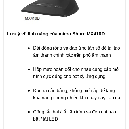
Lưu ý về tính năng của micro Shure MX418D
Dải động rộng và đáp ứng tần số để tái tạo
âm thanh chính xác trên phổ âm thanh
Hộp mực hoán đổi cho nhau cung cấp mô
hình cực đúng cho bất kỳ ứng dụng
Đầu ra cân bằng, không biến áp để tăng
khả năng chống nhiễu khi chạy dây cáp dài
Công tắc bật / tắt lập trình và đèn chỉ báo
bật / tắt LED