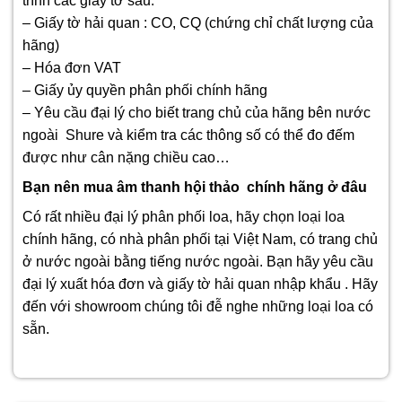
trình các giấy tờ sau:
– Giấy tờ hải quan : CO, CQ (chứng chỉ chất lượng của
hãng)
– Hóa đơn VAT
– Giấy ủy quyền phân phối chính hãng
– Yêu cầu đại lý cho biết trang chủ của hãng bên nước
ngoài Shure và kiểm tra các thông số có thể đo đếm
được như cân nặng chiều cao…
Bạn nên mua âm thanh hội thảo chính hãng ở đâu
Có rất nhiều đại lý phân phối loa, hãy chọn loại loa
chính hãng, có nhà phân phối tại Việt Nam, có trang chủ
ở nước ngoài bằng tiếng nước ngoài. Bạn hãy yêu cầu
đại lý xuất hóa đơn và giấy tờ hải quan nhập khẩu . Hãy
đến với showroom chúng tôi đễ nghe những loại loa có
sẵn.