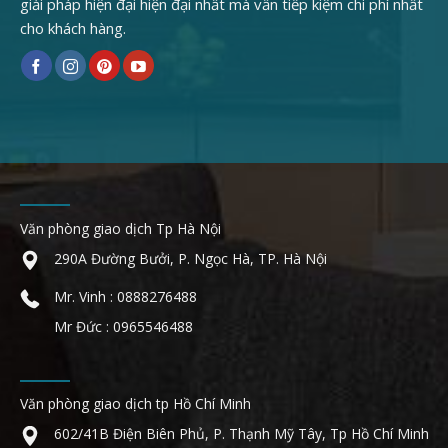
giải pháp hiện đại hiện đại nhất mà vẫn tiếp kiệm chi phí nhất
cho khách hàng.
Văn phòng giao dịch Tp Hà Nội
290A Đường Bưởi, P. Ngọc Hà, TP. Hà Nội
Mr. Vinh : 0888276488
Mr Đức : 0965546488
Văn phòng giao dịch tp Hồ Chí Minh
602/41B Điện Biên Phủ, P. Thạnh Mỹ Tây, Tp Hồ Chí Minh