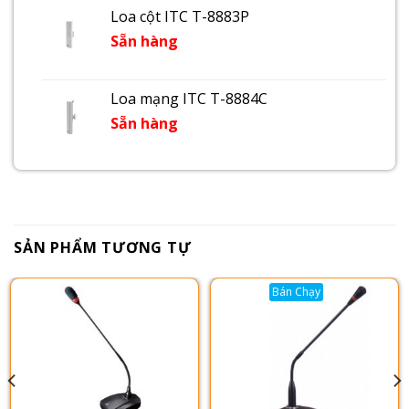
Loa cột ITC T-8883P
Sẵn hàng
Loa mạng ITC T-8884C
Sẵn hàng
SẢN PHẨM TƯƠNG TỰ
Bán Chạy