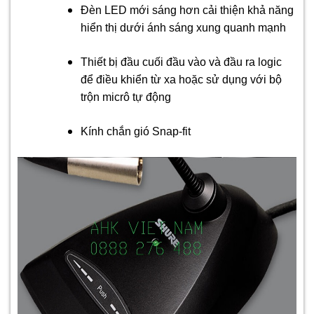
Đèn LED mới sáng hơn cải thiện khả năng
hiển thị dưới ánh sáng xung quanh mạnh
Thiết bị đầu cuối đầu vào và đầu ra logic
để điều khiển từ xa hoặc sử dụng với bộ
trộn micrô tự động
Kính chắn gió Snap-fit