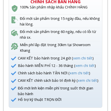
CHÍNH SÁCH BÁN HÀNG
100% Sản phẩm nhập khẩu CHÍNH HÃNG
Đổi mới sản phẩm trong 15 ngày đầu, nếu không
hài lòng.
Đổi mới sản phẩm trong 60 ngày, nếu có lỗi từ
nhà sx.
Miễn phí lắp đặt trong 30km tại Showroom
Khang
CAM KẾT bảo hành trong 24 giờ (
xem chi tiết
)
Bảo hành MIỄN PHÍ 12 - 36 tháng (
xem chi tiết
)
Chính sách bảo hành TẬN NƠI (
xem chi tiết
)
CAM KẾT chính sách bảo trì định kỳ (
xem chi tiết
)
Đổi mới linh kiện miễn phí trong suốt thời gian
bảo hành
Hỗ trợ kỹ thuật TRỌN ĐỜI