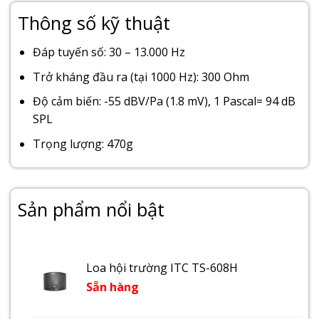
Thông số kỹ thuật
Đáp tuyến số: 30 – 13.000 Hz
Trở kháng đầu ra (tại 1000 Hz): 300 Ohm
Độ cảm biến: -55 dBV/Pa (1.8 mV), 1 Pascal= 94 dB
SPL
Trọng lượng: 470g
Sản phẩm nổi bật
Loa hội trường ITC TS-608H
Sẵn hàng