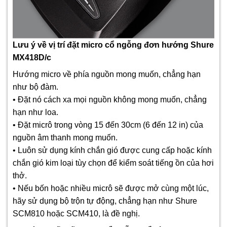
Lưu ý về vị trí đặt micro cổ ngỗng đơn hướng Shure
MX418D/c
Hướng micro về phía nguồn mong muốn, chẳng hạn
như bộ đàm.
• Đặt nó cách xa mọi nguồn không mong muốn, chẳng
hạn như loa.
• Đặt micrô trong vòng 15 đến 30cm (6 đến 12 in) của
nguồn âm thanh mong muốn.
• Luôn sử dụng kính chắn gió được cung cấp hoặc kính
chắn gió kim loại tùy chọn để kiểm soát tiếng ồn của hơi
thở.
• Nếu bốn hoặc nhiều micrô sẽ được mở cùng một lúc,
hãy sử dụng bộ trộn tự động, chẳng hạn như Shure
SCM810 hoặc SCM410, là đề nghị.