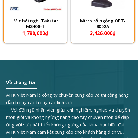
Mic hội nghị Takstar
​Micro cổ ngỗng OBT-
MS400-1
8052A
1,790,000
₫
3,426,000
₫
Về chúng tôi
AHK Việt Nam là công ty chuyên cung cấp và thi công hàng
đầu trong các trong các lĩnh vực:
Với đội ngũ nhân viên giàu kinh nghiêm, nghiệp vụ chuyên
môn giỏi và không ngừng nâng cao tay chuyên môn để đáp
ứng với sự phát triển không ngừng của khoa học hiện đại.
AHK Việt Nam cam kết cung cấp cho khách hàng dịch vụ,