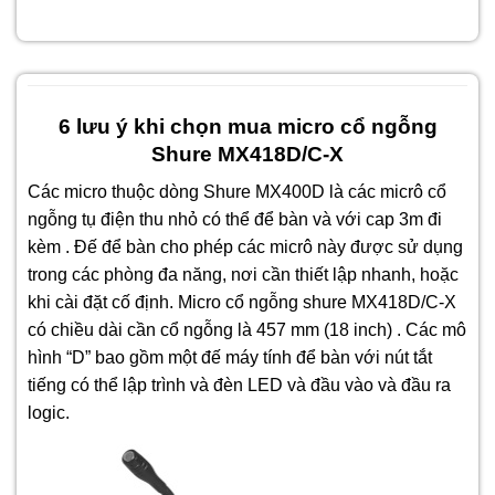
6 lưu ý khi chọn mua micro cổ ngỗng
Shure MX418D/C-X
Các micro thuộc dòng Shure MX400D là các micrô cổ
ngỗng tụ điện thu nhỏ có thể để bàn và với cap 3m đi
kèm . Đế để bàn cho phép các micrô này được sử dụng
trong các phòng đa năng, nơi cần thiết lập nhanh, hoặc
khi cài đặt cố định. Micro cổ ngỗng shure MX418D/C-X
có chiều dài cần cổ ngỗng là 457 mm (18 inch) . Các mô
hình “D” bao gồm một đế máy tính để bàn với nút tắt
tiếng có thể lập trình và đèn LED và đầu vào và đầu ra
logic.