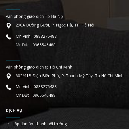
Văn phòng giao dịch Tp Hà Nội
290A Đường Bưởi, P. Ngọc Hà, TP. Hà Nội
Mr. Vinh : 0888276488
Mr Đức : 0965546488
Văn phòng giao dịch tp Hồ Chí Minh
602/41B Điện Biên Phủ, P. Thạnh Mỹ Tây, Tp Hồ Chí Minh
Mr. Vinh : 0888276488
Mr Đức : 0965546488
DỊCH VỤ
Lắp dàn âm thanh hội trường