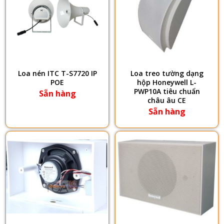
Loa nén ITC T-S7720 IP
Loa treo tường dạng
POE
hộp Honeywell L-
PWP10A tiêu chuẩn
Sẵn hàng
châu âu CE
Sẵn hàng