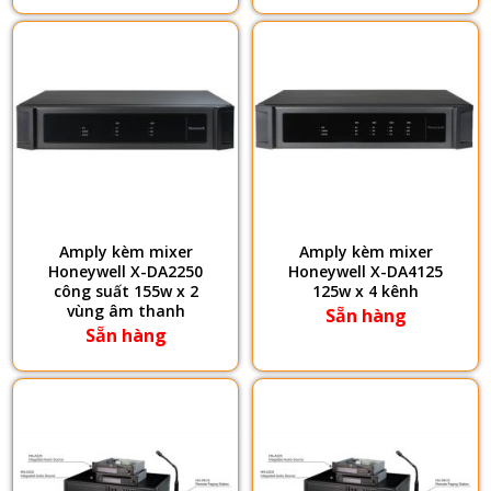
Amply kèm mixer
Amply kèm mixer
Honeywell X-DA2250
Honeywell X-DA4125
công suất 155w x 2
125w x 4 kênh
vùng âm thanh
Sẵn hàng
Sẵn hàng