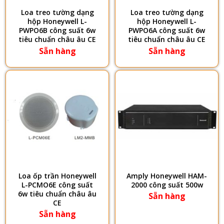
Loa treo tường dạng
Loa treo tường dạng
hộp Honeywell L-
hộp Honeywell L-
PWPO6B công suất 6w
PWPO6A công suất 6w
tiêu chuẩn châu âu CE
tiêu chuẩn châu âu CE
Sẵn hàng
Sẵn hàng
Loa ốp trần Honeywell
Amply Honeywell HAM-
L-PCMO6E công suất
2000 công suất 500w
6w tiêu chuẩn châu âu
Sẵn hàng
CE
Sẵn hàng