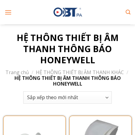
Skip
to
content
HỆ THÔNG THIẾT BỊ ÂM
THANH THÔNG BÁO
HONEYWELL
Trang chủ
/
HỆ THÔNG THIẾT BỊ ÂM THANH KHÁC
/
HỆ THÔNG THIẾT BỊ ÂM THANH THÔNG BÁO
HONEYWELL