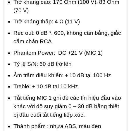
Trở kháng cao: 170 Ohm (100 V), 83 Ohm
(70 V)
Trở kháng thấp: 4 Ω (11 V)
Rec out: 0 dB *, 600, không cân bằng, giắc
cắm chân RCA
Phantom Power: DC +21 V (MIC 1)
Tỷ lệ S/N: 60 dB trở lên
Âm trầm điều khiển: ± 10 dB tại 100 Hz
Treble: ± 10 dB tại 10 kHz
Tắt tiếng MIC 1 ghi đè các tín hiệu đầu vào
khác với độ suy giảm 0 – 30 dB bằng thiết
bị đầu cuối tắt tiếng tiếp xúc.
Thành phẩm : nhựa ABS, màu đen