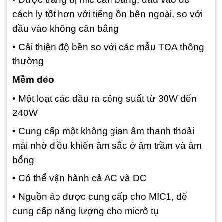
cách ly tốt hơn với tiếng ồn bên ngoài, so với
đầu vào không cân bằng
• Cải thiện độ bền so với các mẫu TOA thông
thường
Mềm dẻo
• Một loạt các đầu ra công suất từ 30W đến
240W
• Cung cấp một không gian âm thanh thoải
mái nhờ điều khiển âm sắc ở âm trầm và âm
bổng
• Có thể vận hành cả AC và DC
• Nguồn ảo được cung cấp cho MIC1, để
cung cấp năng lượng cho micrô tụ