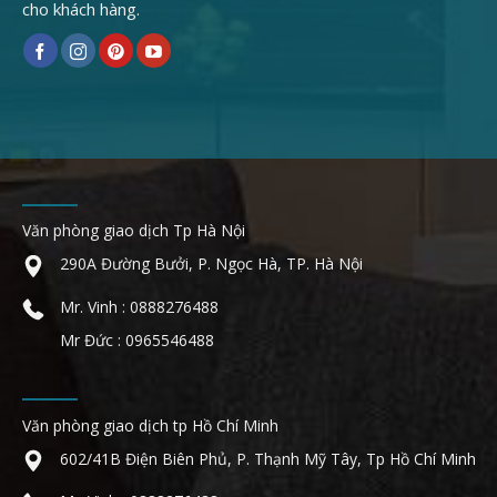
cho khách hàng.
Văn phòng giao dịch Tp Hà Nội
290A Đường Bưởi, P. Ngọc Hà, TP. Hà Nội
Mr. Vinh : 0888276488
Mr Đức : 0965546488
Văn phòng giao dịch tp Hồ Chí Minh
602/41B Điện Biên Phủ, P. Thạnh Mỹ Tây, Tp Hồ Chí Minh