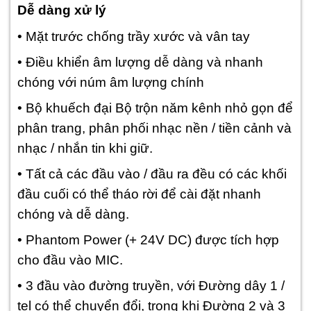
Dễ dàng xử lý
• Mặt trước chống trầy xước và vân tay
• Điều khiển âm lượng dễ dàng và nhanh
chóng với núm âm lượng chính
• Bộ khuếch đại Bộ trộn năm kênh nhỏ gọn để
phân trang, phân phối nhạc nền / tiền cảnh và
nhạc / nhắn tin khi giữ.
• Tất cả các đầu vào / đầu ra đều có các khối
đầu cuối có thể tháo rời để cài đặt nhanh
chóng và dễ dàng.
• Phantom Power (+ 24V DC) được tích hợp
cho đầu vào MIC.
• 3 đầu vào đường truyền, với Đường dây 1 /
tel có thể chuyển đổi, trong khi Đường 2 và 3