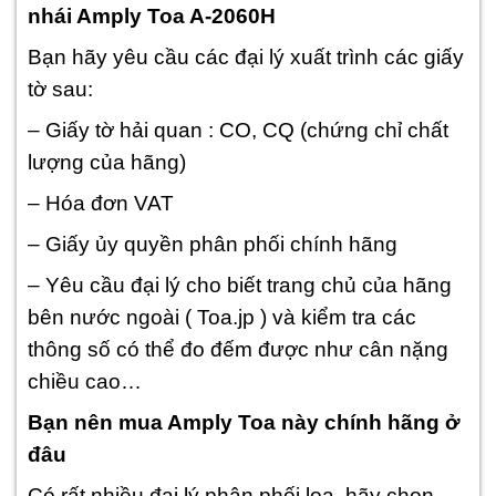
nhái Amply Toa A-2060H
Bạn hãy yêu cầu các đại lý xuất trình các giấy
tờ sau:
– Giấy tờ hải quan : CO, CQ (chứng chỉ chất
lượng của hãng)
– Hóa đơn VAT
– Giấy ủy quyền phân phối chính hãng
– Yêu cầu đại lý cho biết trang chủ của hãng
bên nước ngoài ( Toa.jp ) và kiểm tra các
thông số có thể đo đếm được như cân nặng
chiều cao…
Bạn nên mua Amply Toa này chính hãng ở
đâu
Có rất nhiều đại lý phân phối loa, hãy chọn