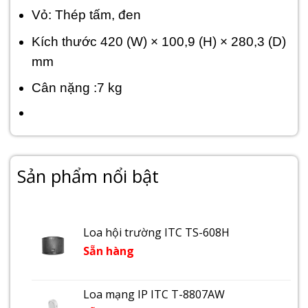
Vỏ: Thép tấm, đen
Kích thước 420 (W) × 100,9 (H) × 280,3 (D)
mm
Cân nặng :7 kg
Sản phẩm nổi bật
Loa hội trường ITC TS-608H
Sẵn hàng
Loa mạng IP ITC T-8807AW