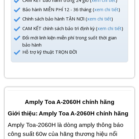
CAM KẾT bảo hành trong 24 giờ (
xem chi tiết
)
Bảo hành MIỄN PHÍ 12 - 36 tháng (
xem chi tiết
)
Chính sách bảo hành TẬN NƠI (
xem chi tiết
)
CAM KẾT chính sách bảo trì định kỳ (
xem chi tiết
)
Đổi mới linh kiện miễn phí trong suốt thời gian
bảo hành
Hỗ trợ kỹ thuật TRỌN ĐỜI
Amply Toa A-2060H chính hãng
Giới thiệu: Amply Toa A-2060H chính hãng
Amply Toa-2060H là dòng amply thông báo
công suất 60w của hãng thương hiệu nổi