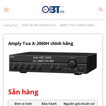
Skip
to
content
Trang chủ
/
THIẾT BỊ ÂM THANH TOA
/
AMPLY TOA CHÍNH HÃNG
Amply Toa A-2060H chính hãng
Sẵn hàng
Đơn vị tính
Bảo hành
Nguồn gốc/Xuất xứ