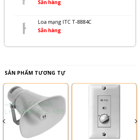
Sẵn hàng
Loa mạng ITC T-8884C
Sẵn hàng
SẢN PHẨM TƯƠNG TỰ