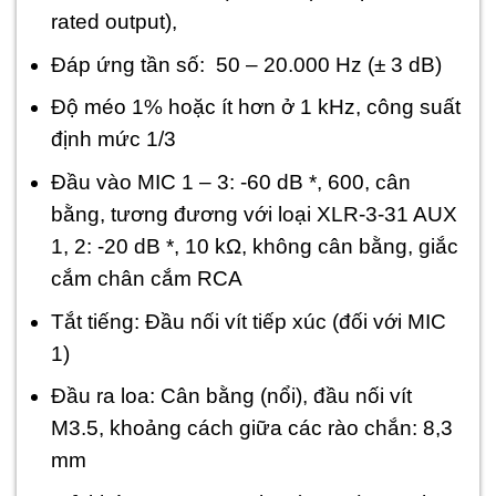
rated output),
Đáp ứng tần số: 50 – 20.000 Hz (± 3 dB)
Độ méo 1% hoặc ít hơn ở 1 kHz, công suất
định mức 1/3
Đầu vào MIC 1 – 3: -60 dB *, 600, cân
bằng, tương đương với loại XLR-3-31 AUX
1, 2: -20 dB *, 10 kΩ, không cân bằng, giắc
cắm chân cắm RCA
Tắt tiếng: Đầu nối vít tiếp xúc (đối với MIC
1)
Đầu ra loa: Cân bằng (nổi), đầu nối vít
M3.5, khoảng cách giữa các rào chắn: 8,3
mm