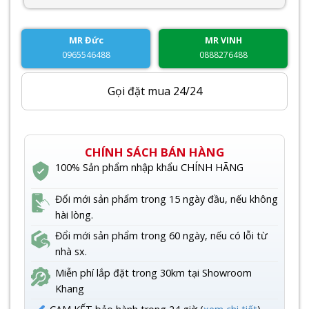
MR Đức
MR VINH
0965546488
0888276488
Gọi đặt mua 24/24
CHÍNH SÁCH BÁN HÀNG
100% Sản phẩm nhập khẩu CHÍNH HÃNG
Đổi mới sản phẩm trong 15 ngày đầu, nếu không
hài lòng.
Đổi mới sản phẩm trong 60 ngày, nếu có lỗi từ
nhà sx.
Miễn phí lắp đặt trong 30km tại Showroom
Khang