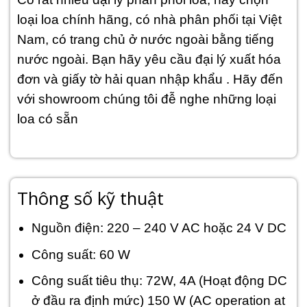
loại loa chính hãng, có nhà phân phối tại Việt
Nam, có trang chủ ở nước ngoài bằng tiếng
nước ngoài. Bạn hãy yêu cầu đại lý xuất hóa
đơn và giấy tờ hải quan nhập khẩu . Hãy đến
với showroom chúng tôi đễ nghe những loại
loa có sẵn
Thông số kỹ thuật
Nguồn điện: 220 – 240 V AC hoặc 24 V DC
Công suất: 60 W
Công suất tiêu thụ: 72W, 4A (Hoạt động DC
ở đầu ra định mức) 150 W (AC operation at