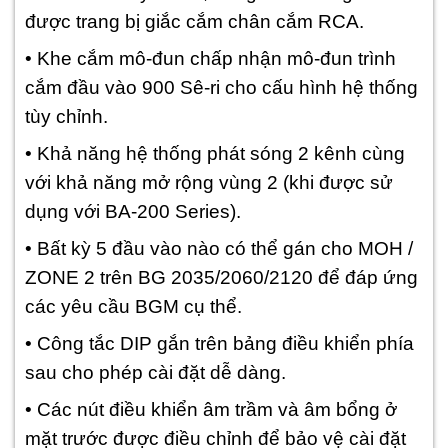
được trang bị giắc cắm chân cắm RCA.
• Khe cắm mô-đun chấp nhận mô-đun trình
cắm đầu vào 900 Sê-ri cho cấu hình hệ thống
tùy chỉnh.
• Khả năng hệ thống phát sóng 2 kênh cùng
với khả năng mở rộng vùng 2 (khi được sử
dụng với BA-200 Series).
• Bất kỳ 5 đầu vào nào có thể gán cho MOH /
ZONE 2 trên BG 2035/2060/2120 để đáp ứng
các yêu cầu BGM cụ thể.
• Công tắc DIP gắn trên bảng điều khiển phía
sau cho phép cài đặt dễ dàng.
• Các nút điều khiển âm trầm và âm bổng ở
mặt trước được điều chỉnh để bảo vệ cài đặt