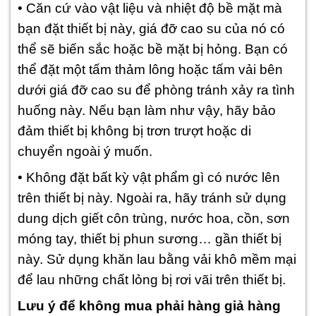
• Căn cứ vào vật liệu và nhiệt độ bề mặt mà
bạn đặt thiết bị này, giá đỡ cao su của nó có
thể sẽ biến sắc hoặc bề mặt bị hỏng. Bạn có
thể đặt một tấm thảm lông hoặc tấm vải bên
dưới giá đỡ cao su để phòng tránh xảy ra tình
huống này. Nếu bạn làm như vậy, hãy bảo
đảm thiết bị không bị trơn trượt hoặc di
chuyển ngoài ý muốn.
• Không đặt bất kỳ vật phẩm gì có nước lên
trên thiết bị này. Ngoài ra, hãy tránh sử dụng
dung dịch giết côn trùng, nước hoa, cồn, sơn
móng tay, thiết bị phun sương… gần thiết bị
này. Sử dụng khăn lau bằng vải khô mềm mại
để lau những chất lỏng bị rơi vãi trên thiết bị.
Lưu ý để không mua phải hàng giả hàng