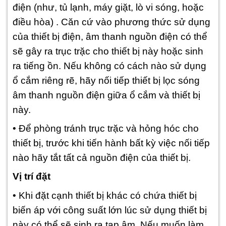
điện (như, tủ lạnh, máy giặt, lò vi sóng, hoặc
điều hòa) . Căn cứ vào phương thức sử dụng
của thiết bị điện, âm thanh nguồn điện có thể
sẽ gây ra trục trặc cho thiết bị này hoặc sinh
ra tiếng ồn. Nếu không có cách nào sử dụng
ổ cắm riêng rẽ, hãy nối tiếp thiết bị lọc sóng
âm thanh nguồn điện giữa ổ cắm và thiết bị
này.
• Để phòng tránh trục trặc và hỏng hóc cho
thiết bị, trước khi tiến hành bất kỳ việc nối tiếp
nào hãy tắt tất cả nguồn điện của thiết bị.
Vị trí đặt
• Khi đặt cạnh thiết bị khác có chứa thiết bị
biến áp với công suất lớn lúc sử dụng thiết bị
này có thể sẽ sinh ra tạp âm. Nếu muốn làm