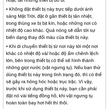
hoặc tắt những thiết bị đó đi.
• Không đặt thiết bị này trực tiếp dưới ánh
sáng Mặt Trời, đặt ở gần thiết bị tản nhiệt,
trong thùng xe bị bịt kín, hoặc những nơi có
nhiệt độ cao khác. Quá nóng sẽ dẫn tới sự
biến dạng thay đổi màu của thiết bị này.
• Khi di chuyển thiết bị từ nơi này tới một nơi
khác có nhiệt độ và/ hoặc độ ẩm chênh lệch
lớn, bên trong thiết bị có thể sẽ hình thành
những giọt nước (vật ngưng tụ). Nếu bạn thử
dùng thiết bị này trong tình trạng đó, thì có thể
sẽ gây ra hỏng hóc hoặc trục trặc. Vì vậy,
trước khi sử dụng thiết bị này, bạn cần phải
đặt nó vài tiếng đồng hồ, khi vật ngưng tụ
hoàn toàn bay hơi hết thì thôi.