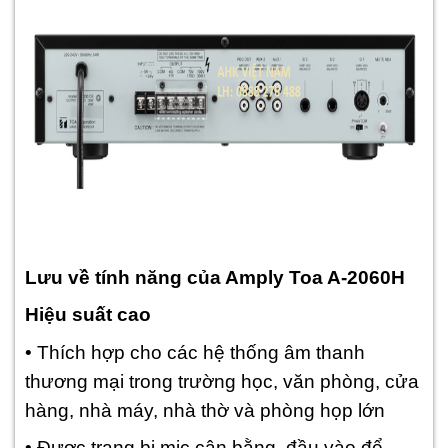
Lưu về tính năng của Amply Toa A-2060H
Hiệu suất cao
• Thích hợp cho các hệ thống âm thanh
thương mại trong trường học, văn phòng, cửa
hàng, nhà máy, nhà thờ và phòng họp lớn
• Được trang bị mic cân bằng. đầu vào để