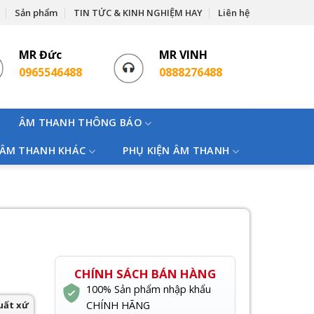
Sản phẩm
TIN TỨC & KINH NGHIỆM HAY
Liên hệ
MR Đức
MR VINH
0965546488
0888276488
ÂM THANH THÔNG BÁO
 ÂM THANH KHÁC
PHỤ KIỆN ÂM THANH
CHÍNH SÁCH BÁN HÀNG
100% Sản phẩm nhập khẩu
uất xứ
CHÍNH HÃNG