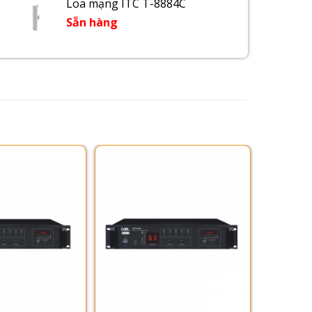
Loa mạng ITC T-8884C
Sẵn hàng