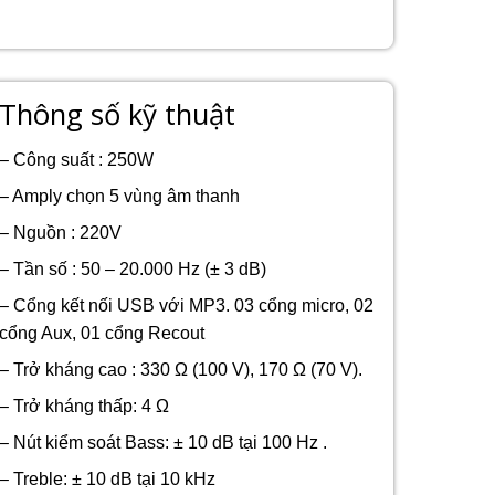
Thông số kỹ thuật
– Công suất : 250W
– Amply chọn 5 vùng âm thanh
– Nguồn : 220V
– Tần số : 50 – 20.000 Hz (± 3 dB)
– Cổng kết nối USB với MP3. 03 cổng micro, 02
cổng Aux, 01 cổng Recout
– Trở kháng cao : 330 Ω (100 V), 170 Ω (70 V).
– Trở kháng thấp: 4 Ω
– Nút kiểm soát Bass: ± 10 dB tại 100 Hz .
– Treble: ± 10 dB tại 10 kHz