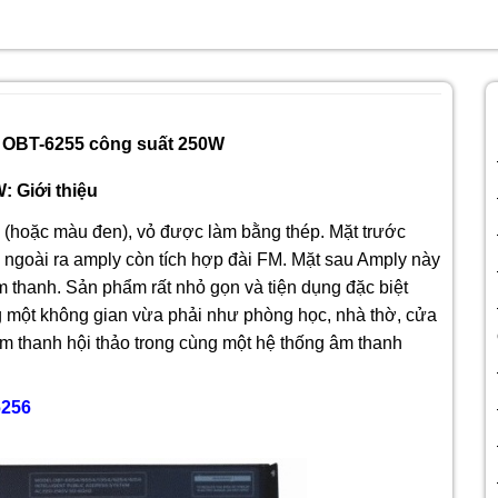
 OBT-6255 công suất 250W
 Giới thiệu
 (hoặc màu đen), vỏ được làm bằng thép. Mặt trước
ngoài ra amply còn tích hợp đài FM. Mặt sau Amply này
 thanh. Sản phẩm rất nhỏ gọn và tiện dụng đặc biệt
g một không gian vừa phải như phòng học, nhà thờ, cửa
âm thanh hội thảo trong cùng một hệ thống âm thanh
6256