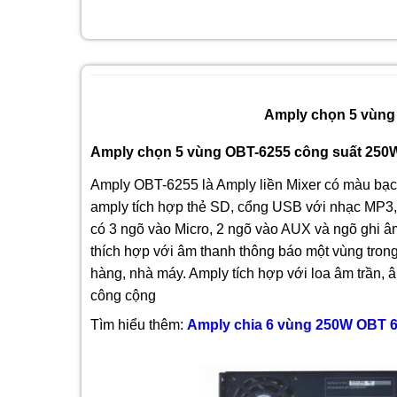
Amply chọn 5 vùng
Amply chọn 5 vùng OBT-6255 công suất 250W:
Amply OBT-6255 là Amply liền Mixer có màu bạc
amply tích hợp thẻ SD, cổng USB với nhạc MP3, 
có 3 ngõ vào Micro, 2 ngõ vào AUX và ngõ ghi âm
thích hợp với âm thanh thông báo một vùng tron
hàng, nhà máy. Amply tích hợp với loa âm trần, 
công cộng
Tìm hiểu thêm:
Amply chia 6 vùng 250W OBT 