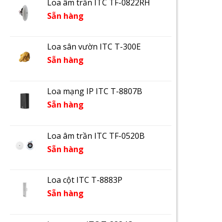
Loa âm trần ITC TF-0822RH
Sẵn hàng
Loa sân vườn ITC T-300E
Sẵn hàng
Loa mạng IP ITC T-8807B
Sẵn hàng
Loa âm trần ITC TF-0520B
Sẵn hàng
Loa cột ITC T-8883P
Sẵn hàng