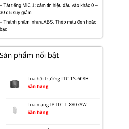
– Tắt tiếng MIC 1: câm tín hiệu đầu vào khác 0 –
30 dB suy giảm
– Thành phẩm: nhựa ABS, Thép màu đen hoặc
bạc
Sản phẩm nổi bật
Loa hội trường ITC TS-608H
Sẵn hàng
Loa mạng IP ITC T-8807AW
Sẵn hàng