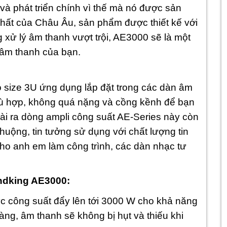
à phát triển chính vì thế mà nó được sản
nhất của Châu Âu, sản phẩm được thiết kế với
 xử lý âm thanh vượt trội, AE3000 sẽ là một
 âm thanh của bạn.
size 3U ứng dụng lắp đặt trong các dàn âm
phù hợp, không quá nặng và cồng kềnh để bạn
ài ra d
òng ampli công suất AE-Series này còn
huộng, tin tưởng sử dụng với chất lượng tin
cho anh em làm công trình, các dàn nhạc tư
ndking AE3000:
ức công suất đẩy lên tới 3000 W cho khả năng
àng, âm thanh sẽ không bị hụt và thiếu khi