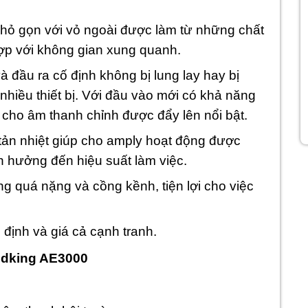
nhỏ gọn với vỏ ngoài được làm từ những chất
ợp với không gian xung quanh.
à đầu ra cố định không bị lung lay hay bị
 nhiều thiết bị. Với đầu vào mới có khả năng
, cho âm thanh chỉnh được đẩy lên nổi bật.
 tản nhiệt giúp cho amply hoạt động được
h hưởng đến hiệu suất làm việc.
g quá nặng và cồng kềnh, tiện lợi cho việc
định và giá cả cạnh tranh.
ndking AE3000