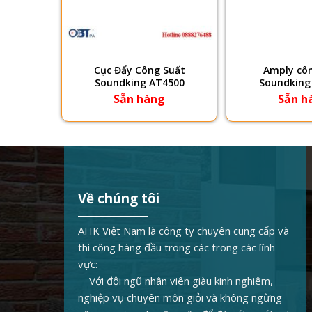
uất
Cục Đẩy Công Suất
Amply côn
1600
Soundking AT4500
Soundking
g
Sẵn hàng
Sẵn h
Về chúng tôi
AHK Việt Nam là công ty chuyên cung cấp và
thi công hàng đầu trong các trong các lĩnh
vực:
Với đội ngũ nhân viên giàu kinh nghiêm,
nghiệp vụ chuyên môn giỏi và không ngừng