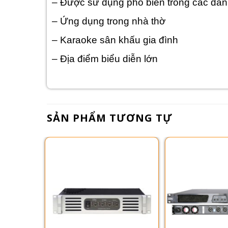
– Được sử dụng phổ biến trong các dàn
– Ứng dụng trong nhà thờ
– Karaoke sân khấu gia đình
– Địa điểm biểu diễn lớn
SẢN PHẨM TƯƠNG TỰ