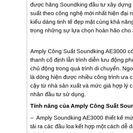
được hãng Soundking đầu tư xây dựng v
suất theo công nghệ mới nhất hiện đại 
kiểu dáng tinh tế đẹp mặt cùng khả năng
trong những sự lựa chọn hoàn hảo cho
Amply Công Suất Soundking AE3000 có 
thanh cố định lẫn trình diễn lưu động 
chủ động trong quá trình di chuyển. Ngo
là dòng hiện được nhiều công trình ưa c
cậy từ nhà sản xuất và mức giá hợp lý 
nhân đầu tư sử dụng.
Tính năng của Amply Công Suất Sou
– Amply Soundking AE3000
thiết kế m
tải ra các đầu loa kết hợp một cách dễ d