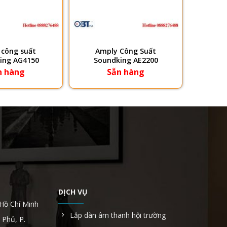
 công suất
Amply Công Suất
ing AG4150
Soundking AE2200
n hàng
Sẵn hàng
DỊCH VỤ
 Hồ Chí Minh
Lắp dàn âm thanh hội trường
 Phủ, P.