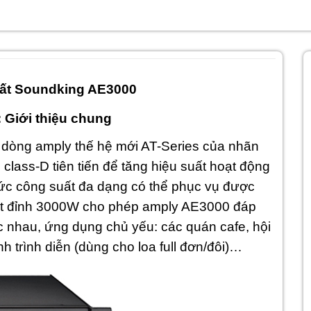
ất Soundking AE3000
 Giới thiệu chung
dòng amply thế hệ mới AT-Series của nhãn
class-D tiên tiến để tăng hiệu suất hoạt động
mức công suất đa dạng có thể phục vụ được
ất đỉnh 3000W cho phép amply AE3000 đáp
 nhau, ứng dụng chủ yếu: các quán cafe, hội
h trình diễn (dùng cho loa full đơn/đôi)…