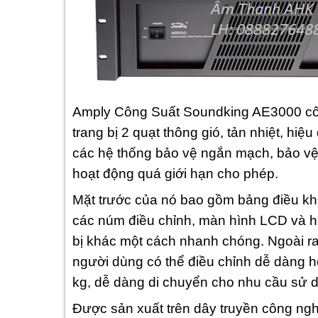
Amply Công Suất Soundking AE3000 côn
trang bị 2 quạt thông gió, tản nhiệt, hi
các hệ thống bảo vệ ngắn mạch, bảo vệ n
hoạt động quá giới hạn cho phép.
Mặt trước của nó bao gồm bảng điều khi
các núm điều chỉnh, màn hình LCD và hệ 
bị khác một cách nhanh chóng. Ngoài ra,
người dùng có thể điều chỉnh dễ dàng 
kg, dễ dàng di chuyển cho nhu cầu sử 
Được sản xuất trên dây truyền công ngh