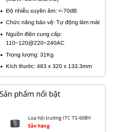
Độ nhiễu xuyên âm: <-70dB
Chức năng bảo vệ: Tự động làm mát
Nguồn điện cung cấp:
110~120@220~240AC
Trọng lượng: 31Kg
Kích thước: 483 x 320 x 133.3mm
Sản phẩm nổi bật
Loa hội trường ITC TS-608H
Sẵn hàng