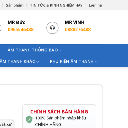
Sản phẩm
TIN TỨC & KINH NGHIỆM HAY
Liên hệ
MR Đức
MR VINH
0965546488
0888276488
ÂM THANH THÔNG BÁO
 ÂM THANH KHÁC
PHỤ KIỆN ÂM THANH
CHÍNH SÁCH BÁN HÀNG
100% Sản phẩm nhập khẩu
uất xứ
CHÍNH HÃNG