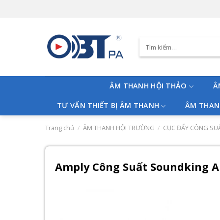
Skip
to
content
Tìm
kiếm:
ÂM THANH HỘI THẢO
Â
TƯ VẤN THIẾT BỊ ÂM THANH
ÂM THAN
Trang chủ
/
ÂM THANH HỘI TRƯỜNG
/
CỤC ĐẨY CÔNG SU
Amply Công Suất Soundking A