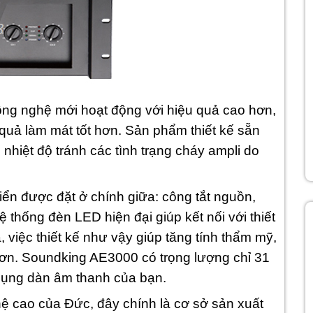
g nghệ mới hoạt động với hiệu quả cao hơn,
ệu quả làm mát tốt hơn. Sản phẩm thiết kế sẵn
hiệt độ tránh các tình trạng cháy ampli do
ển được đặt ở chính giữa: công tắt nguồn,
thống đèn LED hiện đại giúp kết nối với thiết
 việc thiết kế như vậy giúp tăng tính thẩm mỹ,
hơn. Soundking AE3000 có trọng lượng chỉ 31
dụng dàn âm thanh của bạn.
ệ cao của Đức, đây chính là cơ sở sản xuất