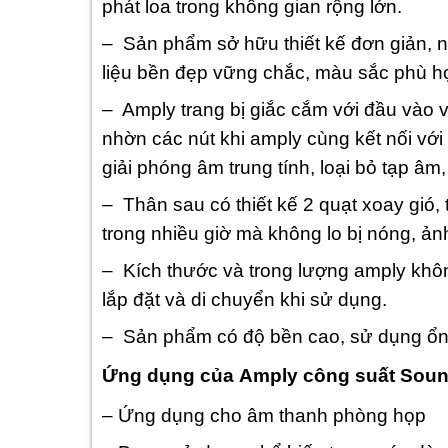
phát loa trong không gian rộng lớn.
– Sản phẩm sở hữu thiết kế đơn giản, 
liệu bền đẹp vững chắc, màu sắc phù h
– Amply trang bị giắc cắm với đầu vào v
nhờn các nút khi amply cùng kết nối với
giải phóng âm trung tính, loại bỏ tạp âm
– Thân sau có thiết kế 2 quạt xoay gió,
trong nhiều giờ mà không lo bị nóng, ản
– Kích thước và trong lượng amply khôn
lắp đặt và di chuyển khi sử dụng.
– Sản phẩm có độ bền cao, sử dụng ổn 
Ứng dụng của Amply công suất Sou
– Ứng dụng cho âm thanh phòng họp