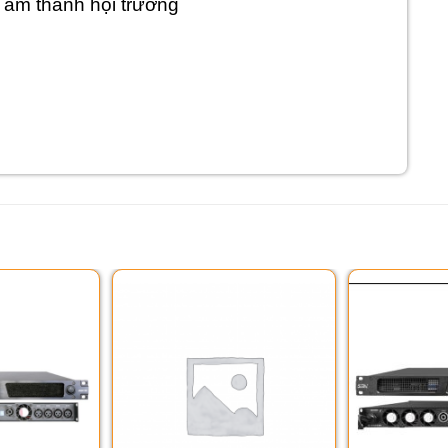
 âm thanh hội trường