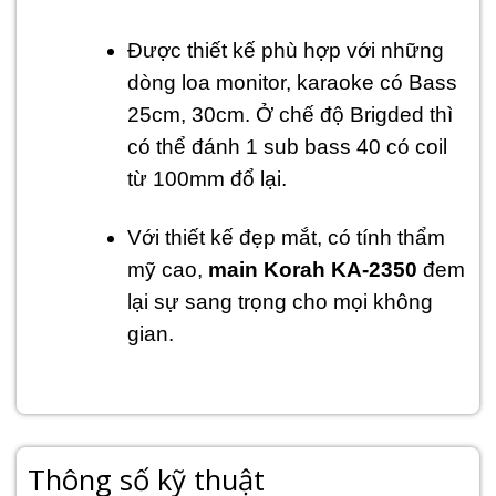
Được thiết kế phù hợp với những
dòng loa monitor, karaoke có Bass
25cm, 30cm. Ở chế độ Brigded thì
có thể đánh 1 sub bass 40 có coil
từ 100mm đổ lại.
Với thiết kế đẹp mắt, có tính thẩm
mỹ cao,
main Korah KA-2350
đem
lại sự sang trọng cho mọi không
gian.
Thông số kỹ thuật