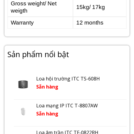
Gross weight/ Net
15kg/ 17kg
weigth
Warranty
12 months
Sản phẩm nổi bật
Loa hội trường ITC TS-608H
Sẵn hàng
Loa mạng IP ITC T-8807AW
Sẵn hàng
Loa âm trần ITC TF-0822RH