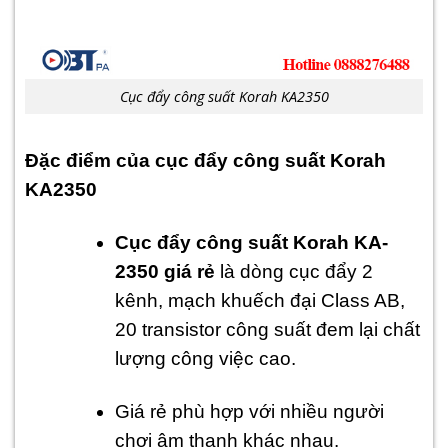
Cục đẩy công suất Korah KA2350
Đặc điểm của cục đẩy công suất Korah
KA2350
Cục đẩy công suất Korah KA-
2350 giá rẻ
là dòng cục đẩy 2
kênh, mạch khuếch đại Class AB,
20 transistor công suất đem lại chất
lượng công việc cao.
Giá rẻ phù hợp với nhiều người
chơi âm thanh khác nhau.