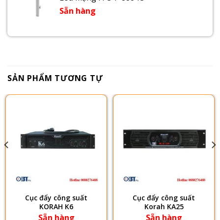
Sẵn hàng
SẢN PHẨM TƯƠNG TỰ
Cục đẩy công suất
Cục đẩy công suất
KORAH K6
Korah KA25
Sẵn hàng
Sẵn hàng