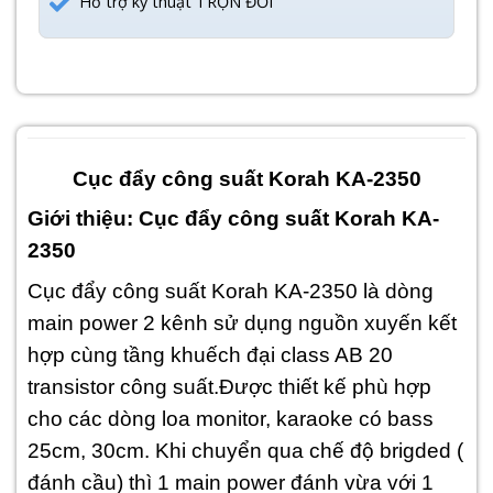
Hỗ trợ kỹ thuật TRỌN ĐỜI
Cục đẩy công suất Korah KA-2350
Giới thiệu: Cục đẩy công suất Korah KA-
2350
Cục đẩy công suất Korah KA-2350 là dòng
main power 2 kênh sử dụng nguồn xuyến kết
hợp cùng tầng khuếch đại class AB 20
transistor công suất.
Được thiết kế phù hợp
cho các dòng loa monitor, karaoke có bass
25cm, 30cm. Khi chuyển qua chế độ brigded (
đánh cầu) thì 1 main power đánh vừa với 1