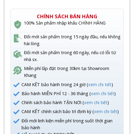
CHÍNH SÁCH BÁN HÀNG
100% Sản phẩm nhập khẩu CHÍNH HÃNG
Đổi mới sản phẩm trong 15 ngày đầu, nếu không
hài lòng.
Đổi mới sản phẩm trong 60 ngày, nếu có lỗi từ
nhà sx.
Miễn phí lắp đặt trong 30km tại Showroom
Khang
CAM KẾT bảo hành trong 24 giờ (
xem chi tiết
)
Bảo hành MIỄN PHÍ 12 - 36 tháng (
xem chi tiết
)
Chính sách bảo hành TẬN NƠI (
xem chi tiết
)
CAM KẾT chính sách bảo trì định kỳ (
xem chi tiết
)
Đổi mới linh kiện miễn phí trong suốt thời gian
bảo hành