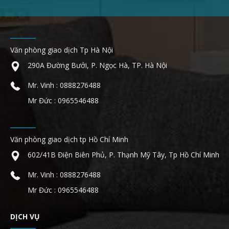
Văn phòng giao dịch Tp Hà Nội
290A Đường Bưởi, P. Ngọc Hà, TP. Hà Nội
Mr. Vinh : 0888276488
Mr Đức : 0965546488
Văn phòng giao dịch tp Hồ Chí Minh
602/41B Điện Biên Phủ, P. Thạnh Mỹ Tây, Tp Hồ Chí Minh
Mr. Vinh : 0888276488
Mr Đức : 0965546488
DỊCH VỤ