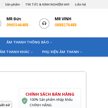
Sản phẩm
TIN TỨC & KINH NGHIỆM HAY
Liên hệ
MR Đức
MR VINH
0965546488
0888276488
ÂM THANH THÔNG BÁO
 ÂM THANH KHÁC
PHỤ KIỆN ÂM THANH
CHÍNH SÁCH BÁN HÀNG
100% Sản phẩm nhập khẩu
uất xứ
CHÍNH HÃNG