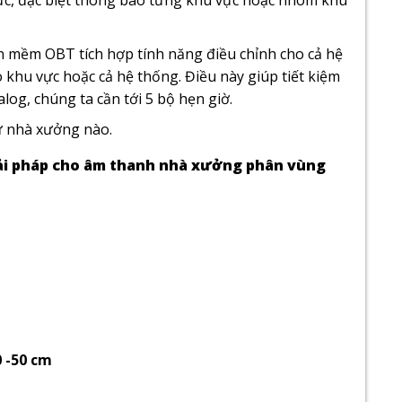
ực, đặc biệt thông báo từng khu vực hoặc nhóm khu
n mềm OBT tích hợp tính năng điều chỉnh cho cả hệ
eo khu vực hoặc cả hệ thống. Điều này giúp tiết kiệm
alog, chúng ta cần tới 5 bộ hẹn giờ.
ứ nhà xưởng nào.
iải pháp cho âm thanh nhà xưởng phân vùng
 -50 cm