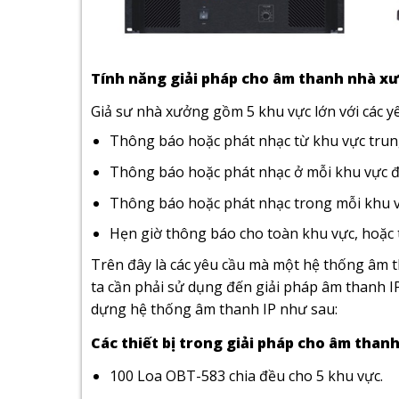
Tính năng giải pháp cho âm thanh nhà x
Giả sư nhà xưởng gồm 5 khu vực lớn với các y
Thông báo hoặc phát nhạc từ khu vực trung
Thông báo hoặc phát nhạc ở mỗi khu vực đến
Thông báo hoặc phát nhạc trong mỗi khu v
Hẹn giờ thông báo cho toàn khu vực, hoặc 
Trên đây là các yêu cầu mà một hệ thống âm 
ta cần phải sử dụng đến giải pháp âm thanh IP 
dựng hệ thống âm thanh IP như sau:
Các thiết bị trong giải pháp cho âm tha
100 Loa OBT-583 chia đều cho 5 khu vực.