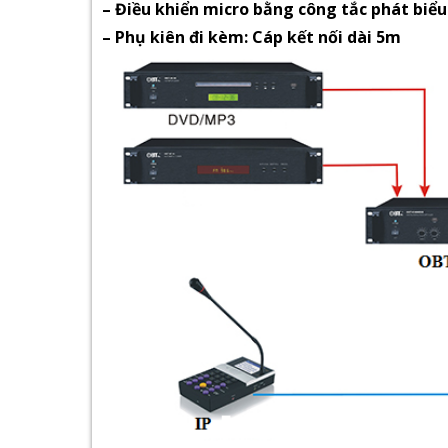
– Điều khiển micro bằng công tắc phát biểu
– Phụ kiên đi kèm: Cáp kết nối dài 5m