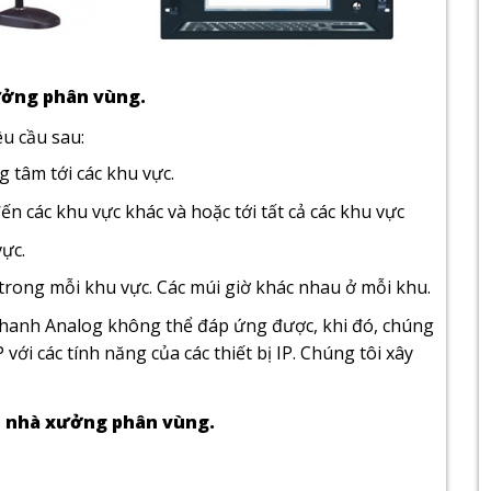
ưởng phân vùng.
êu cầu sau:
 tâm tới các khu vực.
 các khu vực khác và hoặc tới tất cả các khu vực
ực.
trong mỗi khu vực. Các múi giờ khác nhau ở mỗi khu.
thanh Analog không thể đáp ứng được, khi đó, chúng
với các tính năng của các thiết bị IP. Chúng tôi xây
nh nhà xưởng phân vùng.