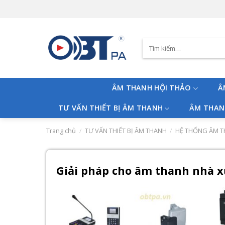
Skip
to
content
Tìm
kiếm:
ÂM THANH HỘI THẢO
Â
TƯ VẤN THIẾT BỊ ÂM THANH
ÂM THAN
Trang chủ
/
TƯ VẤN THIẾT BỊ ÂM THANH
/
HỆ THỐNG ÂM 
Giải pháp cho âm thanh nhà 