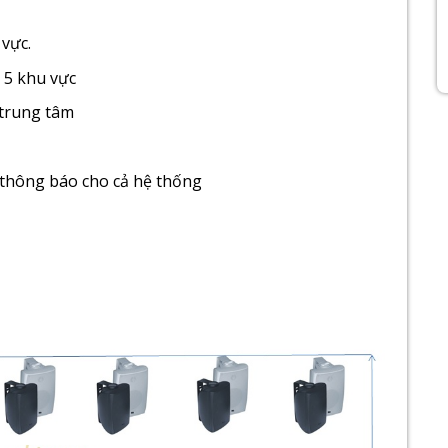
vực.
 5 khu vực
 trung tâm
 thông báo cho cả hệ thống