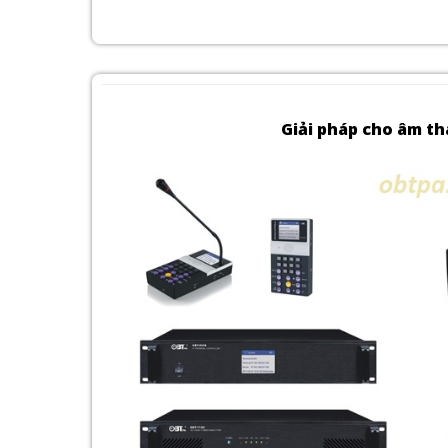
Giải pháp cho âm t