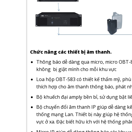
Chức năng các thiết bị âm thanh.
Thông báo dễ dàng qua micro, micro OBT-8
không bị giật mình cho mỗi khu vực
Loa hộp OBT-583 có thiết kế thẩm mỹ, phù 
thích hợp cho âm thanh thông báo, phát nh
Bộ khuếch đại amply bền bỉ, sử dụng bật li
Bộ chuyển đổi âm thanh IP giúp dễ dàng kế
thống mạng Lan. Thiết bị này giúp hệ thống
vực ở xa. Đặc biết hữu ích với hệ thống phâ