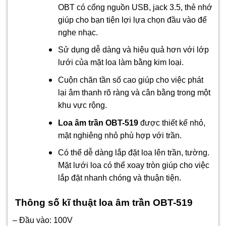
OBT có cổng nguồn USB, jack 3.5, thẻ nhớ
giúp cho bạn tiện lợi lựa chọn đầu vào để
nghe nhạc.
Sử dụng dễ dàng và hiệu quả hơn với lớp
lưới của mặt loa làm bằng kim loại.
Cuộn chăn tần số cao giúp cho việc phát
lại âm thanh rõ ràng và cân bằng trong một
khu vực rộng.
Loa âm trần OBT-519
được thiết kế nhỏ,
mặt nghiêng nhỏ phù hợp với trần.
Có thể dễ dàng lắp đặt loa lên trần, tường.
Mặt lưới loa có thể xoay tròn giúp cho việc
lắp đặt nhanh chóng và thuận tiện.
Thông số kĩ thuật loa âm trần OBT-519
– Đầu vào: 100V