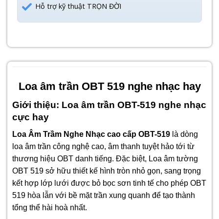
Hỗ trợ kỹ thuật TRỌN ĐỜI
Loa âm trần OBT 519 nghe nhạc hay
Giới thiệu: Loa âm trần OBT-519 nghe nhạc
cực hay
Loa Âm Trầm Nghe Nhạc cao cấp OBT-519
là dòng
loa âm trần công nghệ cao, âm thanh tuyệt hảo tới từ
thương hiệu OBT danh tiếng. Đặc biệt, Loa âm tường
OBT 519 sở hữu thiết kế hình tròn nhỏ gọn, sang trọng
kết hợp lớp lưới được bỏ bọc sơn tinh tế cho phép OBT
519 hòa lẫn với bề mặt trần xung quanh để tạo thành
tổng thể hài hoà nhất.