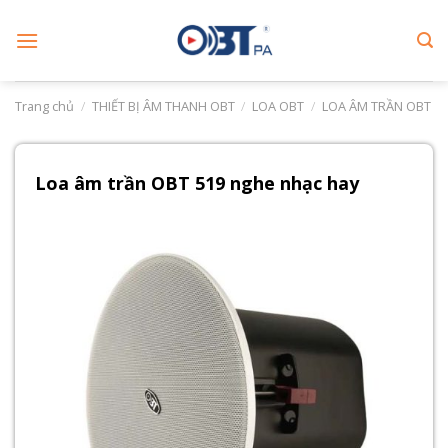
Skip
to
content
Trang chủ
/
THIẾT BỊ ÂM THANH OBT
/
LOA OBT
/
LOA ÂM TRẦN OBT
Loa âm trần OBT 519 nghe nhạc hay