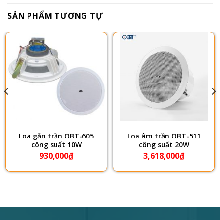
SẢN PHẨM TƯƠNG TỰ
Loa gắn trần OBT-605
Loa âm trần OBT-511
công suất 10W
công suất 20W
930,000
₫
3,618,000
₫