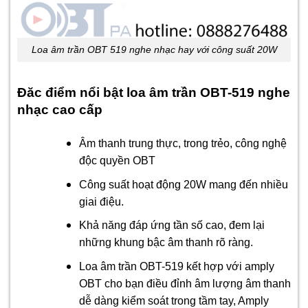
Loa âm trần OBT 519 nghe nhạc hay với công suất 20W
Đăc điểm nổi bật loa âm trần OBT-519 nghe
nhạc cao cấp
Âm thanh trung thực, trong trẻo, công nghệ
độc quyền OBT
Công suất hoạt động 20W mang đến nhiều
giai điệu.
Khả năng đáp ứng tần số cao, đem lại
những khung bậc âm thanh rõ ràng.
Loa âm trần OBT-519 kết hợp với amply
OBT cho bạn điều đỉnh âm lượng âm thanh
dễ dàng kiểm soát trong tầm tay, Amply