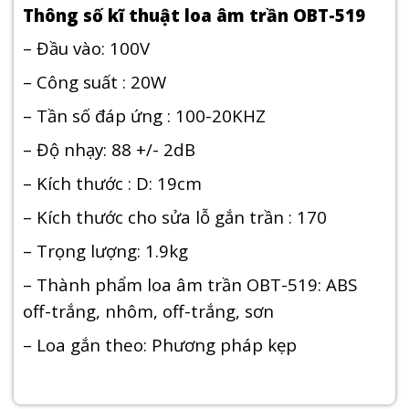
Thông số kĩ thuật loa âm trần OBT-519
– Đầu vào: 100V
– Công suất : 20W
– Tần số đáp ứng : 100-20KHZ
– Độ nhạy: 88 +/- 2dB
– Kích thước : D: 19cm
– Kích thước cho sửa lỗ gắn trần : 170
– Trọng lượng: 1.9kg
– Thành phẩm loa âm trần OBT-519: ABS
off-trắng, nhôm, off-trắng, sơn
– Loa gắn theo: Phương pháp kẹp