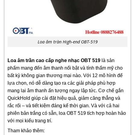
Loa âm tràn High-end OBT-519
Loa âm trần cao cấp nghe nhạc OBT 519
là sản
phẩm mang đến âm thanh nổi bật và tính thẩm mỹ cho
bất kỳ không gian thương mại nào. Với 12 mô hình để
lựa chọn, nó dễ dàng tạo ra các giải pháp phù hợp
mang lại âm thanh ấn tượng ngay lập tức. Cơ chế gắn
QuickHold giúp cài đặt hiệu quả, giảm căng thẳng và
rắc rối – và tiết kiệm đáng kể thời gian. Và với cả hai
phiên bản trắng có sẵn, loa OBT 519 tích hợp hoàn hảo
với mọi kiểu trang trí.
Tham khảo thêm: