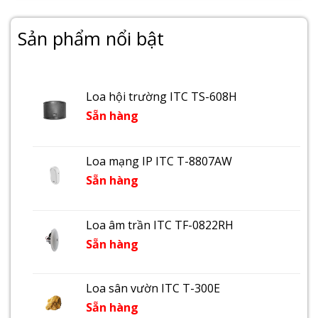
Sản phẩm nổi bật
Loa hội trường ITC TS-608H
Sẵn hàng
Loa mạng IP ITC T-8807AW
Sẵn hàng
Loa âm trần ITC TF-0822RH
Sẵn hàng
Loa sân vườn ITC T-300E
Sẵn hàng