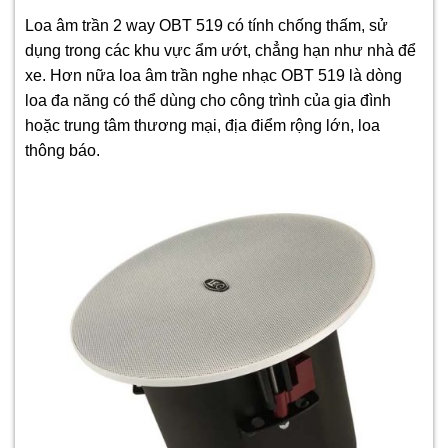
Loa âm trần 2 way OBT 519 có tính chống thấm, sử
dụng trong các khu vực ẩm ướt, chẳng hạn như nhà để
xe. Hơn nữa loa âm trần nghe nhạc OBT 519 là dòng
loa đa năng có thể dùng cho công trình của gia đình
hoặc trung tâm thương mại, địa điểm rộng lớn, loa
thông báo.