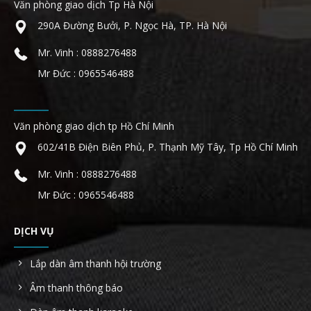
Văn phòng giao dịch Tp Hà Nội
290A Đường Bưởi, P. Ngọc Hà, TP. Hà Nội
Mr. Vinh : 0888276488
Mr Đức : 0965546488
Văn phòng giao dịch tp Hồ Chí Minh
602/41B Điện Biên Phủ, P. Thạnh Mỹ Tây, Tp Hồ Chí Minh
Mr. Vinh : 0888276488
Mr Đức : 0965546488
DỊCH VỤ
Lắp dàn âm thanh hội trường
Âm thanh thông báo