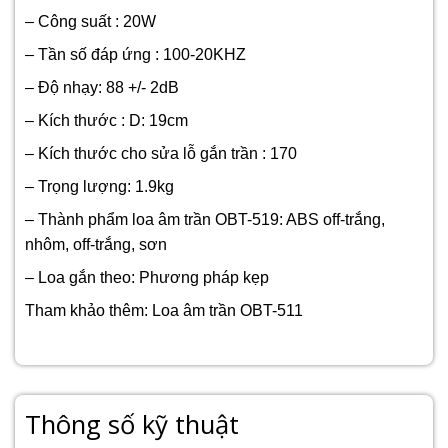
– Công suất : 20W
– Tần số đáp ứng : 100-20KHZ
– Độ nhạy: 88 +/- 2dB
– Kích thước : D: 19cm
– Kích thước cho sửa lỗ gắn trần : 170
– Trọng lượng: 1.9kg
– Thành phẩm loa âm trần OBT-519: ABS off-trắng,
nhôm, off-trắng, sơn
– Loa gắn theo: Phương pháp kẹp
Tham khảo thêm:
Loa âm trần OBT-511
Thông số kỹ thuật