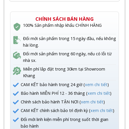
CHÍNH SÁCH BÁN HÀNG
100% Sản phẩm nhập khẩu CHÍNH HÃNG
Đổi mới sản phẩm trong 15 ngày đầu, nếu không
hài lòng.
Đổi mới sản phẩm trong 60 ngày, nếu có lỗi từ
nhà sx.
Miễn phí lắp đặt trong 30km tại Showroom
Khang
CAM KẾT bảo hành trong 24 giờ (
xem chi tiết
)
Bảo hành MIỄN PHÍ 12 - 36 tháng (
xem chi tiết
)
Chính sách bảo hành TẬN NƠI (
xem chi tiết
)
CAM KẾT chính sách bảo trì định kỳ (
xem chi tiết
)
Đổi mới linh kiện miễn phí trong suốt thời gian
bảo hành