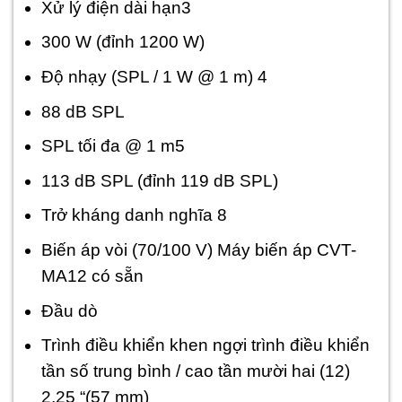
Xử lý điện dài hạn3
300 W (đỉnh 1200 W)
Độ nhạy (SPL / 1 W @ 1 m) 4
88 dB SPL
SPL tối đa @ 1 m5
113 dB SPL (đỉnh 119 dB SPL)
Trở kháng danh nghĩa 8
Biến áp vòi (70/100 V) Máy biến áp CVT-
MA12 có sẵn
Đầu dò
Trình điều khiển khen ngợi trình điều khiển
tần số trung bình / cao tần mười hai (12)
2,25 “(57 mm)