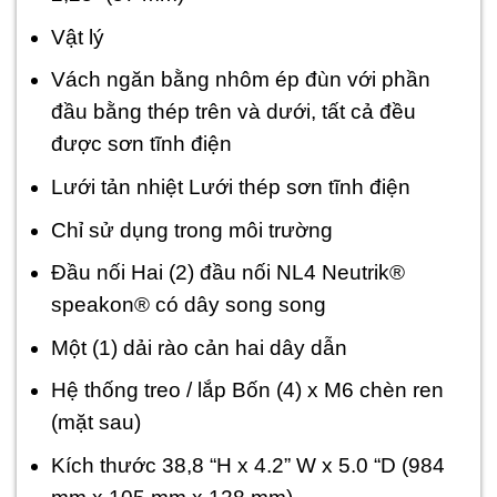
Vật lý
Vách ngăn bằng nhôm ép đùn với phần
đầu bằng thép trên và dưới, tất cả đều
được sơn tĩnh điện
Lưới tản nhiệt Lưới thép sơn tĩnh điện
Chỉ sử dụng trong môi trường
Đầu nối Hai (2) đầu nối NL4 Neutrik®
speakon® có dây song song
Một (1) dải rào cản hai dây dẫn
Hệ thống treo / lắp Bốn (4) x M6 chèn ren
(mặt sau)
Kích thước 38,8 “H x 4.2” W x 5.0 “D (984