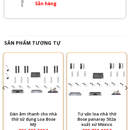
Sẵn hàng
SẢN PHẨM TƯƠNG TỰ
Dàn âm thanh cho nhà
Tư vấn loa nhà thờ
thờ sử dụng Loa Bose
Bose panaray 502a
Mỹ
xuất xứ Mexico