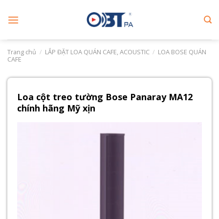
Skip
to
content
Trang chủ
/
LẮP ĐẶT LOA QUÁN CAFE, ACOUSTIC
/
LOA BOSE QUÁN
CAFE
Loa cột treo tường Bose Panaray MA12
chính hãng Mỹ xịn