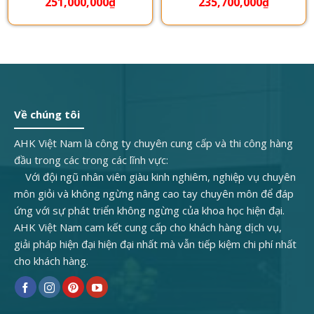
251,000,000
₫
235,700,000
₫
0,000₫.
Về chúng tôi
AHK Việt Nam là công ty chuyên cung cấp và thi công hàng
đầu trong các trong các lĩnh vực:
Với đội ngũ nhân viên giàu kinh nghiêm, nghiệp vụ chuyên
môn giỏi và không ngừng nâng cao tay chuyên môn để đáp
ứng với sự phát triển không ngừng của khoa học hiện đại.
AHK Việt Nam cam kết cung cấp cho khách hàng dịch vụ,
giải pháp hiện đại hiện đại nhất mà vẫn tiếp kiệm chi phí nhất
cho khách hàng.