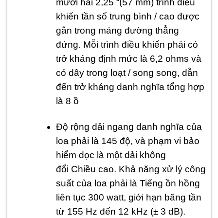
mười hai 2,25 “(57 mm) trình điều
khiển tần số trung bình / cao được
gắn trong mảng đường thẳng
đứng. Mỗi trình điều khiển phải có
trở kháng định mức là 6,2 ohms và
có dây trong loạt / song song, dẫn
đến trở kháng danh nghĩa tổng hợp
là 8 ồ
Độ rộng dải ngang danh nghĩa của
loa phải là 145 độ, và phạm vi bảo
hiểm dọc là một dải không
đổi Chiều cao. Khả năng xử lý công
suất của loa phải là Tiếng ồn hồng
liên tục 300 watt, giới hạn băng tần
từ 155 Hz đến 12 kHz (± 3 dB).