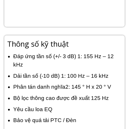
Thông số kỹ thuật
Đáp ứng tần số (+/- 3 dB) 1: 155 Hz – 12
kHz
Dải tần số (-10 dB) 1: 100 Hz – 16 kHz
Phân tán danh nghĩa2: 145 ° H x 20 ° V
Bộ lọc thông cao được đề xuất 125 Hz
Yêu cầu loa EQ
Bảo vệ quá tải PTC / Đèn