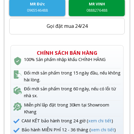
MR Đức
MR VINH
0965546488
0888276488
Gọi đặt mua 24/24
CHÍNH SÁCH BÁN HÀNG
100% Sản phẩm nhập khẩu CHÍNH HÃNG
Đổi mới sản phẩm trong 15 ngày đầu, nếu không
hài lòng.
Đổi mới sản phẩm trong 60 ngày, nếu có lỗi từ
nhà sx.
Miễn phí lắp đặt trong 30km tại Showroom
Khang
CAM KẾT bảo hành trong 24 giờ (
xem chi tiết
)
Bảo hành MIỄN PHÍ 12 - 36 tháng (
xem chi tiết
)