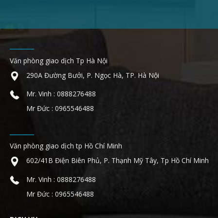
Văn phòng giao dịch Tp Hà Nội
290A Đường Bưởi, P. Ngọc Hà, TP. Hà Nội
Mr. Vinh : 0888276488
Mr Đức : 0965546488
Văn phòng giao dịch tp Hồ Chí Minh
602/41B Điện Biên Phủ, P. Thạnh Mỹ Tây, Tp Hồ Chí Minh
Mr. Vinh : 0888276488
Mr Đức : 0965546488