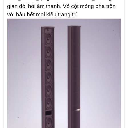
gian đòi hỏi âm thanh. Vỏ cột mỏng pha trộn
với hầu hết mọi kiểu trang trí.