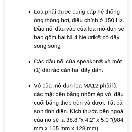
Loa phải được cung cấp hệ thống
ống thông hơi, điều chỉnh ở 150 Hz.
Đầu nối đầu vào của loa mô-đun sẽ
bao gồm hai NL4 Neutrik® có dây
song song
Các đầu nối của speakon® và một
(1) dải rào cản hai dây dẫn.
Vỏ của mô-đun loa MA12 phải là
các mặt bên bằng nhôm ép với đầu
cuối bằng thép trên và dưới, Tất cả
sơn tĩnh điện. Kích thước bên ngoài
của nó sẽ là 38,8 “x 4.2” x 5.0 “(984
mm x 105 mm x 128 mm).