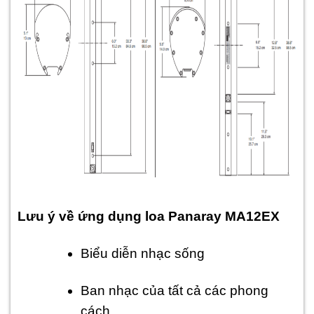
Lưu ý về ứng dụng loa Panaray MA12EX
Biểu diễn nhạc sống
Ban nhạc của tất cả các phong
cách