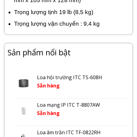
mm x 105 mm x 128 mm)
Trọng lượng tịnh 19 lb (8,5 kg)
Trọng lượng vận chuyển : 9,4 kg
Sản phẩm nổi bật
Loa hội trường ITC TS-608H
Sẵn hàng
Loa mạng IP ITC T-8807AW
Sẵn hàng
Loa âm trần ITC TF-0822RH