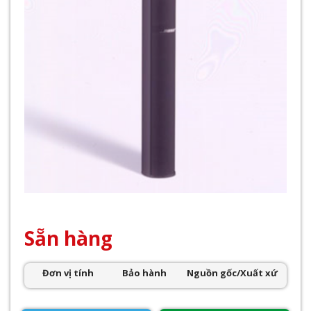
Sẵn hàng
Đơn vị tính
Bảo hành
Nguồn gốc/Xuất xứ