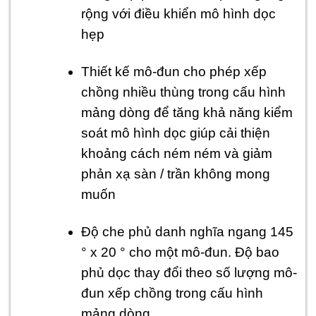
rộng với điều khiển mô hình dọc
hẹp
Thiết kế mô-đun cho phép xếp
chồng nhiều thùng trong cấu hình
mảng dòng để tăng khả năng kiểm
soát mô hình dọc giúp cải thiện
khoảng cách ném ném và giảm
phản xạ sàn / trần không mong
muốn
Độ che phủ danh nghĩa ngang 145
° x 20 ° cho một mô-đun. Độ bao
phủ dọc thay đổi theo số lượng mô-
đun xếp chồng trong cấu hình
mảng dòng