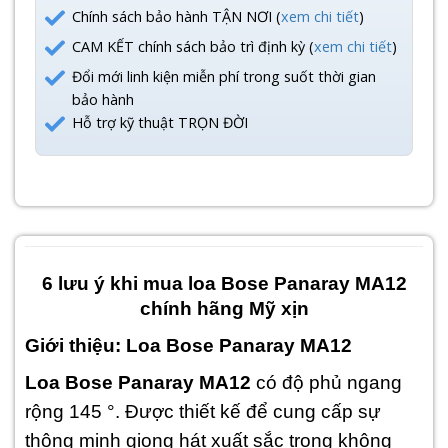
Chính sách bảo hành TẬN NƠI (
xem chi tiết
)
CAM KẾT chính sách bảo trì định kỳ (
xem chi tiết
)
Đổi mới linh kiện miễn phí trong suốt thời gian
bảo hành
Hỗ trợ kỹ thuật TRỌN ĐỜI
6 lưu ý khi mua loa Bose Panaray MA12
chính hãng Mỹ xịn
Giới thiệu: Loa Bose Panaray MA12
Loa Bose Panaray MA12
có độ phủ ngang
rộng 145 °. Được thiết kế để cung cấp sự
thông minh giọng hát xuất sắc trong không