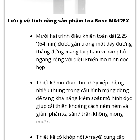
Lưu ý về tính năng sản phẩm Loa Bose MA12EX
Mười hai trình điều khiển toàn dải 2,25
“(64 mm) được gắn trong một dãy đường
thẳng đứng mang lại phạm vi bao phủ
ngang rộng với điều khiển mô hình dọc
hẹp
Thiết kế mô-đun cho phép xếp chồng
nhiều thùng trong cấu hình mảng dòng
để tăng khả năng kiểm soát mô hình dọc
giúp cải thiện khoảng cách ném ném và
giảm phản xạ sàn / trần không mong
muốn
Thiết kế có khớp nối Array® cung cấp