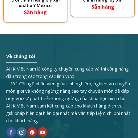
xuất xứ Mexico
Sẵn hàng
Sẵn hàng
5,000₫.
Về chúng tôi
AHK Việt Nam là công ty chuyên cung cấp và thi công hàng
đầu trong các trong các lĩnh vực:
Với đội ngũ nhân viên giàu kinh nghiêm, nghiệp vụ chuyên
môn giỏi và không ngừng nâng cao tay chuyên môn để đáp
ứng với sự phát triển không ngừng của khoa học hiện đại.
AHK Việt Nam cam kết cung cấp cho khách hàng dịch vụ,
giải pháp hiện đại hiện đại nhất mà vẫn tiếp kiệm chi phí nhất
cho khách hàng.