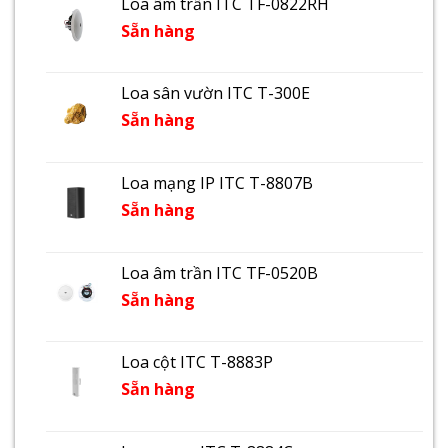
Loa âm trần ITC TF-0822RH
Sẵn hàng
Loa sân vườn ITC T-300E
Sẵn hàng
Loa mạng IP ITC T-8807B
Sẵn hàng
Loa âm trần ITC TF-0520B
Sẵn hàng
Loa cột ITC T-8883P
Sẵn hàng