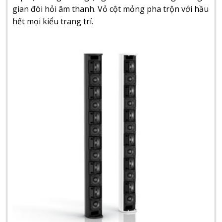
gian đòi hỏi âm thanh. Vỏ cột mỏng pha trộn với hầu
hết mọi kiểu trang trí.