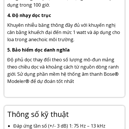
dụng trong 100 giờ.
4. Độ nhạy dọc trục
Khuyên nhiễu băng thông đầy đủ với khuyến nghị
cân bằng khuếch đại đến mức 1 watt và áp dụng cho
loa trong anechoic môi trường.
5. Bảo hiểm dọc danh nghĩa
Độ phủ dọc thay đổi theo số lượng mô-đun mảng
theo chiều dọc và khoảng cách từ nguồn dòng ranh
giới. Sử dụng phần mềm hệ thống âm thanh Bose®
Modeler® để dự đoán tốt nhất
Thông số kỹ thuật
Đáp ứng tần số (+/- 3 dB) 1: 75 Hz – 13 kHz