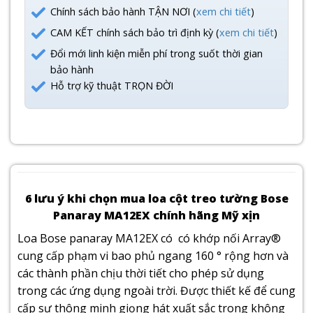
Chính sách bảo hành TẬN NƠI (
xem chi tiết
)
CAM KẾT chính sách bảo trì định kỳ (
xem chi tiết
)
Đổi mới linh kiện miễn phí trong suốt thời gian
bảo hành
Hỗ trợ kỹ thuật TRỌN ĐỜI
6 lưu ý khi chọn mua loa cột treo tường Bose
Panaray MA12EX
chính hãng Mỹ xịn
Loa Bose panaray MA12EX có có khớp nối Array®
cung cấp phạm vi bao phủ ngang 160 ° rộng hơn và
các thành phần chịu thời tiết cho phép sử dụng
trong các ứng dụng ngoài trời. Được thiết kế để cung
cấp sự thông minh giọng hát xuất sắc trong không