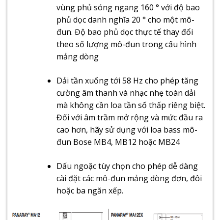
vùng phủ sóng ngang 160 ° với độ bao
phủ dọc danh nghĩa 20 ° cho một mô-
đun. Độ bao phủ dọc thực tế thay đổi
theo số lượng mô-đun trong cấu hình
mảng dòng
Dải tần xuống tới 58 Hz cho phép tăng
cường âm thanh và nhạc nhẹ toàn dải
mà không cần loa tần số thấp riêng biệt.
Đối với âm trầm mở rộng và mức đầu ra
cao hơn, hãy sử dụng với loa bass mô-
đun Bose MB4, MB12 hoặc MB24
Dấu ngoặc tùy chọn cho phép dễ dàng
cài đặt các mô-đun mảng dòng đơn, đôi
hoặc ba ngăn xếp.