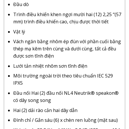
Đầu dò
Trình điều khiển khen ngợi mười hai (12) 2,25 “(57
mm) trình điều khiển cao, chịu được thời tiết
Vật lý
Vách ngăn bằng nhôm ép đùn với phần cuối bằng
thép mạ kẽm trên cùng và dưới cùng, tất cả đều
được sơn tĩnh điện
Lưới tản nhiệt nhôm sơn tĩnh điện
Môi trường ngoài trời theo tiêu chuẩn IEC 529
IPX5
Đầu nối Hai (2) đầu nối NL4 Neutrik® speakon®
có dây song song
Hai (2) dải rào cản hai dây dẫn
Đình chỉ / Gắn sáu (6) x chèn ren luồng (mặt sau)