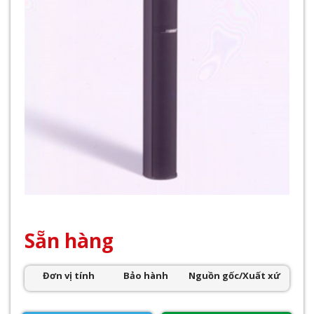
Sẵn hàng
Đơn vị tính
Bảo hành
Nguồn gốc/Xuất xứ