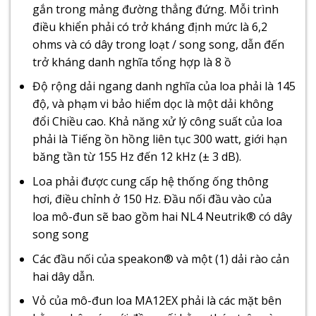
gắn trong mảng đường thẳng đứng. Mỗi trình
điều khiển phải có trở kháng định mức là 6,2
ohms và có dây trong loạt / song song, dẫn đến
trở kháng danh nghĩa tổng hợp là 8 ồ
Độ rộng dải ngang danh nghĩa của loa phải là 145
độ, và phạm vi bảo hiểm dọc là một dải không
đổi Chiều cao. Khả năng xử lý công suất của loa
phải là Tiếng ồn hồng liên tục 300 watt, giới hạn
băng tần từ 155 Hz đến 12 kHz (± 3 dB).
Loa phải được cung cấp hệ thống ống thông
hơi, điều chỉnh ở 150 Hz. Đầu nối đầu vào của
loa mô-đun sẽ bao gồm hai NL4 Neutrik® có dây
song song
Các đầu nối của speakon® và một (1) dải rào cản
hai dây dẫn.
Vỏ của mô-đun loa MA12EX phải là các mặt bên