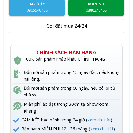
MR Đức
MR VINH
0965546488
0888276488
Gọi đặt mua 24/24
CHÍNH SÁCH BÁN HÀNG
100% Sản phẩm nhập khẩu CHÍNH HÃNG
Đổi mới sản phẩm trong 15 ngày đầu, nếu không
hài lòng.
Đổi mới sản phẩm trong 60 ngày, nếu có lỗi từ
nhà sx.
Miễn phí lắp đặt trong 30km tại Showroom
Khang
CAM KẾT bảo hành trong 24 giờ (
xem chi tiết
)
Bảo hành MIỄN PHÍ 12 - 36 tháng (
xem chi tiết
)