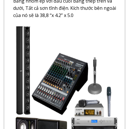
bằng nhôm ép với đầu cuối bằng thép trên và
dưới, Tất cả sơn tĩnh điện. Kích thước bên ngoài
của nó sẽ là 38,8 “x 4.2” x 5.0