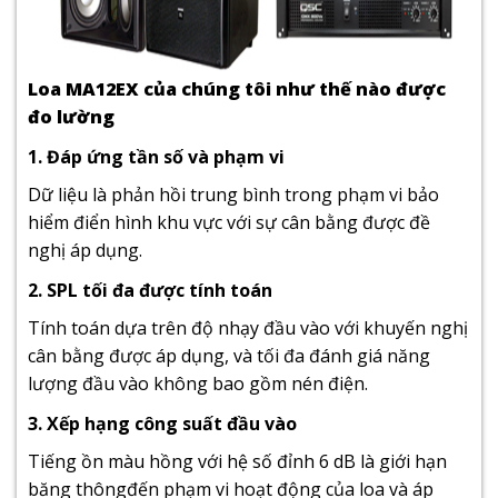
Loa MA12EX của chúng tôi như thế nào được
đo lường
1. Đáp ứng tần số và phạm vi
Dữ liệu là phản hồi trung bình trong phạm vi bảo
hiểm điển hình khu vực với sự cân bằng được đề
nghị áp dụng.
2. SPL tối đa được tính toán
Tính toán dựa trên độ nhạy đầu vào với khuyến nghị
cân bằng được áp dụng, và tối đa đánh giá năng
lượng đầu vào không bao gồm nén điện.
3. Xếp hạng công suất đầu vào
Tiếng ồn màu hồng với hệ số đỉnh 6 dB là giới hạn
băng thôngđến phạm vi hoạt động của loa và áp