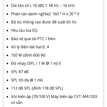
Dải tần số (-10 dB) 1: 58 Hz – 16 kHz
Phân tán danh nghĩa2: 160 ° H x 20 ° V
Bộ lọc thông cao được đề xuất 65 Hz
Yêu cầu loa EQ
Bảo vệ quá tải PTC / Đèn
Xử lý điện dài hạn3, 4
150 W (đỉnh 600 W)
Độ nhạy (SPL / 1 W @ 1 m) 5
SPL 87 dB
SPL tối đa @ 1 m6
112 dB SPL (đỉnh 118 dB SPL)
Vòi biến áp (70/100 V) Máy biến áp CVT-MA12EX
có sẵn