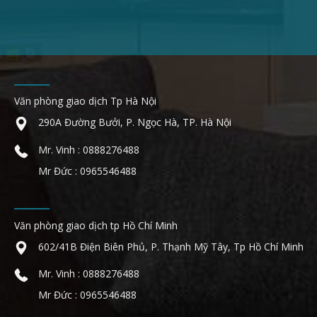
Văn phòng giao dịch Tp Hà Nội
290A Đường Bưởi, P. Ngọc Hà, TP. Hà Nội
Mr. Vinh : 0888276488
Mr Đức : 0965546488
Văn phòng giao dịch tp Hồ Chí Minh
602/41B Điện Biên Phủ, P. Thạnh Mỹ Tây, Tp Hồ Chí Minh
Mr. Vinh : 0888276488
Mr Đức : 0965546488