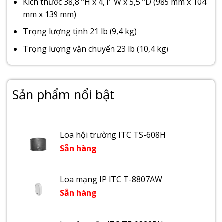
Kích thước 38,8 “H x 4,1” W x 5,5 “D (985 mm x 104
mm x 139 mm)
Trọng lượng tịnh 21 lb (9,4 kg)
Trọng lượng vận chuyển 23 lb (10,4 kg)
Sản phẩm nổi bật
Loa hội trường ITC TS-608H
Sẵn hàng
Loa mạng IP ITC T-8807AW
Sẵn hàng