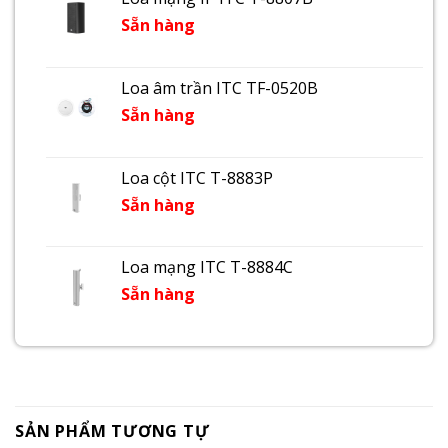
Sẵn hàng
Loa âm trần ITC TF-0520B
Sẵn hàng
Loa cột ITC T-8883P
Sẵn hàng
Loa mạng ITC T-8884C
Sẵn hàng
SẢN PHẨM TƯƠNG TỰ