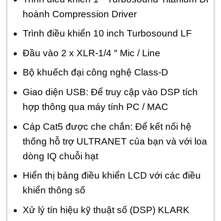
hoành Compression Driver
Trình điều khiển 10 inch Turbosound LF
Đầu vào 2 x XLR-1/4 ″ Mic / Line
Bộ khuếch đại công nghệ Class-D
Giao diện USB: Để truy cập vào DSP tích
hợp thông qua máy tính PC / MAC
Cáp Cat
5 được che chắn: Để kết nối hệ
thống hỗ trợ ULTRANET của bạn và với loa
dòng IQ chuỗi hạt
Hiển thị bảng điều khiển LCD với các điều
khiển thông số
Xử lý tín hiệu kỹ thuật số (DSP) KLARK