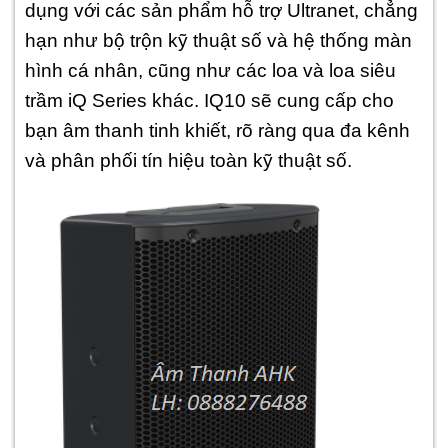
dụng với các sản phẩm hỗ trợ Ultranet, chẳng
hạn như bộ trộn kỹ thuật số và hệ thống màn
hình cá nhân, cũng như các loa và loa siêu
trầm iQ Series khác. IQ10 sẽ cung cấp cho
bạn âm thanh tinh khiết, rõ ràng qua đa kênh
và phân phối tín hiệu toàn kỹ thuật số.