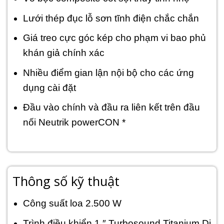
Lưới thép đục lỗ sơn tĩnh điện chắc chắn
Giá treo cực góc kép cho phạm vi bao phủ
khán giả chính xác
Nhiều điểm gian lận nội bộ cho các ứng
dụng cài đặt
Đầu vào chính và đầu ra liên kết trên đầu
nối Neutrik powerCON *
Thông số kỹ thuật
Công suất loa 2.500 W
Trình điều khiển 1 ″ Turbosound Titanium Di