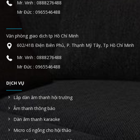
Mr. Vinh : 0888276488
Mr Đức : 0965546488
Văn phòng giao dịch tp Hồ Chí Minh
602/41B Điện Biên Phủ, P. Thạnh Mỹ Tây, Tp Hồ Chí Minh
Mr. Vinh : 0888276488
Mr Đức : 0965546488
DỊCH VỤ
Lắp dàn âm thanh hội trường
Âm thanh thông báo
Dàn âm thanh karaoke
Micro cổ ngỗng cho hội thảo