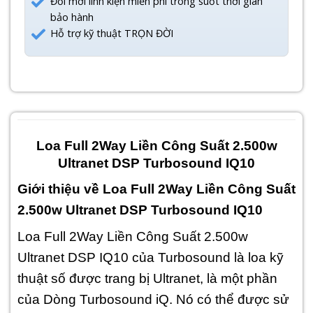
Đổi mới linh kiện miễn phí trong suốt thời gian
bảo hành
Hỗ trợ kỹ thuật TRỌN ĐỜI
Loa Full 2Way Liền Công Suất 2.500w
Ultranet DSP Turbosound IQ10
Giới thiệu về Loa Full 2Way Liền Công Suất
2.500w Ultranet DSP Turbosound IQ10
Loa Full 2Way Liền Công Suất 2.500w
Ultranet DSP IQ10 của Turbosound là loa kỹ
thuật số được trang bị Ultranet, là một phần
của Dòng Turbosound iQ. Nó có thể được sử