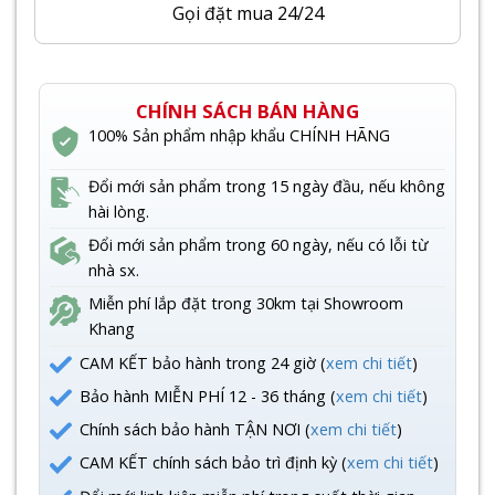
Gọi đặt mua 24/24
CHÍNH SÁCH BÁN HÀNG
100% Sản phẩm nhập khẩu CHÍNH HÃNG
Đổi mới sản phẩm trong 15 ngày đầu, nếu không
hài lòng.
Đổi mới sản phẩm trong 60 ngày, nếu có lỗi từ
nhà sx.
Miễn phí lắp đặt trong 30km tại Showroom
Khang
CAM KẾT bảo hành trong 24 giờ (
xem chi tiết
)
Bảo hành MIỄN PHÍ 12 - 36 tháng (
xem chi tiết
)
Chính sách bảo hành TẬN NƠI (
xem chi tiết
)
CAM KẾT chính sách bảo trì định kỳ (
xem chi tiết
)