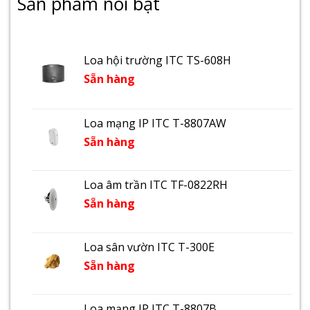
Sản phẩm nổi bật
Loa hội trường ITC TS-608H
Sẵn hàng
Loa mạng IP ITC T-8807AW
Sẵn hàng
Loa âm trần ITC TF-0822RH
Sẵn hàng
Loa sân vườn ITC T-300E
Sẵn hàng
Loa mạng IP ITC T-8807B