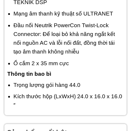
TEKNIK DSP
Mạng âm thanh kỹ thuật số ULTRANET
Đầu nối Neutrik Power
Con Twist-Lock
Connector: Để loại bỏ khả năng ngắt kết
nối nguồn AC và lỗi nối đất, đồng thời tái
tạo âm thanh không nhiễu
Ổ cắm 2 x 35 mm cực
Thông tin bao bì
Trọng lượng gói hàng 44.0
Kích thước hộp (LxWxH) 24.0 x 16.0 x 16.0
″