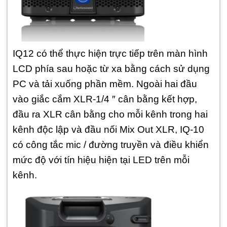
IQ12 có thể thực hiện trực tiếp trên màn hình
LCD phía sau hoặc từ xa bằng cách sử dụng
PC và tải xuống phần mềm. Ngoài hai đầu
vào giắc cắm XLR-1/4 ″ cân bằng kết hợp,
đầu ra XLR cân bằng cho mỗi kênh trong hai
kênh độc lập và đầu nối Mix Out XLR, IQ-10
có công tắc mic / đường truyền và điều khiển
mức độ với tín hiệu hiện tại LED trên mỗi
kênh.