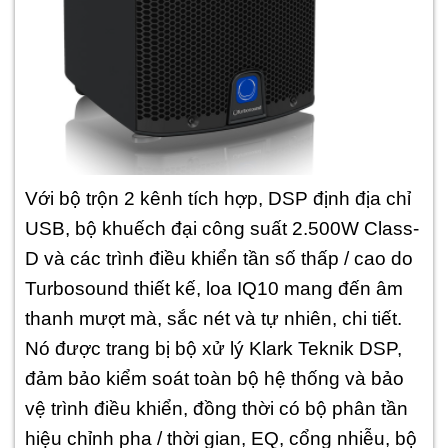
Với bộ trộn 2 kênh tích hợp, DSP định địa chỉ
USB, bộ khuếch đại công suất 2.500W Class-
D và các trình điều khiển tần số thấp / cao do
Turbosound thiết kế, loa IQ10 mang đến âm
thanh mượt mà, sắc nét và tự nhiên, chi tiết.
Nó được trang bị bộ xử lý Klark Teknik DSP,
đảm bảo kiểm soát toàn bộ hệ thống và bảo
vệ trình điều khiển, đồng thời có bộ phân tần
hiệu chỉnh pha / thời gian, EQ, cổng nhiễu, bộ