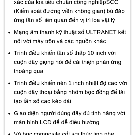
xác của loa tiêu chuẩn công nghiệpSCC
(Kiểm soát đường viền không gian) bù đáp
ứng tần số liên quan đến vị trí loa vật lý
Mạng âm thanh kỹ thuật số ULTRANET kết
nối với máy trộn và các nguồn khác
Trình điều khiển tần số thấp 10 inch với
cuộn dây giọng nói để cải thiện phản ứng
thoáng qua
Trình điều khiển nén 1 inch nhiệt độ cao với
cuộn dây thoại bằng nhôm bọc đồng để tái
tạo tần số cao kéo dài
Giao diện người dùng đầy đủ tính năng với
màn hình LCD để dễ điều hướng
Vỏ bọc composite cốt sợi thủy tinh nhẹ