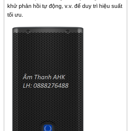
khử phản hồi tự động, v.v. để duy trì hiệu suất
tối ưu.