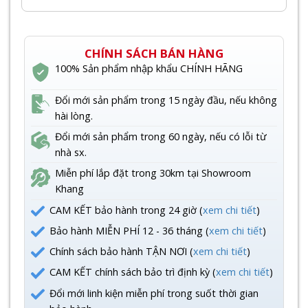
CHÍNH SÁCH BÁN HÀNG
100% Sản phẩm nhập khẩu CHÍNH HÃNG
Đổi mới sản phẩm trong 15 ngày đầu, nếu không
hài lòng.
Đổi mới sản phẩm trong 60 ngày, nếu có lỗi từ
nhà sx.
Miễn phí lắp đặt trong 30km tại Showroom
Khang
CAM KẾT bảo hành trong 24 giờ (
xem chi tiết
)
Bảo hành MIỄN PHÍ 12 - 36 tháng (
xem chi tiết
)
Chính sách bảo hành TẬN NƠI (
xem chi tiết
)
CAM KẾT chính sách bảo trì định kỳ (
xem chi tiết
)
Đổi mới linh kiện miễn phí trong suốt thời gian