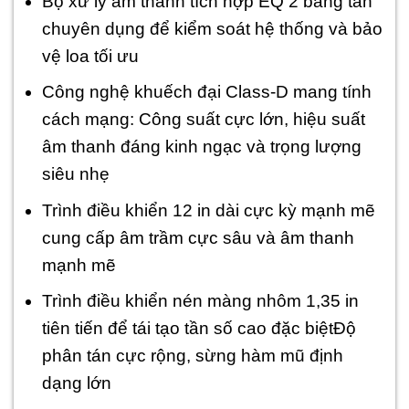
Bộ xử lý âm thanh tích hợp EQ 2 băng tần
chuyên dụng để kiểm soát hệ thống và bảo
vệ loa tối ưu
Công nghệ khuếch đại Class-D mang tính
cách mạng: Công suất cực lớn, hiệu suất
âm thanh đáng kinh ngạc và trọng lượng
siêu nhẹ
Trình điều khiển 12 in dài cực kỳ mạnh mẽ
cung cấp âm trầm cực sâu và âm thanh
mạnh mẽ
Trình điều khiển nén màng nhôm 1,35 in
tiên tiến để tái tạo tần số cao đặc biệtĐộ
phân tán cực rộng, sừng hàm mũ định
dạng lớn