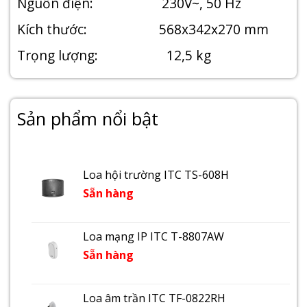
Nguồn điện: 230V~, 50 Hz
Kích thước: 568x342x270 mm
Trọng lượng: 12,5 kg
Sản phẩm nổi bật
Loa hội trường ITC TS-608H
Sẵn hàng
Loa mạng IP ITC T-8807AW
Sẵn hàng
Loa âm trần ITC TF-0822RH