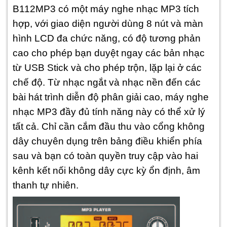
B112MP3 có một máy nghe nhạc MP3 tích
hợp, với giao diện người dùng 8 nút và màn
hình LCD đa chức năng, có độ tương phản
cao cho phép bạn duyệt ngay các bản nhạc
từ USB Stick và cho phép trộn, lặp lại ở các
chế độ. Từ nhạc ngắt và nhạc nền đến các
bài hát trình diễn độ phân giải cao, máy nghe
nhạc MP3 đầy đủ tính năng này có thể xử lý
tất cả. Chỉ cần cắm đầu thu vào cổng không
dây chuyên dụng trên bảng điều khiển phía
sau và bạn có toàn quyền truy cập vào hai
kênh kết nối không dây cực kỳ ổn định, âm
thanh tự nhiên.