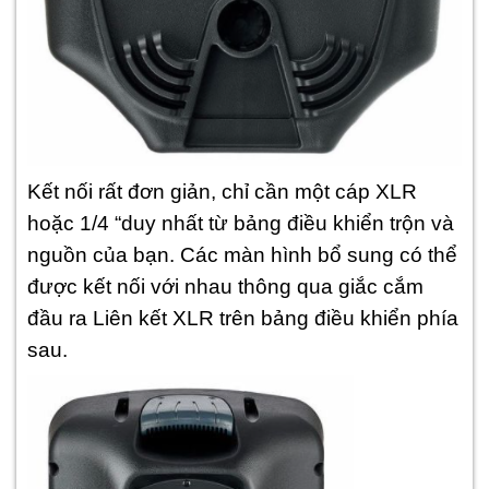
Kết nối rất đơn giản, chỉ cần một cáp XLR
hoặc 1/4 “duy nhất từ ​​bảng điều khiển trộn và
nguồn của bạn. Các màn hình bổ sung có thể
được kết nối với nhau thông qua giắc cắm
đầu ra Liên kết XLR trên bảng điều khiển phía
sau.