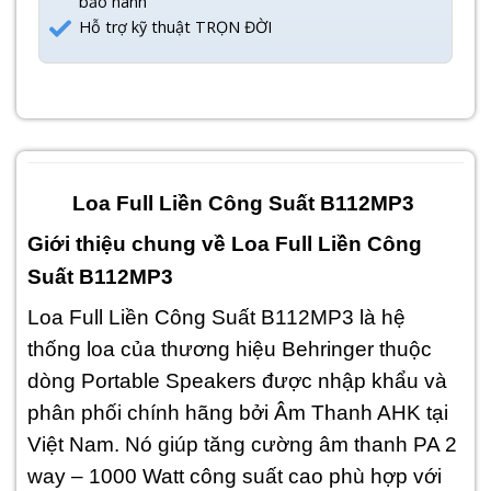
bảo hành
Hỗ trợ kỹ thuật TRỌN ĐỜI
Loa Full Liền Công Suất B112MP3
Giới thiệu chung về Loa Full Liền Công
Suất B112MP3
Loa Full Liền Công Suất B112MP3 là hệ
thống loa của thương hiệu Behringer thuộc
dòng Portable Speakers được nhập khẩu và
phân phối chính hãng bởi Âm Thanh AHK tại
Việt Nam. Nó giúp tăng cường âm thanh PA 2
way – 1000 Watt công suất cao phù hợp với