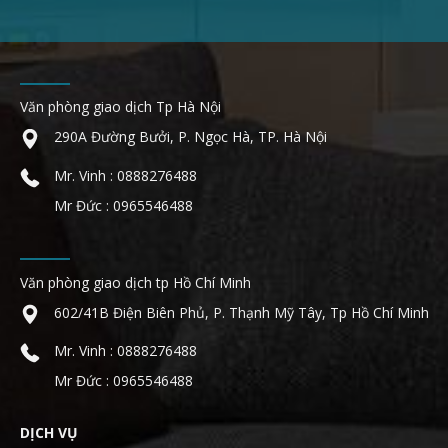
Văn phòng giao dịch Tp Hà Nội
290A Đường Bưởi, P. Ngọc Hà, TP. Hà Nội
Mr. Vinh : 0888276488
Mr Đức : 0965546488
Văn phòng giao dịch tp Hồ Chí Minh
602/41B Điện Biên Phủ, P. Thạnh Mỹ Tây, Tp Hồ Chí Minh
Mr. Vinh : 0888276488
Mr Đức : 0965546488
DỊCH VỤ