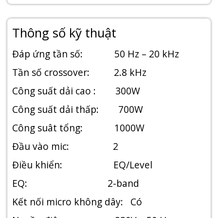
Thông số kỹ thuật
Đáp ứng tần số: 50 Hz – 20 kHz
Tần số crossover: 2.8 kHz
Công suất dải cao : 300W
Công suất dải thấp: 700W
Công suât tổng: 1000W
Đầu vào mic: 2
Điều khiển: EQ/Level
EQ: 2-band
Kết nối micro không dây: Có