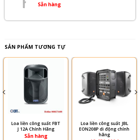
Sẵn hàng
SẢN PHẨM TƯƠNG TỰ
Loa liền công suất FBT
Loa liền công suất JBL
J 12A Chính Hãng
EON208P di động chính
hãng
Sẵn hàng