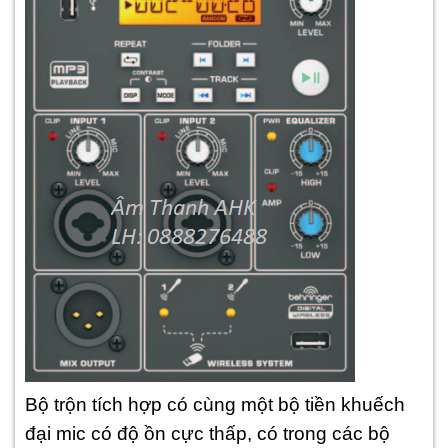
Bộ trộn tích hợp có cùng một bộ tiền khuếch
đại mic có độ ồn cực thấp, có trong các bộ