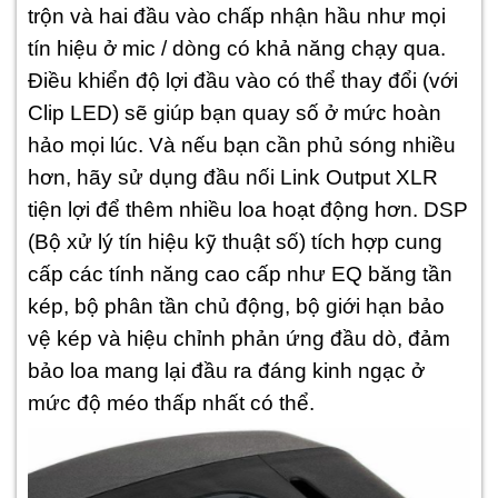
trộn và hai đầu vào chấp nhận hầu như mọi
tín hiệu ở mic / dòng có khả năng chạy qua.
Điều khiển độ lợi đầu vào có thể thay đổi (với
Clip LED) sẽ giúp bạn quay số ở mức hoàn
hảo mọi lúc. Và nếu bạn cần phủ sóng nhiều
hơn, hãy sử dụng đầu nối Link Output XLR
tiện lợi để thêm nhiều loa hoạt động hơn. DSP
(Bộ xử lý tín hiệu kỹ thuật số) tích hợp cung
cấp các tính năng cao cấp như EQ băng tần
kép, bộ phân tần chủ động, bộ giới hạn bảo
vệ kép và hiệu chỉnh phản ứng đầu dò, đảm
bảo loa mang lại đầu ra đáng kinh ngạc ở
mức độ méo thấp nhất có thể.