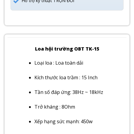
Hỗ trợ kỹ thuật TRỌN ĐỜI
Loa hội trường OBT TK-15
Loại loa : Loa toàn dải
Kích thước loa trầm : 15 Inch
Tần số đáp ứng: 38Hz ~ 18kHz
Trở kháng : 8Ohm
Xếp hạng sức mạnh: 450w