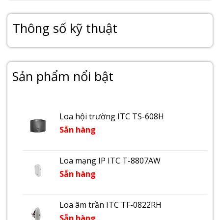
Thông số kỹ thuật
Sản phẩm nổi bật
Loa hội trường ITC TS-608H
Sẵn hàng
Loa mạng IP ITC T-8807AW
Sẵn hàng
Loa âm trần ITC TF-0822RH
Sẵn hàng