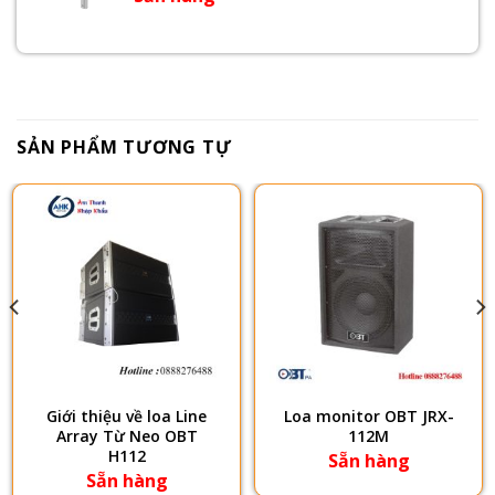
SẢN PHẨM TƯƠNG TỰ
Giới thiệu về loa Line
Loa monitor OBT JRX-
Array Từ Neo OBT
112M
H112
Sẵn hàng
Sẵn hàng