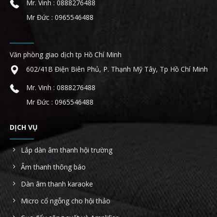
Mr. Vinh : 0888276488
Mr Đức : 0965546488
Văn phòng giao dịch tp Hồ Chí Minh
602/41B Điện Biên Phủ, P. Thạnh Mỹ Tây, Tp Hồ Chí Minh
Mr. Vinh : 0888276488
Mr Đức : 0965546488
DỊCH VỤ
Lắp dàn âm thanh hội trường
Âm thanh thông báo
Dàn âm thanh karaoke
Micro cổ ngỗng cho hội thảo