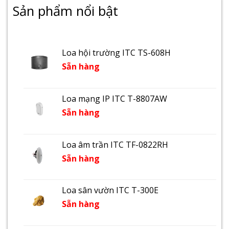
Sản phẩm nổi bật
Loa hội trường ITC TS-608H
Sẵn hàng
Loa mạng IP ITC T-8807AW
Sẵn hàng
Loa âm trần ITC TF-0822RH
Sẵn hàng
Loa sân vườn ITC T-300E
Sẵn hàng