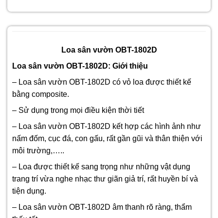
Loa sân vườn OBT-1802D
Loa sân vườn OBT-1802D: Giới thiệu
– Loa sân vườn OBT-1802D có vỏ loa được thiết kế
bằng composite.
– Sử dụng trong mọi điều kiện thời tiết
– Loa sân vườn OBT-1802D kết hợp các hình ảnh như
nấm đốm, cục đá, con gấu, rất gần gũi và thân thiện với
môi trường,…..
– Loa được thiết kế sang trọng như những vật dụng
trang trí vừa nghe nhạc thư giãn giả trí, rất huyền bí và
tiện dụng.
–
Loa sân vườn OBT-1802D â
m thanh rõ ràng, thẩm