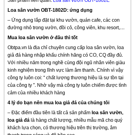
Sản phẩm liên quan:
Loa sân vườn OBT-1802E
Loa sân vườn OBT-1802D: ứng dụng
– Ứng dụng lắp đặt tại khu vườn, quán cafe, các con
đường nhỏ trong vườn, đồi cỏ, công viên, khu resort,…
Mua loa sân vườn ở đâu thì tốt
Obtpa.vn là địa chỉ chuyên cung cấp loa sân vườn, loa
giả đá hàng nhập khẩu chính hãng có CO, CQ đầy đủ.
Với nhiều năm trong nghề cùng đội ngũ nhân viên giàu
kinh nghiệm trong lĩnh vực làm âm thanh. Chính vì vậy
công ty luôn coi: “ chất lượng thương hiệu là sự tồn tại
của công ty ”. Nhờ vậy mà công ty luôn chiếm được tình
cảm của nhiều khách hàng
4 lý do bạn nên mua loa giả đá của chúng tôi
– Đặc điểm đầu tiên là tất cả sản phẩm
loa sân vườn,
loa giả đá
là hàng chất lượng, nhiều mẫu mã cho quý
khách lựa chọn, có thương hiệu trên thị trường, âm