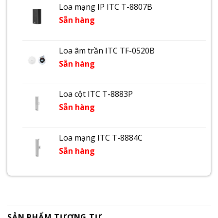
Loa mạng IP ITC T-8807B
Sẵn hàng
Loa âm trần ITC TF-0520B
Sẵn hàng
Loa cột ITC T-8883P
Sẵn hàng
Loa mạng ITC T-8884C
Sẵn hàng
SẢN PHẨM TƯƠNG TỰ