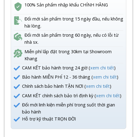
100% Sản phẩm nhập khẩu CHÍNH HÃNG
Đổi mới sản phẩm trong 15 ngày đầu, nếu không
hài lòng.
Đổi mới sản phẩm trong 60 ngày, nếu có lỗi từ
nhà sx.
Miễn phí lắp đặt trong 30km tại Showroom
Khang
CAM KẾT bảo hành trong 24 giờ (
xem chi tiết
)
Bảo hành MIỄN PHÍ 12 - 36 tháng (
xem chi tiết
)
Chính sách bảo hành TẬN NƠI (
xem chi tiết
)
CAM KẾT chính sách bảo trì định kỳ (
xem chi tiết
)
Đổi mới linh kiện miễn phí trong suốt thời gian
bảo hành
Hỗ trợ kỹ thuật TRỌN ĐỜI