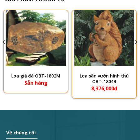
Loa giả đá OBT-1802M
Loa sân vườn hình thú
OBT-1804B
Sẵn hàng
8,376,000
₫
Về chúng tôi