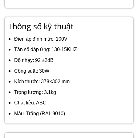
Thông số kỹ thuật
Điện áp định mức: 100V
Tần số đáp ứng: 130-15KHZ
Độ nhạy: 92 ±2dB
Công suất: 30W
Kích thước: 378×302 mm
Trọng lượng: 3.1kg
Chất liệu: ABC
Màu Trắng (RAL 9010)