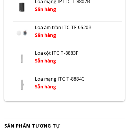
Loa mạng IP ITC T-8807B
Sẵn hàng
Loa âm trần ITC TF-0520B
Sẵn hàng
Loa cột ITC T-8883P
Sẵn hàng
Loa mạng ITC T-8884C
Sẵn hàng
SẢN PHẨM TƯƠNG TỰ