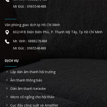
Mr Đức : 0965546488
Văn phòng giao dịch tp Hồ Chí Minh
602/41B Điện Biên Phủ, P. Thạnh Mỹ Tây, Tp Hồ Chí Minh
Mr. Vinh : 0888276488
Mr Đức : 0965546488
DỊCH VỤ
Lắp dàn âm thanh hội trường
Âm thanh thông báo
Dàn âm thanh karaoke
Micro cổ ngỗng cho hội thảo
Cục đẩy công suất và Amplifier