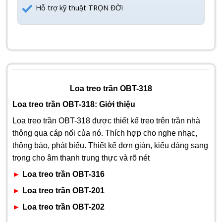
Hỗ trợ kỹ thuật TRỌN ĐỜI
Loa treo trần OBT-318
Loa treo trần OBT-318: Giới thiệu
Loa treo trần OBT-318 được thiết kế treo trên trần nhà
thông qua cáp nối của nó. Thích hợp cho nghe nhạc,
thông báo, phát biểu. Thiết kế đơn giản, kiểu dáng sang
trọng cho âm thanh trung thực và rõ nét
►
Loa treo trần OBT-316
►
Loa treo trần OBT-201
►
Loa treo trần OBT-202