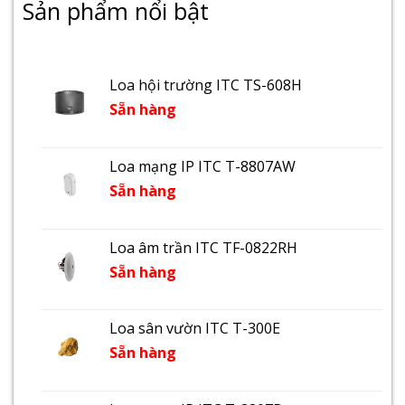
Sản phẩm nổi bật
Loa hội trường ITC TS-608H
Sẵn hàng
Loa mạng IP ITC T-8807AW
Sẵn hàng
Loa âm trần ITC TF-0822RH
Sẵn hàng
Loa sân vườn ITC T-300E
Sẵn hàng