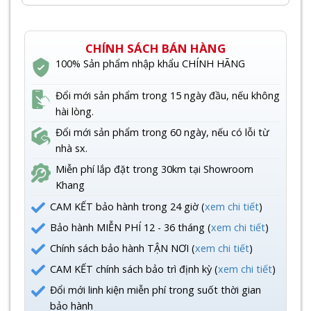
CHÍNH SÁCH BÁN HÀNG
100% Sản phẩm nhập khẩu CHÍNH HÃNG
Đổi mới sản phẩm trong 15 ngày đầu, nếu không
hài lòng.
Đổi mới sản phẩm trong 60 ngày, nếu có lỗi từ
nhà sx.
Miễn phí lắp đặt trong 30km tại Showroom
Khang
CAM KẾT bảo hành trong 24 giờ (
xem chi tiết
)
Bảo hành MIỄN PHÍ 12 - 36 tháng (
xem chi tiết
)
Chính sách bảo hành TẬN NƠI (
xem chi tiết
)
CAM KẾT chính sách bảo trì định kỳ (
xem chi tiết
)
Đổi mới linh kiện miễn phí trong suốt thời gian
bảo hành