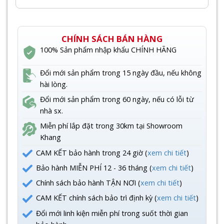
CHÍNH SÁCH BÁN HÀNG
100% Sản phẩm nhập khẩu CHÍNH HÃNG
Đổi mới sản phẩm trong 15 ngày đầu, nếu không
hài lòng.
Đổi mới sản phẩm trong 60 ngày, nếu có lỗi từ
nhà sx.
Miễn phí lắp đặt trong 30km tại Showroom
Khang
CAM KẾT bảo hành trong 24 giờ (
xem chi tiết
)
Bảo hành MIỄN PHÍ 12 - 36 tháng (
xem chi tiết
)
Chính sách bảo hành TẬN NƠI (
xem chi tiết
)
CAM KẾT chính sách bảo trì định kỳ (
xem chi tiết
)
Đổi mới linh kiện miễn phí trong suốt thời gian