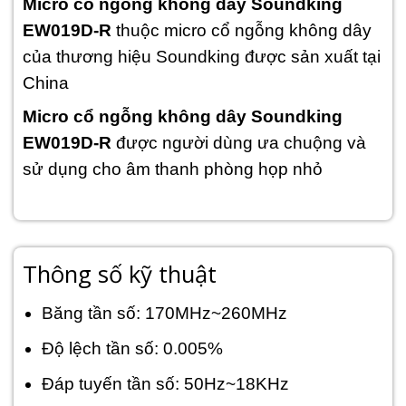
Micro cổ ngỗng không dây Soundking
EW019D-R
thuộc micro cổ ngỗng không dây
của thương hiệu Soundking được sản xuất tại
China
Micro cổ ngỗng không dây Soundking
EW019D-R
được người dùng ưa chuộng và
sử dụng cho âm thanh phòng họp nhỏ
Thông số kỹ thuật
Băng tần số: 170MHz~260MHz
Độ lệch tần số: 0.005%
Đáp tuyến tần số: 50Hz~18KHz