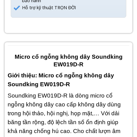
bảo hành
Hỗ trợ kỹ thuật TRỌN ĐỜI
Micro cổ ngỗng không dây Soundking
EW019D-R
Giới thiệu: Micro cổ ngỗng không dây
Soundking EW019D-R
Soundking EW019D-R là dòng micro cổ
ngỗng không dây cao cấp không dây dùng
trong hội thảo, hội nghị, họp mặt,… Với dải
băng tần rộng, độ lệch tần số ổn định giúp
khả năng chống hú cao. Cho chất lượn âm