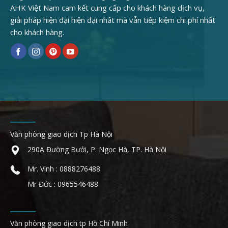
AHK Việt Nam cam kết cung cấp cho khách hàng dịch vụ,
giải pháp hiện đại hiện đại nhất mà vẫn tiếp kiệm chi phí nhất
cho khách hàng.
Văn phòng giao dịch Tp Hà Nội
290A Đường Bưởi, P. Ngọc Hà, TP. Hà Nội
Mr. Vinh : 0888276488
Mr Đức : 0965546488
Văn phòng giao dịch tp Hồ Chí Minh