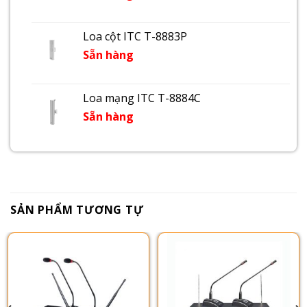
Loa cột ITC T-8883P
Sẵn hàng
Loa mạng ITC T-8884C
Sẵn hàng
SẢN PHẨM TƯƠNG TỰ