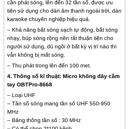
cần phát sóng, lên đến 32 tần số, được ưu
tiên sử dụng cho dàn âm thanh ngoài trời, dàn
karaoke chuyên nghiệp hiệu quả.
– Khả năng bắt sóng sạch tự động, bắt sóng
nhạy, búp sóng rộng nên rất thuận tiện cho
người sử dụng, dù ngồi ở bất kỳ vị trí nào thì
vẫn không bị mất sóng.
– Thu phát trong lên đến 100 met.
4. Thông số kĩ thuật: Micro không dây cầm
tay OBTPro-8668
– Loại UHF
– Tần số sóng mang tần số UHF 550-950
MHz
– Băng thông tần số : 30 MHz
– Có thể chọn 2*100 kênh.