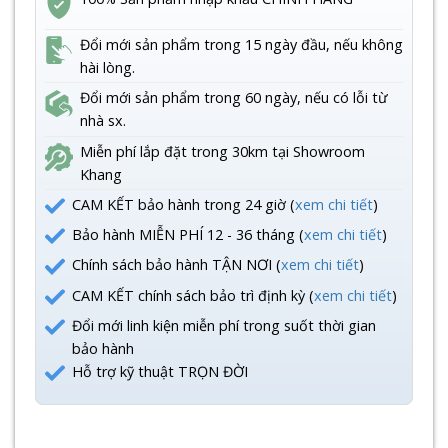
Đổi mới sản phẩm trong 15 ngày đầu, nếu không
hài lòng.
Đổi mới sản phẩm trong 60 ngày, nếu có lỗi từ
nhà sx.
Miễn phí lắp đặt trong 30km tại Showroom
Khang
CAM KẾT bảo hành trong 24 giờ (
xem chi tiết
)
Bảo hành MIỄN PHÍ 12 - 36 tháng (
xem chi tiết
)
Chính sách bảo hành TẬN NƠI (
xem chi tiết
)
CAM KẾT chính sách bảo trì định kỳ (
xem chi tiết
)
Đổi mới linh kiện miễn phí trong suốt thời gian
bảo hành
Hỗ trợ kỹ thuật TRỌN ĐỜI