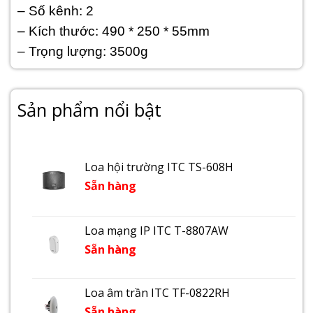
– Số kênh: 2
– Kích thước: 490 * 250 * 55mm
– Trọng lượng: 3500g
Sản phẩm nổi bật
Loa hội trường ITC TS-608H
Sẵn hàng
Loa mạng IP ITC T-8807AW
Sẵn hàng
Loa âm trần ITC TF-0822RH
Sẵn hàng