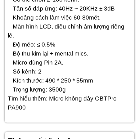
– Tần số đáp ứng: 40Hz ~ 20KHz ± 3dB
– Khoảng cách làm việc 60-80mét.
– Màn hình LCD, điều chỉnh âm lượng riêng
lẻ.
– Độ méo: ≤ 0,5%
– Bộ thu kim lại + mental mics.
– Micro dùng Pin 2A.
– Số kênh: 2
– Kích thước: 490 * 250 * 55mm
– Trọng lượng: 3500g
Tìm hiểu thêm:
Micro không dây OBTPro
PA900