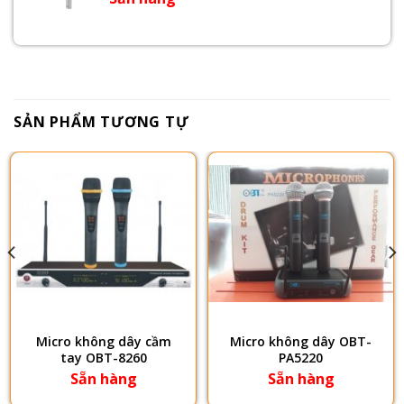
SẢN PHẨM TƯƠNG TỰ
Micro không dây cầm
​Micro không dây OBT-
tay OBT-8260
PA5220
Sẵn hàng
Sẵn hàng