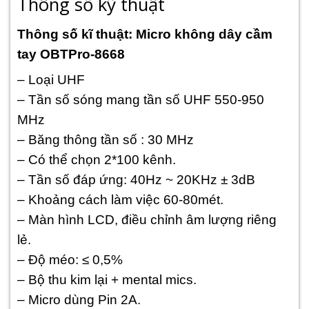
Thông số kỹ thuật
Thông số kĩ thuật: Micro không dây cầm
tay OBTPro-8668
– Loại UHF
– Tần số sóng mang tần số UHF 550-950
MHz
– Băng thông tần số : 30 MHz
– Có thể chọn 2*100 kênh.
– Tần số đáp ứng: 40Hz ~ 20KHz ± 3dB
– Khoảng cách làm việc 60-80mét.
– Màn hình LCD, điều chỉnh âm lượng riêng
lẻ.
– Độ méo: ≤ 0,5%
– Bộ thu kim lại + mental mics.
– Micro dùng Pin 2A.