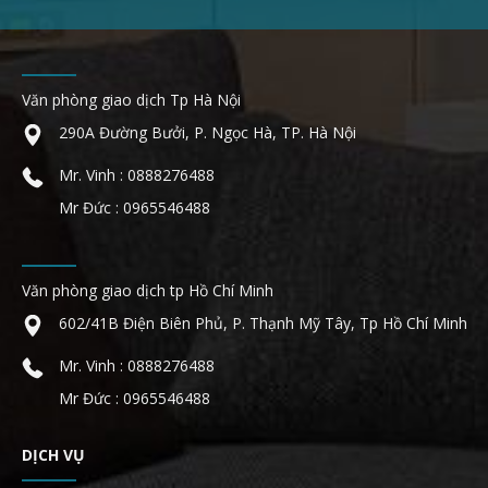
Văn phòng giao dịch Tp Hà Nội
290A Đường Bưởi, P. Ngọc Hà, TP. Hà Nội
Mr. Vinh : 0888276488
Mr Đức : 0965546488
Văn phòng giao dịch tp Hồ Chí Minh
602/41B Điện Biên Phủ, P. Thạnh Mỹ Tây, Tp Hồ Chí Minh
Mr. Vinh : 0888276488
Mr Đức : 0965546488
DỊCH VỤ