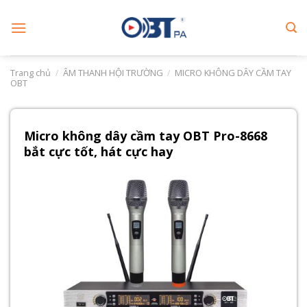
Skip
to
content
Trang chủ
/
ÂM THANH HỘI TRƯỜNG
/
MICRO KHÔNG DÂY CẦM TAY
OBT
Micro không dây cầm tay OBT Pro-8668
bắt cực tốt, hát cực hay