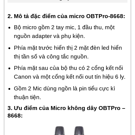
2. Mô tả đặc điểm của micro OBTPro-8668:
Bộ micro gồm 2 tay mic, 1 đầu thu, một
nguồn adapter và phụ kiện.
Phía mặt trước hiển thị 2 mặt đèn led hiển
thị tần số và công tắc nguồn.
Phía mặt sau của bộ thu có 2 cổng kết nối
Canon và một cổng kết nối out tín hiệu 6 ly.
Gồm 2 Mic dùng ngồn là pin tiểu cực kì
thuận tiện.
3. Ưu điểm của Micro không dây OBTPro –
8668: