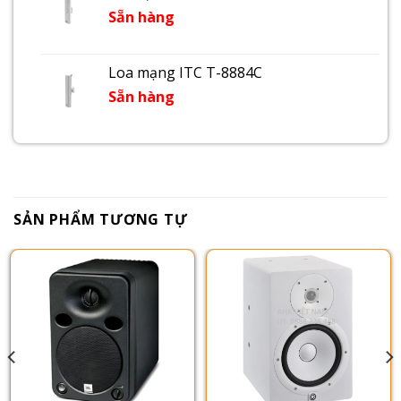
Sẵn hàng
Loa mạng ITC T-8884C
Sẵn hàng
SẢN PHẨM TƯƠNG TỰ