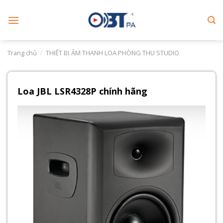
Skip
to
content
Trang chủ
/
THIẾT BỊ ÂM THANH LOA PHÒNG THU STUDIO
Loa JBL LSR4328P chính hãng