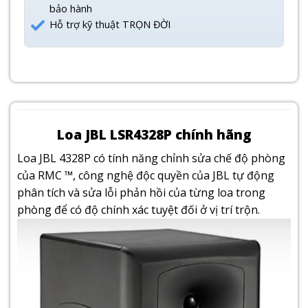
bảo hành
Hỗ trợ kỹ thuật TRỌN ĐỜI
Loa JBL LSR4328P chính hãng
Loa JBL 4328P có tính năng chỉnh sửa chế độ phòng
của RMC ™, công nghệ độc quyền của JBL tự động
phân tích và sửa lỗi phản hồi của từng loa trong
phòng để có độ chính xác tuyệt đối ở vị trí trộn.