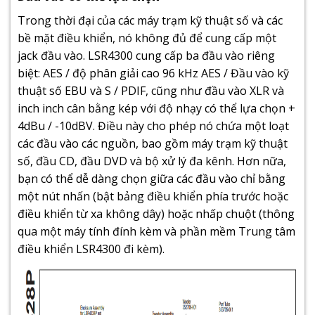
Trong thời đại của các máy trạm kỹ thuật số và các
bề mặt điều khiển, nó không đủ để cung cấp một
jack đầu vào. LSR4300 cung cấp ba đầu vào riêng
biệt: AES / độ phân giải cao 96 kHz AES / Đầu vào kỹ
thuật số EBU và S / PDIF, cũng như đầu vào XLR và
inch inch cân bằng kép với độ nhạy có thể lựa chọn +
4dBu / -10dBV. Điều này cho phép nó chứa một loạt
các đầu vào các nguồn, bao gồm máy trạm kỹ thuật
số, đầu CD, đầu DVD và bộ xử lý đa kênh. Hơn nữa,
bạn có thể dễ dàng chọn giữa các đầu vào chỉ bằng
một nút nhấn (bật bảng điều khiển phía trước hoặc
điều khiển từ xa không dây) hoặc nhấp chuột (thông
qua một máy tính đính kèm và phần mềm Trung tâm
điều khiển LSR4300 đi kèm).