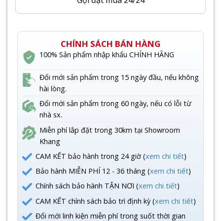
CHÍNH SÁCH BÁN HÀNG
100% Sản phẩm nhập khẩu CHÍNH HÃNG
Đổi mới sản phẩm trong 15 ngày đầu, nếu không
hài lòng.
Đổi mới sản phẩm trong 60 ngày, nếu có lỗi từ
nhà sx.
Miễn phí lắp đặt trong 30km tại Showroom
Khang
CAM KẾT bảo hành trong 24 giờ (
xem chi tiết
)
Bảo hành MIỄN PHÍ 12 - 36 tháng (
xem chi tiết
)
Chính sách bảo hành TẬN NƠI (
xem chi tiết
)
CAM KẾT chính sách bảo trì định kỳ (
xem chi tiết
)
Đổi mới linh kiện miễn phí trong suốt thời gian