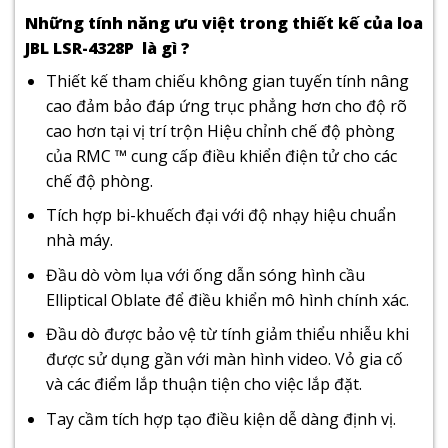
Những tính năng ưu việt trong thiết kế của loa
JBL LSR-4328P là gì ?
Thiết kế tham chiếu không gian tuyến tính nâng
cao đảm bảo đáp ứng trục phẳng hơn cho độ rõ
cao hơn tại vị trí trộn Hiệu chỉnh chế độ phòng
của RMC ™ cung cấp điều khiển điện tử cho các
chế độ phòng.
Tích hợp bi-khuếch đại với độ nhạy hiệu chuẩn
nhà máy.
Đầu dò vòm lụa với ống dẫn sóng hình cầu
Elliptical Oblate để điều khiển mô hình chính xác.
Đầu dò được bảo vệ từ tính giảm thiểu nhiễu khi
được sử dụng gần với màn hình video. Vỏ gia cố
và các điểm lắp thuận tiện cho việc lắp đặt.
Tay cầm tích hợp tạo điều kiện dễ dàng định vị.