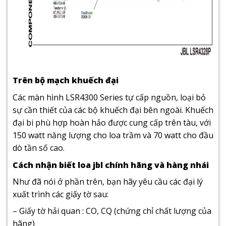
Trên bộ mạch khuếch đại
Các màn hình LSR4300 Series tự cấp nguồn, loại bỏ
sự cần thiết của các bộ khuếch đại bên ngoài. Khuếch
đại bi phù hợp hoàn hảo được cung cấp trên tàu, với
150 watt năng lượng cho loa trầm và 70 watt cho đầu
dò tần số cao.
Cách nhận biết loa jbl chính hãng và hàng nhái
Như đã nói ở phần trên, bạn hãy yêu cầu các đại lý
xuất trình các giấy tờ sau:
– Giấy tờ hải quan : CO, CQ (chứng chỉ chất lượng của
hãng)