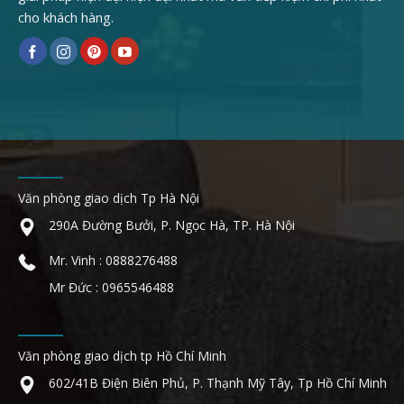
cho khách hàng.
Văn phòng giao dịch Tp Hà Nội
290A Đường Bưởi, P. Ngọc Hà, TP. Hà Nội
Mr. Vinh : 0888276488
Mr Đức : 0965546488
Văn phòng giao dịch tp Hồ Chí Minh
602/41B Điện Biên Phủ, P. Thạnh Mỹ Tây, Tp Hồ Chí Minh