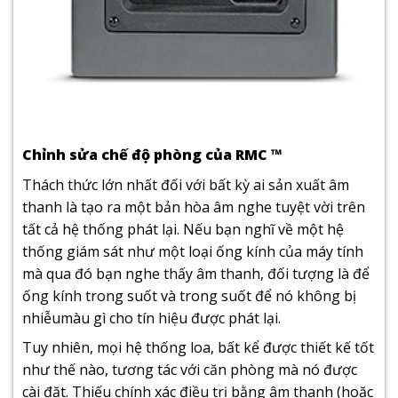
Chỉnh sửa chế độ phòng của RMC ™
Thách thức lớn nhất đối với bất kỳ ai sản xuất âm
thanh là tạo ra một bản hòa âm nghe tuyệt vời trên
tất cả hệ thống phát lại. Nếu bạn nghĩ về một hệ
thống giám sát như một loại ống kính của máy tính
mà qua đó bạn nghe thấy âm thanh, đối tượng là để
ống kính trong suốt và trong suốt để nó không bị
nhiễumàu gì cho tín hiệu được phát lại
.
Tuy nhiên, mọi hệ thống loa, bất kể được thiết kế tốt
như thế nào, tương tác với căn phòng mà nó được
cài đặt. Thiếu chính xác điều trị bằng âm thanh (hoặc