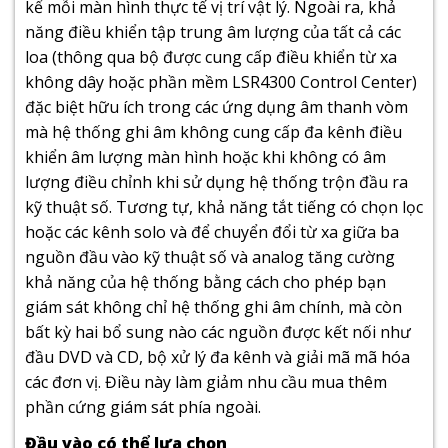
kể mỗi màn hình thực tế vị trí vật lý. Ngoài ra, khả
năng điều khiển tập trung âm lượng của tất cả các
loa (thông qua bộ được cung cấp điều khiển từ xa
không dây hoặc phần mềm LSR4300 Control Center)
đặc biệt hữu ích trong các ứng dụng âm thanh vòm
mà hệ thống ghi âm không cung cấp đa kênh điều
khiển âm lượng màn hình hoặc khi không có âm
lượng điều chỉnh khi sử dụng hệ thống trộn đầu ra
kỹ thuật số. Tương tự, khả năng tắt tiếng có chọn lọc
hoặc các kênh solo và để chuyển đổi từ xa giữa ba
nguồn đầu vào kỹ thuật số và analog tăng cường
khả năng của hệ thống bằng cách cho phép bạn
giám sát không chỉ hệ thống ghi âm chính, mà còn
bất kỳ hai bổ sung nào các nguồn được kết nối như
đầu DVD và CD, bộ xử lý đa kênh và giải mã mã hóa
các đơn vị. Điều này làm giảm nhu cầu mua thêm
phần cứng giám sát phía ngoài.
Đầu vào có thể lựa chọn