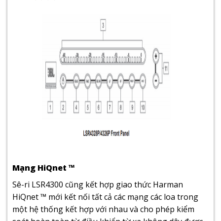
Mạng HiQnet ™
Sê-ri LSR4300 cũng kết hợp giao thức Harman
HiQnet ™ mới kết nối tất cả các mạng các loa trong
một hệ thống kết hợp với nhau và cho phép kiểm