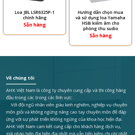
Loa JBL LSR6325P-1
Hướng dẫn chọn mua
chính hãng
và sử dụng loa Yamaha
HS8i kiểm âm cho
Sẵn hàng
phòng thu sudio
Sẵn hàng
Về chúng tôi
AHK Việt Nam là công ty chuyên cung cấp và thi công hàng
đầu trong các trong các lĩnh vực:
Với đội ngũ nhân viên giàu kinh nghiêm, nghiệp vụ chuyên
môn giỏi và không ngừng nâng cao tay chuyên môn để đáp
ứng với sự phát triển không ngừng của khoa học hiện đại.
AHK Việt Nam cam kết cung cấp cho khách hàng dịch vụ,
giải pháp hiện đại hiện đại nhất mà vẫn tiếp kiệm chi phí nhất