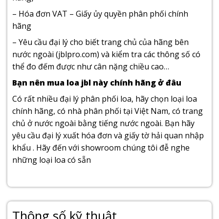
– Hóa đơn VAT – Giấy ủy quyền phân phối chính
hãng
– Yêu cầu đại lý cho biết trang chủ của hãng bên
nước ngoài (jblpro.com) và kiểm tra các thông số có
thể đo đếm được như cân nặng chiều cao…
Bạn nên mua loa jbl này chính hãng ở đâu
Có rất nhiều đại lý phân phối loa, hãy chọn loại loa
chính hãng, có nhà phân phối tại Việt Nam, có trang
chủ ở nước ngoài bằng tiếng nước ngoài. Bạn hãy
yêu cầu đại lý xuất hóa đơn và giấy tờ hải quan nhập
khẩu . Hãy đến với showroom chúng tôi đễ nghe
những loại loa có sẵn
Thông số kỹ thuật