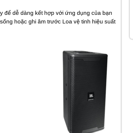
để dễ dàng kết hợp với ứng dụng của bạn
sống hoặc ghi âm trước Loa vệ tinh hiệu suất