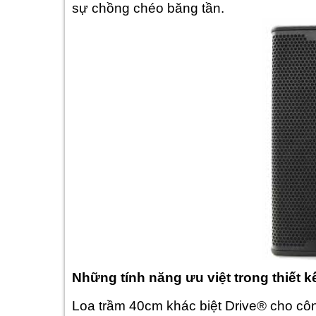
sự chồng chéo băng tần.
Những tính năng ưu việt trong thiết 
Loa trầm 40cm khác biệt Drive® cho côn