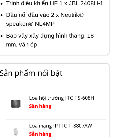
Trình điều khiển HF 1 x JBL 2408H-1
Đầu nối đầu vào 2 x Neutrik®
speakon® NL4MP
Bao vây xây dựng hình thang, 18
mm, ván ép
Sản phẩm nổi bật
Loa hội trường ITC TS-608H
Sẵn hàng
Loa mạng IP ITC T-8807AW
Sẵn hàng