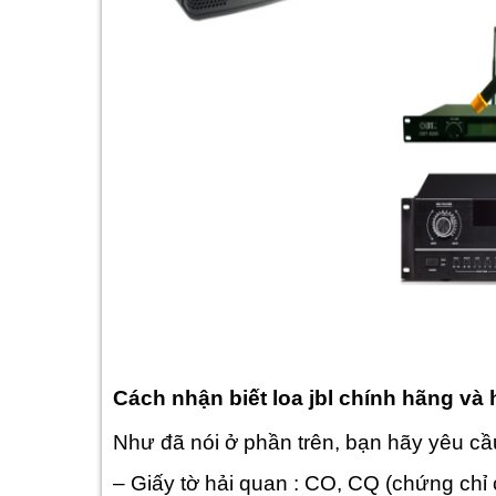
Cách nhận biết loa jbl chính hãng và
Như đã nói ở phần trên, bạn hãy yêu cầu 
– Giấy tờ hải quan : CO, CQ (chứng chỉ