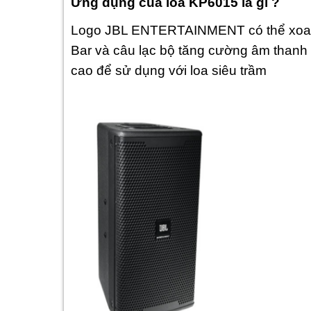
Ứng dụng của loa KP6015 là gì ?
Logo JBL ENTERTAINMENT có thể xoay 
Bar và câu lạc bộ tăng cường âm thanh 
cao để sử dụng với loa siêu trầm