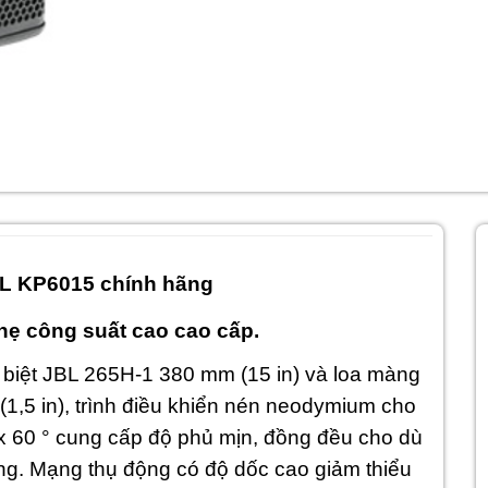
L KP6015 chính hãng
hẹ công suất cao cao cấp.
biệt JBL 265H-1 380 mm (15 in) và loa màng
,5 in), trình điều khiển nén neodymium cho
x 60 ° cung cấp độ phủ mịn, đồng đều cho dù
g. Mạng thụ động có độ dốc cao giảm thiểu