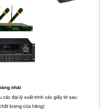
 hàng nhái
các đại lý xuất trình các giấy tờ sau:
 chất lượng của hãng)