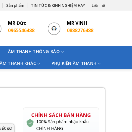
Sản phẩm
TIN TỨC & KINH NGHIỆM HAY
Liên hệ
MR Đức
MR VINH
0965546488
0888276488
ÂM THANH THÔNG BÁO
 ÂM THANH KHÁC
PHỤ KIỆN ÂM THANH
CHÍNH SÁCH BÁN HÀNG
100% Sản phẩm nhập khẩu
uất xứ
CHÍNH HÃNG