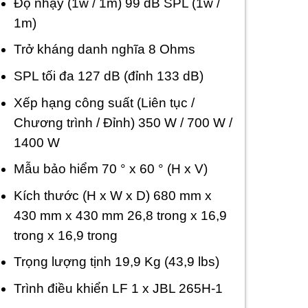
Độ nhạy (1w / 1m) 99 dB SPL (1w /
1m)
Trở kháng danh nghĩa 8 Ohms
SPL tối đa 127 dB (đỉnh 133 dB)
Xếp hạng công suất (Liên tục /
Chương trình / Đỉnh) 350 W / 700 W /
1400 W
Mẫu bảo hiểm 70 ° x 60 ° (H x V)
Kích thước (H x W x D) 680 mm x
430 mm x 430 mm 26,8 trong x 16,9
trong x 16,9 trong
Trọng lượng tịnh 19,9 Kg (43,9 lbs)
Trình điều khiển LF 1 x JBL 265H-1