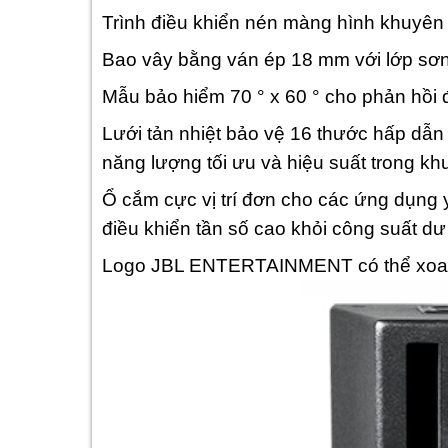
Trình điều khiển nén màng hình khuyên 
Bao vây bằng ván ép 18 mm với lớp sơ
Mẫu bảo hiểm 70 ° x 60 ° cho phản hồi đ
Lưới tản nhiệt bảo vệ 16 thước hấp dẫn
năng lượng tối ưu và hiệu suất trong kh
Ổ cắm cực vị trí đơn cho các ứng dụng 
điều khiển tần số cao khỏi công suất d
Logo JBL ENTERTAINMENT có thể xoay 