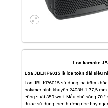
Loa karaoke JB
Loa JBLKP6015 là loa toàn dải siêu n
Loa JBL KP6015 sử dụng loa trầm khác 
polymer hình khuyên 2408H-1 37,5 mm (1
công suất 350 watt. Mẫu phủ sóng 70 ° 
được sử dụng theo hướng dọc hay ngan