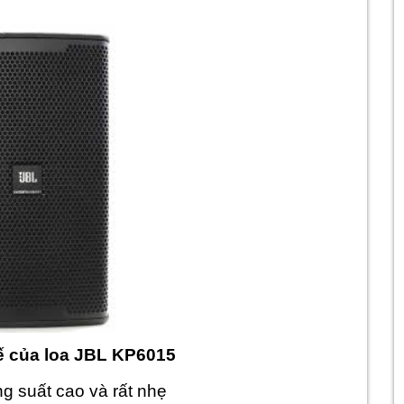
kế của loa JBL KP6015
g suất cao và rất nhẹ