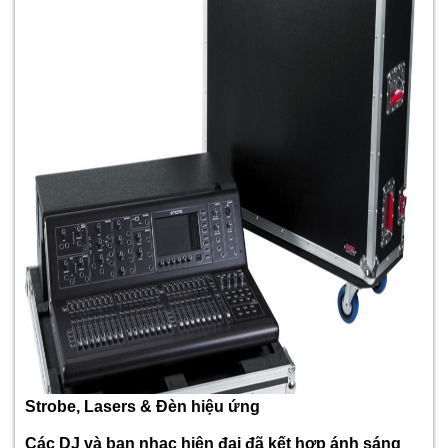
Strobe, Lasers & Đèn hiệu ứng
Các DJ và ban nhạc hiện đại đã kết hợp ánh sáng