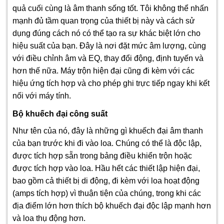
quả cuối cùng là âm thanh sống tốt. Tôi không thể nhấn
mạnh đủ tầm quan trọng của thiết bị này và cách sử
dụng đúng cách nó có thể tạo ra sự khác biệt lớn cho
hiệu suất của bạn. Đây là nơi đặt mức âm lượng, cùng
với điều chỉnh âm và EQ, thay đổi động, định tuyến và
hơn thế nữa. Máy trộn hiện đại cũng đi kèm với các
hiệu ứng tích hợp và cho phép ghi trực tiếp ngay khi kết
nối với máy tính.
Bộ khuếch đại công suất
Như tên của nó, đây là những gì khuếch đại âm thanh
của bạn trước khi đi vào loa. Chúng có thể là độc lập,
được tích hợp sẵn trong bảng điều khiển trộn hoặc
được tích hợp vào loa. Hầu hết các thiết lập hiện đại,
bao gồm cả thiết bị di động, đi kèm với loa hoạt động
(amps tích hợp) vì thuận tiện của chúng, trong khi các
địa điểm lớn hơn thích bộ khuếch đại độc lập mạnh hơn
và loa thụ động hơn.