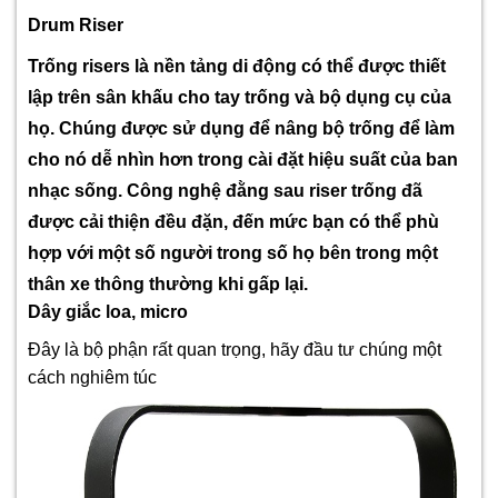
Drum Riser
Trống risers là nền tảng di động có thể được thiết
lập trên sân khấu cho tay trống và bộ dụng cụ của
họ. Chúng được sử dụng để nâng bộ trống để làm
cho nó dễ nhìn hơn trong cài đặt hiệu suất của ban
nhạc sống. Công nghệ đằng sau riser trống đã
được cải thiện đều đặn, đến mức bạn có thể phù
hợp với một số người trong số họ bên trong một
thân xe thông thường khi gấp lại.
Dây giắc loa, micro
Đây là bộ phận rất quan trọng, hãy đầu tư chúng một
cách nghiêm túc