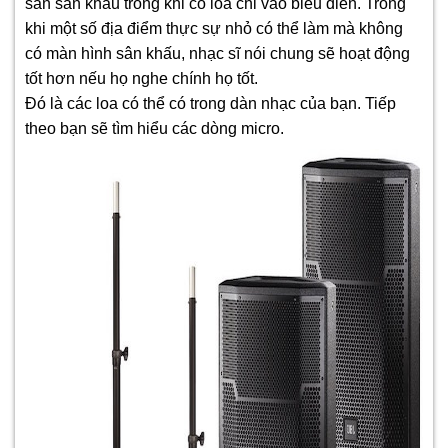
sàn sân khấu trong khi có loa chỉ vào biểu diễn. Trong
khi một số địa điểm thực sự nhỏ có thể làm mà không
có màn hình sân khấu, nhạc sĩ nói chung sẽ hoạt động
tốt hơn nếu họ nghe chính họ tốt.
Đó là các loa có thể có trong dàn nhạc của bạn. Tiếp
theo bạn sẽ tìm hiểu các dòng micro.