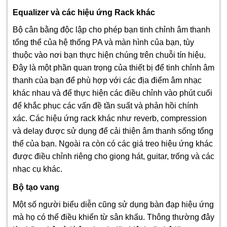
Equalizer và các hiệu ứng Rack khác
Bộ cân bằng độc lập cho phép bạn tinh chỉnh âm thanh
tổng thể của hệ thống PA và màn hình của bạn, tùy
thuộc vào nơi bạn thực hiện chúng trên chuỗi tín hiệu.
Đây là một phần quan trọng của thiết bị để tinh chỉnh âm
thanh của bạn để phù hợp với các địa điểm âm nhạc
khác nhau và để thực hiện các điều chỉnh vào phút cuối
để khắc phục các vấn đề tần suất và phản hồi chính
xác. Các hiệu ứng rack khác như reverb, compression
và delay được sử dụng để cải thiện âm thanh sống tổng
thể của bạn. Ngoài ra còn có các giá treo hiệu ứng khác
được điều chỉnh riêng cho giọng hát, guitar, trống và các
nhạc cụ khác.
Bộ tạo vang
Một số người biểu diễn cũng sử dụng bàn đạp hiệu ứng
mà họ có thể điều khiển từ sân khấu. Thông thường đây