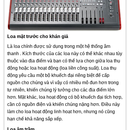
Loa mặt trước cho khán giả
Là loa chính được sử dụng trong một hệ thống âm
thanh . Kích thước của các loa này có thể khác nhau tùy
thuộc vào địa điểm và bạn có thể lựa chọn giữa loa thụ
động hoặc loa hoạt động (loa liền công suất). Loa thụ
động yêu cầu một bộ khuếch đại riêng biệt để cấp
nguồn cho chúng và vì vậy có nhiều mô đun hơn trong
tự nhiên, khiến chúng lý tưởng cho các địa điểm lớn
hơn. Mặt khác, loa hoạt động có bộ khuếch đại tích hợp,
cần có nguồn điện và khiến chúng nặng hơn. Điều này
làm cho loa hoạt động linh hoạt hơn, nhưng nó cũng
hạn chế khả năng sắp xếp.
Loa âm trầm