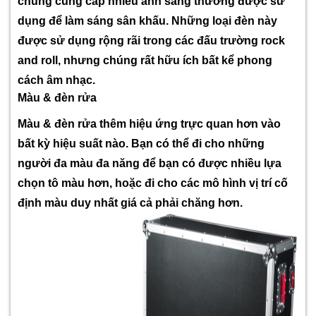
chúng cung cấp nhiều ánh sáng thường được sử
dụng để làm sáng sân khấu. Những loại đèn này
được sử dụng rộng rãi trong các đấu trường rock
and roll, nhưng chúng rất hữu ích bất kể phong
cách âm nhạc.
Màu & đèn rửa
Màu & đèn rửa thêm hiệu ứng trực quan hơn vào
bất kỳ hiệu suất nào. Bạn có thể đi cho những
người đa màu đa năng để bạn có được nhiều lựa
chọn tô màu hơn, hoặc đi cho các mô hình vị trí cố
định màu duy nhất giá cả phải chăng hơn.