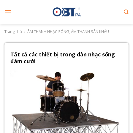
Skip
to
content
Trang chủ
/
ÂM THANH NHẠC SỐNG, ÂM THANH SÂN KHẤU
Tất cả các thiết bị trong dàn nhạc sống
đám cưới