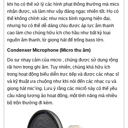
khi họ có thể xử lý các hình phạt thông thường mà mics
nhận được, và làm như vậy đáng ngạc nhiên tốt. Họ có
thể không chính xác như mics bình ngưng hiện đại,
nhưng họ có thể dễ dàng chịu được áp lực âm thanh
cao làm cho chúng hữu ích cho hầu như bất kỳ loại
nguồn âm thanh, từ giọng hát để trống bass lớn.
Condenser Microphone (Micro thu âm
)
Do sự nhạy cảm của micro , chúng được sử dụng rộng
rãi hơn trong ghi âm. Tuy nhiên, chúng khá hữu ích
trong hoạt động biểu diễn trực tiếp và được các nhạc sĩ
và kỹ thuật ưa chuộng như khi nói đến các nhạc cụ và
giọng hát mic’ing. Lưu ý rằng các micrô này có thể yêu
cầu năng lượng ảo hoạt động, một tính năng mà nhiều
bộ trộn thường đi kèm.