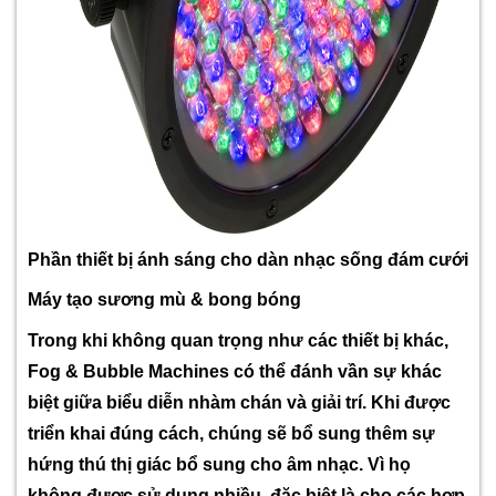
Phần thiết bị ánh sáng cho dàn nhạc sống đám cưới
Máy tạo sương mù & bong bóng
Trong khi không quan trọng như các thiết bị khác,
Fog & Bubble Machines có thể đánh vần sự khác
biệt giữa biểu diễn nhàm chán và giải trí. Khi được
triển khai đúng cách, chúng sẽ bổ sung thêm sự
hứng thú thị giác bổ sung cho âm nhạc. Vì họ
không được sử dụng nhiều, đặc biệt là cho các hợp