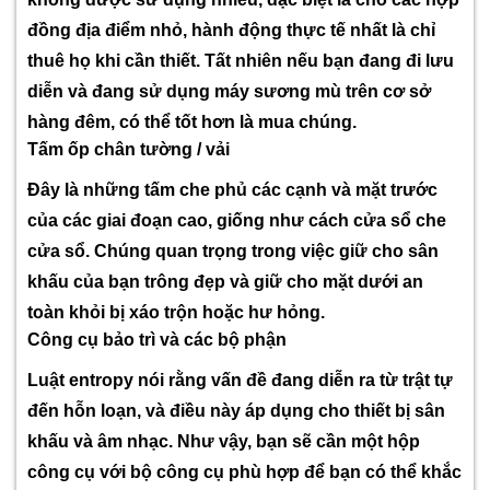
đồng địa điểm nhỏ, hành động thực tế nhất là chỉ
thuê họ khi cần thiết. Tất nhiên nếu bạn đang đi lưu
diễn và đang sử dụng máy sương mù trên cơ sở
hàng đêm, có thể tốt hơn là mua chúng.
Tấm ốp chân tường / vải
Đây là những tấm che phủ các cạnh và mặt trước
của các giai đoạn cao, giống như cách cửa sổ che
cửa sổ. Chúng quan trọng trong việc giữ cho sân
khấu của bạn trông đẹp và giữ cho mặt dưới an
toàn khỏi bị xáo trộn hoặc hư hỏng.
Công cụ bảo trì và các bộ phận
Luật entropy nói rằng vấn đề đang diễn ra từ trật tự
đến hỗn loạn, và điều này áp dụng cho thiết bị sân
khấu và âm nhạc. Như vậy, bạn sẽ cần một hộp
công cụ với bộ công cụ phù hợp để bạn có thể khắc