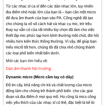
Từ các nhạc sĩ ca sĩ đến các dàn nhạc lớn, tuy nhiên
địa điểm nhỏ hoặc lớn của bạn là – bạn cần một micro
để đưa âm thanh của bạn vào PA. Công nghệ đã tạo
cho chúng ta vô số cách hát và nhạc cụ mic, trớ trêu
thay sự sẵn có của rất nhiều tùy chọn đã làm cho việc
thiết lập mic phức tạp hơn bình thường một chút, đòi hỏi
nhiều hơn kiến thức thông thường. Vì vậy, để giúp bạn
hiểu micrô tốt hơn, chúng tôi đã chia nhỏ chúng thành
các loại phổ biến nhất bên dưới.
Mời các bạn tìm hiểu về:
Dàn âm thanh hội trường
Dynamic micro (Micro cầm tay có dây)
Độ tin cậy, khả năng chi trả và chất lượng của micro
động làm cho chúng trở thành phổ biến cho các giai
đoạn và địa điểm ở mọi quy mô. Họ cũng là mics công
việc yêu thích của các nhạc sĩ có thể, đặc biệt là kể từ