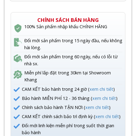
CHÍNH SÁCH BÁN HÀNG
100% Sản phẩm nhập khẩu CHÍNH HÃNG
Đổi mới sản phẩm trong 15 ngày đầu, nếu không
hài lòng.
Đổi mới sản phẩm trong 60 ngày, nếu có lỗi từ
nhà sx.
Miễn phí lắp đặt trong 30km tại Showroom
Khang
CAM KẾT bảo hành trong 24 giờ (
xem chi tiết
)
Bảo hành MIỄN PHÍ 12 - 36 tháng (
xem chi tiết
)
Chính sách bảo hành TẬN NƠI (
xem chi tiết
)
CAM KẾT chính sách bảo trì định kỳ (
xem chi tiết
)
Đổi mới linh kiện miễn phí trong suốt thời gian
bảo hành