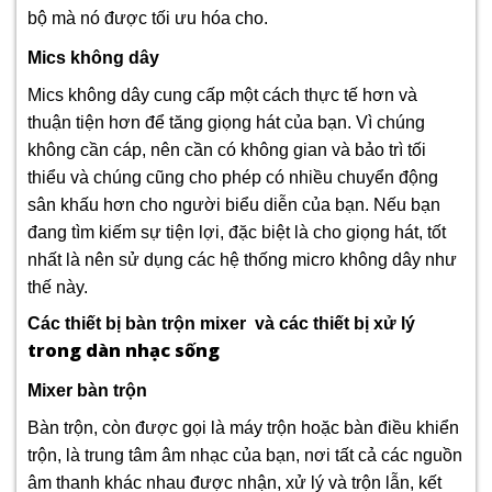
bộ mà nó được tối ưu hóa cho.
Mics không dây
Mics không dây cung cấp một cách thực tế hơn và
thuận tiện hơn để tăng giọng hát của bạn. Vì chúng
không cần cáp, nên cần có không gian và bảo trì tối
thiểu và chúng cũng cho phép có nhiều chuyển động
sân khấu hơn cho người biểu diễn của bạn. Nếu bạn
đang tìm kiếm sự tiện lợi, đặc biệt là cho giọng hát, tốt
nhất là nên sử dụng các hệ thống micro không dây như
thế này.
Các thiết bị bàn trộn mixer và các thiết bị xử lý
trong dàn nhạc sống
Mixer bàn trộn
Bàn trộn, còn được gọi là máy trộn hoặc bàn điều khiển
trộn, là trung tâm âm nhạc của bạn, nơi tất cả các nguồn
âm thanh khác nhau được nhận, xử lý và trộn lẫn, kết