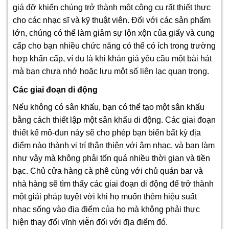
giá đỡ khiến chúng trở thành một công cụ rất thiết thực
cho các nhạc sĩ và kỹ thuật viên. Đối với các sản phẩm
lớn, chúng có thể làm giảm sự lộn xộn của giấy và cung
cấp cho bạn nhiều chức năng có thể có ích trong trường
hợp khẩn cấp, ví dụ là khi khán giả yêu cầu một bài hát
mà bạn chưa nhớ hoặc lưu một số liên lạc quan trọng.
Các giai đoạn di động
Nếu không có sân khấu, bạn có thể tạo một sân khấu
bằng cách thiết lập một sân khấu di động. Các giai đoạn
thiết kế mô-đun này sẽ cho phép bạn biến bất kỳ địa
điểm nào thành vị trí thân thiện với âm nhạc, và bạn làm
như vậy mà không phải tốn quá nhiều thời gian và tiền
bạc. Chủ cửa hàng cà phê cùng với chủ quán bar và
nhà hàng sẽ tìm thấy các giai đoạn di động để trở thành
một giải pháp tuyệt vời khi họ muốn thêm hiệu suất
nhạc sống vào địa điểm của họ mà không phải thực
hiện thay đổi vĩnh viễn đối với địa điểm đó.