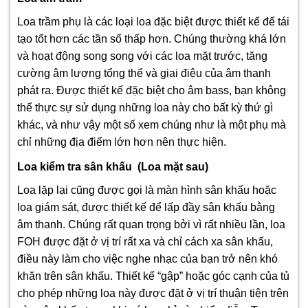
Loa trầm phụ là các loại loa đặc biệt được thiết kế để tái
tạo tốt hơn các tần số thấp hơn. Chúng thường khá lớn
và hoạt động song song với các loa mặt trước, tăng
cường âm lượng tổng thể và giai điệu của âm thanh
phát ra. Được thiết kế đặc biệt cho âm bass, bạn không
thể thực sự sử dụng những loa này cho bất kỳ thứ gì
khác, và như vậy một số xem chúng như là một phụ mà
chỉ những địa điểm lớn hơn nên thực hiện.
Loa kiểm tra sân khấu (Loa mặt sau)
Loa lặp lại cũng được gọi là màn hình sân khấu hoặc
loa giám sát, được thiết kế để lấp đầy sân khấu bằng
âm thanh. Chúng rất quan trọng bởi vì rất nhiều lần, loa
FOH được đặt ở vị trí rất xa và chỉ cách xa sân khấu,
điều này làm cho việc nghe nhạc của bạn trở nên khó
khăn trên sân khấu. Thiết kế “gập” hoặc góc cạnh của tủ
cho phép những loa này được đặt ở vị trí thuận tiện trên