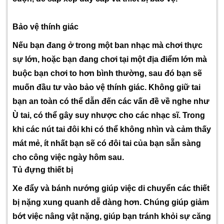
Bảo vệ thính giác
Nếu bạn đang ở trong một ban nhạc mà chơi thực
sự lớn, hoặc bạn đang chơi tại một địa điểm lớn mà
buộc bạn chơi to hơn bình thường, sau đó bạn sẽ
muốn đầu tư vào bảo vệ thính giác. Không giữ tai
bạn an toàn có thể dẫn đến các vấn đề về nghe như
Ù tai, có thể gây suy nhược cho các nhạc sĩ. Trong
khi các nút tai đôi khi có thể không nhìn và cảm thấy
mát mẻ, ít nhất bạn sẽ có đôi tai của bạn sẵn sàng
cho công việc ngày hôm sau.
Tủ đựng thiết bị
Xe đẩy và bánh nướng giúp việc di chuyển các thiết
bị nặng xung quanh dễ dàng hơn. Chúng giúp giảm
bớt việc nâng vật nặng, giúp bạn tránh khỏi sự căng