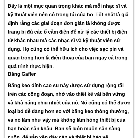
Đây là một mục quan trọng khác mà mỗi nhạc sĩ và
kỹ thuật viên nên có trong túi của họ. Tốt nhất là giả
định rằng các giai đoạn đơn giản là không được
trang bị đủ các ổ cắm điện để xử lý các thiết bị điện
tử khác nhau mà các nhạc sĩ và kỹ thuật viên sử
dụng. Họ cũng có thể hữu ích cho việc sạc pin và
quan trọng hơn là điện thoại của bạn ngay cả trong
quá trình thực hiện.
Băng Gaffer
Băng keo dính cao su này được sử dụng rộng rãi
trên các công đoạn, nhờ vào thiết kế vải bền vững
và khả năng chịu nhiệt của nó. Nó cũng có thể được
loại bỏ dễ dàng hơn so với băng keo thông thường,
và nó làm như vậy mà không làm hỏng thiết bị của
bạn hoặc sân khấu. Bạn sẽ luôn muốn sẵn sàng
cuộn, để sắp xếp dây cáp và thiết bị bảo vệ.