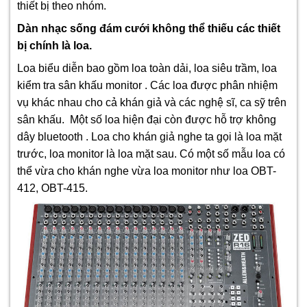
thiết bị theo nhóm.
Dàn nhạc sống đám cưới không thể thiếu các thiết
bị chính là loa.
Loa biểu diễn bao gồm loa toàn dải, loa siêu trầm, loa
kiểm tra sân khấu monitor . Các loa được phân nhiệm
vụ khác nhau cho cả khán giả và các nghệ sĩ, ca sỹ trên
sân khấu. Một số loa hiện đại còn được hỗ trợ không
dây bluetooth . Loa cho khán giả nghe ta gọi là loa mặt
trước, loa monitor là loa mặt sau. Có một số mẫu loa có
thể vừa cho khán nghe vừa loa monitor như loa OBT-
412, OBT-415.