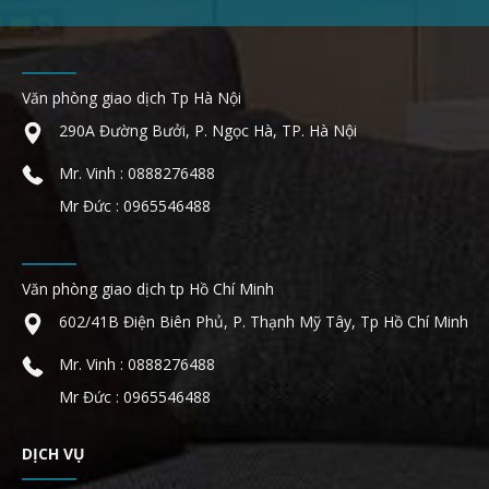
Văn phòng giao dịch Tp Hà Nội
290A Đường Bưởi, P. Ngọc Hà, TP. Hà Nội
Mr. Vinh : 0888276488
Mr Đức : 0965546488
Văn phòng giao dịch tp Hồ Chí Minh
602/41B Điện Biên Phủ, P. Thạnh Mỹ Tây, Tp Hồ Chí Minh
Mr. Vinh : 0888276488
Mr Đức : 0965546488
DỊCH VỤ