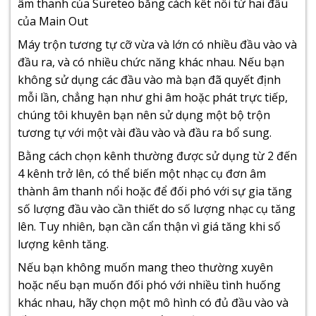
âm thanh của Sureteo bằng cách kết nối từ hai đầu
của Main Out
Máy trộn tương tự cỡ vừa và lớn có nhiều đầu vào và
đầu ra, và có nhiều chức năng khác nhau. Nếu bạn
không sử dụng các đầu vào mà bạn đã quyết định
mỗi lần, chẳng hạn như ghi âm hoặc phát trực tiếp,
chúng tôi khuyên bạn nên sử dụng một bộ trộn
tương tự với một vài đầu vào và đầu ra bổ sung.
Bằng cách chọn kênh thường được sử dụng từ 2 đến
4 kênh trở lên, có thể biến một nhạc cụ đơn âm
thành âm thanh nổi hoặc để đối phó với sự gia tăng
số lượng đầu vào cần thiết do số lượng nhạc cụ tăng
lên. Tuy nhiên, bạn cần cẩn thận vì giá tăng khi số
lượng kênh tăng.
Nếu bạn không muốn mang theo thường xuyên
hoặc nếu bạn muốn đối phó với nhiều tình huống
khác nhau, hãy chọn một mô hình có đủ đầu vào và