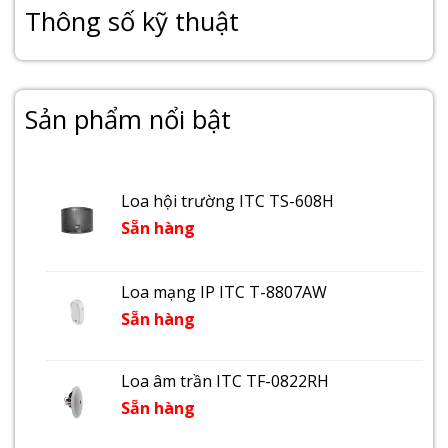
Thông số kỹ thuật
Sản phẩm nổi bật
Loa hội trường ITC TS-608H
Sẵn hàng
Loa mạng IP ITC T-8807AW
Sẵn hàng
Loa âm trần ITC TF-0822RH
Sẵn hàng