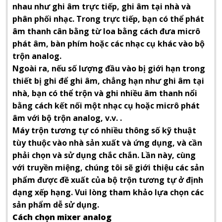
nhau như ghi âm trực tiếp, ghi âm tại nhà và
phân phối nhạc. Trong trực tiếp, bạn có thể phát
âm thanh cân bằng từ loa bằng cách đưa micrô
phát âm, bàn phím hoặc các nhạc cụ khác vào bộ
trộn analog.
Ngoài ra, nếu số lượng đầu vào bị giới hạn trong
thiết bị ghi để ghi âm, chẳng hạn như ghi âm tại
nhà, bạn có thể trộn và ghi nhiều âm thanh nổi
bằng cách kết nối một nhạc cụ hoặc micrô phát
âm với bộ trộn analog, v.v. .
Máy trộn tương tự có nhiều thông số kỹ thuật
tùy thuộc vào nhà sản xuất và ứng dụng, và cần
phải chọn và sử dụng chắc chắn. Lần này, cùng
với truyền miệng, chúng tôi sẽ giới thiệu các sản
phẩm được đề xuất của bộ trộn tương tự ở định
dạng xếp hạng. Vui lòng tham khảo lựa chọn các
sản phẩm dễ sử dụng.
Cách chọn mixer analog