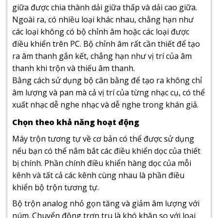
giữa được chia thành dải giữa thấp và dải cao giữa.
Ngoài ra, có nhiều loại khác nhau, chẳng hạn như
các loại không có bộ chỉnh âm hoặc các loại được
điều khiển trên PC. Bộ chỉnh âm rất cần thiết để tạo
ra âm thanh gắn kết, chẳng hạn như vị trí của âm
thanh khi trộn và thiếu âm thanh.
Bằng cách sử dụng bộ cân bằng để tạo ra không chỉ
âm lượng và pan mà cả vị trí của từng nhạc cụ, có thể
xuất nhạc dễ nghe nhạc và dễ nghe trong khán giả.
Chọn theo khả năng hoạt động
Máy trộn tương tự về cơ bản có thể được sử dụng
nếu bạn có thể nắm bắt các điều khiển dọc của thiết
bị chính. Phần chính điều khiển hàng dọc của mỗi
kênh và tất cả các kênh cùng nhau là phần điều
khiển bộ trộn tương tự.
Bộ trộn analog nhỏ gọn tăng và giảm âm lượng với
núm. Chuyển động trơn tru là khó khăn so với loại