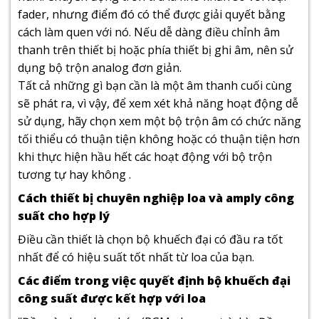
fader, nhưng điểm đó có thể được giải quyết bằng
cách làm quen với nó. Nếu dễ dàng điều chỉnh âm
thanh trên thiết bị hoặc phía thiết bị ghi âm, nên sử
dụng bộ trộn analog đơn giản.
Tất cả những gì bạn cần là một âm thanh cuối cùng
sẽ phát ra, vì vậy, để xem xét khả năng hoạt động dễ
sử dụng, hãy chọn xem một bộ trộn âm có chức năng
tối thiểu có thuận tiện không hoặc có thuận tiện hơn
khi thực hiện hầu hết các hoạt động với bộ trộn
tương tự hay không .
Cách thiết bị chuyên nghiệp loa và amply công
suất cho hợp lý
Điều cần thiết là chọn bộ khuếch đại có đầu ra tốt
nhất để có hiệu suất tốt nhất từ loa của bạn.
Các điểm trong việc quyết định bộ khuếch đại
công suất được kết hợp với loa