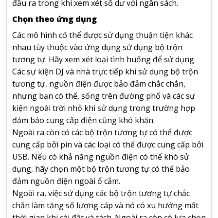
đầu ra trong khi xem xét số dư với ngân sách.
Chọn theo ứng dụng
Các mô hình có thể được sử dụng thuận tiện khác
nhau tùy thuộc vào ứng dụng sử dụng bộ trộn
tương tự. Hãy xem xét loại tình huống để sử dụng
Các sự kiện DJ và nhà trực tiếp khi sử dụng bộ trộn
tương tự, nguồn điện được bảo đảm chắc chắn,
nhưng bạn có thể, sống trên đường phố và các sự
kiện ngoài trời nhỏ khi sử dụng trong trường hợp
đảm bảo cung cấp điện cũng khó khăn.
Ngoài ra còn có các bộ trộn tương tự có thể được
cung cấp bởi pin và các loại có thể được cung cấp bởi
USB. Nếu có khả năng nguồn điện có thể khó sử
dụng, hãy chọn một bộ trộn tương tự có thể bảo
đảm nguồn điện ngoài ổ cắm.
Ngoài ra, việc sử dụng các bộ trộn tương tự chắc
chắn làm tăng số lượng cáp và nó có xu hướng mất
thời gian khi cài đặt và tách. Ngoài ra còn có lựa chọn