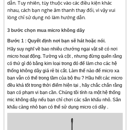
dẫn. Tuy nhiên, tùy thuộc vào các điều kiện khác
nhau, cách bạn nghe âm thanh thay đổi, vì vậy vui
lòng chỉ sử dụng nó làm hướng dẫn.
3 bước chọn mua micro không dây
Bước 1 : Quyết định nơi bạn sẽ hát hoặc nói.
Hãy suy nghĩ về bao nhiêu chướng ngại vật sẽ có nơi
micro hoạt động. Tường và cột , nhưng đừng quên rằng
có thứ gì đó bằng kim loại trong đó để làm cho các hệ
thống không dây giá rẻ bị cắt. Làm thế nào để micro xa
bạn vẫn có thể trong tầm của bộ thu ? Hầu hết các micro
đều khá tốt trong thời điểm hiện tại , hãy chắc chắn rằng
bạn có phạm vi bạn cần. Chúng tôi tính ra một hệ thống
mic không dây nếu bạn chỉ chơi các sân khấu nhỏ. Sân
khấu càng nhỏ bạn có thể sử dụng micro có dây .