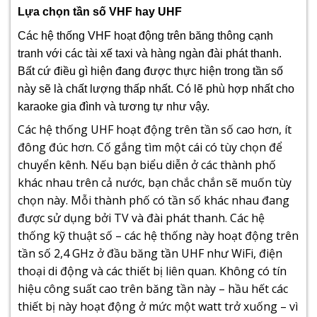
Lựa chọn tần số VHF hay UHF
Các hệ thống VHF hoạt động trên băng thông cạnh
tranh với các tài xế taxi và hàng ngàn đài phát thanh.
Bất cứ điều gì hiện đang được thực hiện trong tần số
này sẽ là chất lượng thấp nhất. Có lẽ phù hợp nhất cho
karaoke gia đình và tương tự như vậy.
Các hệ thống UHF hoạt động trên tần số cao hơn, ít
đông đúc hơn. Cố gắng tìm một cái có tùy chọn để
chuyển kênh. Nếu bạn biểu diễn ở các thành phố
khác nhau trên cả nước, bạn chắc chắn sẽ muốn tùy
chọn này. Mỗi thành phố có tần số khác nhau đang
được sử dụng bởi TV và đài phát thanh. Các hệ
thống kỹ thuật số – các hệ thống này hoạt động trên
tần số 2,4 GHz ở đầu băng tần UHF như WiFi, điện
thoại di động và các thiết bị liên quan. Không có tín
hiệu công suất cao trên băng tần này – hầu hết các
thiết bị này hoạt động ở mức một watt trở xuống – vì