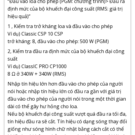
“Đầu vào loa cho phép (PGM: chương trình)> Đầu ra
định mức của bộ khuếch đại công suất (RMS: giá trị
hiệu quả)”
1 , Kiểm tra trở kháng loa và đầu vào cho phép
Ví dụ) Classic CSP 10 CSP
trở kháng: 8, đầu vào cho phép: 500 W (PGM)
2, Kiểm tra đầu ra định mức của bộ khuếch đại công
suất
Ví dụ) ClassIC PRO CP1000
8 Ω ở 340W + 340W (RMS)
Nhập tín hiệu lớn hơn đầu vào cho phép của người
nói hoặc nhập tín hiệu lớn có đầu ra gần với giá trị
đầu vào cho phép của người nói trong một thời gian
dài có thể gây hư hỏng cho loa.
Nếu bộ khuếch đại công suất vượt quá đầu ra tối đa,
tín hiệu đầu ra sẽ cắt. Tín hiệu có dạng sóng thay đổi
giống như sóng hình chữ nhật bằng cách cắt có thể