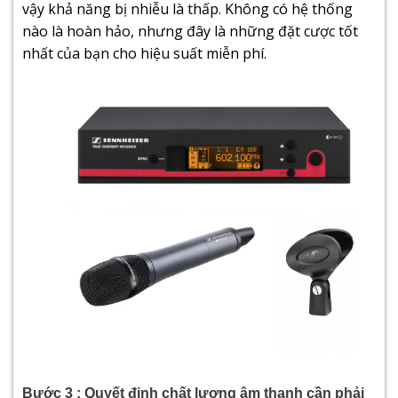
vậy khả năng bị nhiễu là thấp. Không có hệ thống
nào là hoàn hảo, nhưng đây là những đặt cược tốt
nhất của bạn cho hiệu suất miễn phí.
Bước 3 : Quyết định chất lượng âm thanh cần phải