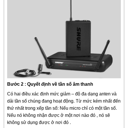
Bước 2 : Quyết định về tần số âm thanh
Có hai điều xác định mức giảm – độ đa dạng anten và
dải tần số chúng đang hoạt động. Từ mức kém nhất đến
thứ nhất trong xếp tần số: Nếu micro chỉ có một tần số.
Nếu nó không nhận được ở một nơi nào đó , nó sẽ
không sử dụng được ở nơi đó .