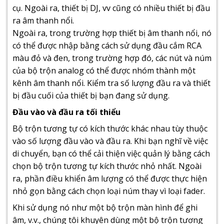
cụ. Ngoài ra, thiết bị DJ, vv cũng có nhiều thiết bị đầu
ra âm thanh nổi.
Ngoài ra, trong trường hợp thiết bị âm thanh nổi, nó
có thể được nhập bằng cách sử dụng đầu cắm RCA
màu đỏ và đen, trong trường hợp đó, các nút và núm
của bộ trộn analog có thể được nhóm thành một
kênh âm thanh nổi. Kiểm tra số lượng đầu ra và thiết
bị đầu cuối của thiết bị bạn đang sử dụng.
Đầu vào và đầu ra tối thiểu
Bộ trộn tương tự có kích thước khác nhau tùy thuộc
vào số lượng đầu vào và đầu ra. Khi bạn nghĩ về việc
di chuyển, bạn có thể cải thiện việc quản lý bằng cách
chọn bộ trộn tương tự kích thước nhỏ nhất. Ngoài
ra, phần điều khiển âm lượng có thể được thực hiện
nhỏ gọn bằng cách chọn loại núm thay vì loại fader.
Khi sử dụng nó như một bộ trộn màn hình để ghi
âm, v.v., chúng tôi khuyên dùng một bộ trộn tương