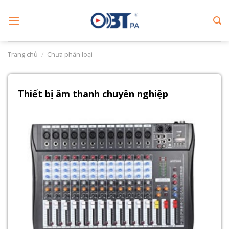
Skip
to
content
Trang chủ
/
Chưa phân loại
Thiết bị âm thanh chuyên nghiệp