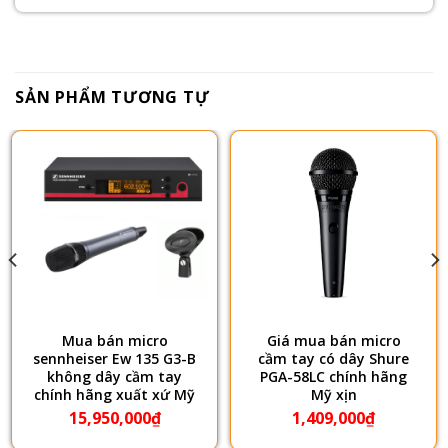
SẢN PHẨM TƯƠNG TỰ
Mua bán micro
Giá mua bán micro
sennheiser Ew 135 G3-B
cầm tay có dây Shure
không dây cầm tay
PGA-58LC chính hãng
chính hãng xuất xứ Mỹ
Mỹ xịn
15,950,000
₫
1,409,000
₫