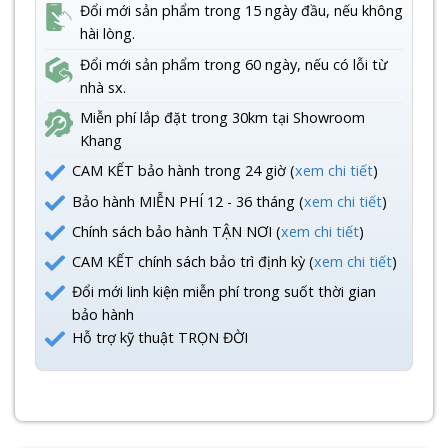
Đổi mới sản phẩm trong 15 ngày đầu, nếu không
hài lòng.
Đổi mới sản phẩm trong 60 ngày, nếu có lỗi từ
nhà sx.
Miễn phí lắp đặt trong 30km tại Showroom
Khang
CAM KẾT bảo hành trong 24 giờ (
xem chi tiết
)
Bảo hành MIỄN PHÍ 12 - 36 tháng (
xem chi tiết
)
Chính sách bảo hành TẬN NƠI (
xem chi tiết
)
CAM KẾT chính sách bảo trì định kỳ (
xem chi tiết
)
Đổi mới linh kiện miễn phí trong suốt thời gian
bảo hành
Hỗ trợ kỹ thuật TRỌN ĐỜI