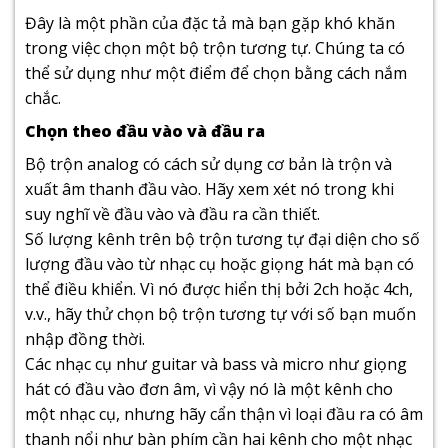
Đây là một phần của đặc tả mà bạn gặp khó khăn
trong việc chọn một bộ trộn tương tự. Chúng ta có
thể sử dụng như một điểm để chọn bằng cách nắm
chắc.
Chọn theo đầu vào và đầu ra
Bộ trộn analog có cách sử dụng cơ bản là trộn và
xuất âm thanh đầu vào. Hãy xem xét nó trong khi
suy nghĩ về đầu vào và đầu ra cần thiết.
Số lượng kênh trên bộ trộn tương tự đại diện cho số
lượng đầu vào từ nhạc cụ hoặc giọng hát mà bạn có
thể điều khiển. Vì nó được hiển thị bởi 2ch hoặc 4ch,
v.v., hãy thử chọn bộ trộn tương tự với số bạn muốn
nhập đồng thời.
Các nhạc cụ như guitar và bass và micro như giọng
hát có đầu vào đơn âm, vì vậy nó là một kênh cho
một nhạc cụ, nhưng hãy cẩn thận vì loại đầu ra có âm
thanh nổi như bàn phím cần hai kênh cho một nhạc