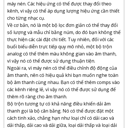
máy nén. Các hiệu ứng có thể được thay đổi theo
kênh, vì vậy có thể áp dụng lượng hiệu ứng cần thiết
cho từng nhạc cụ.
Về cơ bản, nó là một bộ lọc đơn giản có thể thay đổi
số lượng và mẫu chỉ bằng núm, do đó bạn không thể
thực hiện các cài đặt chi tiết. Tuy nhiên, đối với các
buổi biểu diễn trực tiếp quy mô nhỏ, một bộ trộn
analog có thể thêm màu không gian vào âm thanh,
vì vậy nó có thể được sử dụng thuận tiện.
Ngoài ra, vì máy nén có thể điều chỉnh độ động của
âm thanh, nên có hiệu quả khi bạn muốn nghe toàn
bộ âm thanh cùng nhau. Bạn có thể thêm comps vào
các kênh riêng lẻ, vì vậy nó có thể được sử dụng để
thêm rõ ràng cho âm thanh.
Bộ trộn tương tự có khả năng điều khiển dải âm
thanh gọi là bộ cân bằng. Nó có thể được đặt một
cách tinh xảo, chẳng hạn như loại chỉ có dải cao và
dải thấp, dải cao và dải giữa, loại dải thấp và loại dải