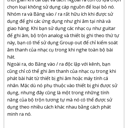
chọn loại không sử dụng cáp nguồn để loại bỏ nó.
Nhóm ra và Băng vào / ra rất hữu ích khi được sử
dụng để ghi các ứng dụng như ghi âm tại nhà và
giao hàng. Khi bạn sử dụng các nhạc cụ như guitar
để ghi âm, bộ trộn analog và thiết bị ghi theo thứ tự
này, bạn có thể sử dụng Group out để chỉ kiểm soát
âm thanh của nhạc cụ trong khi nghe toàn bộ bài
hát.
Ngoài ra, do Băng vào / ra độc lập với kênh, bạn
cũng chỉ có thể ghi âm thanh của nhạc cụ trong khi
phát bài hát từ thiết bị ghi âm hoặc máy tính cá
nhân. Mặc dù nó phụ thuộc vào thiết bị ghi được sử
dụng, nhưng đây cũng là một trong những tính
năng của bộ trộn tương tự mà nó có thể được sử
dụng theo nhiều cách khác nhau bằng cách phát
minh ra nó.