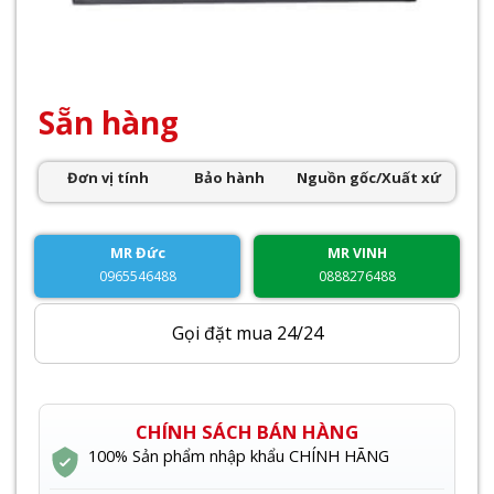
Sẵn hàng
Đơn vị tính
Bảo hành
Nguồn gốc/Xuất xứ
MR Đức
MR VINH
0965546488
0888276488
Gọi đặt mua 24/24
CHÍNH SÁCH BÁN HÀNG
100% Sản phẩm nhập khẩu CHÍNH HÃNG