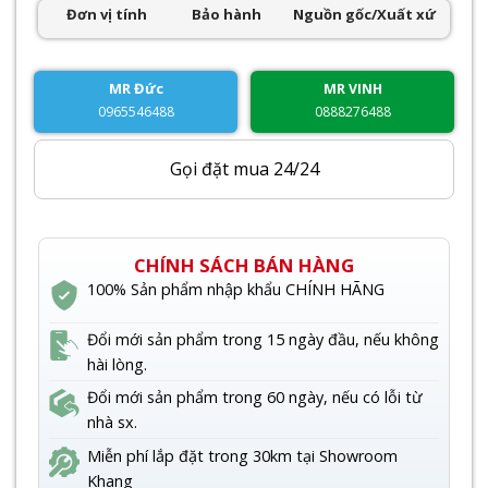
Đơn vị tính
Bảo hành
Nguồn gốc/Xuất xứ
MR Đức
MR VINH
0965546488
0888276488
Gọi đặt mua 24/24
CHÍNH SÁCH BÁN HÀNG
100% Sản phẩm nhập khẩu CHÍNH HÃNG
Đổi mới sản phẩm trong 15 ngày đầu, nếu không
hài lòng.
Đổi mới sản phẩm trong 60 ngày, nếu có lỗi từ
nhà sx.
Miễn phí lắp đặt trong 30km tại Showroom
Khang