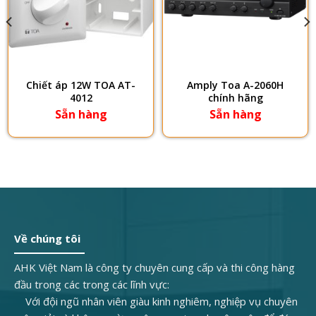
Chiết áp 12W TOA AT-
Amply Toa A-2060H
4012
chính hãng
Sẵn hàng
Sẵn hàng
Về chúng tôi
AHK Việt Nam là công ty chuyên cung cấp và thi công hàng
đầu trong các trong các lĩnh vực:
Với đội ngũ nhân viên giàu kinh nghiêm, nghiệp vụ chuyên