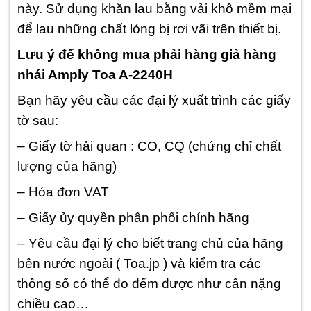
này. Sử dụng khăn lau bằng vải khô mềm mại
để lau những chất lỏng bị rơi vãi trên thiết bị.
Lưu ý để không mua phải hàng giả hàng
nhái Amply Toa A-2240H
Bạn hãy yêu cầu các đại lý xuất trình các giấy
tờ sau:
– Giấy tờ hải quan : CO, CQ (chứng chỉ chất
lượng của hãng)
– Hóa đơn VAT
– Giấy ủy quyền phân phối chính hãng
– Yêu cầu đại lý cho biết trang chủ của hãng
bên nước ngoài ( Toa.jp ) và kiểm tra các
thông số có thể đo đếm được như cân nặng
chiều cao…