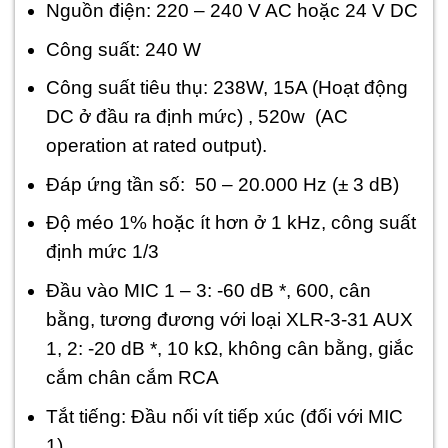
Nguồn điện: 220 – 240 V AC hoặc 24 V DC
Công suất: 240 W
Công suất tiêu thụ: 238W, 15A (Hoạt động
DC ở đầu ra định mức) , 520w (AC
operation at rated output).
Đáp ứng tần số: 50 – 20.000 Hz (± 3 dB)
Độ méo 1% hoặc ít hơn ở 1 kHz, công suất
định mức 1/3
Đầu vào MIC 1 – 3: -60 dB *, 600, cân
bằng, tương đương với loại XLR-3-31 AUX
1, 2: -20 dB *, 10 kΩ, không cân bằng, giắc
cắm chân cắm RCA
Tắt tiếng: Đầu nối vít tiếp xúc (đối với MIC
1)