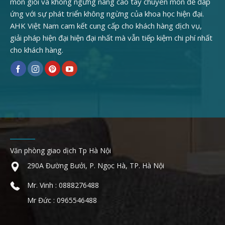
môn giỏi và không ngừng nâng cao tay chuyên môn để đáp
ứng với sự phát triển không ngừng của khoa học hiện đại.
AHK Việt Nam cam kết cung cấp cho khách hàng dịch vụ,
giải pháp hiện đại hiện đại nhất mà vẫn tiếp kiệm chi phí nhất
cho khách hàng.
Văn phòng giao dịch Tp Hà Nội
290A Đường Bưởi, P. Ngọc Hà, TP. Hà Nội
Mr. Vinh : 0888276488
Mr Đức : 0965546488