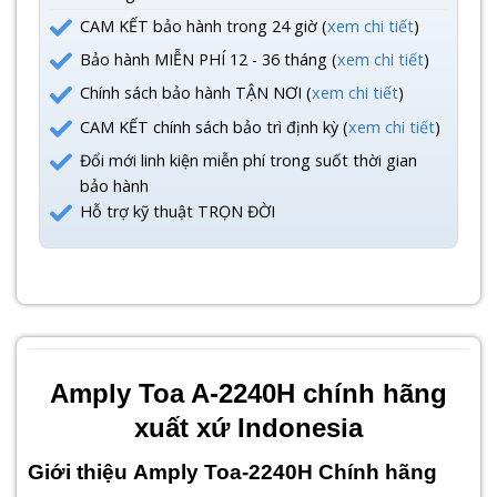
CAM KẾT bảo hành trong 24 giờ (
xem chi tiết
)
Bảo hành MIỄN PHÍ 12 - 36 tháng (
xem chi tiết
)
Chính sách bảo hành TẬN NƠI (
xem chi tiết
)
CAM KẾT chính sách bảo trì định kỳ (
xem chi tiết
)
Đổi mới linh kiện miễn phí trong suốt thời gian
bảo hành
Hỗ trợ kỹ thuật TRỌN ĐỜI
Amply Toa A-2240H chính hãng
xuất xứ Indonesia
Giới thiệu Amply Toa-2240H Chính hãng