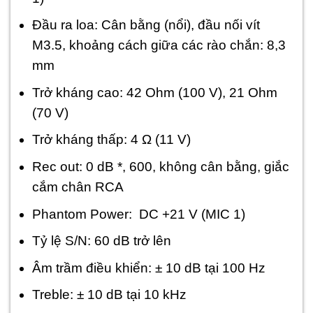
Đầu ra loa: Cân bằng (nổi), đầu nối vít
M3.5, khoảng cách giữa các rào chắn: 8,3
mm
Trở kháng cao: 42 Ohm (100 V), 21 Ohm
(70 V)
Trở kháng thấp: 4 Ω (11 V)
Rec out: 0 dB *, 600, không cân bằng, giắc
cắm chân RCA
Phantom Power: DC +21 V (MIC 1)
Tỷ lệ S/N: 60 dB trở lên
Âm trầm điều khiển: ± 10 dB tại 100 Hz
Treble: ± 10 dB tại 10 kHz