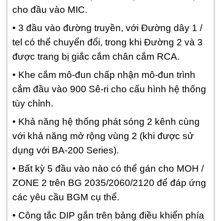
cho đầu vào MIC.
• 3 đầu vào đường truyền, với Đường dây 1 /
tel có thể chuyển đổi, trong khi Đường 2 và 3
được trang bị giắc cắm chân cắm RCA.
• Khe cắm mô-đun chấp nhận mô-đun trình
cắm đầu vào 900 Sê-ri cho cấu hình hệ thống
tùy chỉnh.
• Khả năng hệ thống phát sóng 2 kênh cùng
với khả năng mở rộng vùng 2 (khi được sử
dụng với BA-200 Series).
• Bất kỳ 5 đầu vào nào có thể gán cho MOH /
ZONE 2 trên BG 2035/2060/2120 để đáp ứng
các yêu cầu BGM cụ thể.
• Công tắc DIP gắn trên bảng điều khiển phía