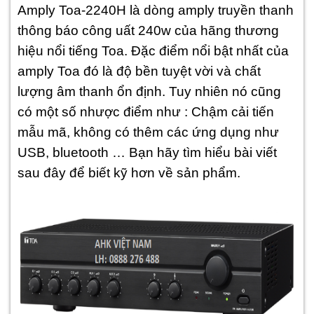
Amply Toa-2240H là dòng amply truyền thanh
thông báo công uất 240w của hãng thương
hiệu nổi tiếng Toa. Đặc điểm nổi bật nhất của
amply Toa đó là độ bền tuyệt vời và chất
lượng âm thanh ổn định. Tuy nhiên nó cũng
có một số nhược điểm như : Chậm cải tiến
mẫu mã, không có thêm các ứng dụng như
USB, bluetooth … Bạn hãy tìm hiểu bài viết
sau đây để biết kỹ hơn về sản phẩm.