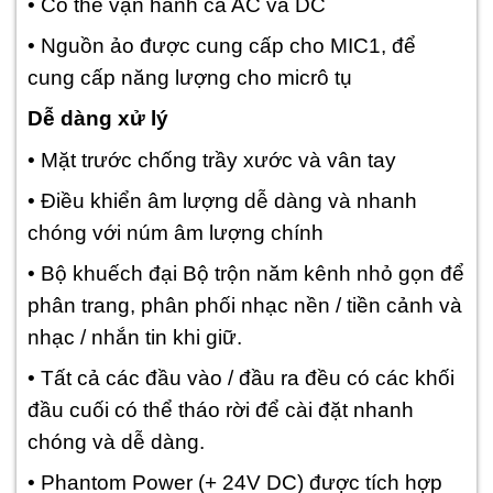
• Có thể vận hành cả AC và DC
• Nguồn ảo được cung cấp cho MIC1, để
cung cấp năng lượng cho micrô tụ
Dễ dàng xử lý
• Mặt trước chống trầy xước và vân tay
• Điều khiển âm lượng dễ dàng và nhanh
chóng với núm âm lượng chính
• Bộ khuếch đại Bộ trộn năm kênh nhỏ gọn để
phân trang, phân phối nhạc nền / tiền cảnh và
nhạc / nhắn tin khi giữ.
• Tất cả các đầu vào / đầu ra đều có các khối
đầu cuối có thể tháo rời để cài đặt nhanh
chóng và dễ dàng.
• Phantom Power (+ 24V DC) được tích hợp