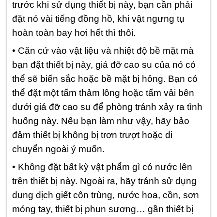
trước khi sử dụng thiết bị này, bạn cần phải
đặt nó vài tiếng đồng hồ, khi vật ngưng tụ
hoàn toàn bay hơi hết thì thôi.
• Căn cứ vào vật liệu và nhiệt độ bề mặt mà
bạn đặt thiết bị này, giá đỡ cao su của nó có
thể sẽ biến sắc hoặc bề mặt bị hỏng. Bạn có
thể đặt một tấm thảm lông hoặc tấm vải bên
dưới giá đỡ cao su để phòng tránh xảy ra tình
huống này. Nếu bạn làm như vậy, hãy bảo
đảm thiết bị không bị trơn trượt hoặc di
chuyển ngoài ý muốn.
• Không đặt bất kỳ vật phẩm gì có nước lên
trên thiết bị này. Ngoài ra, hãy tránh sử dụng
dung dịch giết côn trùng, nước hoa, cồn, sơn
móng tay, thiết bị phun sương… gần thiết bị