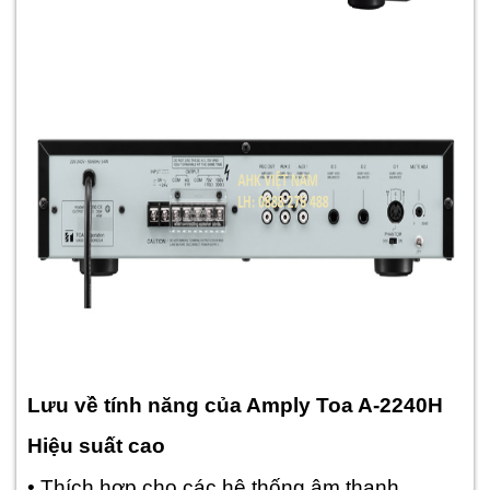
Lưu về tính năng của Amply Toa A-2240H
Hiệu suất cao
• Thích hợp cho các hệ thống âm thanh