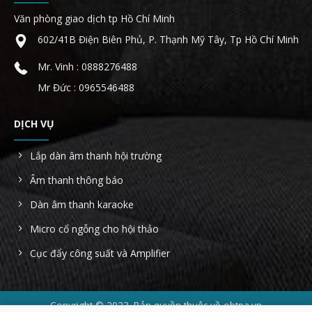
Văn phòng giao dịch tp Hồ Chí Minh
602/41B Điện Biên Phủ, P. Thạnh Mỹ Tây, Tp Hồ Chí Minh
Mr. Vinh : 0888276488
Mr Đức : 0965546488
DỊCH VỤ
Lắp dàn âm thanh hội trường
Âm thanh thông báo
Dàn âm thanh karaoke
Micro cổ ngỗng cho hội thảo
Cục đẩy công suất và Amplifier
Copyright © 2023. Bản quyền thuộc về obtpa.vn