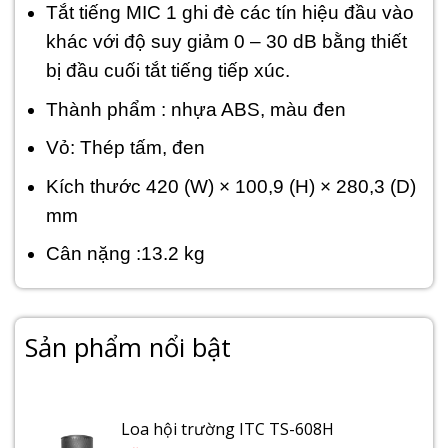
Tắt tiếng MIC 1 ghi đè các tín hiệu đầu vào
khác với độ suy giảm 0 – 30 dB bằng thiết
bị đầu cuối tắt tiếng tiếp xúc.
Thành phẩm : nhựa ABS, màu đen
Vỏ: Thép tấm, đen
Kích thước 420 (W) × 100,9 (H) × 280,3 (D)
mm
Cân nặng :13.2 kg
Sản phẩm nổi bật
Loa hội trường ITC TS-608H