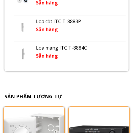
Sẵn hàng
Loa cột ITC T-8883P
Sẵn hàng
Loa mạng ITC T-8884C
Sẵn hàng
SẢN PHẨM TƯƠNG TỰ