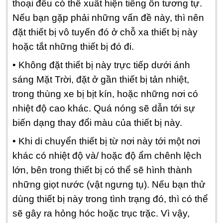
thoại đều có thể xuất hiện tiếng ồn tương tự.
Nếu bạn gặp phải những vấn đề này, thì nên
đặt thiết bị vô tuyến đó ở chỗ xa thiết bị này
hoặc tắt những thiết bị đó đi.
• Không đặt thiết bị này trực tiếp dưới ánh
sáng Mặt Trời, đặt ở gần thiết bị tản nhiệt,
trong thùng xe bị bịt kín, hoặc những nơi có
nhiệt độ cao khác. Quá nóng sẽ dẫn tới sự
biến dạng thay đổi màu của thiết bị này.
• Khi di chuyển thiết bị từ nơi này tới một nơi
khác có nhiệt độ và/ hoặc độ ẩm chênh lệch
lớn, bên trong thiết bị có thể sẽ hình thành
những giọt nước (vật ngưng tụ). Nếu bạn thử
dùng thiết bị này trong tình trạng đó, thì có thể
sẽ gây ra hỏng hóc hoặc trục trặc. Vì vậy,