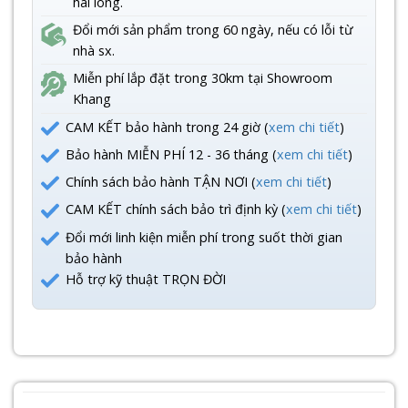
hài lòng.
Đổi mới sản phẩm trong 60 ngày, nếu có lỗi từ
nhà sx.
Miễn phí lắp đặt trong 30km tại Showroom
Khang
CAM KẾT bảo hành trong 24 giờ (
xem chi tiết
)
Bảo hành MIỄN PHÍ 12 - 36 tháng (
xem chi tiết
)
Chính sách bảo hành TẬN NƠI (
xem chi tiết
)
CAM KẾT chính sách bảo trì định kỳ (
xem chi tiết
)
Đổi mới linh kiện miễn phí trong suốt thời gian
bảo hành
Hỗ trợ kỹ thuật TRỌN ĐỜI