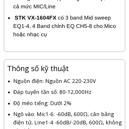
cả mức MIC/Line
STK VX-1604FX
có 3 band Mid sweep
EQ1-4, 4 Band chỉnh EQ CH5-8 cho Mico
hoặc nhạc cụ
Thông số kỹ thuật
Nguồn điện: Nguồn AC 220-230V
Đáp tuyến tần số: 80-12,000Hz
Độ méo tiếng: Dưới 2%
Ngõ vào: Mic1-6: -60dB, 600Ω, cân bằng
điện tử, Line1-4 -60dB/-20dB, 600Ω, không