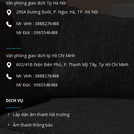
Văn phòng giao dịch Tp Hà Nội
290A Đường Bưởi, P. Ngọc Hà, TP. Hà Nội
Mr. Vinh : 0888276488
Mr Đức : 0965546488
Văn phòng giao dịch tp Hồ Chí Minh
602/41B Điện Biên Phủ, P. Thạnh Mỹ Tây, Tp Hồ Chí Minh
Mr. Vinh : 0888276488
Mr Đức : 0965546488
DỊCH VỤ
Lắp dàn âm thanh hội trường
Âm thanh thông báo