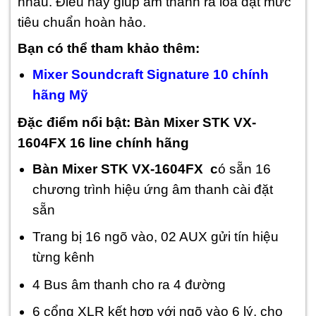
nhau. Điều này giúp âm thanh ra loa đạt mức
tiêu chuẩn hoàn hảo.
Bạn có thể tham khảo thêm:
Mixer Soundcraft Signature 10 chính
hãng Mỹ
Đặc điểm nổi bật: Bàn Mixer STK VX-
1604FX 16 line chính hãng
Bàn Mixer STK VX-1604FX c
ó sẵn 16
chương trình hiệu ứng âm thanh cài đặt
sẵn
Trang bị 16 ngõ vào, 02 AUX gửi tín hiệu
từng kênh
4 Bus âm thanh cho ra 4 đường
6 cổng XLR kết hợp với ngõ vào 6 lý, cho