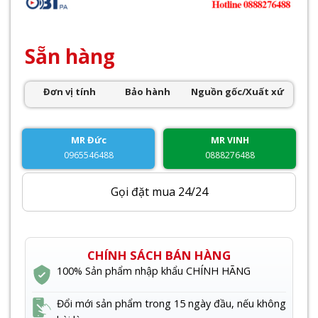
Sẵn hàng
Đơn vị tính
Bảo hành
Nguồn gốc/Xuất xứ
MR Đức
MR VINH
0965546488
0888276488
Gọi đặt mua 24/24
CHÍNH SÁCH BÁN HÀNG
100% Sản phẩm nhập khẩu CHÍNH HÃNG
Đổi mới sản phẩm trong 15 ngày đầu, nếu không