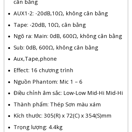
cân bằng
AUX1-2: -20dB,10Ω, không cân bằng
Tape: -20dB, 10Ω, cân bằng
Ngõ ra: Main: 0dB, 600Ω, không cân bằng
Sub: 0dB, 600Ω, không cân bằng
Aux,Tape,phone
Effect: 16 chương trình
Nguồn Phantom: Mic 1 – 6
Điều chỉnh âm sắc: Low-Low Mid-Hi Mid-Hi
Thành phẩm: Thép Sơn màu xám
Kích thước: 305(R) x 72(C) x 354(S)mm
Trọng lượng: 4.4kg