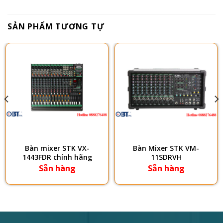
SẢN PHẨM TƯƠNG TỰ
Bàn mixer STK VX-
Bàn Mixer STK VM-
1443FDR chính hãng
11SDRVH
Sẵn hàng
Sẵn hàng