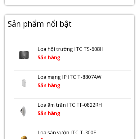
Sản phẩm nổi bật
Loa hội trường ITC TS-608H
Sẵn hàng
Loa mạng IP ITC T-8807AW
Sẵn hàng
Loa âm trần ITC TF-0822RH
Sẵn hàng
Loa sân vườn ITC T-300E