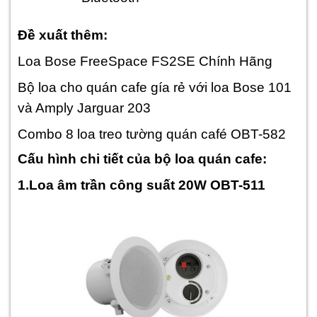
Đề xuất thêm:
Loa Bose FreeSpace FS2SE Chính Hãng
Bộ loa cho quán cafe gía rẻ với loa Bose 101
và Amply Jarguar 203
Combo 8 loa treo tường quán café OBT-582
Cấu hình chi tiết của bộ loa quán cafe:
1.Loa âm trần công suất 20W OBT-511