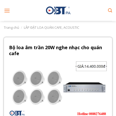
Skip
to
content
Trang chủ
/
LẮP ĐẶT LOA QUÁN CAFE, ACOUSTIC
Bộ loa âm trần 20W nghe nhạc cho quán
cafe