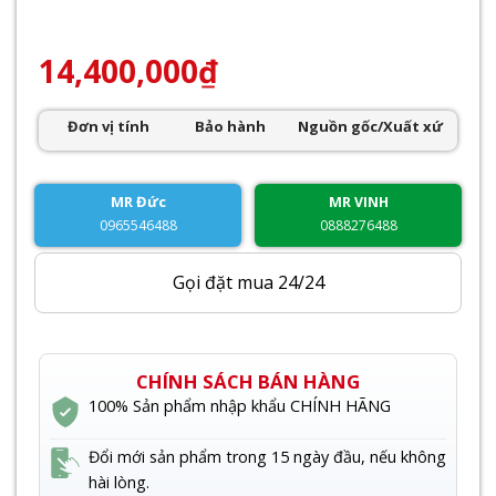
14,400,000
₫
Đơn vị tính
Bảo hành
Nguồn gốc/Xuất xứ
MR Đức
MR VINH
0965546488
0888276488
Gọi đặt mua 24/24
CHÍNH SÁCH BÁN HÀNG
100% Sản phẩm nhập khẩu CHÍNH HÃNG
Đổi mới sản phẩm trong 15 ngày đầu, nếu không
hài lòng.