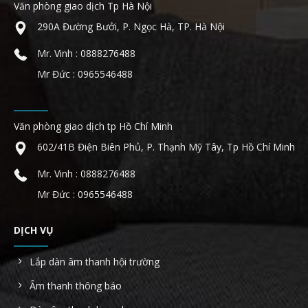
Văn phòng giao dịch Tp Hà Nội
290A Đường Bưởi, P. Ngọc Hà, TP. Hà Nội
Mr. Vinh : 0888276488
Mr Đức : 0965546488
Văn phòng giao dịch tp Hồ Chí Minh
602/41B Điện Biên Phủ, P. Thạnh Mỹ Tây, Tp Hồ Chí Minh
Mr. Vinh : 0888276488
Mr Đức : 0965546488
DỊCH VỤ
Lắp dàn âm thanh hội trường
Âm thanh thông báo