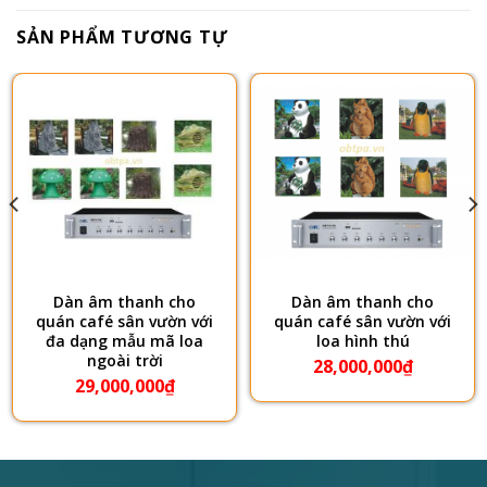
SẢN PHẨM TƯƠNG TỰ
Dàn âm thanh cho
Dàn âm thanh cho
quán café sân vườn với
quán café sân vườn với
đa dạng mẫu mã loa
loa hình thú
ngoài trời
28,000,000
₫
29,000,000
₫