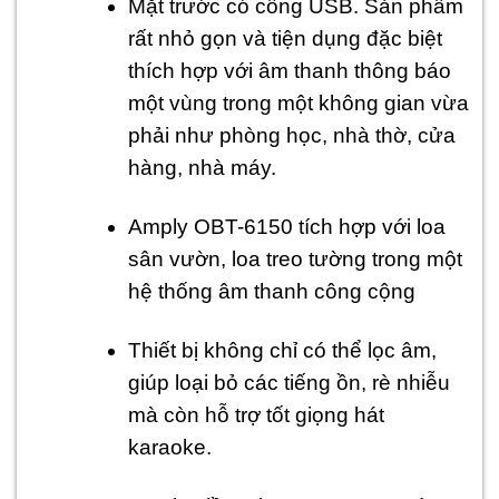
Mặt trước có cổng USB. Sản phẩm
rất nhỏ gọn và tiện dụng đặc biệt
thích hợp với âm thanh thông báo
một vùng trong một không gian vừa
phải như phòng học, nhà thờ, cửa
hàng, nhà máy.
Amply OBT-6150 tích hợp với loa
sân vườn, loa treo tường trong một
hệ thống âm thanh công cộng
Thiết bị không chỉ có thể lọc âm,
giúp loại bỏ các tiếng ồn, rè nhiễu
mà còn hỗ trợ tốt giọng hát
karaoke.