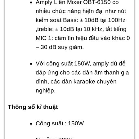
Amply Liền Mixer OBT-6150 có
nhiều chức năng hiện đại như nút
kiểm soát Bass: ± 10dB tại 100Hz
,treble: ± 10dB tại 10 kHz, tắt tiếng
MIC 1: câm tín hiệu đầu vào khác 0
– 30 dB suy giảm.
Với công suất 150W, amply đủ để
đáp ứng cho các dàn âm thanh gia
đình, các dàn karaoke chuyên
nghiệp.
Thông số kĩ thuật
Công suất : 150W