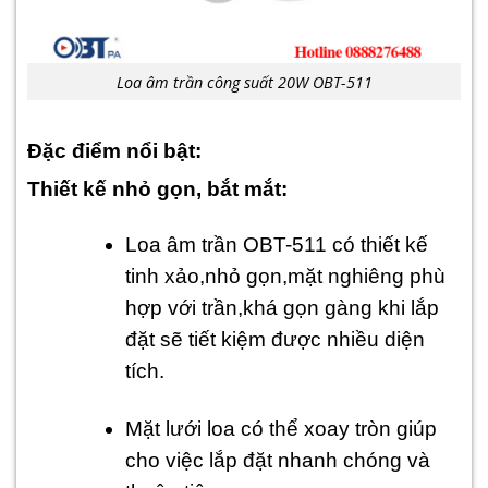
Loa âm trần công suất 20W OBT-511
Đặc điểm nổi bật:
Thiết kế nhỏ gọn, bắt mắt:
Loa âm trần OBT-511 có thiết kế
tinh xảo,nhỏ gọn,mặt nghiêng phù
hợp với trần,khá gọn gàng khi lắp
đặt sẽ tiết kiệm được nhiều diện
tích.
Mặt lưới loa có thể xoay tròn giúp
cho việc lắp đặt nhanh chóng và