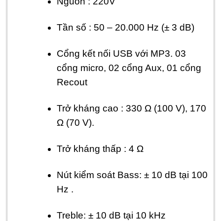
Nguồn : 220V
Tần số : 50 – 20.000 Hz (± 3 dB)
Cổng kết nối USB với MP3. 03
cổng micro, 02 cổng Aux, 01 cổng
Recout
Trở kháng cao : 330 Ω (100 V), 170
Ω (70 V).
Trở kháng thấp : 4 Ω
Nút kiểm soát Bass: ± 10 dB tại 100
Hz .
Treble: ± 10 dB tại 10 kHz