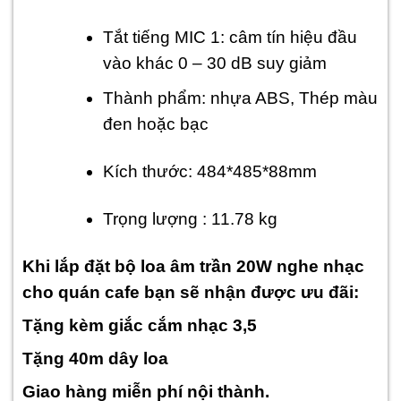
Tắt tiếng MIC 1: câm tín hiệu đầu
vào khác 0 – 30 dB suy giảm
Thành phẩm: nhựa ABS, Thép màu
đen hoặc bạc
Kích thước: 484*485*88mm
Trọng lượng : 11.78 kg
Khi lắp đặt bộ loa âm trần 20W nghe nhạc
cho quán cafe bạn sẽ nhận được ưu đãi:
Tặng kèm giắc cắm nhạc 3,5
Tặng 40m dây loa
Giao hàng miễn phí nội thành.