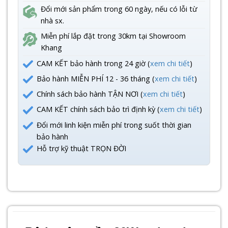
Đổi mới sản phẩm trong 60 ngày, nếu có lỗi từ
nhà sx.
Miễn phí lắp đặt trong 30km tại Showroom
Khang
CAM KẾT bảo hành trong 24 giờ (
xem chi tiết
)
Bảo hành MIỄN PHÍ 12 - 36 tháng (
xem chi tiết
)
Chính sách bảo hành TẬN NƠI (
xem chi tiết
)
CAM KẾT chính sách bảo trì định kỳ (
xem chi tiết
)
Đổi mới linh kiện miễn phí trong suốt thời gian
bảo hành
Hỗ trợ kỹ thuật TRỌN ĐỜI