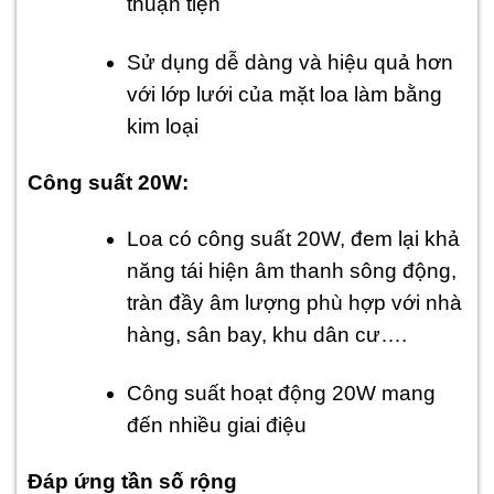
thuận tiện
Sử dụng dễ dàng và hiệu quả hơn
với lớp lưới của mặt loa làm bằng
kim loại
Công suất 20W:
Loa có công suất 20W, đem lại khả
năng tái hiện âm thanh sông động,
tràn đầy âm lượng phù hợp với nhà
hàng, sân bay, khu dân cư….
Công suất hoạt động 20W mang
đến nhiều giai điệu
Đáp ứng tần số rộng