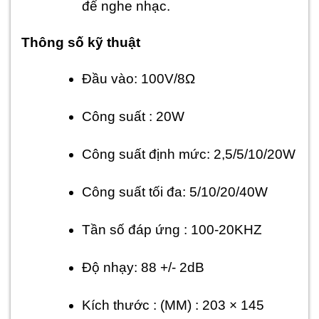
để nghe nhạc.
Thông số kỹ thuật
Đầu vào: 100V/8Ω
Công suất : 20W
Công suất định mức: 2,5/5/10/20W
Công suất tối đa: 5/10/20/40W
Tần số đáp ứng : 100-20KHZ
Độ nhạy: 88 +/- 2dB
Kích thước : (MM) : 203 × 145