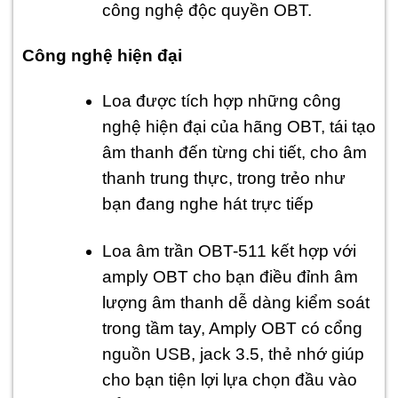
công nghệ độc quyền OBT.
Công nghệ hiện đại
Loa được tích hợp những công
nghệ hiện đại của hãng OBT, tái tạo
âm thanh đến từng chi tiết, cho âm
thanh trung thực, trong trẻo như
bạn đang nghe hát trực tiếp
Loa âm trần OBT-511 kết hợp với
amply OBT cho bạn điều đỉnh âm
lượng âm thanh dễ dàng kiểm soát
trong tầm tay, Amply OBT có cổng
nguồn USB, jack 3.5, thẻ nhớ giúp
cho bạn tiện lợi lựa chọn đầu vào