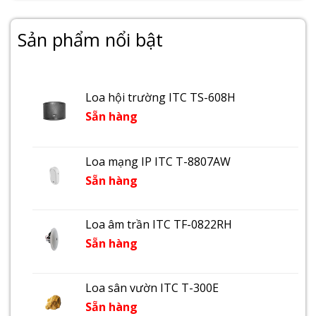
Sản phẩm nổi bật
Loa hội trường ITC TS-608H
Sẵn hàng
Loa mạng IP ITC T-8807AW
Sẵn hàng
Loa âm trần ITC TF-0822RH
Sẵn hàng
Loa sân vườn ITC T-300E
Sẵn hàng