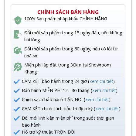
CHÍNH SÁCH BÁN HÀNG
100% Sản phẩm nhập khẩu CHÍNH HÃNG
Đổi mới sản phẩm trong 15 ngày đầu, nếu không
hài lòng.
Đổi mới sản phẩm trong 60 ngày, nếu có lỗi từ
nhà sx.
Miễn phí lắp đặt trong 30km tại Showroom
Khang
CAM KẾT bảo hành trong 24 giờ (
xem chi tiết
)
Bảo hành MIỄN PHÍ 12 - 36 tháng (
xem chi tiết
)
Chính sách bảo hành TẬN NƠI (
xem chi tiết
)
CAM KẾT chính sách bảo trì định kỳ (
xem chi tiết
)
Đổi mới linh kiện miễn phí trong suốt thời gian
bảo hành
Hỗ trợ kỹ thuật TRỌN ĐỜI