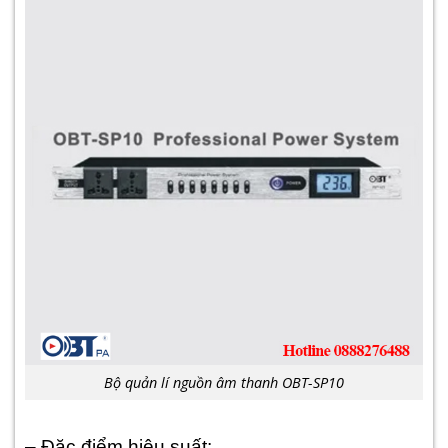
Bộ quản lí nguồn âm thanh OBT-SP10
– Đặc điểm hiệu suất: