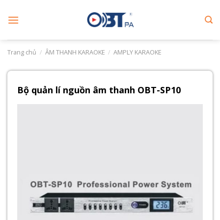
Skip
to
content
Trang chủ
/
ÂM THANH KARAOKE
/
AMPLY KARAOKE
Bộ quản lí nguồn âm thanh OBT-SP10