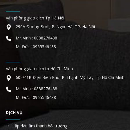
Văn phòng giao dịch Tp Hà Nội
290A Đường Bưởi, P. Ngọc Hà, TP. Hà Nội
Mr. Vinh : 0888276488
Mr Đức : 0965546488
Văn phòng giao dịch tp Hồ Chí Minh
602/41B Điện Biên Phủ, P. Thạnh Mỹ Tây, Tp Hồ Chí Minh
Mr. Vinh : 0888276488
Mr Đức : 0965546488
DỊCH VỤ
Lắp dàn âm thanh hội trường