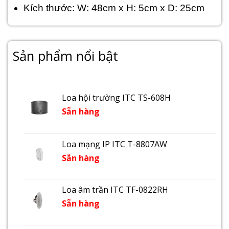
Kích thước: W: 48cm x H: 5cm x D: 25cm
Sản phẩm nổi bật
Loa hội trường ITC TS-608H
Sẵn hàng
Loa mạng IP ITC T-8807AW
Sẵn hàng
Loa âm trần ITC TF-0822RH
Sẵn hàng