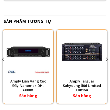
SẢN PHẨM TƯƠNG TỰ
Amply Liền Vang Cục
Amply Jarguar
Đẩy Nanomax DH-
Suhyoung 506 Limited
6800X
Edition
Sẵn hàng
Sẵn hàng