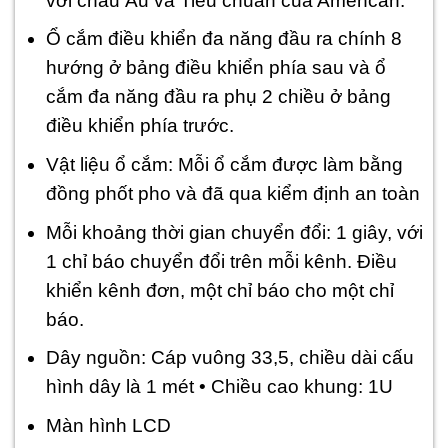
với châu Âu và Tiêu chuẩn của Amencan.
Ổ cắm điều khiển đa năng đầu ra chính 8
hướng ở bảng điều khiển phía sau và ổ
cắm đa năng đầu ra phụ 2 chiều ở bảng
điều khiển phía trước.
Vật liệu ổ cắm: Mỗi ổ cắm được làm bằng
đồng phốt pho và đã qua kiểm định an toàn
Mỗi khoảng thời gian chuyển đổi: 1 giây, với
1 chỉ báo chuyển đổi trên mỗi kênh. Điều
khiển kênh đơn, một chỉ báo cho một chỉ
báo.
Dây nguồn: Cáp vuông 33,5, chiều dài cấu
hình dây là 1 mét • Chiều cao khung: 1U
Màn hình LCD