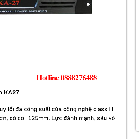
ah KA27
uy tối đa công suất của công nghệ class H.
lớn, có coil 125mm. Lực đánh mạnh, sâu với