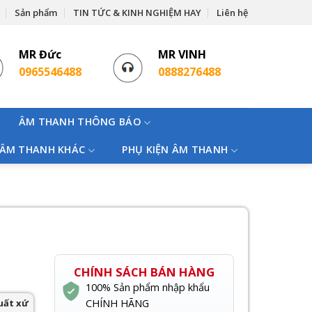
Sản phẩm
TIN TỨC & KINH NGHIỆM HAY
Liên hệ
MR Đức
MR VINH
0965546488
0888276488
ÂM THANH THÔNG BÁO
 ÂM THANH KHÁC
PHỤ KIỆN ÂM THANH
CHÍNH SÁCH BÁN HÀNG
100% Sản phẩm nhập khẩu
uất xứ
CHÍNH HÃNG