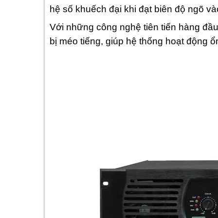
hệ số khuếch đại khi đạt biên độ ngõ và
Với những công nghệ tiên tiến hàng đầu 
bị méo tiếng, giúp hệ thống hoạt động ổ