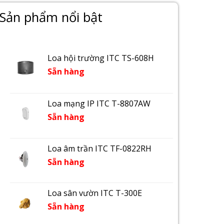
Sản phẩm nổi bật
Loa hội trường ITC TS-608H
Sẵn hàng
Loa mạng IP ITC T-8807AW
Sẵn hàng
Loa âm trần ITC TF-0822RH
Sẵn hàng
Loa sân vườn ITC T-300E
Sẵn hàng