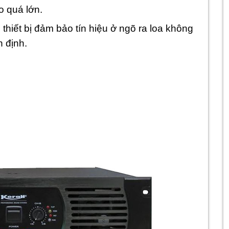
o quá lớn.
thiết bị đảm bảo tín hiệu ở ngõ ra loa không
n định.