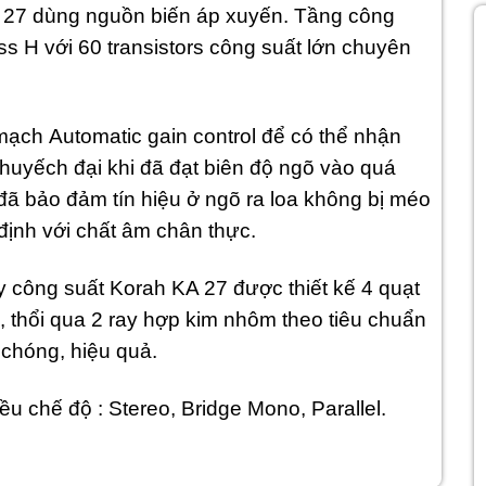
 27 dùng nguồn biến áp xuyến. Tầng công
s H với 60 transistors công suất lớn chuyên
ạch Automatic gain control để có thể nhận
khuyếch đại khi đã đạt biên độ ngõ vào quá
đã bảo đảm tín hiệu ở ngõ ra loa không bị méo
n định với chất âm chân thực.
y công suất Korah KA 27 được thiết kế 4 quạt
, thổi qua 2 ray hợp kim nhôm theo tiêu chuẩn
 chóng, hiệu quả.
ều chế độ : Stereo, Bridge Mono, Parallel.