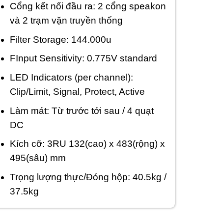
Cổng kết nối đầu ra: 2 cổng speakon
và 2 trạm vặn truyền thống
Filter Storage: 144.000u
F
Input Sensitivity: 0.775V standard
LED Indicators (per channel):
Clip/Limit, Signal, Protect, Active
Làm mát: Từ trước tới sau / 4 quạt
DC
Kích cỡ: 3RU 132(cao) x 483(rộng) x
495(sâu) mm
Trọng lượng thực/Đóng hộp: 40.5kg /
37.5kg