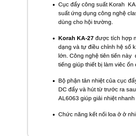
Cục đẩy công suất Korah KA
suất ứng dụng công nghệ clas
dùng cho hội trường.
Korah KA-27
được tích hợp m
dạng và tự điều chỉnh hệ số 
lớn. Công nghệ tiên tiến này 
tiếng giúp thiết bị làm viêc ổ
Bộ phận tản nhiệt của cục đẩ
DC đẩy và hút từ trước ra sau
AL6063 giúp giải nhiệt nhanh
Chức năng kết nối loa ở ở nhi