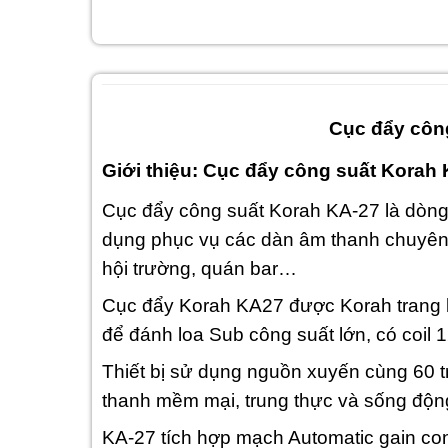
Cục đẩy côn
Giới thiệu: Cục đẩy công suất Korah
Cục đẩy công suất Korah KA-27 là dòng
dụng phục vụ các dàn âm thanh chuyên
hội trường, quán bar…
Cục đẩy Korah KA27 được Korah trang 
để đánh loa Sub công suất lớn, có coil
Thiết bị sử dụng nguồn xuyến cùng 60 t
thanh mềm mại, trung thực và sống độn
KA-27 tích hợp mạch Automatic gain con