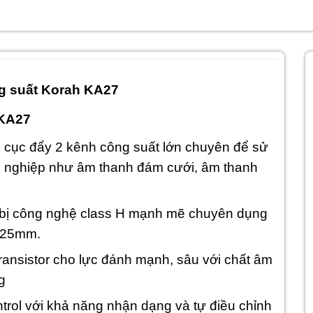
g suất Korah KA27
 KA27
 cục đẩy 2 kênh công suất lớn chuyên để sử
 nghiệp như âm thanh đám cưới, âm thanh
bị công nghệ class H mạnh mẽ chuyên dụng
 125mm.
ransistor cho lực đánh mạnh, sâu với chất âm
g
trol với khả năng nhận dạng và tự điều chỉnh