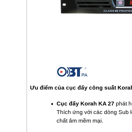
Ưu điểm của cục đẩy công suất Kor
Cục đẩy Korah KA 27
phát h
Thích ứng với các dòng Sub 
chất âm mềm mại.