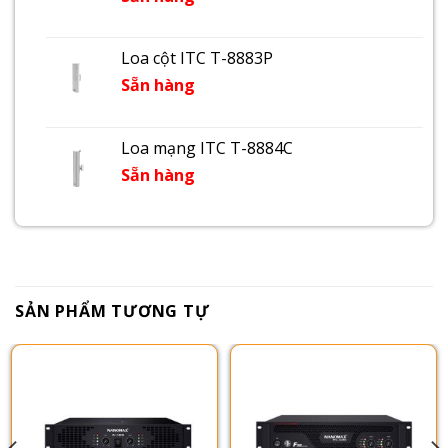
Loa cột ITC T-8883P
Sẵn hàng
Loa mạng ITC T-8884C
Sẵn hàng
SẢN PHẨM TƯƠNG TỰ