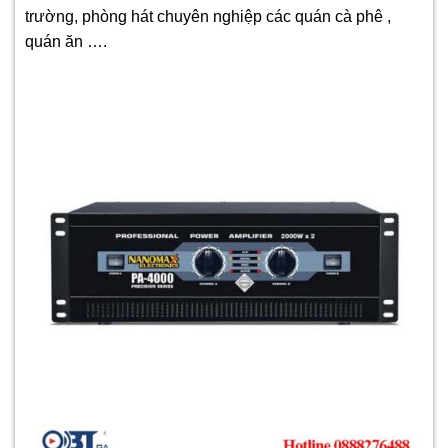
trường
, phòng hát chuyên nghiệp các quán cà phê ,
quán ăn ….