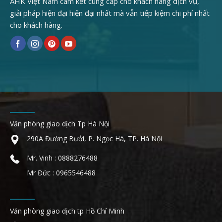
AHK Việt Nam cam kết cung cấp cho khách hàng dịch vụ,
giải pháp hiện đại hiện đại nhất mà vẫn tiếp kiệm chi phí nhất
cho khách hàng.
Văn phòng giao dịch Tp Hà Nội
290A Đường Bưởi, P. Ngọc Hà, TP. Hà Nội
Mr. Vinh : 0888276488
Mr Đức : 0965546488
Văn phòng giao dịch tp Hồ Chí Minh