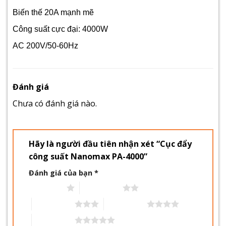
Biến thế 20A mạnh mẽ
Công suất cực đại: 4000W
AC 200V/50-60Hz
Đánh giá
Chưa có đánh giá nào.
Hãy là người đầu tiên nhận xét “Cục đẩy
công suất Nanomax PA-4000”
Đánh giá của bạn
*
1 trên 5 sao
2 trên 5 sao
3 trên 5 sao
4 trên 5 sao
5 trên 5 sao