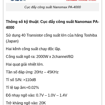
Cục đẩy công suất Nanomax PA-4000
Thông số kỹ thuật: Cục đẩy công suất Nanomax PA-
4000
Sử dụng 40 Transistor công suất lớn của hãng Toshiba
(Japan)
Hai kênh công suất chạy độc lập.
Công suất ngõ ra: 2000W x 2channel/8Ω
Hai quạt giải nhiệt lớn.
Tần số đáp ứng: 20Hz – 45KHz
Tỉ số S/N: >110dB
Tỉ lệ tạp âm:<0.02%
Độ nhạy ngõ vào: 0.7V – 1.0V – 1.4V
Trở kháng ngõ vào: 20K