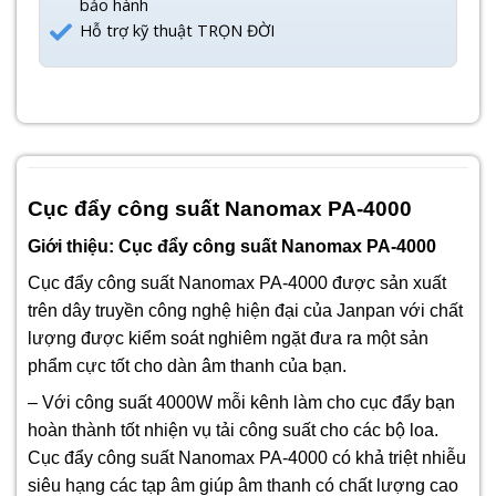
bảo hành
Hỗ trợ kỹ thuật TRỌN ĐỜI
Cục đẩy công suất Nanomax PA-4000
Giới thiệu: Cục đẩy công suất Nanomax PA-4000
Cục đẩy công suất Nanomax PA-4000 được sản xuất
trên dây truyền công nghệ hiện đại của Janpan với chất
lượng được kiểm soát nghiêm ngặt đưa ra một sản
phẩm cực tốt cho dàn âm thanh của bạn.
– Với công suất 4000W mỗi kênh làm cho cục đẩy bạn
hoàn thành tốt nhiện vụ tải công suất cho các bộ loa.
Cục đẩy công suất Nanomax PA-4000 có khả triệt nhiễu
siêu hạng các tạp âm giúp âm thanh có chất lượng cao