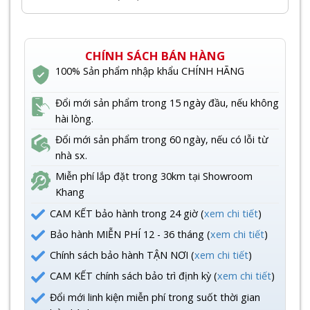
CHÍNH SÁCH BÁN HÀNG
100% Sản phẩm nhập khẩu CHÍNH HÃNG
Đổi mới sản phẩm trong 15 ngày đầu, nếu không
hài lòng.
Đổi mới sản phẩm trong 60 ngày, nếu có lỗi từ
nhà sx.
Miễn phí lắp đặt trong 30km tại Showroom
Khang
CAM KẾT bảo hành trong 24 giờ (
xem chi tiết
)
Bảo hành MIỄN PHÍ 12 - 36 tháng (
xem chi tiết
)
Chính sách bảo hành TẬN NƠI (
xem chi tiết
)
CAM KẾT chính sách bảo trì định kỳ (
xem chi tiết
)
Đổi mới linh kiện miễn phí trong suốt thời gian