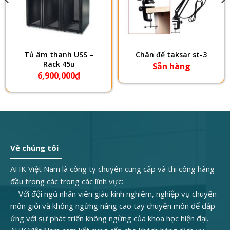
​Tủ âm thanh USS –
​Chân đế taksar st-3
Rack 45u
Sẵn hàng
6,900,000
₫
Về chúng tôi
AHK Việt Nam là công ty chuyên cung cấp và thi công hàng
đầu trong các trong các lĩnh vực:
Với đội ngũ nhân viên giàu kinh nghiêm, nghiệp vụ chuyên
môn giỏi và không ngừng nâng cao tay chuyên môn để đáp
ứng với sự phát triển không ngừng của khoa học hiện đại.