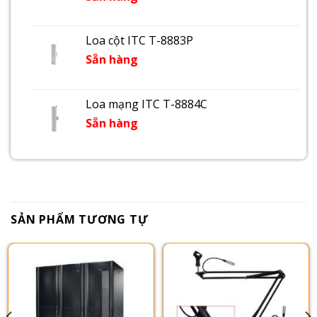
Loa cột ITC T-8883P
Sẵn hàng
Loa mạng ITC T-8884C
Sẵn hàng
SẢN PHẨM TƯƠNG TỰ