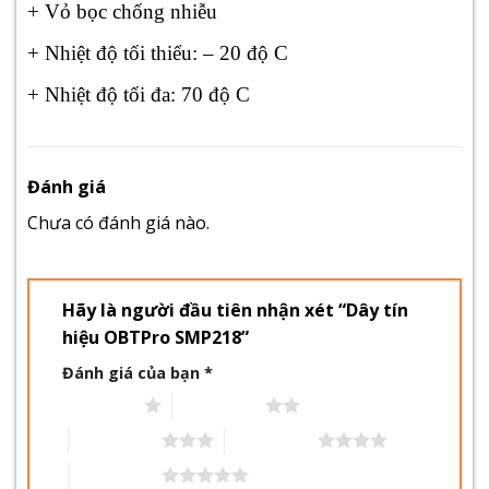
+ Vỏ bọc chống nhiễu
+ Nhiệt độ tối thiểu: – 20 độ C
+ Nhiệt độ tối đa: 70 độ C
Đánh giá
Chưa có đánh giá nào.
Hãy là người đầu tiên nhận xét “Dây tín
hiệu OBTPro SMP218”
Đánh giá của bạn
*
1 trên 5 sao
2 trên 5 sao
3 trên 5 sao
4 trên 5 sao
5 trên 5 sao