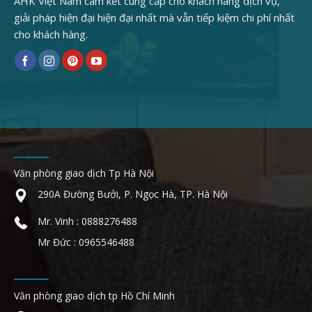
AHK Việt Nam cam kết cung cấp cho khách hàng dịch vụ,
giải pháp hiện đại hiện đại nhất mà vẫn tiếp kiệm chi phí nhất
cho khách hàng.
Văn phòng giao dịch Tp Hà Nội
290A Đường Bưởi, P. Ngọc Hà, TP. Hà Nội
Mr. Vinh : 0888276488
Mr Đức : 0965546488
Văn phòng giao dịch tp Hồ Chí Minh