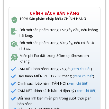
CHÍNH SÁCH BÁN HÀNG
100% Sản phẩm nhập khẩu CHÍNH HÃNG
Đổi mới sản phẩm trong 15 ngày đầu, nếu không
hài lòng.
Đổi mới sản phẩm trong 60 ngày, nếu có lỗi từ
nhà sx.
Miễn phí lắp đặt trong 30km tại Showroom
Khang
CAM KẾT bảo hành trong 24 giờ (
xem chi tiết
)
Bảo hành MIỄN PHÍ 12 - 36 tháng (
xem chi tiết
)
Chính sách bảo hành TẬN NƠI (
xem chi tiết
)
CAM KẾT chính sách bảo trì định kỳ (
xem chi tiết
)
Đổi mới linh kiện miễn phí trong suốt thời gian
bảo hành