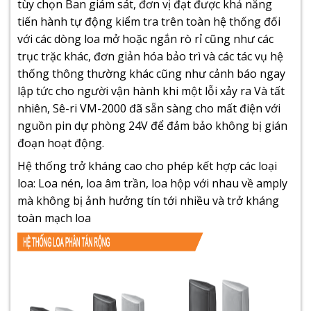
tùy chọn Ban giám sát, đơn vị đạt được khả năng
tiến hành tự động kiểm tra trên toàn hệ thống đối
với các dòng loa mở hoặc ngắn rò rỉ cũng như các
trục trặc khác, đơn giản hóa bảo trì và các tác vụ hệ
thống thông thường khác cũng như cảnh báo ngay
lập tức cho người vận hành khi một lỗi xảy ra Và tất
nhiên, Sê-ri VM-2000 đã sẵn sàng cho mất điện với
nguồn pin dự phòng 24V để đảm bảo không bị gián
đoạn hoạt động.
Hệ thống trở kháng cao cho phép kết hợp các loại
loa: Loa nén, loa âm trần, loa hộp với nhau về amply
mà không bị ảnh hưởng tín tới nhiều và trở kháng
toàn mạch loa