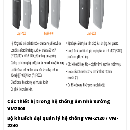
Các thiết bị trong hệ thống âm nhà xưởng
VM2000
Bộ khuếch đại quản lý hệ thống VM-2120 / VM-
2240