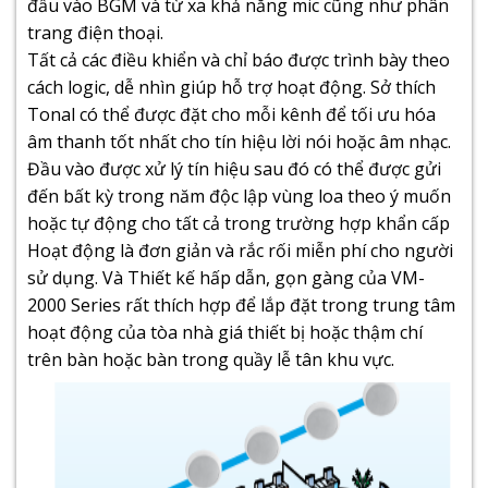
đầu vào BGM và từ xa khả năng mic cũng như phân
trang điện thoại.
Tất cả các điều khiển và chỉ báo được trình bày theo
cách logic, dễ nhìn giúp hỗ trợ hoạt động. Sở thích
Tonal có thể được đặt cho mỗi kênh để tối ưu hóa
âm thanh tốt nhất cho tín hiệu lời nói hoặc âm nhạc.
Đầu vào được xử lý tín hiệu sau đó có thể được gửi
đến bất kỳ trong năm độc lập vùng loa theo ý muốn
hoặc tự động cho tất cả trong trường hợp khẩn cấp
Hoạt động là đơn giản và rắc rối miễn phí cho người
sử dụng. Và Thiết kế hấp dẫn, gọn gàng của VM-
2000 Series rất thích hợp để lắp đặt trong trung tâm
hoạt động của tòa nhà giá thiết bị hoặc thậm chí
trên bàn hoặc bàn trong quầy lễ tân khu vực.