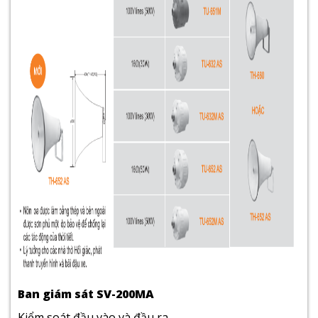
Ban giám sát SV-200MA
Kiểm soát đầu vào và đầu ra