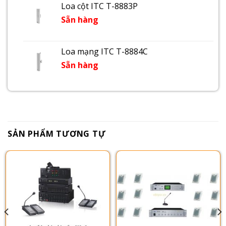
Loa cột ITC T-8883P
Sẵn hàng
Loa mạng ITC T-8884C
Sẵn hàng
SẢN PHẨM TƯƠNG TỰ