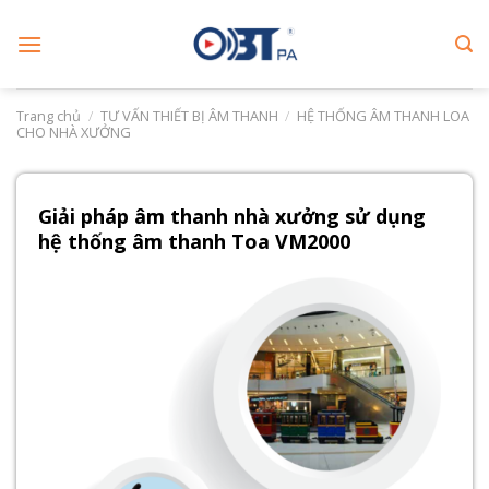
Skip
to
content
Trang chủ
/
TƯ VẤN THIẾT BỊ ÂM THANH
/
HỆ THỐNG ÂM THANH LOA
CHO NHÀ XƯỞNG
Giải pháp âm thanh nhà xưởng sử dụng
hệ thống âm thanh Toa VM2000