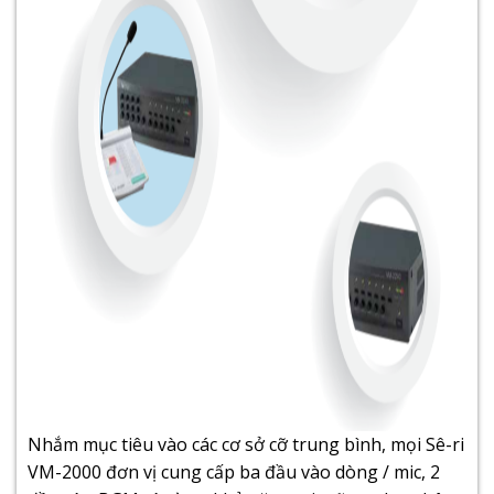
Nhắm mục tiêu vào các cơ sở cỡ trung bình, mọi Sê-ri
VM-2000 đơn vị cung cấp ba đầu vào dòng / mic, 2