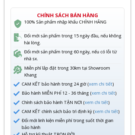
CHÍNH SÁCH BÁN HÀNG
100% Sản phẩm nhập khẩu CHÍNH HÃNG
Đổi mới sản phẩm trong 15 ngày đầu, nếu không
hài lòng.
Đổi mới sản phẩm trong 60 ngày, nếu có lỗi từ
nhà sx.
Miễn phí lắp đặt trong 30km tại Showroom
Khang
CAM KẾT bảo hành trong 24 giờ (
xem chi tiết
)
Bảo hành MIỄN PHÍ 12 - 36 tháng (
xem chi tiết
)
Chính sách bảo hành TẬN NƠI (
xem chi tiết
)
CAM KẾT chính sách bảo trì định kỳ (
xem chi tiết
)
Đổi mới linh kiện miễn phí trong suốt thời gian
bảo hành
Hỗ trợ kỹ thuật TRỌN ĐỜI