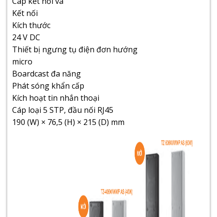
Cáp kết nối và
Kết nối
Kích thước
24 V DC
Thiết bị ngưng tụ điện đơn hướng
micro
Boardcast đa năng
Phát sóng khẩn cấp
Kích hoạt tin nhắn thoại
Cáp loại 5 STP, đầu nối RJ45
190 (W) × 76,5 (H) × 215 (D) mm