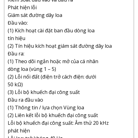
Phát hiện lỗi
Giám sát đường dây loa
Đầu vào:
(1) Kích hoạt cài đặt ban đầu dòng loa
tín hiệu
(2) Tín hiệu kích hoạt giám sát đường dây loa
Đầu ra:
(1) Theo dõi ngắn hoặc mở của cá nhân
dòng loa (vùng 1 – 5)
(2) Lỗi nối đất (điện trở cách điện: dưới
50 kΩ)
(3) Lỗi bộ khuếch đại công suất
Đầu ra đầu vào
(1) Thông tin / lựa chọn Vùng loa
(2) Liên kết lỗi bộ khuếch đại công suất
Lỗi bộ khuếch đại công suất: Âm thử 20 kHz
phát hiện