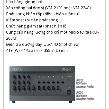
báo bằng giọng nói
Xếp chồng hai đơn vị (VM-2120 hoặc VM-2240)
Phát sóng khẩn cấp (điều khiển tuần tự)
Kiểm soát ưu tiên phát sóng
Chức năng giám sát (phát hiện lỗi)
Cung cấp năng lượng cho chỉ một Micrô từ xa (RM-
200M)
Điện trở đường dây: Dưới 40 (một chiều)
419 (W) × 143.3 (H) × 355,7 (D) mm