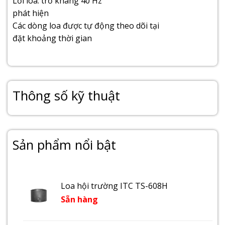
Lỗi loa: trở kháng 40 Hz
phát hiện
Các dòng loa được tự động theo dõi tại
đặt khoảng thời gian
Thông số kỹ thuật
Sản phẩm nổi bật
Loa hội trường ITC TS-608H
Sẵn hàng