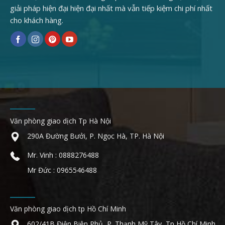
giải pháp hiện đại hiện đại nhất mà vẫn tiếp kiệm chi phí nhất
cho khách hàng.
Văn phòng giao dịch Tp Hà Nội
290A Đường Bưởi, P. Ngọc Hà, TP. Hà Nội
Mr. Vinh : 0888276488
Mr Đức : 0965546488
Văn phòng giao dịch tp Hồ Chí Minh
602/41B Điện Biên Phủ, P. Thạnh Mỹ Tây, Tp Hồ Chí Minh