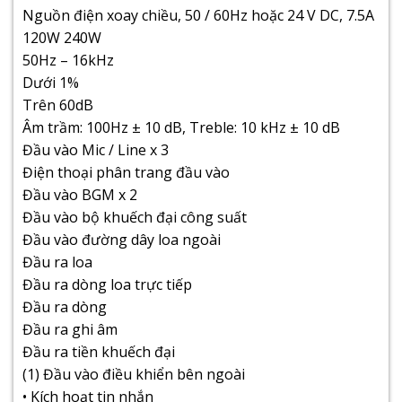
Nguồn điện xoay chiều, 50 / 60Hz hoặc 24 V DC, 7.5A
120W 240W
50Hz – 16kHz
Dưới 1%
Trên 60dB
Âm trầm: 100Hz ± 10 dB, Treble: 10 kHz ± 10 dB
Đầu vào Mic / Line x 3
Điện thoại phân trang đầu vào
Đầu vào BGM x 2
Đầu vào bộ khuếch đại công suất
Đầu vào đường dây loa ngoài
Đầu ra loa
Đầu ra dòng loa trực tiếp
Đầu ra dòng
Đầu ra ghi âm
Đầu ra tiền khuếch đại
(1) Đầu vào điều khiển bên ngoài
• Kích hoạt tin nhắn