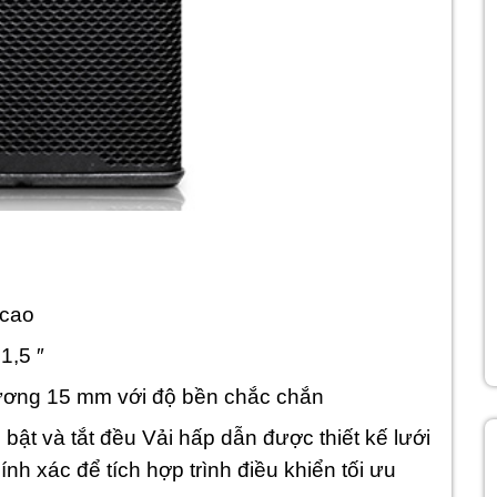
 cao
1,5 ″
ương 15 mm với độ bền chắc chắn
bật và tắt đều Vải hấp dẫn được thiết kế lưới
nh xác để tích hợp trình điều khiển tối ưu