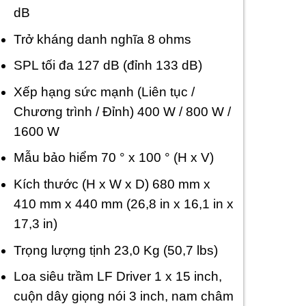
dB
Trở kháng danh nghĩa 8 ohms
SPL tối đa 127 dB (đỉnh 133 dB)
Xếp hạng sức mạnh (Liên tục /
Chương trình / Đỉnh) 400 W / 800 W /
1600 W
Mẫu bảo hiểm 70 ° x 100 ° (H x V)
Kích thước (H x W x D) 680 mm x
410 mm x 440 mm (26,8 in x 16,1 in x
17,3 in)
Trọng lượng tịnh 23,0 Kg (50,7 lbs)
Loa siêu trầm LF Driver 1 x 15 inch,
cuộn dây giọng nói 3 inch, nam châm