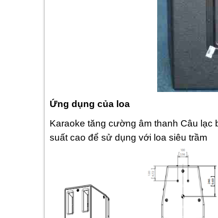
Ứng dụng của loa
Karaoke tăng cường âm thanh Câu lạc b
suất cao để sử dụng với loa siêu trầm