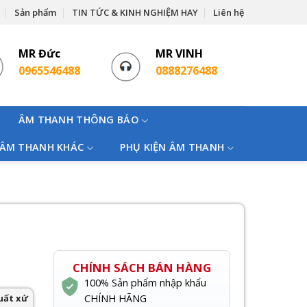
Sản phẩm
TIN TỨC & KINH NGHIỆM HAY
Liên hệ
MR Đức
MR VINH
0965546488
0888276488
ÂM THANH THÔNG BÁO
 ÂM THANH KHÁC
PHỤ KIỆN ÂM THANH
CHÍNH SÁCH BÁN HÀNG
100% Sản phẩm nhập khẩu
uất xứ
CHÍNH HÃNG