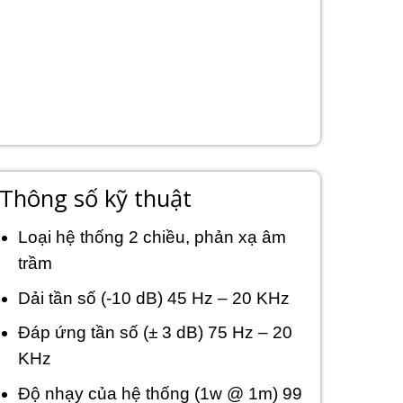
Thông số kỹ thuật
Loại hệ thống 2 chiều, phản xạ âm
trầm
Dải tần số (-10 dB) 45 Hz – 20 KHz
Đáp ứng tần số (± 3 dB) 75 Hz – 20
KHz
Độ nhạy của hệ thống (1w @ 1m) 99