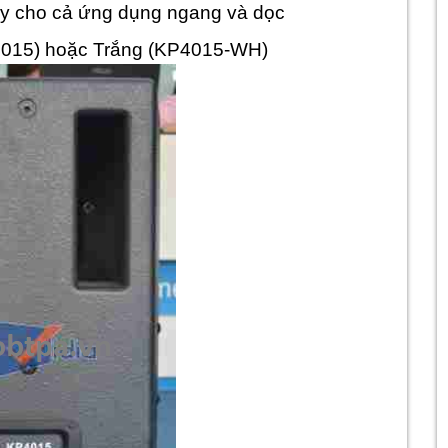
 cho cả ứng dụng ngang và dọc
4015) hoặc Trắng (KP4015-WH)