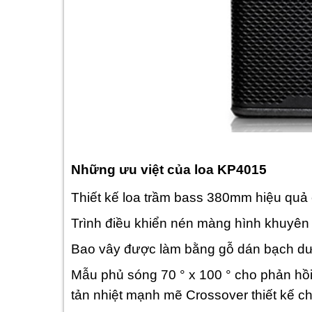
Những ưu việt của loa KP4015
Thiết kế loa trầm bass 380mm hiệu quả
Trình điều khiển nén màng hình khuyên 
Bao vây được làm bằng gỗ dán bạch d
Mẫu phủ sóng 70 ° x 100 ° cho phản hồi 
tản nhiệt mạnh mẽ Crossover thiết kế chí