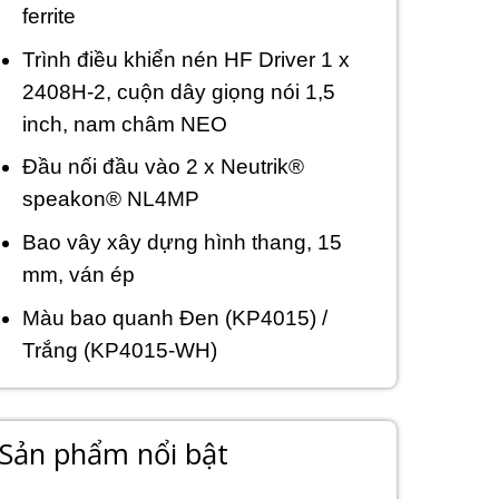
ferrite
Trình điều khiển nén HF Driver 1 x
2408H-2, cuộn dây giọng nói 1,5
inch, nam châm NEO
Đầu nối đầu vào 2 x Neutrik®
speakon® NL4MP
Bao vây xây dựng hình thang, 15
mm, ván ép
Màu bao quanh Đen (KP4015) /
Trắng (KP4015-WH)
Sản phẩm nổi bật