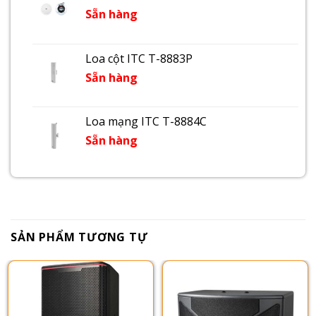
Sẵn hàng
Loa cột ITC T-8883P
Sẵn hàng
Loa mạng ITC T-8884C
Sẵn hàng
SẢN PHẨM TƯƠNG TỰ