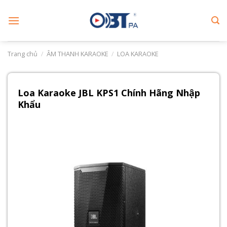
Skip
to
content
Trang chủ
/
ÂM THANH KARAOKE
/
LOA KARAOKE
Loa Karaoke JBL KPS1 Chính Hãng Nhập
Khẩu