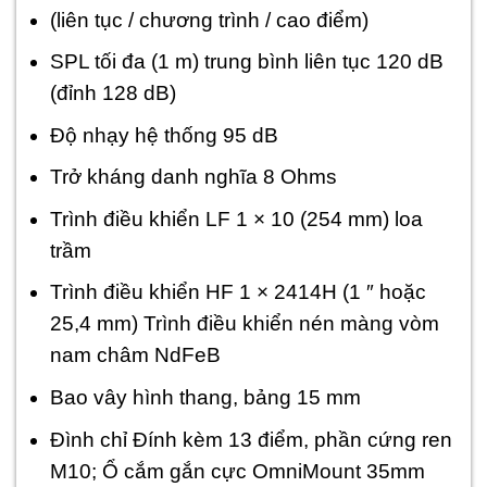
(liên tục / chương trình / cao điểm)
SPL tối đa (1 m) trung bình liên tục 120 dB
(đỉnh 128 dB)
Độ nhạy hệ thống 95 dB
Trở kháng danh nghĩa 8 Ohms
Trình điều khiển LF 1 × 10 (254 mm) loa
trầm
Trình điều khiển HF 1 × 2414H (1 ″ hoặc
25,4 mm) Trình điều khiển nén màng vòm
nam châm NdFeB
Bao vây hình thang, bảng 15 mm
Đình chỉ Đính kèm 13 điểm, phần cứng ren
M10; Ổ cắm gắn cực OmniMount 35mm