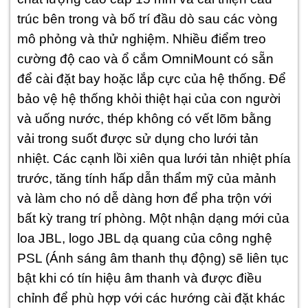
trúc bên trong và bố trí đầu dò sau các vòng
mô phỏng và thử nghiệm. Nhiều điểm treo
cường độ cao và ổ cắm OmniMount có sẵn
để cài đặt bay hoặc lắp cực của hệ thống. Để
bảo vệ hệ thống khỏi thiệt hại của con người
và uống nước, thép không có vết lõm bằng
vải trong suốt được sử dụng cho lưới tản
nhiệt. Các cạnh lồi xiên qua lưới tản nhiệt phía
trước, tăng tính hấp dẫn thẩm mỹ của mảnh
và làm cho nó dễ dàng hơn để pha trộn với
bất kỳ trang trí phòng. Một nhận dạng mới của
loa JBL, logo JBL dạ quang của công nghệ
PSL (Ánh sáng âm thanh thụ động) sẽ liên tục
bật khi có tín hiệu âm thanh và được điều
chỉnh để phù hợp với các hướng cài đặt khác