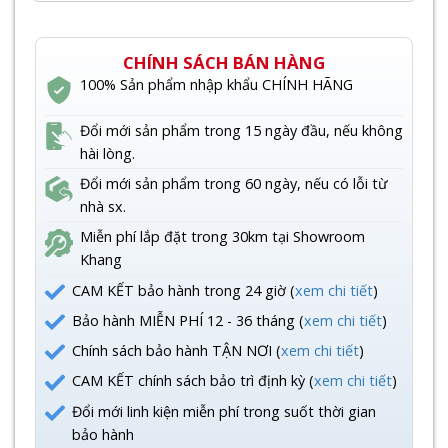
CHÍNH SÁCH BÁN HÀNG
100% Sản phẩm nhập khẩu CHÍNH HÃNG
Đổi mới sản phẩm trong 15 ngày đầu, nếu không
hài lòng.
Đổi mới sản phẩm trong 60 ngày, nếu có lỗi từ
nhà sx.
Miễn phí lắp đặt trong 30km tại Showroom
Khang
CAM KẾT bảo hành trong 24 giờ (
xem chi tiết
)
Bảo hành MIỄN PHÍ 12 - 36 tháng (
xem chi tiết
)
Chính sách bảo hành TẬN NƠI (
xem chi tiết
)
CAM KẾT chính sách bảo trì định kỳ (
xem chi tiết
)
Đổi mới linh kiện miễn phí trong suốt thời gian
bảo hành