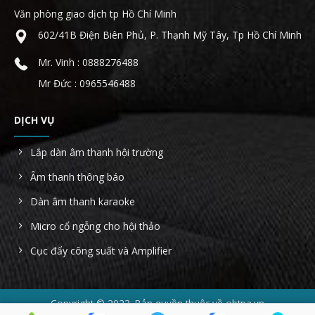
Văn phòng giao dịch tp Hồ Chí Minh
602/41B Điện Biên Phủ, P. Thạnh Mỹ Tây, Tp Hồ Chí Minh
Mr. Vinh : 0888276488
Mr Đức : 0965546488
DỊCH VỤ
Lắp dàn âm thanh hội trường
Âm thanh thông báo
Dàn âm thanh karaoke
Micro cổ ngỗng cho hội thảo
Cục đẩy công suất và Amplifier
Copyright © 2023. Bản quyền thuộc về obtpa.vn