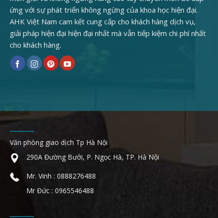
ứng với sự phát triển không ngừng của khoa học hiện đại.
AHK Việt Nam cam kết cung cấp cho khách hàng dịch vụ,
giải pháp hiện đại hiện đại nhất mà vẫn tiếp kiệm chi phí nhất
cho khách hàng.
Văn phòng giao dịch Tp Hà Nội
290A Đường Bưởi, P. Ngọc Hà, TP. Hà Nội
Mr. Vinh : 0888276488
Mr Đức : 0965546488