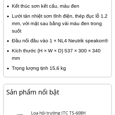
Kết thúc sơn kết cấu, màu đen
Lưới tản nhiệt sơn tĩnh điện, thép đục lỗ 1,2
mm, với mặt sau bằng vải màu đen trong
suốt
Đầu nối đầu vào 1 × NL4 Neutrik speakon®
Kích thước (H × W × D) 537 × 300 × 340
mm
Trọng lượng tịnh 15,6 kg
Sản phẩm nổi bật
Loa hội trường ITC TS-608H