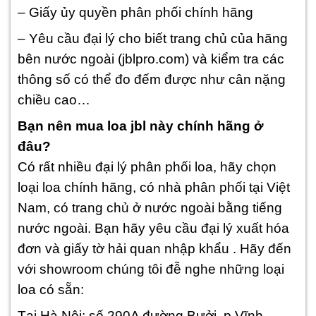
– Giấy ủy quyền phân phối chính hãng
– Yêu cầu đại lý cho biết trang chủ của hãng
bên nước ngoài (jblpro.com) và kiểm tra các
thông số có thể đo đếm được như cân nặng
chiều cao…
Bạn nên mua loa jbl này chính hãng ở
đâu?
Có rất nhiều đại lý phân phối loa, hãy chọn
loại loa chính hãng, có nhà phân phối tại Việt
Nam, có trang chủ ở nước ngoài bằng tiếng
nước ngoài. Bạn hãy yêu cầu đại lý xuất hóa
đơn và giấy tờ hải quan nhập khẩu . Hãy đến
với showroom chúng tôi đễ nghe những loại
loa có sẵn:
Tại Hà Nội: số 290A đường Bưởi, p Vĩnh