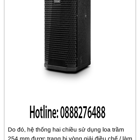
Do đó, hệ thống hai chiều sử dụng loa trầm
254 mm được trang bị vòng giải điều chế / làm