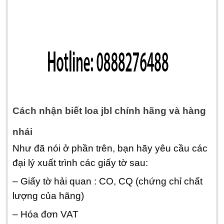
Cách nhận biết loa jbl chính hãng và hàng
nhái
Như đã nói ở phần trên, bạn hãy yêu cầu các
đại lý xuất trình các giấy tờ sau:
– Giấy tờ hải quan : CO, CQ (chứng chỉ chất
lượng của hãng)
– Hóa đơn VAT