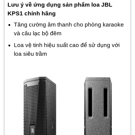
Lưu ý về ứng dụng sản phẩm loa JBL
KPS1 chính hãng
Tăng cường âm thanh cho phòng karaoke
và câu lạc bộ đêm
Loa vệ tinh hiệu suất cao để sử dụng với
loa siêu trầm