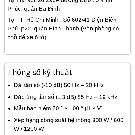
Phúc, quận Ba Đình
Tại TP Hồ Chí Minh : Số 602/41 Điện Biên
Phủ, p22, quận Bình Thạnh (Văn phòng có
chỗ để xe ô tô)
Thông số kỹ thuật
Dải tần số (-10 dB) 50 Hz – 20 kHz
Đáp ứng tần số (± 3 dB) 85 Hz – 19 kHz
Mẫu bảo hiểm 70 ° × 100 ° (H × V)
Xếp hạng công suất hệ thống 300 W / 600
W / 1200 W