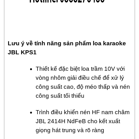
Lưu ý về tính năng sản phẩm loa karaoke
JBL KPS1
Thiết kế đặc biệt loa trầm 10V với
vòng nhôm giải điều chế để xử lý
công suất cao, độ méo thấp và nén
công suất tối thiểu
Trình điều khiển nén HF nam châm
JBL 2414H NdFeB cho kết xuất
giọng hát trung và rõ ràng