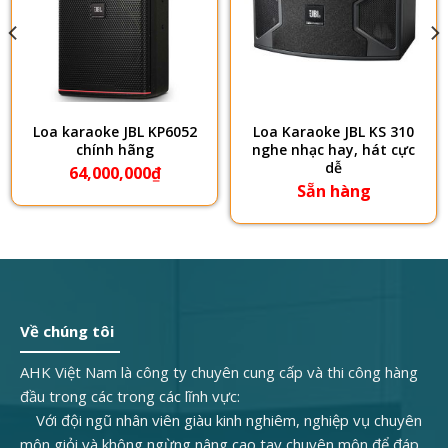
Loa karaoke JBL KP6052
Loa Karaoke JBL KS 310
chính hãng
nghe nhạc hay, hát cực
dễ
64,000,000
₫
Sẵn hàng
Về chúng tôi
AHK Việt Nam là công ty chuyên cung cấp và thi công hàng
đầu trong các trong các lĩnh vực:
Với đội ngũ nhân viên giàu kinh nghiêm, nghiệp vụ chuyên
môn giỏi và không ngừng nâng cao tay chuyên môn để đáp