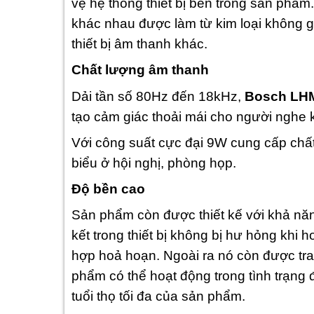
vệ hệ thống thiết bị bên trong sản phẩm.
khác nhau được làm từ kim loại không g
thiết bị âm thanh khác.
Chất lượng âm thanh
Dải tần số 80Hz đến 18kHz,
Bosch LH
tạo cảm giác thoải mái cho người nghe 
Với công suất cực đại 9W cung cấp chất
biểu ở hội nghị, phòng họp.
Độ bền cao
Sản phẩm còn được thiết kế với khả năn
kết trong thiết bị không bị hư hỏng khi h
hợp hoả hoạn. Ngoài ra nó còn được tra
phẩm có thể hoạt động trong tình trạng
tuổi thọ tối đa của sản phẩm.