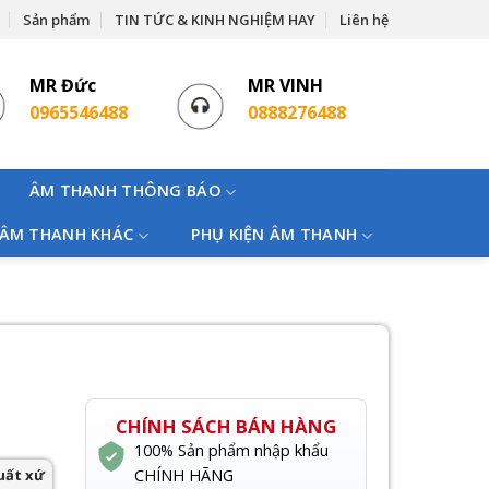
Sản phẩm
TIN TỨC & KINH NGHIỆM HAY
Liên hệ
MR Đức
MR VINH
0965546488
0888276488
ÂM THANH THÔNG BÁO
 ÂM THANH KHÁC
PHỤ KIỆN ÂM THANH
CHÍNH SÁCH BÁN HÀNG
100% Sản phẩm nhập khẩu
uất xứ
CHÍNH HÃNG