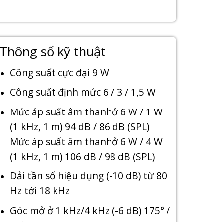
Thông số kỹ thuật
Công suất cực đại 9 W
Công suất định mức 6 / 3 / 1,5 W
Mức áp suất âm thanhở 6 W / 1 W
(1 kHz, 1 m) 94 dB / 86 dB (SPL)
Mức áp suất âm thanhở 6 W / 4 W
(1 kHz, 1 m) 106 dB / 98 dB (SPL)
Dải tần số hiệu dụng (-10 dB) từ 80
Hz tới 18 kHz
Góc mở ở 1 kHz/4 kHz (-6 dB) 175° /