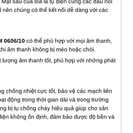
 Mặt sau của loa là tụ điện cùng các đầu nối
ỉ nên chúng có thể kết nối dễ dàng với các
M 0606/10
có thể phù hợp với mọi âm thanh,
khi âm thanh không bị méo hoặc chói.
 lượng âm thanh tốt, phù hợp với những phát
g chống nhiệt cực tốt, bảo vệ các mạch liên
oạt động trong thời gian dài và trong trường
ng bị tụ chống cháy hiệu quả giúp cho sản
 điện không ổn định, đảm bảo được độ bền và