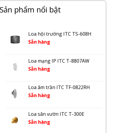
Sản phẩm nổi bật
Loa hội trường ITC TS-608H
Sẵn hàng
Loa mạng IP ITC T-8807AW
Sẵn hàng
Loa âm trần ITC TF-0822RH
Sẵn hàng
Loa sân vườn ITC T-300E
Sẵn hàng