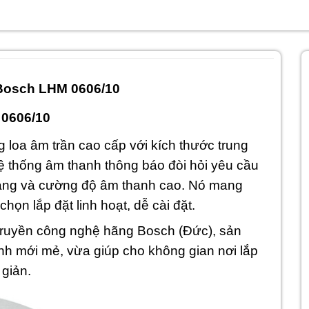
 Bosch LHM 0606/10
 0606/10
g loa âm trần cao cấp với kích thước trung
hệ thống âm thanh thông báo đòi hỏi yêu cầu
 ràng và cường độ âm thanh cao. Nó mang
chọn lắp đặt linh hoạt, dễ cài đặt.
 truyền công nghệ hãng Bosch (Đức), sản
h mới mẻ, vừa giúp cho không gian nơi lắp
giản.