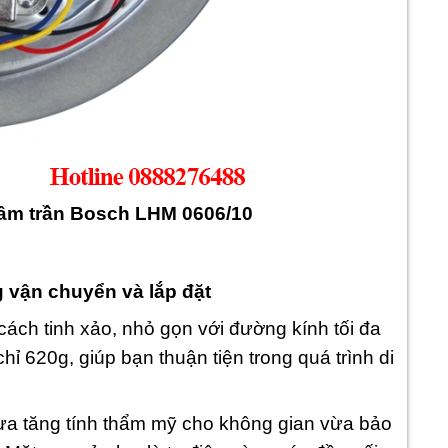
âm trần Bosch LHM 0606/10
g vận chuyển và lắp đặt
cách tinh xảo, nhỏ gọn với đường kính tối đa
 620g, giúp bạn thuận tiện trong quá trình di
 vừa tăng tính thẩm mỹ cho không gian vừa bảo