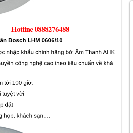
trần Bosch LHM 0606/10
ợc nhập khẩu chính hãng bởi Âm Thanh AHK
chuyền công nghệ cao theo tiêu chuẩn về khả
n tới 100 giờ.
 tuyệt vời
ắp đặt
g họp, khách sạn,…