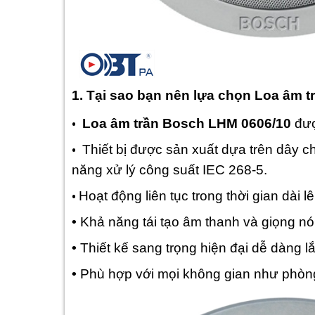
1. Tại sao bạn nên lựa chọn Loa âm 
•
Loa âm trần Bosch LHM 0606/10
đư
•
Thiết bị được sản xuất dựa trên dây 
năng xử lý công suất IEC 268-5.
•
Hoạt động liên tục trong thời gian dài lê
•
Khả năng tái tạo âm thanh và giọng nói
•
Thiết kế sang trọng hiện đại dễ dàng l
•
Phù hợp với mọi không gian như phòn