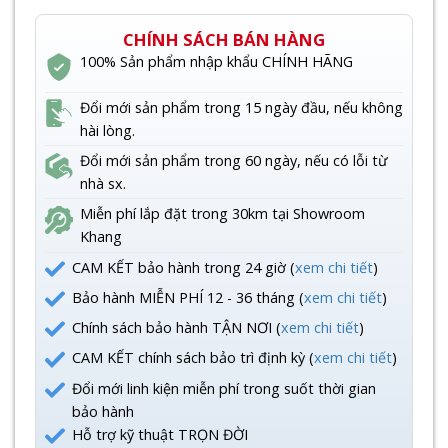
CHÍNH SÁCH BÁN HÀNG
100% Sản phẩm nhập khẩu CHÍNH HÃNG
Đổi mới sản phẩm trong 15 ngày đầu, nếu không
hài lòng.
Đổi mới sản phẩm trong 60 ngày, nếu có lỗi từ
nhà sx.
Miễn phí lắp đặt trong 30km tại Showroom
Khang
CAM KẾT bảo hành trong 24 giờ (
xem chi tiết
)
Bảo hành MIỄN PHÍ 12 - 36 tháng (
xem chi tiết
)
Chính sách bảo hành TẬN NƠI (
xem chi tiết
)
CAM KẾT chính sách bảo trì định kỳ (
xem chi tiết
)
Đổi mới linh kiện miễn phí trong suốt thời gian
bảo hành
Hỗ trợ kỹ thuật TRỌN ĐỜI