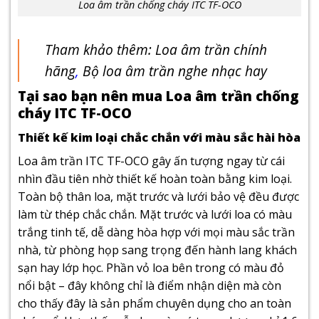
Loa âm trần chống cháy ITC TF-OCO
Tham khảo thêm:
Loa âm trần chính
hãng
,
Bộ loa âm trần nghe nhạc hay
Tại sao bạn nên mua Loa âm trần chống
cháy ITC TF-OCO
Thiết kế kim loại chắc chắn với màu sắc hài hòa
Loa âm trần ITC TF-OCO gây ấn tượng ngay từ cái
nhìn đầu tiên nhờ thiết kế hoàn toàn bằng kim loại.
Toàn bộ thân loa, mặt trước và lưới bảo vệ đều được
làm từ thép chắc chắn. Mặt trước và lưới loa có màu
trắng tinh tế, dễ dàng hòa hợp với mọi màu sắc trần
nhà, từ phòng họp sang trọng đến hành lang khách
sạn hay lớp học. Phần vỏ loa bên trong có màu đỏ
nổi bật – đây không chỉ là điểm nhận diện mà còn
cho thấy đây là sản phẩm chuyên dụng cho an toàn