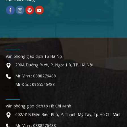
Văn phòng giao dịch Tp Hà Nội
290A Đường Bưởi, P. Ngọc Hà, TP. Hà Nội
Mr. Vinh : 0888276488
Mr Đức : 0965546488
Văn phòng giao dịch tp Hồ Chí Minh
602/41B Điện Biên Phủ, P. Thạnh Mỹ Tây, Tp Hồ Chí Minh
Mr. Vinh : 0888276488