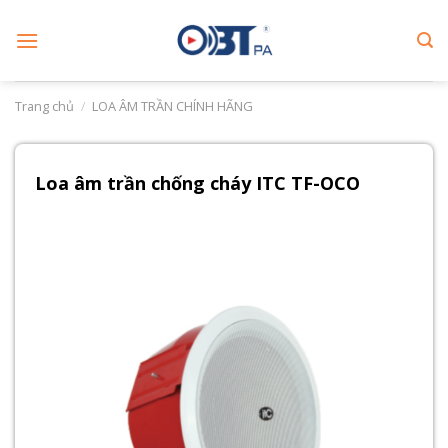
Skip
to
content
Trang chủ
/
LOA ÂM TRẦN CHÍNH HÃNG
Loa âm trần chống cháy ITC TF-OCO