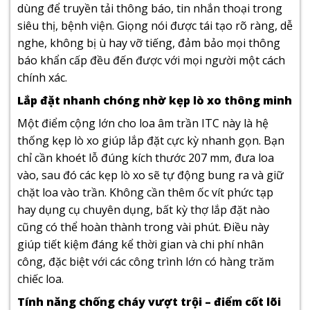
dùng để truyền tải thông báo, tin nhắn thoại trong
siêu thị, bệnh viện. Giọng nói được tái tạo rõ ràng, dễ
nghe, không bị ù hay vỡ tiếng, đảm bảo mọi thông
báo khẩn cấp đều đến được với mọi người một cách
chính xác.
Lắp đặt nhanh chóng nhờ kẹp lò xo thông minh
Một điểm cộng lớn cho loa âm trần
ITC
này là hệ
thống kẹp lò xo giúp lắp đặt cực kỳ nhanh gọn. Bạn
chỉ cần khoét lỗ đúng kích thước 207 mm, đưa loa
vào, sau đó các kẹp lò xo sẽ tự động bung ra và giữ
chặt loa vào trần. Không cần thêm ốc vít phức tạp
hay dụng cụ chuyên dụng, bất kỳ thợ lắp đặt nào
cũng có thể hoàn thành trong vài phút. Điều này
giúp tiết kiệm đáng kể thời gian và chi phí nhân
công, đặc biệt với các công trình lớn có hàng trăm
chiếc loa.
Tính năng chống cháy vượt trội – điểm cốt lõi