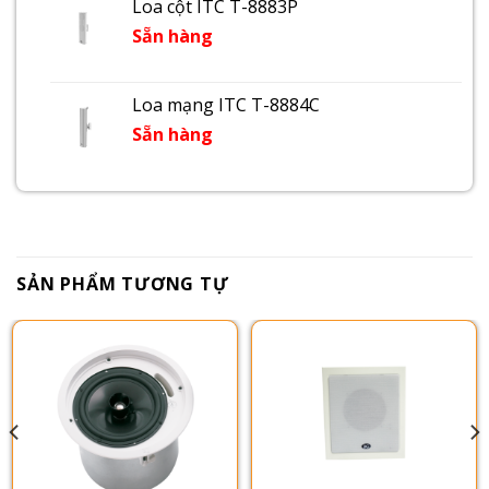
Loa cột ITC T-8883P
Sẵn hàng
Loa mạng ITC T-8884C
Sẵn hàng
SẢN PHẨM TƯƠNG TỰ