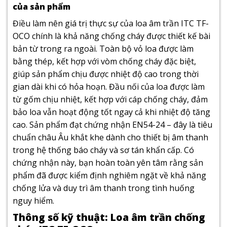
của sản phẩm
Điều làm nên giá trị thực sự của loa âm trần ITC TF-
OCO chính là khả năng chống cháy được thiết kế bài
bản từ trong ra ngoài. Toàn bộ vỏ loa được làm
bằng thép, kết hợp với vòm chống cháy đặc biệt,
giúp sản phẩm chịu được nhiệt độ cao trong thời
gian dài khi có hỏa hoạn. Đầu nối của loa được làm
từ gốm chịu nhiệt, kết hợp với cáp chống cháy, đảm
bảo loa vẫn hoạt động tốt ngay cả khi nhiệt độ tăng
cao. Sản phẩm đạt chứng nhận EN54-24 – đây là tiêu
chuẩn châu Âu khắt khe dành cho thiết bị âm thanh
trong hệ thống báo cháy và sơ tán khẩn cấp. Có
chứng nhận này, bạn hoàn toàn yên tâm rằng sản
phẩm đã được kiểm định nghiêm ngặt về khả năng
chống lửa và duy trì âm thanh trong tình huống
nguy hiểm.
Thông số kỹ thuật: Loa âm trần chống