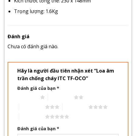
Kích thước tổng thể: 230 x 148mm
Trọng lượng: 1.6Kg
Đánh giá
Chưa có đánh giá nào.
Hãy là người đầu tiên nhận xét “Loa âm
trần chống cháy ITC TF-OCO”
Đánh giá của bạn
*
1 trên 5 sao
2 trên 5 sao
3 trên 5 sao
4 trên 5 sao
5 trên 5 sao
Đánh giá của bạn
*