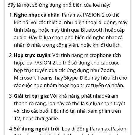
đây là một số ứng dụng phổ biến của loa này:
Nghe nhạc cá nhân
: Paramax PASION 2 có thể
kết nối với các thiết bị như điện thoại di động, máy
tính bảng, hoặc máy tính qua Bluetooth hoặc cáp
audio. Đây là lựa chọn phổ biến để nghe nhạc cá
nhân ở nhà, trong công viên, hoặc khi đi du lịch.
Họp trực tuyến
: Với tính năng microphone tích
hợp, loa PASION 2 có thể sử dụng cho các cuộc
họp trực tuyến qua các ứng dụng như Zoom,
Microsoft Teams, hay Skype. Điều này hữu ích cho
các cuộc họp nhóm hoặc họp trực tuyến cá nhân.
Giải trí tại gia
: Với khả năng phát nhạc và âm
thanh rõ ràng, loa này có thể là sự lựa chọn tuyệt
vời cho các buổi tiệc nhỏ tại nhà, xem phim trên
TV, hoặc chơi game.
Sử dụng ngoài trời
: Loa di động Paramax Pasion