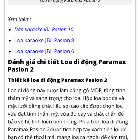
Loa di động Paramax Pasion 2
Xem thêm:
Dàn karaoke JBL Pasion 10
Loa karaoke JBL Pasion 8
Loa karaoke JBL Pasion 6
Đánh giá chi tiết Loa di động Paramax
Pasion 2
Thiết kế loa di động Paramax Pasion 2
Loa di động này được làm bằng gỗ MDF, tăng tính
thẩm mỹ và sang trọng cho loa. Hộp loa bọc da và
mặt lưới bằng chất liệu sợi cao cấp được chọn lọc,
vừa đạt tính thẩm mỹ, vừa đủ dày và chắc chắn để
bảo vệ hệ linh kiện bên trong. Phía trên loa di động
Paramax Pasion 2được tích hợp tay xách tiện lợi để
bạn có thể thoải mái mang loa ra ngoài để cắm trại,