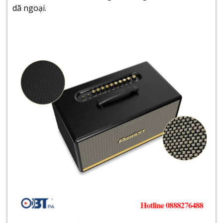
dã ngoại.