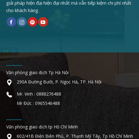
giải pháp hiện đại hiện đại nhất mà vẫn tiếp kiệm chi phí nhất
cho khách hàng.
Văn phòng giao dịch Tp Hà Nội
290A Đường Bưởi, P. Ngọc Hà, TP. Hà Nội
Mr. Vinh : 0888276488
Mr Đức : 0965546488
Văn phòng giao dịch tp Hồ Chí Minh
602/41B Điện Biên Phủ, P. Thạnh Mỹ Tây, Tp Hồ Chí Minh