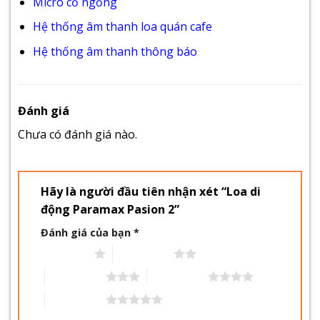
Micro cổ ngỗng
Hệ thống âm thanh loa quán cafe
Hệ thống âm thanh thông báo
Đánh giá
Chưa có đánh giá nào.
Hãy là người đầu tiên nhận xét “Loa di
động Paramax Pasion 2”
Đánh giá của bạn
*
1 trên 5 sao
2 trên 5 sao
3 trên 5 sao
4 trên 5 sao
5 trên 5 sao