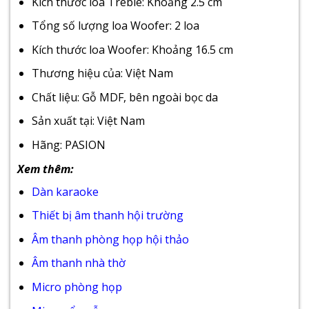
Kích thước loa Treble: Khoảng 2.5 cm
Tổng số lượng loa Woofer: 2 loa
Kích thước loa Woofer: Khoảng 16.5 cm
Thương hiệu của: Việt Nam
Chất liệu: Gỗ MDF, bên ngoài bọc da
Sản xuất tại: Việt Nam
Hãng: PASION
Xem thêm:
Dàn karaoke
Thiết bị âm thanh hội trường
Âm thanh phòng họp hội thảo
Âm thanh nhà thờ
Micro phòng họp