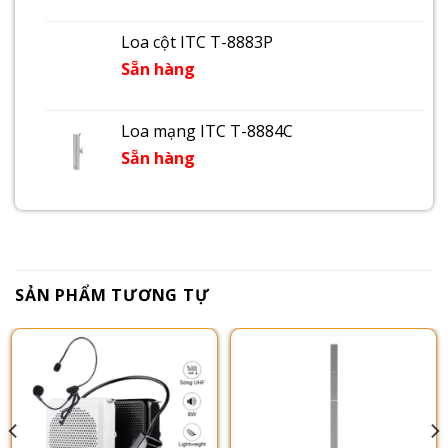
Loa cột ITC T-8883P
Sẵn hàng
Loa mạng ITC T-8884C
Sẵn hàng
SẢN PHẨM TƯƠNG TỰ