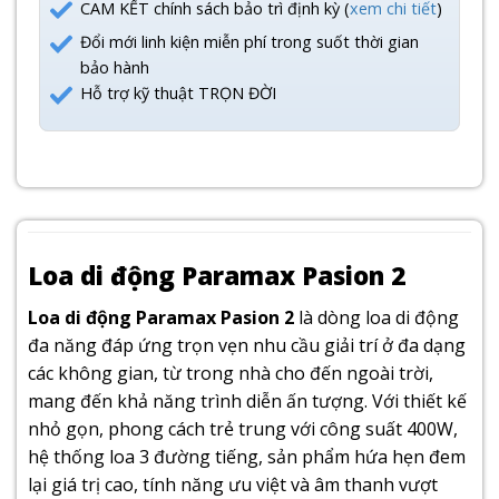
CAM KẾT chính sách bảo trì định kỳ (
xem chi tiết
)
Đổi mới linh kiện miễn phí trong suốt thời gian
bảo hành
Hỗ trợ kỹ thuật TRỌN ĐỜI
Loa di động Paramax Pasion 2
Loa di động Paramax Pasion 2
là dòng loa di động
đa năng đáp ứng trọn vẹn nhu cầu giải trí ở đa dạng
các không gian, từ trong nhà cho đến ngoài trời,
mang đến khả năng trình diễn ấn tượng. Với thiết kế
nhỏ gọn, phong cách trẻ trung với công suất 400W,
hệ thống loa 3 đường tiếng, sản phẩm hứa hẹn đem
lại giá trị cao, tính năng ưu việt và âm thanh vượt