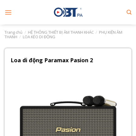
Skip
to
content
Trang chủ
/
HỆ THÔNG THIẾT BỊ ÂM THANH KHÁC
/
PHỤ KIỆN ÂM
THANH
/
LOA KÉO DI ĐỘNG
Loa di động Paramax Pasion 2