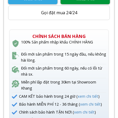
Gọi đặt mua 24/24
CHÍNH SÁCH BÁN HÀNG
100% Sản phẩm nhập khẩu CHÍNH HÃNG
Đổi mới sản phẩm trong 15 ngày đầu, nếu không
hài lòng.
Đổi mới sản phẩm trong 60 ngày, nếu có lỗi từ
nhà sx.
Miễn phí lắp đặt trong 30km tại Showroom
Khang
CAM KẾT bảo hành trong 24 giờ (
xem chi tiết
)
Bảo hành MIỄN PHÍ 12 - 36 tháng (
xem chi tiết
)
Chính sách bảo hành TẬN NƠI (
xem chi tiết
)