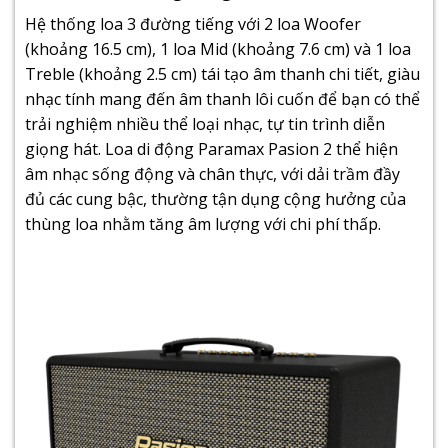
Hệ thống loa 3 đường tiếng với 2 loa Woofer
(khoảng 16.5 cm), 1 loa Mid (khoảng 7.6 cm) và 1 loa
Treble (khoảng 2.5 cm) tái tạo âm thanh chi tiết, giàu
nhạc tính mang đến âm thanh lôi cuốn để bạn có thể
trải nghiệm nhiều thể loại nhạc, tự tin trình diễn
giọng hát. Loa di động Paramax Pasion 2 thể hiện
âm nhạc sống động và chân thực, với dải trầm đầy
đủ các cung bậc, thường tận dụng cộng hưởng của
thùng loa nhằm tăng âm lượng với chi phí thấp.