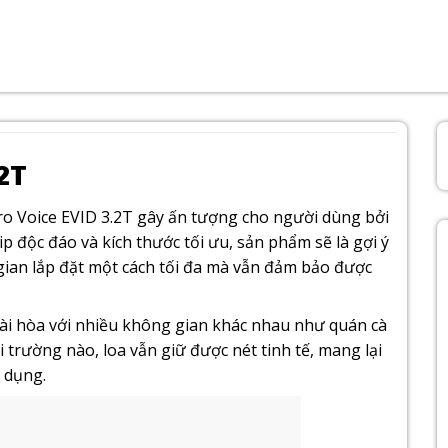
2T
ro Voice EVID 3.2T gây ấn tượng cho người dùng bởi
p độc đáo và kích thước tối ưu, sản phẩm sẽ là gợi ý
ian lắp đặt một cách tối đa mà vẫn đảm bảo được
ài hòa với nhiều không gian khác nhau như quán cà
trường nào, loa vẫn giữ được nét tinh tế, mang lại
 dụng.