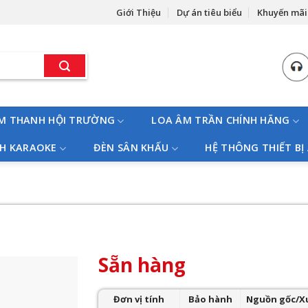
Giới Thiệu
Dự án tiêu biểu
Khuyến mãi
M THANH HỘI TRƯỜNG
LOA ÂM TRẦN CHÍNH HÃNG
H KARAOKE
ĐÈN SÂN KHẤU
HỆ THÔNG THIẾT BỊ
Sẵn hàng
Đơn vị tính
Bảo hành
Nguồn gốc/X