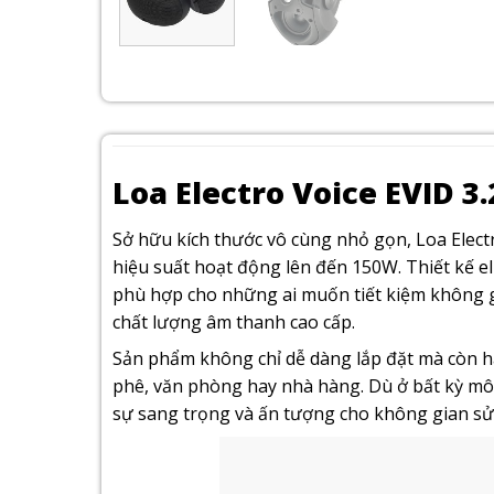
Loa Electro Voice EVID 3.
Sở hữu kích thước vô cùng nhỏ gọn, Loa Elect
hiệu suất hoạt động lên đến 150W. Thiết kế eli
phù hợp cho những ai muốn tiết kiệm không g
chất lượng âm thanh cao cấp.
Sản phẩm không chỉ dễ dàng lắp đặt mà còn h
phê, văn phòng hay nhà hàng. Dù ở bất kỳ môi 
sự sang trọng và ấn tượng cho không gian sử