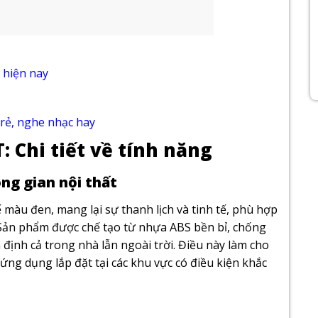
 hiện nay
rẻ, nghe nhạc hay
T: Chi tiết về tính năng
ng gian nội thất
kế màu đen, mang lại sự thanh lịch và tinh tế, phù hợp
Sản phẩm được chế tạo từ nhựa ABS bền bỉ, chống
 định cả trong nhà lẫn ngoài trời. Điều này làm cho
ứng dụng lắp đặt tại các khu vực có điều kiện khắc