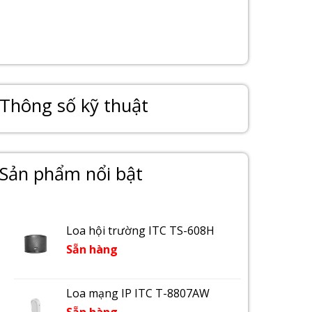
Thông số kỹ thuật
Sản phẩm nổi bật
Loa hội trường ITC TS-608H
Sẵn hàng
Loa mạng IP ITC T-8807AW