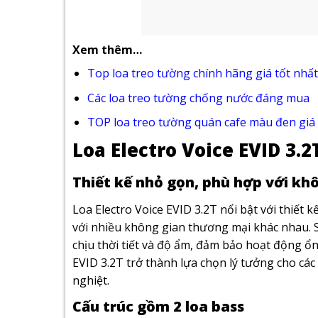
Xem thêm…
Top loa treo tường chính hãng giá tốt nhất
Các loa treo tường chống nước đáng mua
TOP loa treo tường quán cafe màu đen giá 
Loa Electro Voice EVID 3.2
Thiết kế nhỏ gọn, phù hợp với khô
Loa Electro Voice EVID 3.2T nổi bật với thiết 
với nhiều không gian thương mại khác nhau. 
chịu thời tiết và độ ẩm, đảm bảo hoạt động ổn
EVID 3.2T trở thành lựa chọn lý tưởng cho các 
nghiệt.
Cấu trúc gồm 2 loa bass