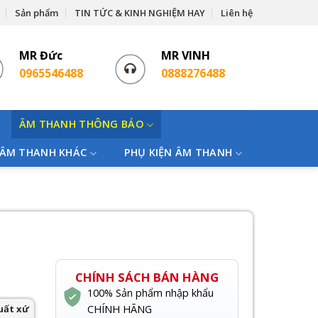
Sản phẩm
TIN TỨC & KINH NGHIỆM HAY
Liên hệ
MR Đức
MR VINH
0965546488
0888276488
ÂM THANH THÔNG BÁO
 ÂM THANH KHÁC
PHỤ KIỆN ÂM THANH
CHÍNH SÁCH BÁN HÀNG
100% Sản phẩm nhập khẩu
uất xứ
CHÍNH HÃNG