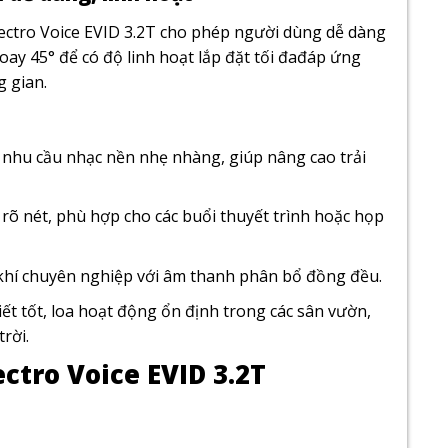
ctro Voice EVID 3.2T cho phép người dùng dễ dàng
 xoay 45° để có độ linh hoạt lắp đặt tối đađáp ứng
g gian.
 nhu cầu nhạc nền nhẹ nhàng, giúp nâng cao trải
õ nét, phù hợp cho các buổi thuyết trình hoặc họp
hí chuyên nghiệp với âm thanh phân bổ đồng đều.
tiết tốt, loa hoạt động ổn định trong các sân vườn,
rời.
ctro Voice EVID 3.2T