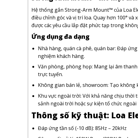
Hệ thống gắn Strong-Arm Mount™ của Loa Ele
điều chỉnh góc và vị trí loa. Quay hơn 100° và
được các yêu cầu lắp đặt phức tạp trong khôn
Ứng dụng đa dạng
Nhà hàng, quán cà phê, quán bar: Đáp ứng
nghiệm khách hàng.
Văn phòng, phòng họp: Mang lại âm thanh r
trực tuyến.
Không gian bán lẻ, showroom: Tạo không k
Khu vực ngoài trời: Với khả năng chịu thời 
sảnh ngoài trời hoặc sự kiện tổ chức ngoài t
Thông số kỹ thuật: Loa Ele
Đáp ứng tần số (-10 dB): 85Hz – 20kHz