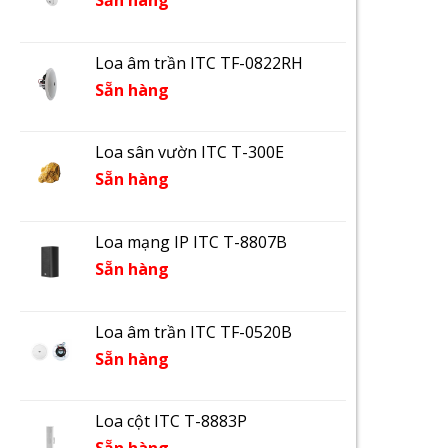
Sẵn hàng
Loa âm trần ITC TF-0822RH
Sẵn hàng
Loa sân vườn ITC T-300E
Sẵn hàng
Loa mạng IP ITC T-8807B
Sẵn hàng
Loa âm trần ITC TF-0520B
Sẵn hàng
Loa cột ITC T-8883P