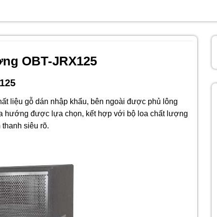
ường OBT-JRX125
X125
ất liệu gỗ dán nhập khẩu, bên ngoài được phủ lông
đa hướng được lựa chọn, kết hợp với bộ loa chất lượng
 thanh siêu rõ.