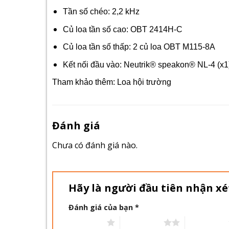
Tần số chéo: 2,2 kHz
Củ loa tần số cao: OBT 2414H-C
Củ loa tần số thấp: 2 củ loa OBT M115-8A
Kết nối đầu vào: Neutrik® speakon® NL-4 (x1);
Tham khảo thêm:
Loa hội trường
Đánh giá
Chưa có đánh giá nào.
Hãy là người đầu tiên nhận x
Đánh giá của bạn
*
1 trên 5 sao
2 trên 5 sao
3 trên 5 sao