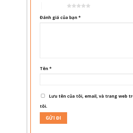
5 trên 5 sao
Đánh giá của bạn
*
Tên
*
Lưu tên của tôi, email, và trang web tr
tôi.