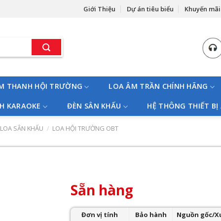
Giới Thiệu
Dự án tiêu biểu
Khuyến mãi
M THANH HỘI TRƯỜNG
LOA ÂM TRẦN CHÍNH HÃNG
H KARAOKE
ĐÈN SÂN KHẤU
HỆ THÔNG THIẾT BỊ
 LOA SÂN KHẤU
/
LOA HỘI TRƯỜNG OBT
Sẵn hàng
Đơn vị tính
Bảo hành
Nguồn gốc/X