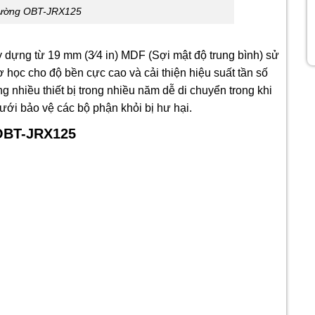
trường OBT-JRX125
 dựng từ 19 mm (3⁄4 in) MDF (Sợi mật độ trung bình) sử
ơ học cho độ bền cực cao và cải thiện hiệu suất tần số
 nhiều thiết bị trong nhiều năm dễ di chuyển trong khi
ưới bảo vệ các bộ phận khỏi bị hư hại.
 OBT-JRX125