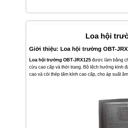
Loa hội tr
Giới thiệu: Loa hội trường OBT-JR
Loa hội trường OBT-JRX125
được làm bằng ch
cừu cao cấp và thời trang. Bộ lệch hướng kính 
cao và còi thép tấm kính cao cấp, cho áp suất âm