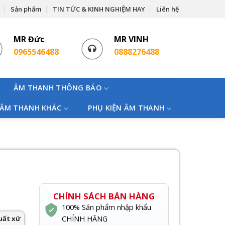
Sản phẩm
TIN TỨC & KINH NGHIỆM HAY
Liên hệ
MR Đức
MR VINH
0965546488
0888276488
ÂM THANH THÔNG BÁO
 ÂM THANH KHÁC
PHỤ KIỆN ÂM THANH
CHÍNH SÁCH BÁN HÀNG
100% Sản phẩm nhập khẩu
uất xứ
CHÍNH HÃNG