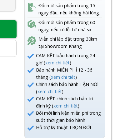
Đổi mới sản phẩm trong 15
ngày đầu, nếu không hài lòng.
Đổi mới sản phẩm trong 60
ngày, nếu có lỗi từ nhà sx.
8
Miễn phí lắp đặt trong 30km
tại Showroom Khang
CAM KẾT bảo hành trong 24
giờ (
xem chi tiết
)
Bảo hành MIỄN PHÍ 12 - 36
tháng (
xem chi tiết
)
Chính sách bảo hành TẬN NƠI
(
xem chi tiết
)
CAM KẾT chính sách bảo trì
định kỳ (
xem chi tiết
)
Đổi mới linh kiện miễn phí trong
suốt thời gian bảo hành
Hỗ trợ kỹ thuật TRỌN ĐỜI