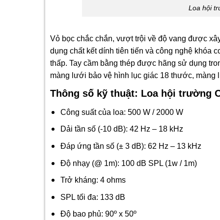
Loa hội 
Vỏ bọc chắc chắn, vượt trội về độ vang được xây
dụng chất kết dính tiên tiến và công nghệ khóa c
thấp. Tay cầm bằng thép được hãng sử dụng trong
màng lưới bảo vệ hình lục giác 18 thước, màng l
Thông số kỹ thuật:
Loa hội trường
Công suất của loa: 500 W / 2000 W
Dải tần số (-10 dB): 42 Hz – 18 kHz
Đáp ứng tần số (± 3 dB): 62 Hz – 13 kHz
Độ nhạy (@ 1m): 100 dB SPL (1w / 1m)
Trở kháng: 4 ohms
SPL tối đa: 133 dB
Độ bao phủ: 90º x 50º