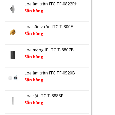
Loa âm trần ITC TF-0822RH
Sẵn hàng
Loa sân vườn ITC T-300E
Sẵn hàng
Loa mạng IP ITC T-8807B
Sẵn hàng
Loa âm trần ITC TF-0520B
Sẵn hàng
Loa cột ITC T-8883P
Sẵn hàng