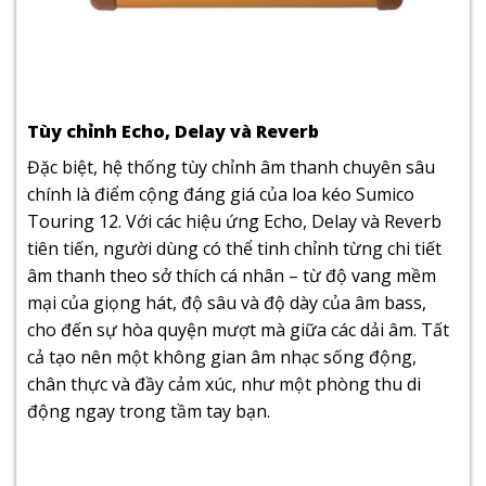
Tùy chỉnh Echo, Delay và Reverb
Đặc biệt, hệ thống tùy chỉnh âm thanh chuyên sâu
chính là điểm cộng đáng giá của loa kéo Sumico
Touring 12. Với các hiệu ứng Echo, Delay và Reverb
tiên tiến, người dùng có thể tinh chỉnh từng chi tiết
âm thanh theo sở thích cá nhân – từ độ vang mềm
mại của giọng hát, độ sâu và độ dày của âm bass,
cho đến sự hòa quyện mượt mà giữa các dải âm. Tất
cả tạo nên một không gian âm nhạc sống động,
chân thực và đầy cảm xúc, như một phòng thu di
động ngay trong tầm tay bạn.