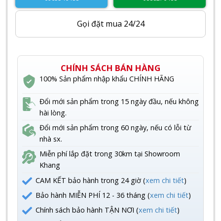
Gọi đặt mua 24/24
CHÍNH SÁCH BÁN HÀNG
100% Sản phẩm nhập khẩu CHÍNH HÃNG
Đổi mới sản phẩm trong 15 ngày đầu, nếu không
hài lòng.
Đổi mới sản phẩm trong 60 ngày, nếu có lỗi từ
nhà sx.
Miễn phí lắp đặt trong 30km tại Showroom
Khang
CAM KẾT bảo hành trong 24 giờ (
xem chi tiết
)
Bảo hành MIỄN PHÍ 12 - 36 tháng (
xem chi tiết
)
Chính sách bảo hành TẬN NƠI (
xem chi tiết
)