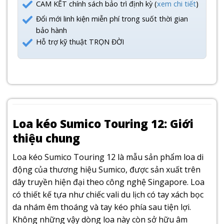
CAM KẾT chính sách bảo trì định kỳ (
xem chi tiết
)
Đổi mới linh kiện miễn phí trong suốt thời gian
bảo hành
Hỗ trợ kỹ thuật TRỌN ĐỜI
Loa kéo Sumico Touring 12: Giới
thiệu chung
Loa kéo Sumico Touring 12 là mẫu sản phẩm loa di
động của thương hiệu Sumico, được sản xuất trên
dây truyền hiện đại theo công nghệ Singapore. Loa
có thiết kế tựa như chiếc vali du lịch có tay xách bọc
da nhám êm thoáng và tay kéo phía sau tiện lợi.
Không những vậy dòng loa này còn sở hữu âm