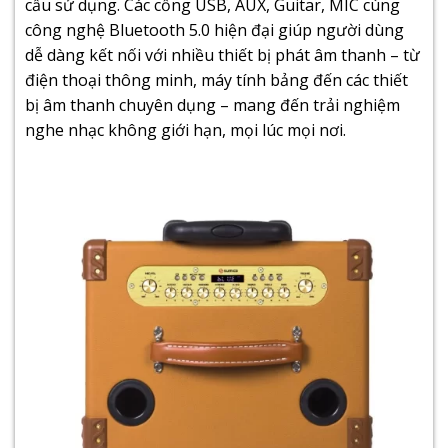
cầu sử dụng. Các cổng USB, AUX, Guitar, MIC cùng
công nghệ Bluetooth 5.0 hiện đại giúp người dùng
dễ dàng kết nối với nhiều thiết bị phát âm thanh – từ
điện thoại thông minh, máy tính bảng đến các thiết
bị âm thanh chuyên dụng – mang đến trải nghiệm
nghe nhạc không giới hạn, mọi lúc mọi nơi.