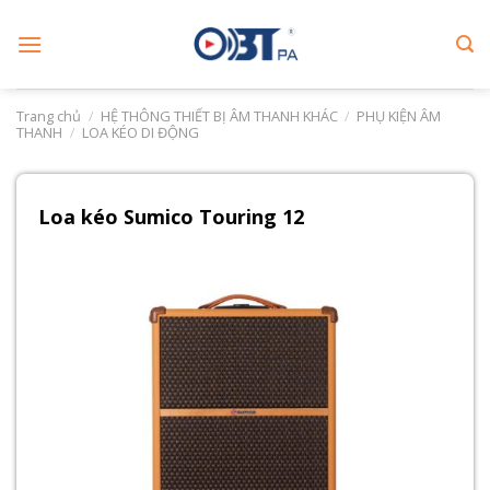
Skip
to
content
Trang chủ
/
HỆ THÔNG THIẾT BỊ ÂM THANH KHÁC
/
PHỤ KIỆN ÂM
THANH
/
LOA KÉO DI ĐỘNG
Loa kéo Sumico Touring 12