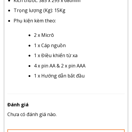
Kích thước: 385 x 295 x 680mm
Trọng lượng (Kg): 15Kg
Phụ kiện kèm theo:
2 x Micrô
1 x Cáp nguồn
1 x Điều khiển từ xa
4 x pin AA & 2 x pin AAA
1 x Hướng dẫn bắt đầu
Đánh giá
Chưa có đánh giá nào.