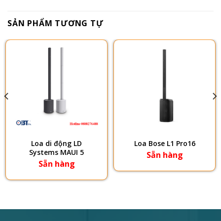
SẢN PHẨM TƯƠNG TỰ
Loa di động LD
Loa Bose L1 Pro16
Systems MAUI 5
Sẵn hàng
Sẵn hàng
0,000₫.