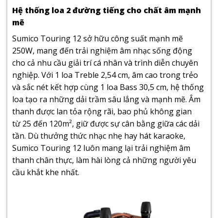
Hệ thống loa 2 đường tiếng cho chất âm mạnh
mẽ
Sumico Touring 12 sở hữu công suất mạnh mẽ
250W, mang đến trải nghiệm âm nhạc sống động
cho cả nhu cầu giải trí cá nhân và trình diễn chuyên
nghiệp.
Với 1 loa Treble 2,54 cm, âm cao trong trẻo
và sắc nét kết hợp cùng 1 loa Bass 30,5 cm, hệ thống
loa tạo ra những dải trầm sâu lắng và mạnh mẽ.
Âm
thanh được lan tỏa rộng rãi, bao phủ không gian
từ 25 đến 120m², giữ được sự cân bằng giữa các dải
tần. Dù thưởng thức nhạc nhẹ hay hát karaoke,
Sumico Touring 12 luôn mang lại trải nghiệm âm
thanh chân thực, làm hài lòng cả những người yêu
cầu khắt khe nhất.