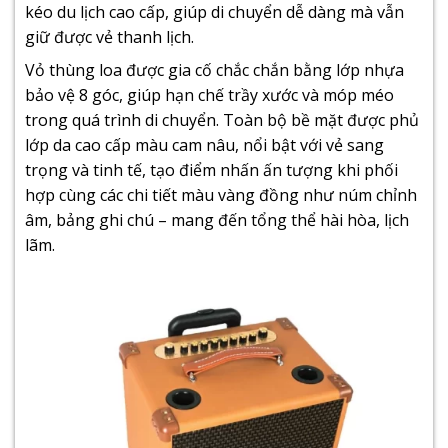
kéo du lịch cao cấp, giúp di chuyển dễ dàng mà vẫn
giữ được vẻ thanh lịch.
Vỏ thùng loa được gia cố chắc chắn bằng lớp nhựa
bảo vệ 8 góc, giúp hạn chế trầy xước và móp méo
trong quá trình di chuyển. Toàn bộ bề mặt được phủ
lớp da cao cấp màu cam nâu, nổi bật với vẻ sang
trọng và tinh tế, tạo điểm nhấn ấn tượng khi phối
hợp cùng các chi tiết màu vàng đồng như núm chỉnh
âm, bảng ghi chú – mang đến tổng thể hài hòa, lịch
lãm.