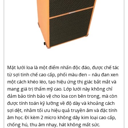
Mặt lưới loa là một điểm nhấn độc đáo, được chế tác
từ sợi tinh chế cao cấp, phối màu đen – nâu đan xen
một cách khéo léo, tạo hiệu ứng thị giác bắt mắt và
mang giá trị thẩm mỹ cao. Lớp lưới này không chỉ
đảm bảo tính bảo vệ cho loa con bên trong, mà còn
được tính toán kỹ lưỡng về độ dày và khoảng cách
sợi dệt, nhằm tối ưu hiệu quả truyền âm và đặc tính
âm học. Đi kèm 2 micro không dây kim loại cao cấp,
chống hú, thu âm nhạy, hát không mất sức.