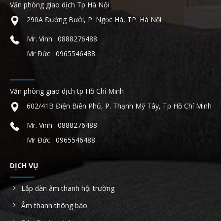
Văn phòng giao dịch Tp Hà Nội
290A Đường Bưởi, P. Ngọc Hà, TP. Hà Nội
Mr. Vinh : 0888276488
Mr Đức : 0965546488
Văn phòng giao dịch tp Hồ Chí Minh
602/41B Điện Biên Phủ, P. Thạnh Mỹ Tây, Tp Hồ Chí Minh
Mr. Vinh : 0888276488
Mr Đức : 0965546488
DỊCH VỤ
Lắp dàn âm thanh hội trường
Âm thanh thông báo