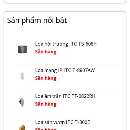
Sản phẩm nổi bật
Loa hội trường ITC TS-608H
Sẵn hàng
Loa mạng IP ITC T-8807AW
Sẵn hàng
Loa âm trần ITC TF-0822RH
Sẵn hàng
Loa sân vườn ITC T-300E
Sẵn hàng