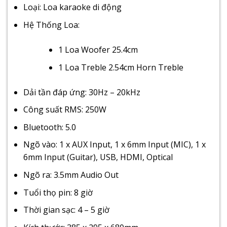
Loại: Loa karaoke di động
Hệ Thống Loa:
1 Loa Woofer 25.4cm
1 Loa Treble 2.54cm Horn Treble
Dải tần đáp ứng: 30Hz – 20kHz
Công suất RMS: 250W
Bluetooth: 5.0
Ngõ vào: 1 x AUX Input, 1 x 6mm Input (MIC), 1 x
6mm Input (Guitar), USB, HDMI, Optical
Ngõ ra: 3.5mm Audio Out
Tuổi thọ pin: 8 giờ
Thời gian sạc: 4 – 5 giờ