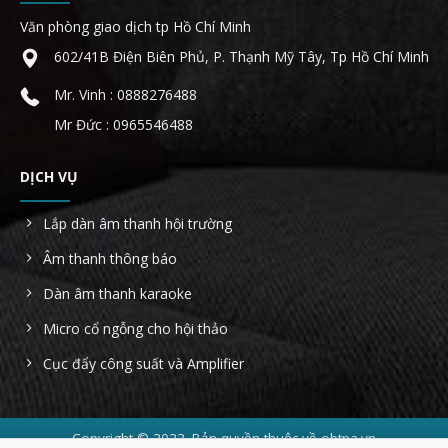
Văn phòng giao dịch tp Hồ Chí Minh
602/41B Điện Biên Phủ, P. Thạnh Mỹ Tây, Tp Hồ Chí Minh
Mr. Vinh : 0888276488
Mr Đức : 0965546488
DỊCH VỤ
Lắp dàn âm thanh hội trường
Âm thanh thông báo
Dàn âm thanh karaoke
Micro cổ ngỗng cho hội thảo
Cục đẩy công suất và Amplifier
Copyright © 2023. Bản quyền thuộc về obtpa.vn