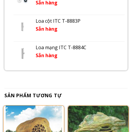
Sẵn hàng
Loa cột ITC T-8883P
Sẵn hàng
Loa mạng ITC T-8884C
Sẵn hàng
SẢN PHẨM TƯƠNG TỰ