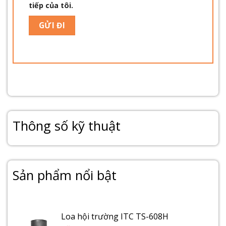
tiếp của tôi.
Thông số kỹ thuật
Sản phẩm nổi bật
Loa hội trường ITC TS-608H