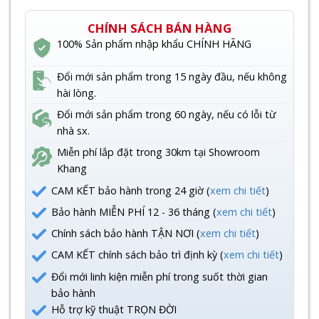
CHÍNH SÁCH BÁN HÀNG
100% Sản phẩm nhập khẩu CHÍNH HÃNG
Đổi mới sản phẩm trong 15 ngày đầu, nếu không
hài lòng.
Đổi mới sản phẩm trong 60 ngày, nếu có lỗi từ
nhà sx.
Miễn phí lắp đặt trong 30km tại Showroom
Khang
CAM KẾT bảo hành trong 24 giờ (
xem chi tiết
)
Bảo hành MIỄN PHÍ 12 - 36 tháng (
xem chi tiết
)
Chính sách bảo hành TẬN NƠI (
xem chi tiết
)
CAM KẾT chính sách bảo trì định kỳ (
xem chi tiết
)
Đổi mới linh kiện miễn phí trong suốt thời gian
bảo hành
Hỗ trợ kỹ thuật TRỌN ĐỜI