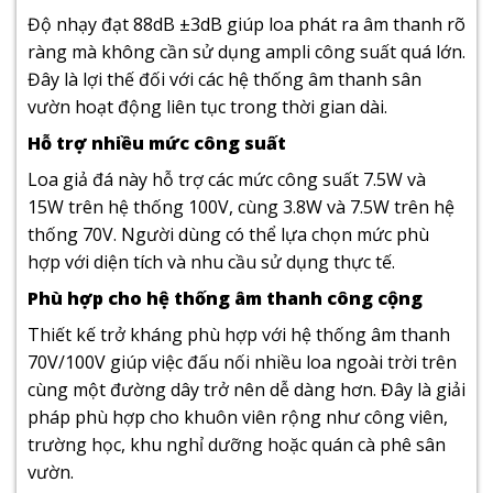
Độ nhạy đạt 88dB ±3dB giúp loa phát ra âm thanh rõ
ràng mà không cần sử dụng ampli công suất quá lớn.
Đây là lợi thế đối với các hệ thống âm thanh sân
vườn hoạt động liên tục trong thời gian dài.
Hỗ trợ nhiều mức công suất
Loa giả đá này hỗ trợ các mức công suất 7.5W và
15W trên hệ thống 100V, cùng 3.8W và 7.5W trên hệ
thống 70V. Người dùng có thể lựa chọn mức phù
hợp với diện tích và nhu cầu sử dụng thực tế.
Phù hợp cho hệ thống âm thanh công cộng
Thiết kế trở kháng phù hợp với hệ thống âm thanh
70V/100V giúp việc đấu nối nhiều loa ngoài trời trên
cùng một đường dây trở nên dễ dàng hơn. Đây là giải
pháp phù hợp cho khuôn viên rộng như công viên,
trường học, khu nghỉ dưỡng hoặc quán cà phê sân
vườn.