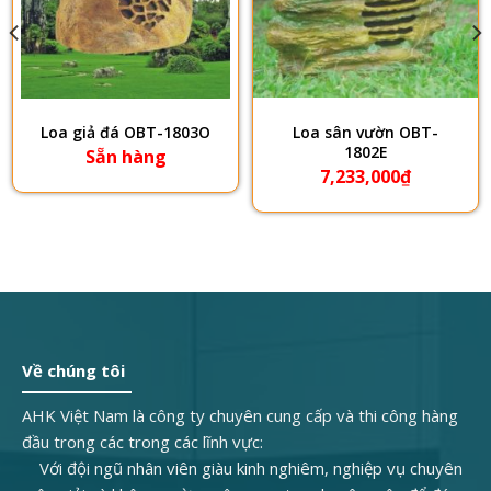
Loa giả đá OBT-1803O
Loa sân vườn OBT-
1802E
Sẵn hàng
7,233,000
₫
Về chúng tôi
AHK Việt Nam là công ty chuyên cung cấp và thi công hàng
đầu trong các trong các lĩnh vực:
Với đội ngũ nhân viên giàu kinh nghiêm, nghiệp vụ chuyên