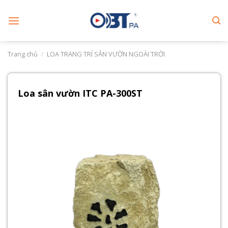
Skip
to
content
Trang chủ
/
LOA TRANG TRÍ SÂN VƯỜN NGOÀI TRỜI
Loa sân vườn ITC PA-300ST