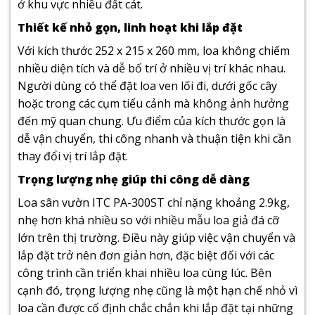
ở khu vực nhiều đất cát.
Thiết kế nhỏ gọn, linh hoạt khi lắp đặt
Với kích thước 252 x 215 x 260 mm, loa không chiếm
nhiều diện tích và dễ bố trí ở nhiều vị trí khác nhau.
Người dùng có thể đặt loa ven lối đi, dưới gốc cây
hoặc trong các cụm tiểu cảnh mà không ảnh hưởng
đến mỹ quan chung. Ưu điểm của kích thước gọn là
dễ vận chuyển, thi công nhanh và thuận tiện khi cần
thay đổi vị trí lắp đặt.
Trọng lượng nhẹ giúp thi công dễ dàng
Loa sân vườn ITC PA-300ST chỉ nặng khoảng 2.9kg,
nhẹ hơn khá nhiều so với nhiều mẫu loa giả đá cỡ
lớn trên thị trường. Điều này giúp việc vận chuyển và
lắp đặt trở nên đơn giản hơn, đặc biệt đối với các
công trình cần triển khai nhiều loa cùng lúc. Bên
cạnh đó, trọng lượng nhẹ cũng là một hạn chế nhỏ vì
loa cần được cố định chắc chắn khi lắp đặt tại những