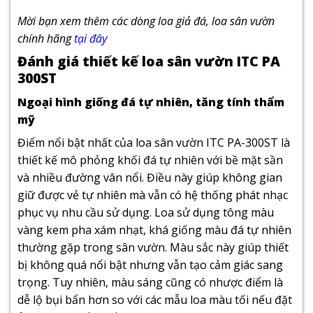
Mời bạn xem thêm các dòng loa giả đá, loa sân vườn
chính hãng
tại đây
Đánh giá thiết kế loa sân vườn ITC PA
300ST
Ngoại hình giống đá tự nhiên, tăng tính thẩm
mỹ
Điểm nổi bật nhất của loa sân vườn ITC PA-300ST là
thiết kế mô phỏng khối đá tự nhiên với bề mặt sần
và nhiều đường vân nổi. Điều này giúp không gian
giữ được vẻ tự nhiên mà vẫn có hệ thống phát nhạc
phục vụ nhu cầu sử dụng. Loa sử dụng tông màu
vàng kem pha xám nhạt, khá giống màu đá tự nhiên
thường gặp trong sân vườn. Màu sắc này giúp thiết
bị không quá nổi bật nhưng vẫn tạo cảm giác sang
trọng. Tuy nhiên, màu sáng cũng có nhược điểm là
dễ lộ bụi bẩn hơn so với các mẫu loa màu tối nếu đặt