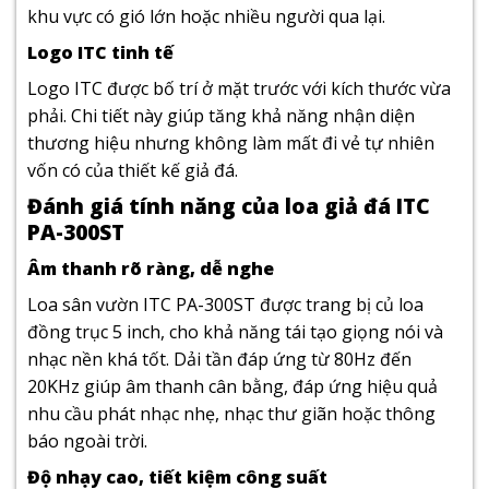
khu vực có gió lớn hoặc nhiều người qua lại.
Logo ITC tinh tế
Logo
ITC
được bố trí ở mặt trước với kích thước vừa
phải. Chi tiết này giúp tăng khả năng nhận diện
thương hiệu nhưng không làm mất đi vẻ tự nhiên
vốn có của thiết kế giả đá.
Đánh giá tính năng của loa giả đá ITC
PA-300ST
Âm thanh rõ ràng, dễ nghe
Loa sân vườn ITC PA-300ST được trang bị củ loa
đồng trục 5 inch, cho khả năng tái tạo giọng nói và
nhạc nền khá tốt. Dải tần đáp ứng từ 80Hz đến
20KHz giúp âm thanh cân bằng, đáp ứng hiệu quả
nhu cầu phát nhạc nhẹ, nhạc thư giãn hoặc thông
báo ngoài trời.
Độ nhạy cao, tiết kiệm công suất