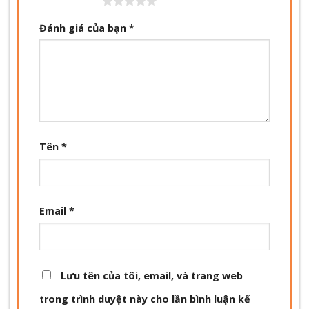
5 trên 5 sao
Đánh giá của bạn
*
Tên
*
Email
*
Lưu tên của tôi, email, và trang web
trong trình duyệt này cho lần bình luận kế