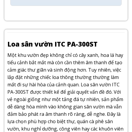
Loa sân vườn ITC PA-300ST
Một khu vườn đẹp không chỉ có cây xanh, hoa lá hay
tiểu cảnh bắt mắt mà còn cần thêm âm thanh để tạo
cảm giác thư giãn và sinh động hơn. Tuy nhiên, việc
lắp đặt những chiếc loa thông thường thường làm
mất đi sự hài hòa của cảnh quan. Loa sân vườn ITC
PA-300ST được thiết kế để giải quyết vấn đề đó. Với
vẻ ngoài giống như một tảng đá tự nhiên, sản phẩm
dễ dàng hòa mình vào không gian sân vườn mà vẫn
đảm bảo phát ra âm thanh rõ ràng, dễ nghe. Đây là
lựa chọn phù hợp cho biệt thự, quán cà phê sân
vườn, khu nghỉ dưỡng, công viên hay các khuôn viên