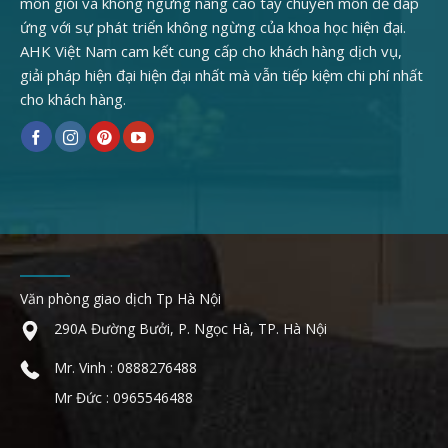
môn giỏi và không ngừng nâng cao tay chuyên môn để đáp
ứng với sự phát triển không ngừng của khoa học hiện đại.
AHK Việt Nam cam kết cung cấp cho khách hàng dịch vụ,
giải pháp hiện đại hiện đại nhất mà vẫn tiếp kiệm chi phí nhất
cho khách hàng.
Văn phòng giao dịch Tp Hà Nội
290A Đường Bưởi, P. Ngọc Hà, TP. Hà Nội
Mr. Vinh : 0888276488
Mr Đức : 0965546488