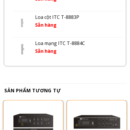
Loa cột ITC T-8883P
Sẵn hàng
Loa mạng ITC T-8884C
Sẵn hàng
SẢN PHẨM TƯƠNG TỰ