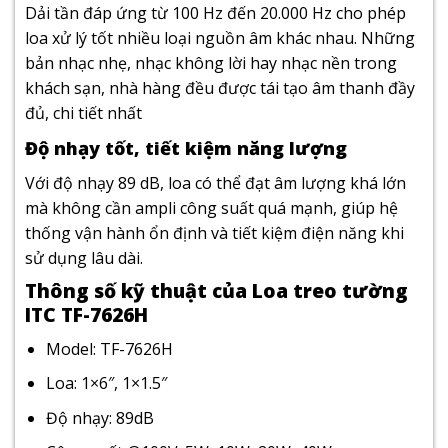
Dải tần đáp ứng từ 100 Hz đến 20.000 Hz cho phép
loa xử lý tốt nhiều loại nguồn âm khác nhau. Những
bản nhạc nhẹ, nhạc không lời hay nhạc nền trong
khách sạn, nhà hàng đều được tái tạo âm thanh đầy
đủ, chi tiết nhất
Độ nhạy tốt, tiết kiệm năng lượng
Với độ nhạy 89 dB, loa có thể đạt âm lượng khá lớn
mà không cần ampli công suất quá mạnh, giúp hệ
thống vận hành ổn định và tiết kiệm điện năng khi
sử dụng lâu dài.
Thông số kỹ thuật của Loa treo tường
ITC TF-7626H
Model: TF-7626H
Loa: 1×6″, 1×1.5″
Độ nhạy: 89dB