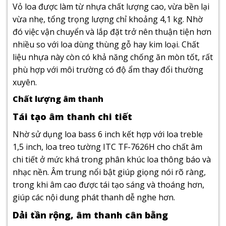
Vỏ loa được làm từ nhựa chất lượng cao, vừa bền lại
vừa nhẹ, tổng trọng lượng chỉ khoảng 4,1 kg. Nhờ
đó việc vận chuyển và lắp đặt trở nên thuận tiện hơn
nhiều so với loa dùng thùng gỗ hay kim loại. Chất
liệu nhựa này còn có khả năng chống ăn mòn tốt, rất
phù hợp với môi trường có độ ẩm thay đổi thường
xuyên.
Chất lượng âm thanh
Tái tạo âm thanh chi tiết
Nhờ sử dụng loa bass 6 inch kết hợp với loa treble
1,5 inch, loa treo tường ITC TF-7626H cho chất âm
chi tiết ở mức khá trong phân khúc loa thông báo và
nhạc nền. Âm trung nổi bật giúp giọng nói rõ ràng,
trong khi âm cao được tái tạo sáng và thoáng hơn,
giúp các nội dung phát thanh dễ nghe hơn.
Dải tần rộng, âm thanh cân bằng