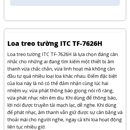
Loa treo tường ITC TF-7626H
Loa treo tường ITC TF-7626H là lựa chọn đáng cân
nhắc cho những ai đang tìm kiếm một thiết bị âm
thanh vừa chắc chắn, vừa linh hoạt mà không cần
đầu tư quá nhiều loại loa khác nhau. Điểm đặc biệt
của loa này là nó có thể đảm nhận cùng lúc hai
nhiệm vụ: vừa phát thông báo giọng nói rõ ràng,
vừa phát nhạc nền êm dịu. Khi dùng để thông báo,
lời nói được truyền tải mạch lạc, dễ nghe. Khi dùng
để phát nhạc, âm thanh vẫn giữ được sự cân bằng và
thoải mái cho người nghe, ngay cả khi loa hoạt động
liên tục nhiều giờ.