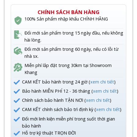
CHÍNH SÁCH BÁN HÀNG
100% Sản phẩm nhập khẩu CHÍNH HÃNG
Đổi mới sản phẩm trong 15 ngày đầu, nếu không
hài lòng.
Đổi mới sản phẩm trong 60 ngày, nếu có lỗi từ
nhà sx.
Miễn phí lắp đặt trong 30km tại Showroom
Khang
CAM KẾT bảo hành trong 24 giờ (
xem chi tiết
)
Bảo hành MIỄN PHÍ 12 - 36 tháng (
xem chi tiết
)
Chính sách bảo hành TẬN NƠI (
xem chi tiết
)
CAM KẾT chính sách bảo trì định kỳ (
xem chi tiết
)
Đổi mới linh kiện miễn phí trong suốt thời gian
bảo hành
Hỗ trợ kỹ thuật TRỌN ĐỜI