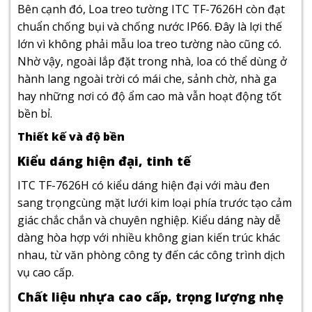
Bên cạnh đó, Loa treo tường ITC TF-7626H còn đạt
chuẩn chống bụi và chống nước IP66. Đây là lợi thế
lớn vì không phải mẫu loa treo tường nào cũng có.
Nhờ vậy, ngoài lắp đặt trong nhà, loa có thể dùng ở
hành lang ngoài trời có mái che, sảnh chờ, nhà ga
hay những nơi có độ ẩm cao mà vẫn hoạt động tốt
bền bỉ.
Thiết kế và độ bền
Kiểu dáng hiện đại, tinh tế
ITC
TF-7626H có kiểu dáng hiện đại với màu đen
sang trọngcùng mặt lưới kim loại phía trước tạo cảm
giác chắc chắn và chuyên nghiệp. Kiểu dáng này dễ
dàng hòa hợp với nhiều không gian kiến trúc khác
nhau, từ văn phòng công ty đến các công trình dịch
vụ cao cấp.
Chất liệu nhựa cao cấp, trọng lượng nhẹ