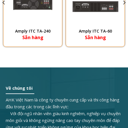
Amply ITC TA-240
Amply ITC TA-60
Sẵn hàng
Sẵn hàng
Về chúng tôi
AHK Việt Nam là công ty chuyên cung cấp và thi công hàng
đầu trong các trong các lĩnh vực:
Với đội ngũ nhân viên giàu kinh nghiêm, nghiệp vụ chuyên
môn giỏi và không ngừng nâng cao tay chuyên môn để đáp
ứng với sự phát triển không ngừng của khoa học hiện đại.