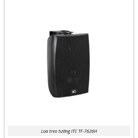
Loa treo tường ITC TF-7626H