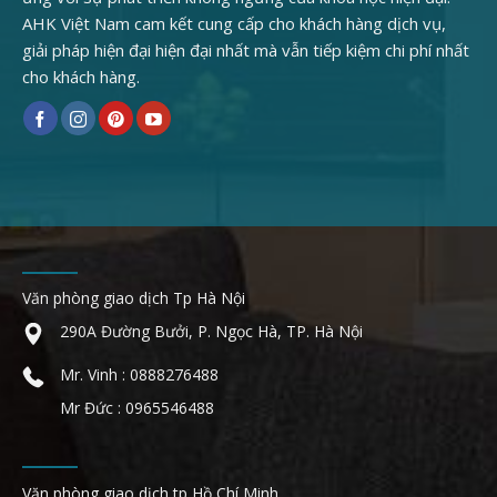
AHK Việt Nam cam kết cung cấp cho khách hàng dịch vụ,
giải pháp hiện đại hiện đại nhất mà vẫn tiếp kiệm chi phí nhất
cho khách hàng.
Văn phòng giao dịch Tp Hà Nội
290A Đường Bưởi, P. Ngọc Hà, TP. Hà Nội
Mr. Vinh : 0888276488
Mr Đức : 0965546488
Văn phòng giao dịch tp Hồ Chí Minh