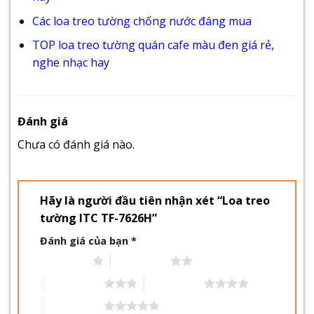
Các loa treo tường chống nước đáng mua
TOP loa treo tường quán cafe màu đen giá rẻ,
nghe nhạc hay
Đánh giá
Chưa có đánh giá nào.
Hãy là người đầu tiên nhận xét “Loa treo
tường ITC TF-7626H”
Đánh giá của bạn
*
1 trên 5 sao
2 trên 5 sao
3 trên 5 sao
4 trên 5 sao
5 trên 5 sao