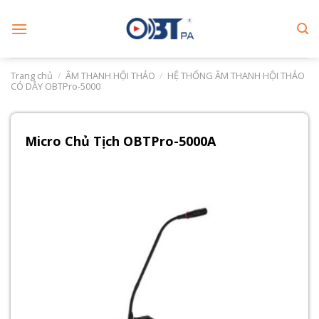
Skip
to
content
Trang chủ
/
ÂM THANH HỘI THẢO
/
HỆ THỐNG ÂM THANH HỘI THẢO
CÓ DÂY OBTPro-5000
Micro Chủ Tịch OBTPro-5000A