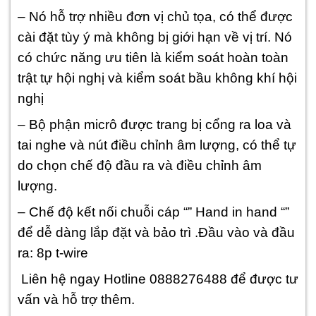
– Nó hỗ trợ nhiều đơn vị chủ tọa, có thể được
cài đặt tùy ý mà không bị giới hạn về vị trí. Nó
có chức năng ưu tiên là kiểm soát hoàn toàn
trật tự hội nghị và kiểm soát bầu không khí hội
nghị
– Bộ phận micrô được trang bị cổng ra loa và
tai nghe và nút điều chỉnh âm lượng, có thể tự
do chọn chế độ đầu ra và điều chỉnh âm
lượng.
– Chế độ kết nối chuỗi cáp “” Hand in hand “”
để dễ dàng lắp đặt và bảo trì .Đầu vào và đầu
ra: 8p t-wire
Liên hệ ngay Hotline 0888276488 để được tư
vấn và hỗ trợ thêm.