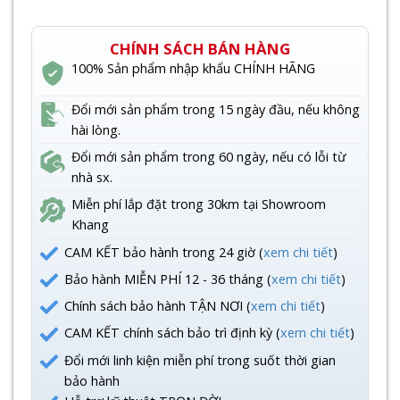
CHÍNH SÁCH BÁN HÀNG
100% Sản phẩm nhập khẩu CHÍNH HÃNG
Đổi mới sản phẩm trong 15 ngày đầu, nếu không
hài lòng.
Đổi mới sản phẩm trong 60 ngày, nếu có lỗi từ
nhà sx.
Miễn phí lắp đặt trong 30km tại Showroom
Khang
CAM KẾT bảo hành trong 24 giờ (
xem chi tiết
)
Bảo hành MIỄN PHÍ 12 - 36 tháng (
xem chi tiết
)
Chính sách bảo hành TẬN NƠI (
xem chi tiết
)
CAM KẾT chính sách bảo trì định kỳ (
xem chi tiết
)
Đổi mới linh kiện miễn phí trong suốt thời gian
bảo hành