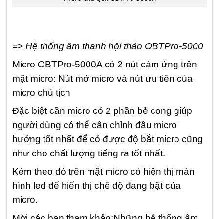
=>
Hệ thống âm thanh hội thảo OBTPro-5000
Micro OBTPro-5000A có 2 nút cảm ứng trên
mặt micro: Nút mở micro và nút ưu tiên của
micro chủ tịch
Đặc biệt cần micro có 2 phần bẻ cong giúp
người dùng có thể cân chỉnh đầu micro
hướng tốt nhất để có được độ bắt micro cũng
như cho chất lượng tiếng ra tốt nhất.
Kèm theo đó trên mặt micro có hiện thị màn
hình led để hiển thị chế độ đang bật của
micro.
Mời các bạn tham khảo:Những hệ thống âm