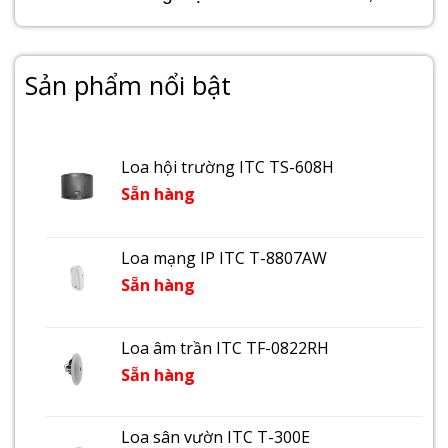
Sản phẩm nổi bật
Loa hội trường ITC TS-608H
Sẵn hàng
Loa mạng IP ITC T-8807AW
Sẵn hàng
Loa âm trần ITC TF-0822RH
Sẵn hàng
Loa sân vườn ITC T-300E