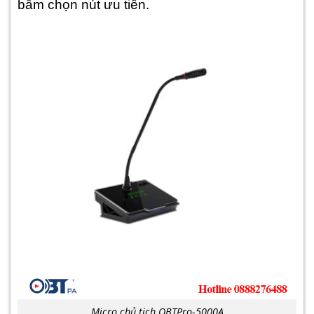
bấm chọn nút ưu tiên.
Micro chủ tịch OBTPro-5000A