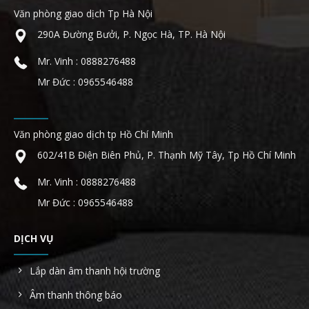
Văn phòng giao dịch Tp Hà Nội
290A Đường Bưởi, P. Ngọc Hà, TP. Hà Nội
Mr. Vinh : 0888276488
Mr Đức : 0965546488
Văn phòng giao dịch tp Hồ Chí Minh
602/41B Điện Biên Phủ, P. Thạnh Mỹ Tây, Tp Hồ Chí Minh
Mr. Vinh : 0888276488
Mr Đức : 0965546488
DỊCH VỤ
Lắp dàn âm thanh hội trường
Âm thanh thông báo