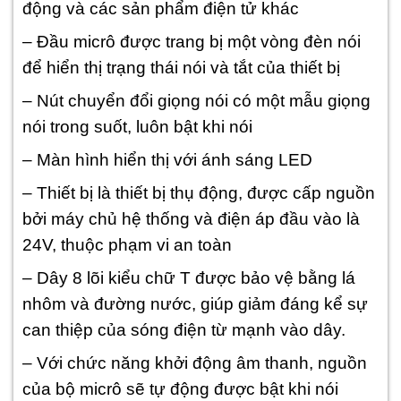
động và các sản phẩm điện tử khác
– Đầu micrô được trang bị một vòng đèn nói
để hiển thị trạng thái nói và tắt của thiết bị
– Nút chuyển đổi giọng nói có một mẫu giọng
nói trong suốt, luôn bật khi nói
– Màn hình hiển thị với ánh sáng LED
– Thiết bị là thiết bị thụ động, được cấp nguồn
bởi máy chủ hệ thống và điện áp đầu vào là
24V, thuộc phạm vi an toàn
– Dây 8 lõi kiểu chữ T được bảo vệ bằng lá
nhôm và đường nước, giúp giảm đáng kể sự
can thiệp của sóng điện từ mạnh vào dây.
– Với chức năng khởi động âm thanh, nguồn
của bộ micrô sẽ tự động được bật khi nói