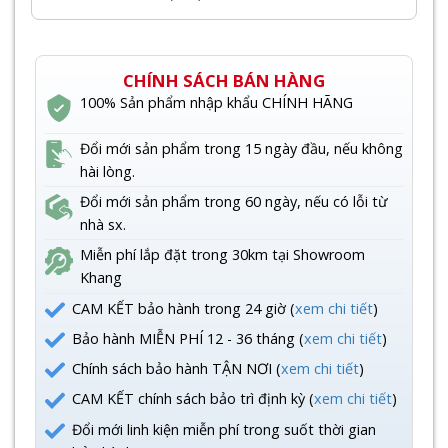
CHÍNH SÁCH BÁN HÀNG
100% Sản phẩm nhập khẩu CHÍNH HÃNG
Đổi mới sản phẩm trong 15 ngày đầu, nếu không
hài lòng.
Đổi mới sản phẩm trong 60 ngày, nếu có lỗi từ
nhà sx.
Miễn phí lắp đặt trong 30km tại Showroom
Khang
CAM KẾT bảo hành trong 24 giờ (
xem chi tiết
)
Bảo hành MIỄN PHÍ 12 - 36 tháng (
xem chi tiết
)
Chính sách bảo hành TẬN NƠI (
xem chi tiết
)
CAM KẾT chính sách bảo trì định kỳ (
xem chi tiết
)
Đổi mới linh kiện miễn phí trong suốt thời gian