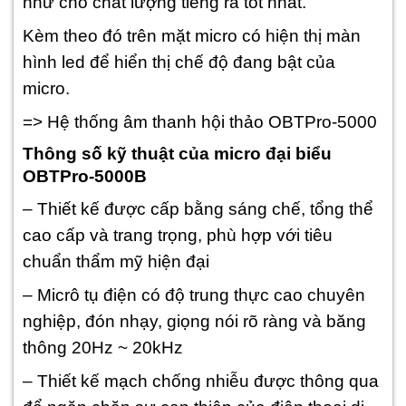
như cho chất lượng tiếng ra tốt nhất.
Kèm theo đó trên mặt micro có hiện thị màn
hình led để hiển thị chế độ đang bật của
micro.
=> Hệ thống âm thanh hội thảo OBTPro-5000
Thông số kỹ thuật của micro đại biểu
OBTPro-5000B
– Thiết kế được cấp bằng sáng chế, tổng thể
cao cấp và trang trọng, phù hợp với tiêu
chuẩn thẩm mỹ hiện đại
– Micrô tụ điện có độ trung thực cao chuyên
nghiệp, đón nhạy, giọng nói rõ ràng và băng
thông 20Hz ~ 20kHz
– Thiết kế mạch chống nhiễu được thông qua