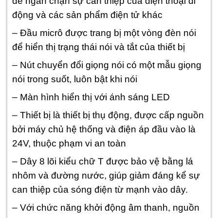
để ngăn chặn sự can thiệp của điện thoại di
động và các sản phẩm điện tử khác
– Đầu micrô được trang bị một vòng đèn nói
để hiển thị trạng thái nói và tắt của thiết bị
– Nút chuyển đổi giọng nói có một mẫu giọng
nói trong suốt, luôn bật khi nói
– Màn hình hiển thị với ánh sáng LED
– Thiết bị là thiết bị thụ động, được cấp nguồn
bởi máy chủ hệ thống và điện áp đầu vào là
24V, thuộc phạm vi an toàn
– Dây 8 lõi kiểu chữ T được bảo vệ bằng lá
nhôm và đường nước, giúp giảm đáng kể sự
can thiệp của sóng điện từ mạnh vào dây.
– Với chức năng khởi động âm thanh, nguồn