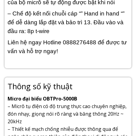
của bộ micrô sẽ tự động được bật khi nói
– Chế độ kết nối chuỗi cáp “” Hand in hand “”
để dễ dàng lắp đặt và bảo trì 13. Đầu vào và
đầu ra: 8p t-wire
Liên hệ ngay Hotline 0888276488 để được tư
vấn và hỗ trợ ngay!
Thông số kỹ thuật
Micro đại biểu OBTPro-5000B
– Micrô tụ điện có độ trung thực cao chuyên nghiệp,
đón nhạy, giọng nói rõ ràng và băng thông 20Hz ~
20kHz
– Thiết kế mạch chống nhiễu được thông qua để