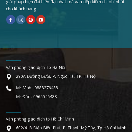
giải pháp hiện đại hiện đại nhất mà vẫn tiếp kiệm chi phí nhất
cho khách hàng.
Văn phòng giao dịch Tp Hà Nội
290A Đường Bưởi, P. Ngọc Hà, TP. Hà Nội
Mr. Vinh : 0888276488
Mr Đức : 0965546488
Văn phòng giao dịch tp Hồ Chí Minh
602/41B Điện Biên Phủ, P. Thạnh Mỹ Tây, Tp Hồ Chí Minh