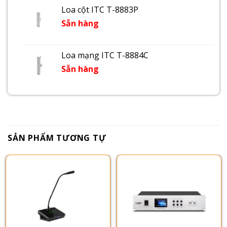
Loa cột ITC T-8883P
Sẵn hàng
Loa mạng ITC T-8884C
Sẵn hàng
SẢN PHẨM TƯƠNG TỰ