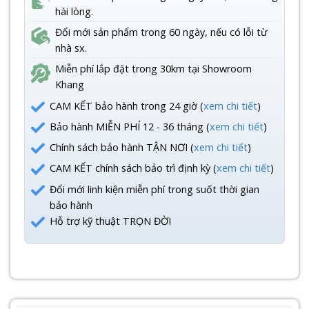
hài lòng.
Đổi mới sản phẩm trong 60 ngày, nếu có lỗi từ
nhà sx.
Miễn phí lắp đặt trong 30km tại Showroom
Khang
CAM KẾT bảo hành trong 24 giờ (
xem chi tiết
)
Bảo hành MIỄN PHÍ 12 - 36 tháng (
xem chi tiết
)
Chính sách bảo hành TẬN NƠI (
xem chi tiết
)
CAM KẾT chính sách bảo trì định kỳ (
xem chi tiết
)
Đổi mới linh kiện miễn phí trong suốt thời gian
bảo hành
Hỗ trợ kỹ thuật TRỌN ĐỜI