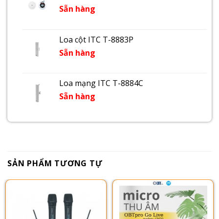
Sẵn hàng
Loa cột ITC T-8883P
Sẵn hàng
Loa mạng ITC T-8884C
Sẵn hàng
SẢN PHẨM TƯƠNG TỰ