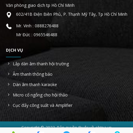
Văn phòng giao dịch tp Hồ Chí Minh
602/41B Điện Biên Phủ, P. Thạnh Mỹ Tây, Tp Hồ Chí Minh
Mr. Vinh : 0888276488
Mr Đức : 0965546488
DỊCH VỤ
Lắp dàn âm thanh hội trường
Âm thanh thông báo
Dàn âm thanh karaoke
Micro cổ ngỗng cho hội thảo
Cục đẩy công suất và Amplifier
Copyright © 2023. Bản quyền thuộc về obtpa.vn