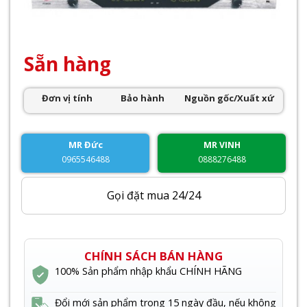
Sẵn hàng
Đơn vị tính
Bảo hành
Nguồn gốc/Xuất xứ
MR Đức
MR VINH
0965546488
0888276488
Gọi đặt mua 24/24
CHÍNH SÁCH BÁN HÀNG
100% Sản phẩm nhập khẩu CHÍNH HÃNG
Đổi mới sản phẩm trong 15 ngày đầu, nếu không