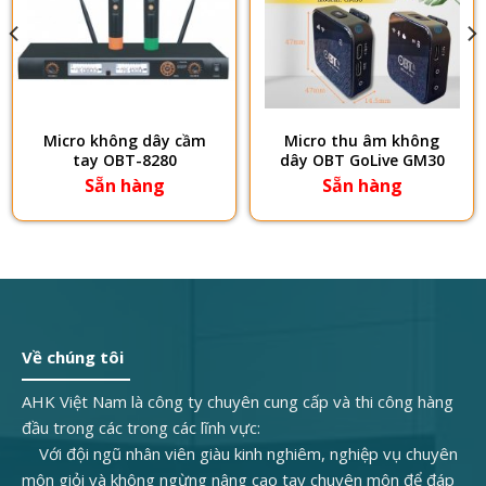
​Micro không dây cầm
Micro thu âm không
tay OBT-8280
dây OBT GoLive GM30
Sẵn hàng
Sẵn hàng
Về chúng tôi
AHK Việt Nam là công ty chuyên cung cấp và thi công hàng
đầu trong các trong các lĩnh vực:
Với đội ngũ nhân viên giàu kinh nghiêm, nghiệp vụ chuyên
môn giỏi và không ngừng nâng cao tay chuyên môn để đáp