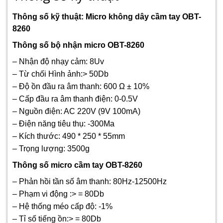
Thông số kỹ thuật: Micro không dây cầm tay OBT-
8260
Thông số bộ nhận micro OBT-8260
– Nhận độ nhạy cảm: 8Uv
– Từ chối Hình ảnh:> 50Db
– Độ ồn đầu ra âm thanh: 600 Ω ± 10%
– Cấp đầu ra âm thanh điện: 0-0.5V
– Nguồn điện: AC 220V (9V 100mA)
– Điện năng tiêu thụ: -300Ma
– Kích thước: 490 * 250 * 55mm
– Trọng lượng: 3500g
Thông số micro cầm tay OBT-8260
– Phản hồi tần số âm thanh: 80Hz-12500Hz
– Phạm vi động :> = 80Db
– Hệ thống méo cấp độ: -1%
– Tỉ số tiếng ồn:> = 80Db