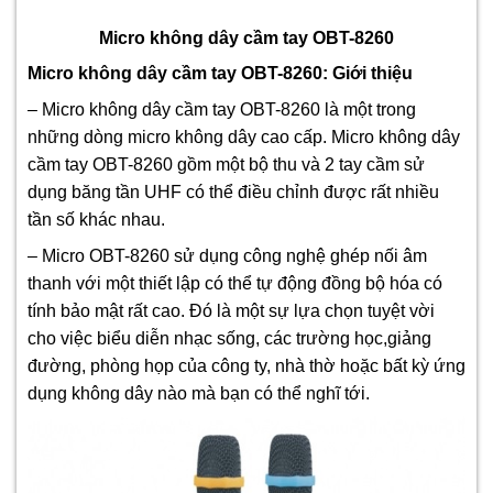
Micro không dây cầm tay OBT-8260
Micro không dây cầm tay OBT-8260: Giới thiệu
– Micro không dây cầm tay OBT-8260 là một trong
những dòng micro không dây cao cấp. Micro không dây
cầm tay OBT-8260 gồm một bộ thu và 2 tay cầm sử
dụng băng tần UHF có thể điều chỉnh được rất nhiều
tần số khác nhau.
– Micro OBT-8260 sử dụng công nghệ ghép nối âm
thanh với một thiết lập có thể tự động đồng bộ hóa có
tính bảo mật rất cao. Đó là một sự lựa chọn tuyệt vời
cho việc biểu diễn nhạc sống, các trường học,giảng
đường, phòng họp của công ty, nhà thờ hoặc bất kỳ ứng
dụng không dây nào mà bạn có thể nghĩ tới.