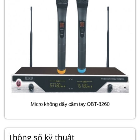
Micro không dây cầm tay OBT-8260
Thông số kỹ thuật