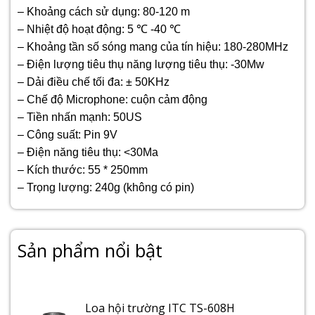
– Khoảng cách sử dụng: 80-120 m
– Nhiệt độ hoạt động: 5 ℃ -40 ℃
– Khoảng tần số sóng mang của tín hiệu: 180-280MHz
– Điện lượng tiêu thụ năng lượng tiêu thụ: -30Mw
– Dải điều chế tối đa: ± 50KHz
– Chế độ Microphone: cuộn cảm động
– Tiền nhấn mạnh: 50US
– Công suất: Pin 9V
– Điện năng tiêu thụ: <30Ma
– Kích thước: 55 * 250mm
– Trọng lượng: 240g (không có pin)
Sản phẩm nổi bật
Loa hội trường ITC TS-608H