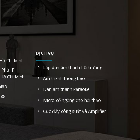
DỊCH VỤ
 Hồ Chí Minh
Lắp dàn âm thanh hội trường
 Phủ, P.
 Hồ Chí Minh
Âm thanh thông báo
6488
Dàn âm thanh karaoke
488
Micro cổ ngỗng cho hội thảo
Cục đẩy công suất và Amplifier