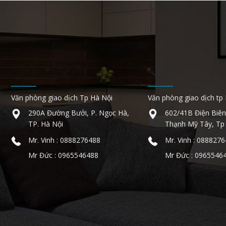
Văn phòng giao dịch Tp Hà Nội
Văn phòng giao dịch tp
290A Đường Bưởi, P. Ngọc Hà,
602/41B Điện Biên
TP. Hà Nội
Thạnh Mỹ Tây, Tp
Mr. Vinh : 0888276488
Mr. Vinh : 088827
Mr Đức : 0965546488
Mr Đức : 0965546