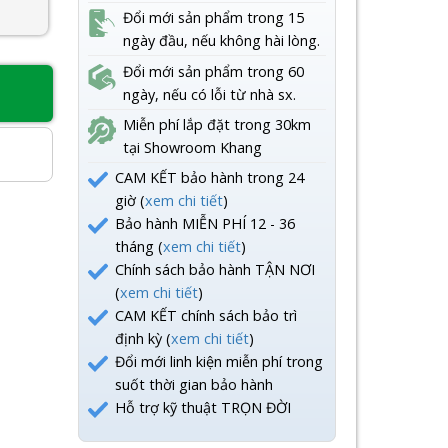
Đổi mới sản phẩm trong 15
ngày đầu, nếu không hài lòng.
Đổi mới sản phẩm trong 60
ngày, nếu có lỗi từ nhà sx.
8
Miễn phí lắp đặt trong 30km
tại Showroom Khang
CAM KẾT bảo hành trong 24
giờ (
xem chi tiết
)
Bảo hành MIỄN PHÍ 12 - 36
tháng (
xem chi tiết
)
Chính sách bảo hành TẬN NƠI
(
xem chi tiết
)
CAM KẾT chính sách bảo trì
định kỳ (
xem chi tiết
)
Đổi mới linh kiện miễn phí trong
suốt thời gian bảo hành
Hỗ trợ kỹ thuật TRỌN ĐỜI