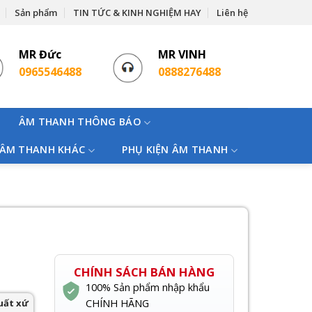
Sản phẩm
TIN TỨC & KINH NGHIỆM HAY
Liên hệ
MR Đức
MR VINH
0965546488
0888276488
ÂM THANH THÔNG BÁO
 ÂM THANH KHÁC
PHỤ KIỆN ÂM THANH
CHÍNH SÁCH BÁN HÀNG
100% Sản phẩm nhập khẩu
uất xứ
CHÍNH HÃNG