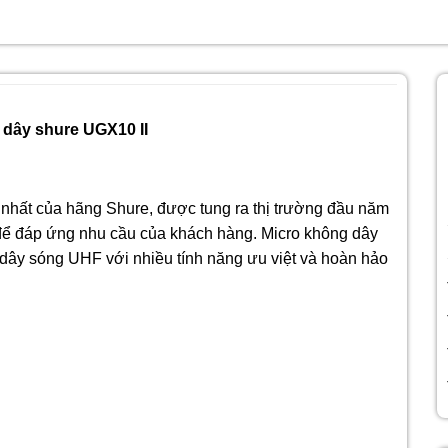
 dây shure UGX10 II
nhất của hãng Shure, được tung ra thị trường đầu năm
 để đáp ứng nhu cầu của khách hàng. Micro không dây
dây sóng UHF với nhiều tính năng ưu việt và hoàn hảo