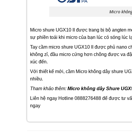
Micro không
Micro shure UGX10 II được trang bị bộ angten mớ
sự phiền toái khi micro của bạn lúc có sóng lúc lạ
Tay cầm micro shure UGX10 II được phủ nano chố
không zỉ, đầu micro cứng hơn chông được va đập
xúc đến.
Với thiết kế mới, cầm Micro không dây shure UGX
nhiều.
Tham khảo thêm:
Micro không dây Shure UGX9
Liên hệ ngay Hotline 0888276488 để được tư vấ
ngay