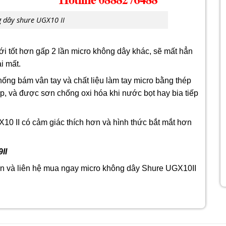
 dây shure UGX10 II
i tốt hơn gấp 2 lần micro không dây khác, sẽ mất hẳn
i mất.
ng bám vân tay và chất liệu làm tay micro bằng thép
, và được sơn chống oxi hóa khi nước bọt hay bia tiếp
10 II có cảm giác thích hơn và hình thức bắt mắt hơn
II
n và liên hệ mua ngay micro không dây Shure UGX10II