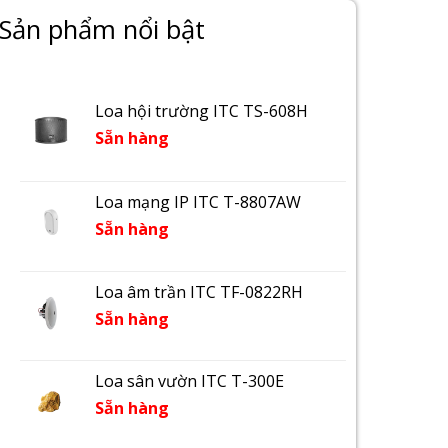
Sản phẩm nổi bật
Loa hội trường ITC TS-608H
Sẵn hàng
Loa mạng IP ITC T-8807AW
Sẵn hàng
Loa âm trần ITC TF-0822RH
Sẵn hàng
Loa sân vườn ITC T-300E
Sẵn hàng