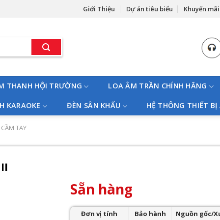
Giới Thiệu
Dự án tiêu biểu
Khuyến mãi
M THANH HỘI TRƯỜNG
LOA ÂM TRẦN CHÍNH HÃNG
H KARAOKE
ĐÈN SÂN KHẤU
HỆ THÔNG THIẾT BỊ
 CẦM TAY
II
Sẵn hàng
Đơn vị tính
Bảo hành
Nguồn gốc/X