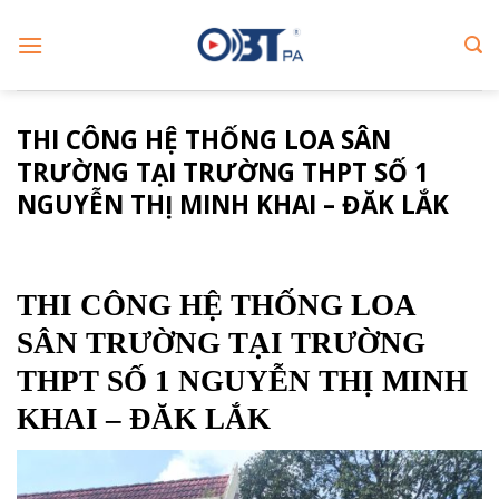
Skip
to
content
THI CÔNG HỆ THỐNG LOA SÂN
TRƯỜNG TẠI TRƯỜNG THPT SỐ 1
NGUYỄN THỊ MINH KHAI – ĐĂK LẮK
THI CÔNG HỆ THỐNG LOA
SÂN TRƯỜNG TẠI TRƯỜNG
THPT SỐ 1 NGUYỄN THỊ MINH
KHAI – ĐĂK LẮK