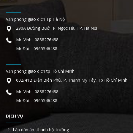
Văn phòng giao dịch Tp Hà Nội
290A Đường Bưởi, P. Ngọc Hà, TP. Hà Nội
Mr. Vinh : 0888276488
Mr Đức : 0965546488
Văn phòng giao dịch tp Hồ Chí Minh
602/41B Điện Biên Phủ, P. Thạnh Mỹ Tây, Tp Hồ Chí Minh
Mr. Vinh : 0888276488
Mr Đức : 0965546488
DỊCH VỤ
Lắp dàn âm thanh hội trường