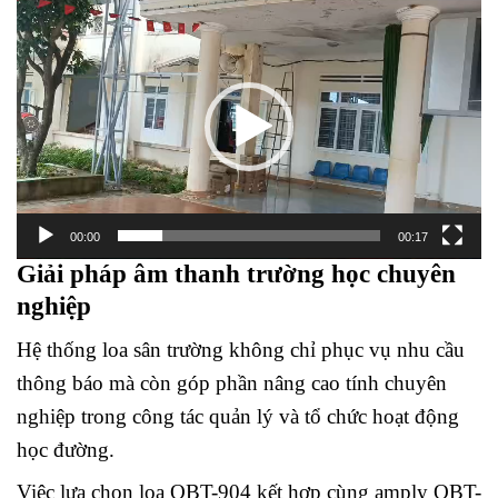
Trình
chơi
Video
00:00
00:17
Giải pháp âm thanh trường học chuyên
nghiệp
Hệ thống loa sân trường không chỉ phục vụ nhu cầu
thông báo mà còn góp phần nâng cao tính chuyên
nghiệp trong công tác quản lý và tổ chức hoạt động
học đường.
Việc lựa chọn loa OBT-904 kết hợp cùng amply OBT-