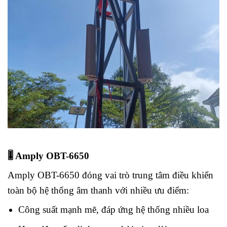
🎚 Amply OBT-6650
Amply OBT-6650 đóng vai trò trung tâm điều khiển
toàn bộ hệ thống âm thanh với nhiều ưu điểm:
Công suất mạnh mẽ, đáp ứng hệ thống nhiều loa