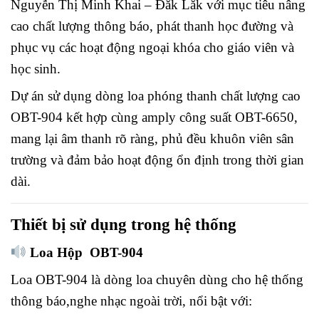
Nguyễn Thị Minh Khai – Đăk Lăk với mục tiêu nâng
cao chất lượng thông báo, phát thanh học đường và
phục vụ các hoạt động ngoại khóa cho giáo viên và
học sinh.
Dự án sử dụng dòng loa phóng thanh chất lượng cao
OBT-904 kết hợp cùng amply công suất OBT-6650,
mang lại âm thanh rõ ràng, phủ đều khuôn viên sân
trường và đảm bảo hoạt động ổn định trong thời gian
dài.
Thiết bị sử dụng trong hệ thống
Loa Hộp OBT-904
Loa OBT-904 là dòng loa chuyên dùng cho hệ thống
thông báo,nghe nhạc ngoài trời, nổi bật với: