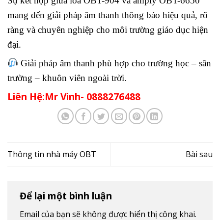
Sự kết hợp giữa loa OBT-904 và amply OBT-6650
mang đến giải pháp âm thanh thông báo hiệu quả, rõ
ràng và chuyên nghiệp cho môi trường giáo dục hiện
đại.
Giải pháp âm thanh phù hợp cho trường học – sân
trường – khuôn viên ngoài trời.
Liên Hệ:Mr Vinh- 0888276488
Thông tin nhà máy OBT
Bài sau
Để lại một bình luận
Email của bạn sẽ không được hiển thị công khai.