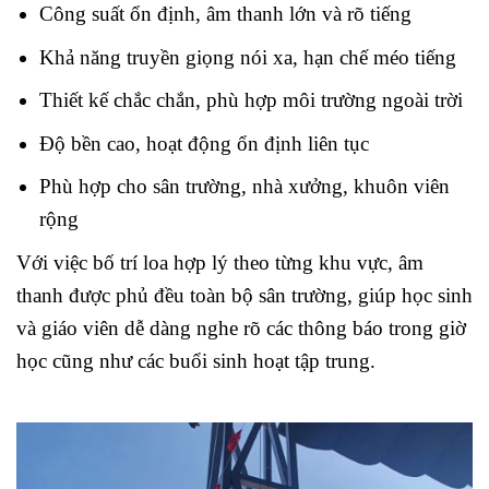
Công suất ổn định, âm thanh lớn và rõ tiếng
Khả năng truyền giọng nói xa, hạn chế méo tiếng
Thiết kế chắc chắn, phù hợp môi trường ngoài trời
Độ bền cao, hoạt động ổn định liên tục
Phù hợp cho sân trường, nhà xưởng, khuôn viên
rộng
Với việc bố trí loa hợp lý theo từng khu vực, âm
thanh được phủ đều toàn bộ sân trường, giúp học sinh
và giáo viên dễ dàng nghe rõ các thông báo trong giờ
học cũng như các buổi sinh hoạt tập trung.