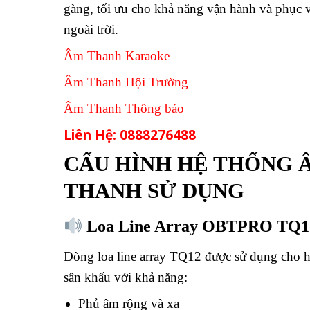
gàng, tối ưu cho khả năng vận hành và phục v
ngoài trời.
Âm Thanh Karaoke
Âm Thanh Hội Trường
Âm Thanh Thông báo
Liên Hệ: 0888276488
CẤU HÌNH HỆ THỐNG 
THANH SỬ DỤNG
Loa Line Array OBTPRO TQ1
Dòng loa line array TQ12 được sử dụng cho hệ
sân khấu với khả năng:
Phủ âm rộng và xa