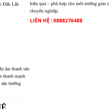
hiệu quả – phù hợp cho môi trường giáo 
nh Đắk Lắk
chuyên nghiệp.
LIÊN HỆ : 0888276488
bị âm thanh sân
âm thanh mạnh
 sân trường
HỆ