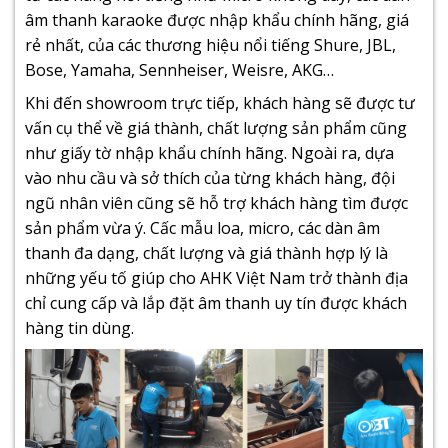
âm thanh karaoke được nhập khẩu chính hãng, giá
rẻ nhất, của các thương hiệu nổi tiếng Shure, JBL,
Bose, Yamaha, Sennheiser, Weisre, AKG…
Khi đến showroom trực tiếp, khách hàng sẽ được tư
vấn cụ thể về giá thành, chất lượng sản phẩm cũng
như giấy tờ nhập khẩu chính hãng. Ngoài ra, dựa
vào nhu cầu và sở thích của từng khách hàng, đội
ngũ nhân viên cũng sẽ hỗ trợ khách hàng tìm được
sản phẩm vừa ý. Cấc mẫu loa, micro, các dàn âm
thanh đa dạng, chất lượng và giá thành hợp lý là
những yếu tố giúp cho
AHK Việt Nam
trở thành địa
chỉ cung cấp và lắp đặt âm thanh uy tín được khách
hàng tin dùng.