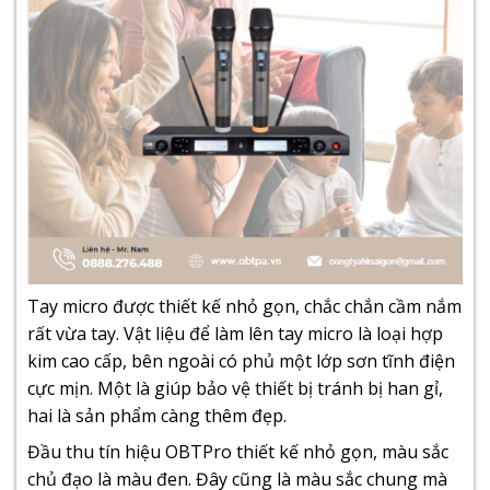
Tay micro được thiết kế nhỏ gọn, chắc chắn cầm nắm
rất vừa tay. Vật liệu để làm lên tay micro là loại hợp
kim cao cấp, bên ngoài có phủ một lớp sơn tĩnh điện
cực mịn. Một là giúp bảo vệ thiết bị tránh bị han gỉ,
hai là sản phẩm càng thêm đẹp.
Đầu thu tín hiệu OBTPro thiết kế nhỏ gọn, màu sắc
chủ đạo là màu đen. Đây cũng là màu sắc chung mà