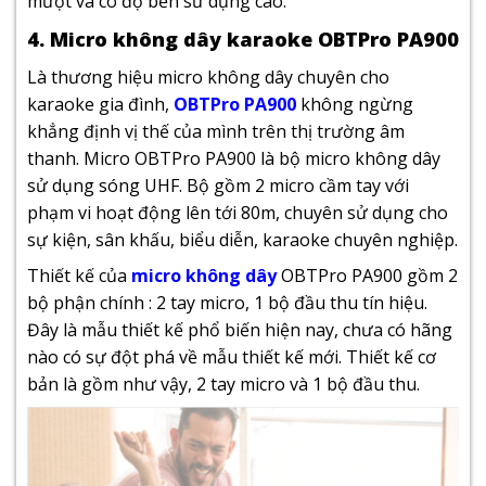
mượt và có độ bền sử dụng cao.
4. Micro không dây karaoke OBTPro PA900
Là thương hiệu micro không dây chuyên cho
karaoke gia đình,
OBTPro PA900
không ngừng
khẳng định vị thế của mình trên thị trường âm
thanh. Micro OBTPro PA900 là bộ micro không dây
sử dụng sóng UHF. Bộ gồm 2 micro cầm tay với
phạm vi hoạt động lên tới 80m, chuyên sử dụng cho
sự kiện, sân khấu, biểu diễn, karaoke chuyên nghiệp.
Thiết kế của
micro không dây
OBTPro PA900 gồm 2
bộ phận chính : 2 tay micro, 1 bộ đầu thu tín hiệu.
Đây là mẫu thiết kế phổ biến hiện nay, chưa có hãng
nào có sự đột phá về mẫu thiết kế mới. Thiết kế cơ
bản là gồm như vậy, 2 tay micro và 1 bộ đầu thu.