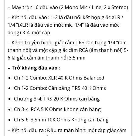
– Máy trộn : 6 đầu vào (2 Mono Mic / Line, 2 x Stereo)
– Kết nối đầu vào : 1-2 là đầu nối kết hợp giắc XLR /
1/4 “(XLR là đầu vào mức mic, 1/4” là đầu vào mức
dòng) 3-4, một cặp
– Kênh truyền hình : giắc cắm TRS cân bằng 1/4 “(âm
thanh nổi) và một cặp giắc cắm RCA (âm thanh nổi) 5-
6 là giắc cắm âm thanh nổi 3,5 mm
– Trở kháng đầu vào :
Ch 1-2 Combo: XLR 40 K Ohms Balanced
Ch 1-2 Combo: Cân bằng TRS 40 K Ohms
Chương 3-4: TRS 20 K Ohms cân bằng
Ch 3-4: RCA 5 K Ohms không cân bằng
Ch 5-6: 3,5mm 10K Ohms Không cân bằng
– Kết nối đầu ra : Đầu ra màn hình: một cặp giắc cắm