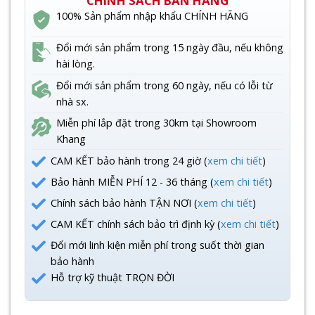
CHÍNH SÁCH BÁN HÀNG
100% Sản phẩm nhập khẩu CHÍNH HÃNG
Đổi mới sản phẩm trong 15 ngày đầu, nếu không
hài lòng.
Đổi mới sản phẩm trong 60 ngày, nếu có lỗi từ
nhà sx.
Miễn phí lắp đặt trong 30km tại Showroom
Khang
CAM KẾT bảo hành trong 24 giờ (
xem chi tiết
)
Bảo hành MIỄN PHÍ 12 - 36 tháng (
xem chi tiết
)
Chính sách bảo hành TẬN NƠI (
xem chi tiết
)
CAM KẾT chính sách bảo trì định kỳ (
xem chi tiết
)
Đổi mới linh kiện miễn phí trong suốt thời gian
bảo hành
Hỗ trợ kỹ thuật TRỌN ĐỜI