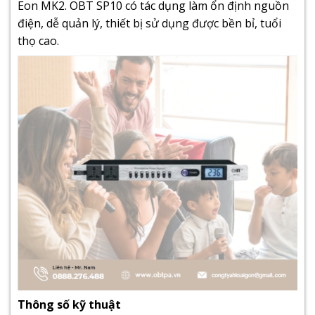
Eon MK2
. OBT SP10 có tác dụng làm ổn định nguồn
điện, dễ quản lý, thiết bị sử dụng được bền bỉ, tuổi
thọ cao.
Thông số kỹ thuật