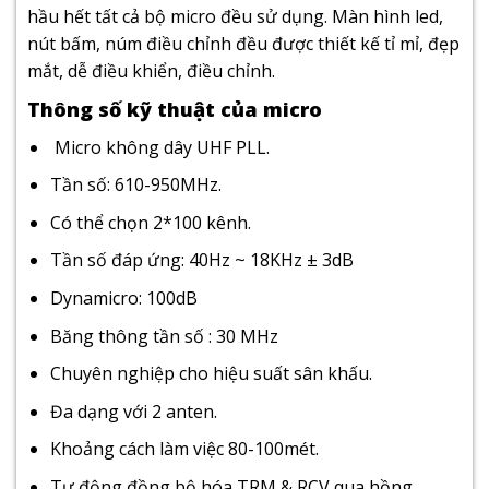
hầu hết tất cả bộ micro đều sử dụng. Màn hình led,
nút bấm, núm điều chỉnh đều được thiết kế tỉ mỉ, đẹp
mắt, dễ điều khiển, điều chỉnh.
Thông số kỹ thuật của micro
Micro không dây UHF PLL.
Tần số: 610-950MHz.
Có thể chọn 2*100 kênh.
Tần số đáp ứng: 40Hz ~ 18KHz ± 3dB
Dynamicro: 100dB
Băng thông tần số : 30 MHz
Chuyên nghiệp cho hiệu suất sân khấu.
Đa dạng với 2 anten.
Khoảng cách làm việc 80-100mét.
Tự động đồng bộ hóa TRM & RCV qua hồng