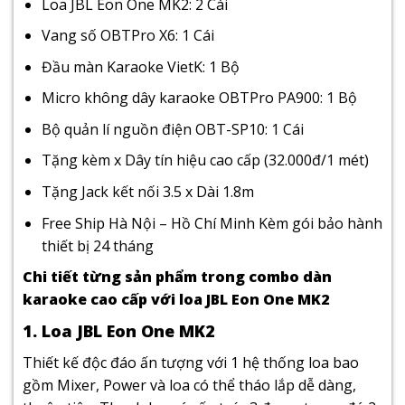
Loa JBL Eon One MK2: 2 Cái
Vang số OBTPro X6: 1 Cái
Đầu màn Karaoke VietK: 1 Bộ
Micro không dây karaoke OBTPro PA900: 1 Bộ
Bộ quản lí nguồn điện OBT-SP10: 1 Cái
Tặng kèm x Dây tín hiệu cao cấp (32.000đ/1 mét)
Tặng Jack kết nối 3.5 x Dài 1.8m
Free Ship Hà Nội – Hồ Chí Minh Kèm gói bảo hành
thiết bị 24 tháng
Chi tiết từng sản phẩm trong combo dàn
karaoke cao cấp với loa JBL Eon One MK2
1. Loa JBL Eon One MK2
Thiết kế độc đáo ấn tượng với 1 hệ thống loa bao
gồm Mixer, Power và loa có thể tháo lắp dễ dàng,