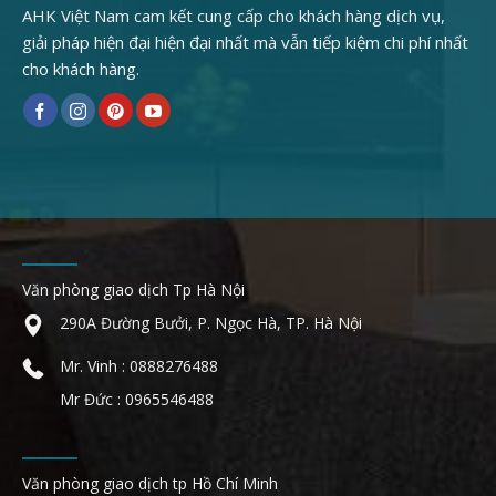
AHK Việt Nam cam kết cung cấp cho khách hàng dịch vụ,
giải pháp hiện đại hiện đại nhất mà vẫn tiếp kiệm chi phí nhất
cho khách hàng.
Văn phòng giao dịch Tp Hà Nội
290A Đường Bưởi, P. Ngọc Hà, TP. Hà Nội
Mr. Vinh : 0888276488
Mr Đức : 0965546488
Văn phòng giao dịch tp Hồ Chí Minh