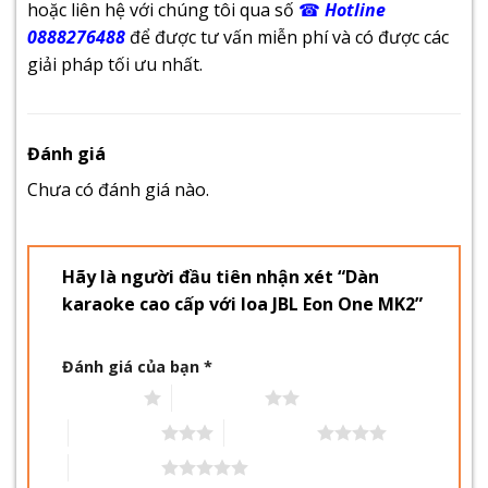
hoặc liên hệ với chúng tôi qua số
☎
Hotline
0888276488
để được tư vấn miễn phí và có được các
giải pháp tối ưu nhất.
Đánh giá
Chưa có đánh giá nào.
Hãy là người đầu tiên nhận xét “Dàn
karaoke cao cấp với loa JBL Eon One MK2”
Đánh giá của bạn
*
1 trên 5 sao
2 trên 5 sao
3 trên 5 sao
4 trên 5 sao
5 trên 5 sao