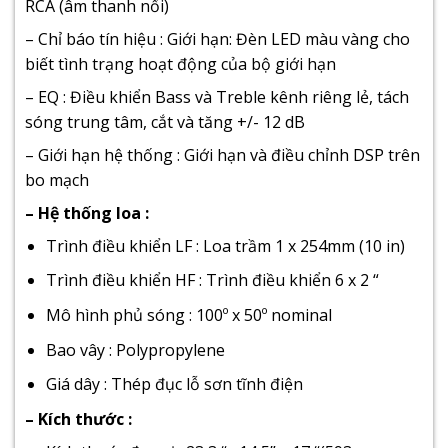
RCA (âm thanh nổi)
– Chỉ báo tín hiệu : Giới hạn: Đèn LED màu vàng cho
biết tình trạng hoạt động của bộ giới hạn
– EQ : Điều khiển Bass và Treble kênh riêng lẻ, tách
sóng trung tâm, cắt và tăng +/- 12 dB
– Giới hạn hệ thống : Giới hạn và điều chỉnh DSP trên
bo mạch
– Hệ thống loa :
Trình điều khiển LF : Loa trầm 1 x 254mm (10 in)
Trình điều khiển HF : Trình điều khiển 6 x 2 “
Mô hình phủ sóng : 100º x 50º nominal
Bao vây : Polypropylene
Giá dây : Thép đục lỗ sơn tĩnh điện
– Kích thước :