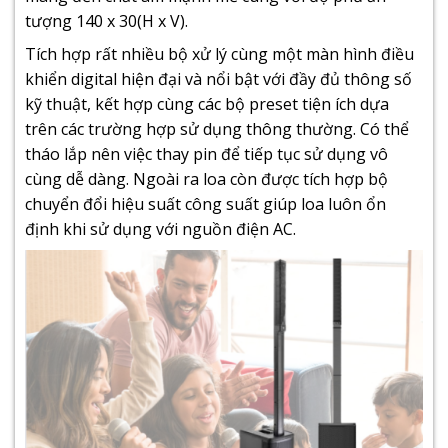
tượng 140 x 30(H x V).
Tích hợp rất nhiều bộ xử lý cùng một màn hình điều
khiển digital hiện đại và nổi bật với đầy đủ thông số
kỹ thuật, kết hợp cùng các bộ preset tiện ích dựa
trên các trường hợp sử dụng thông thường. Có thể
tháo lắp nên việc thay pin để tiếp tục sử dụng vô
cùng dễ dàng. Ngoài ra loa còn được tích hợp bộ
chuyển đổi hiệu suất công suất giúp loa luôn ổn
định khi sử dụng với nguồn điện AC.