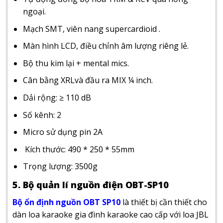
ngoại.
Mạch SMT, viên nang supercardioid .
Màn hình LCD, điều chỉnh âm lượng riêng lẻ.
Bộ thu kim lại + mental mics.
Cân bằng XRLvà đầu ra MIX ¼ inch.
Dải rộng: ≥ 110 dB
Số kênh: 2
Micro sử dụng pin 2A
Kích thước: 490 * 250 * 55mm
Trọng lượng: 3500g
5. Bộ quản lí nguồn điện OBT-SP10
Bộ ổn định nguồn OBT SP10
là thiết bị cần thiết cho
dàn loa karaoke gia đình
karaoke cao cấp với loa JBL