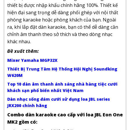
thiết bị được nhập khẩu chính hãng 100%. Thiết kế
hiện đại sang trọng dễ dàng phối ghép với nội thất
phòng karaoke hoặc phòng khách của bạn. Ngoài
ra, khi lắp đặt dàn karaoke, bạn có thể dễ dàng căn
chỉnh âm thanh theo sở thích và theo dòng nhạc
khác nhau.
Đề xuất thêm:
Mixer Yamaha MGP32X
Thiết Bị Trung Tâm Hệ Thống Hội Nghị Soundking
W620M
Top 10 dàn âm thanh ánh sáng nhà hàng tiệc cưới
khách sạn phổ biến nhất Việt Nam
Dàn nhạc sống đám cưới sử dụng loa JBL series
JRX200 chính hãng
Combo dàn
karaoke cao cấp với loa JBL Eon One
MK2
gồm có: