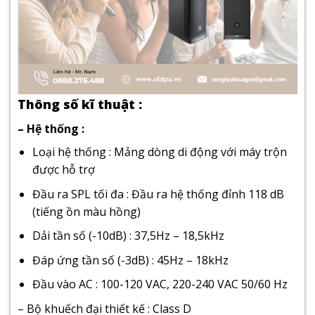
Thông số kĩ thuật :
– Hệ thống :
Loại hệ thống : Mảng dòng di động với máy trộn
được hỗ trợ
Đầu ra SPL tối đa : Đầu ra hệ thống đỉnh 118 dB
(tiếng ồn màu hồng)
Dải tần số (-10dB) : 37,5Hz – 18,5kHz
Đáp ứng tần số (-3dB) : 45Hz – 18kHz
Đầu vào AC : 100-120 VAC, 220-240 VAC 50/60 Hz
– Bộ khuếch đại thiết kế : Class D