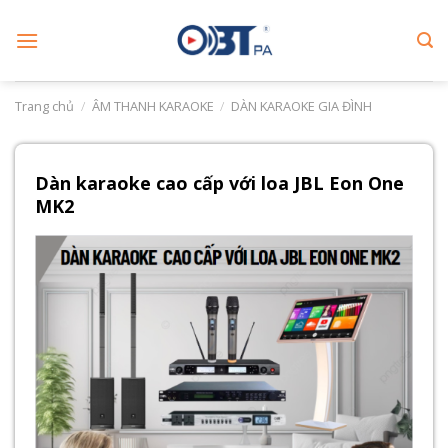
Skip
to
content
Trang chủ
/
ÂM THANH KARAOKE
/
DÀN KARAOKE GIA ĐÌNH
Dàn karaoke cao cấp với loa JBL Eon One
MK2