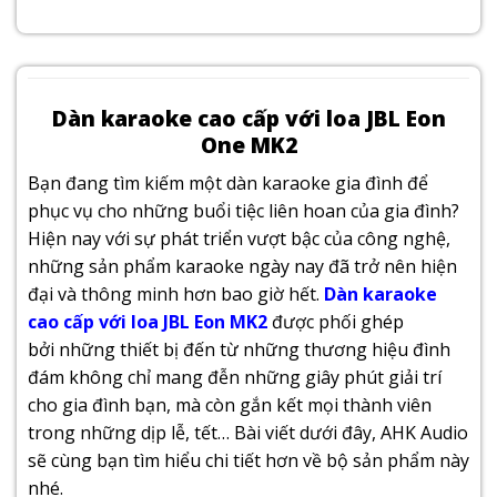
Dàn karaoke cao cấp với loa JBL Eon
One MK2
Bạn đang tìm kiếm một dàn karaoke gia đình để
phục vụ cho những buổi tiệc liên hoan của gia đình?
Hiện nay với sự phát triển vượt bậc của công nghệ,
những sản phẩm karaoke ngày nay đã trở nên hiện
đại và thông minh hơn bao giờ hết.
Dàn karaoke
cao cấp với loa JBL Eon MK2
được phối ghép
bởi những thiết bị đến từ những thương hiệu đình
đám không chỉ mang đễn những giây phút giải trí
cho gia đình bạn, mà còn gắn kết mọi thành viên
trong những dịp lễ, tết… Bài viết dưới đây, AHK Audio
sẽ cùng bạn tìm hiểu chi tiết hơn về bộ sản phẩm này
nhé.