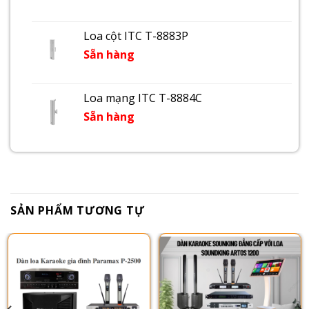
Loa cột ITC T-8883P
Sẵn hàng
Loa mạng ITC T-8884C
Sẵn hàng
SẢN PHẨM TƯƠNG TỰ