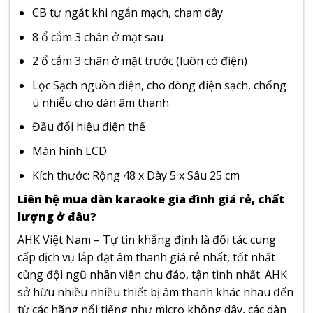
CB tự ngắt khi ngắn mạch, chạm dây
8 ổ cắm 3 chân ở mặt sau
2 ổ cắm 3 chân ở mặt trước (luôn có điện)
Lọc Sạch nguồn điện, cho dòng điện sạch, chống
ù nhiễu cho dàn âm thanh
Đầu đổi hiệu điện thế
Màn hình LCD
Kích thước: Rộng 48 x Dày 5 x Sâu 25 cm
Liên hệ mua dàn karaoke gia đình giá rẻ, chất
lượng ở đâu?
AHK Việt Nam – Tự tin khẳng định là đối tác cung
cấp dịch vụ lắp đặt âm thanh giá rẻ nhất, tốt nhất
cùng đội ngũ nhân viên chu đáo, tận tình nhất. AHK
sở hữu nhiều nhiều thiết bị âm thanh khác nhau đến
từ các hãng nổi tiếng như micro không dây, các dàn