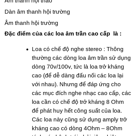
Âm thanh hội thảo
Dàn âm thanh hội trường
Âm thanh hội trường
Đặc điểm của các loa âm trần cao cấp là :
Loa có chế độ nghe stereo : Thông
thường các dòng loa âm trần sử dụng
dòng 70v/100v, tức là loa trở kháng
cao (để dễ dàng đấu nối các loa lại
với nhau). Nhưng để đáp ứng cho
các mục đích nghe nhạc cao cấp, các
loa cần có chế độ trở kháng 8 Ohm
để phát huy hết công suất của loa.
Các loa này cũng sử dụng amply trở
kháng cao có dòng 4Ohm – 8Ohm