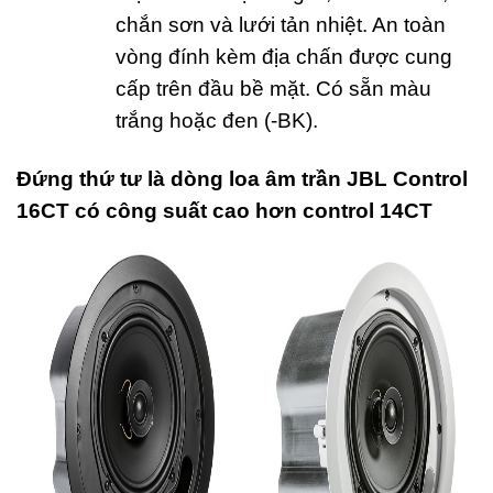
chắn sơn và lưới tản nhiệt. An toàn
vòng đính kèm địa chấn được cung
cấp trên đầu bề mặt. Có sẵn màu
trắng hoặc đen (-BK).
Đứng thứ tư là dòng loa âm trần JBL Control
16CT có công suất cao hơn control 14CT