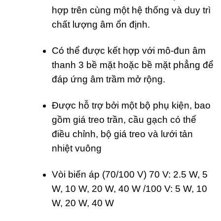
hợp trên cùng một hệ thống và duy trì
chất lượng âm ổn định.
Có thể được kết hợp với mô-đun âm
thanh 3 bề mặt hoặc bề mặt phẳng để
đáp ứng âm trầm mở rộng.
Được hỗ trợ bởi một bộ phụ kiện, bao
gồm giá treo trần, cầu gạch có thể
điều chỉnh, bộ giá treo và lưới tản
nhiệt vuông
Vòi biến áp (70/100 V) 70 V: 2.5 W, 5
W, 10 W, 20 W, 40 W /100 V: 5 W, 10
W, 20 W, 40 W