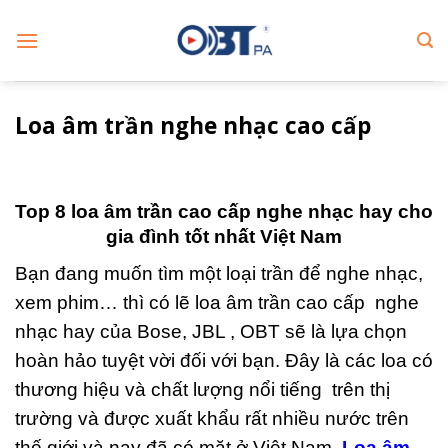
Skip
to
content
Loa âm trần nghe nhạc cao cấp
Top 8 loa âm trần cao cấp nghe nhạc hay cho
gia đình tốt nhất Việt Nam
Bạn đang muốn tìm một loại trần để nghe nhạc,
xem phim… thì có lẽ loa âm trần cao cấp nghe
nhạc hay của Bose, JBL , OBT sẽ là lựa chọn
hoàn hảo tuyệt vời đối với bạn. Đây là các loa có
thương hiệu và chất lượng nổi tiếng trên thị
trường và được xuất khẩu rất nhiều nước trên
thế giới và nay đã có mặt ở Việt Nam.
Loa âm