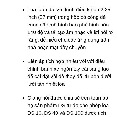
Loa toàn dải với trình điều khiển 2,25
inch (57 mm) trong hộp có cổng để
cung cấp mô hình bao phủ hình nón
140 độ và tái tạo âm nhạc và lời nói rõ
ràng, dễ hiểu cho các ứng dụng trần
nhà hoặc mặt dây chuyền
Biến áp tích hợp nhiều vòi với điều
chỉnh bánh xe ngón tay cái sáng tạo
để cài đặt vòi dễ thay đổi từ bên dưới
lưới tản nhiệt loa
Giọng nói được chia sẻ trên toàn bộ
họ sản phẩm DS tự do cho phép loa
DS 16, DS 40 và DS 100 được tích