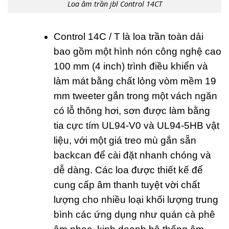
Loa âm trần jbl Control 14CT
Control 14C / T là loa trần toàn dải
bao gồm một hình nón công nghệ cao
100 mm (4 inch) trình điều khiển và
làm mát bằng chất lỏng vòm mềm 19
mm tweeter gắn trong một vách ngăn
có lỗ thông hơi, sơn được làm bằng
tia cực tím UL94-V0 và UL94-5HB vật
liệu, với một giá treo mù gắn sẵn
backcan để cài đặt nhanh chóng và
dễ dàng. Các loa được thiết kế để
cung cấp âm thanh tuyệt vời chất
lượng cho nhiều loại khối lượng trung
bình các ứng dụng như quán cà phê