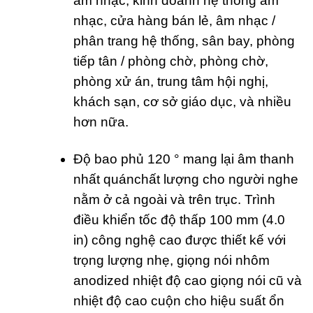
âm nhạc, kinh doanh hệ thống âm
nhạc, cửa hàng bán lẻ, âm nhạc /
phân trang hệ thống, sân bay, phòng
tiếp tân / phòng chờ, phòng chờ,
phòng xử án, trung tâm hội nghị,
khách sạn, cơ sở giáo dục, và nhiều
hơn nữa.
Độ bao phủ 120 ° mang lại âm thanh
nhất quánchất lượng cho người nghe
nằm ở cả ngoài và trên trục. Trình
điều khiển tốc độ thấp 100 mm (4.0
in) công nghệ cao được thiết kế với
trọng lượng nhẹ, giọng nói nhôm
anodized nhiệt độ cao giọng nói cũ và
nhiệt độ cao cuộn cho hiệu suất ổn