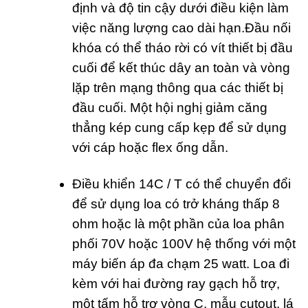
định và độ tin cậy dưới điều kiện làm
việc năng lượng cao dài hạn.Đầu nối
khóa có thể tháo rời có vít thiết bị đầu
cuối để kết thúc dây an toàn và vòng
lặp trên mạng thông qua các thiết bị
đầu cuối. Một hội nghị giảm căng
thẳng kép cung cấp kẹp để sử dụng
với cáp hoặc flex ống dẫn.
Điều khiển 14C / T có thể chuyển đổi
để sử dụng loa có trở kháng thấp 8
ohm hoặc là một phần của loa phân
phối 70V hoặc 100V hệ thống với một
máy biến áp đa chạm 25 watt. Loa đi
kèm với hai đường ray gạch hỗ trợ,
một tấm hỗ trợ vòng C, mẫu cutout, lá