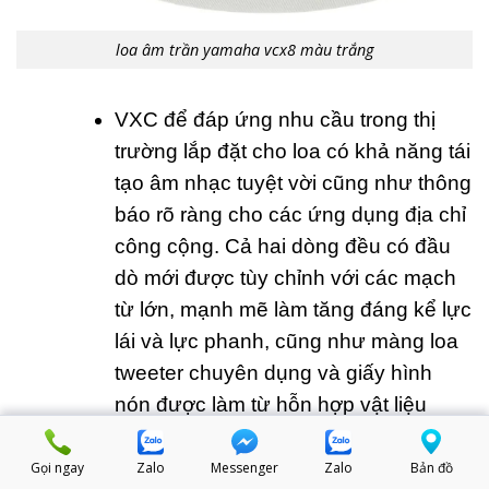
loa âm trần yamaha vcx8 màu trắng
VXC để đáp ứng nhu cầu trong thị
trường lắp đặt cho loa có khả năng tái
tạo âm nhạc tuyệt vời cũng như thông
báo rõ ràng cho các ứng dụng địa chỉ
công cộng. Cả hai dòng đều có đầu
dò mới được tùy chỉnh với các mạch
từ lớn, mạnh mẽ làm tăng đáng kể lực
lái và lực phanh, cũng như màng loa
tweeter chuyên dụng và giấy hình
nón được làm từ hỗn hợp vật liệu
được tạo cẩn thận giúp tối ưu hóa tái
tạo âm thanh. Các tủ được chế tạo
Gọi ngay
Zalo
Messenger
Zalo
Bản đồ