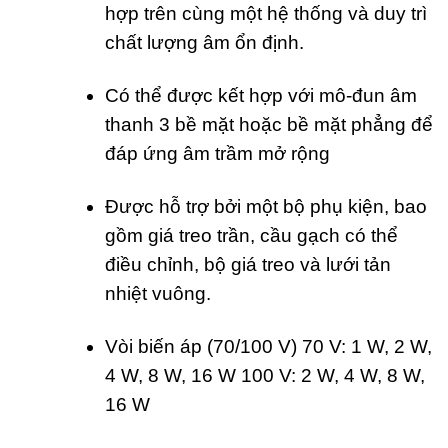
hợp trên cùng một hệ thống và duy trì
chất lượng âm ổn định.
Có thể được kết hợp với mô-đun âm
thanh 3 bề mặt hoặc bề mặt phẳng để
đáp ứng âm trầm mở rộng
Được hỗ trợ bởi một bộ phụ kiện, bao
gồm giá treo trần, cầu gạch có thể
điều chỉnh, bộ giá treo và lưới tản
nhiệt vuông.
Vòi biến áp (70/100 V) 70 V: 1 W, 2 W,
4 W, 8 W, 16 W 100 V: 2 W, 4 W, 8 W,
16 W