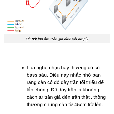
Kết nối loa âm trần gia đình với amply
Loa nghe nhạc hay thường có củ
bass sâu. Điều này nhắc nhở bạn
rằng cần có độ dày trần tối thiểu để
lắp chúng. Độ dày trần là khoảng
cách từ trần giả đến trần thật , thông
thường chúng cần từ 45cm trở lên.