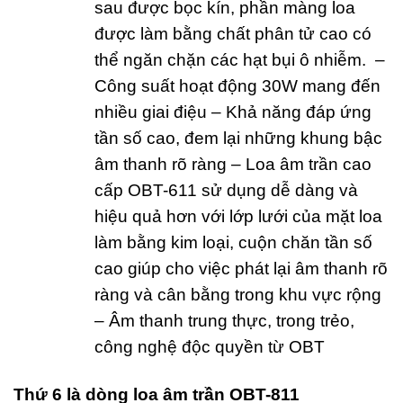
sau được bọc kín, phần màng loa
được làm bằng chất phân tử cao có
thể ngăn chặn các hạt bụi ô nhiễm. –
Công suất hoạt động 30W mang đến
nhiều giai điệu – Khả năng đáp ứng
tần số cao, đem lại những khung bậc
âm thanh rõ ràng – Loa âm trần cao
cấp OBT-611 sử dụng dễ dàng và
hiệu quả hơn với lớp lưới của mặt loa
làm bằng kim loại, cuộn chăn tần số
cao giúp cho việc phát lại âm thanh rõ
ràng và cân bằng trong khu vực rộng
– Âm thanh trung thực, trong trẻo,
công nghệ độc quyền từ OBT
Thứ 6 là dòng loa âm trần OBT-811