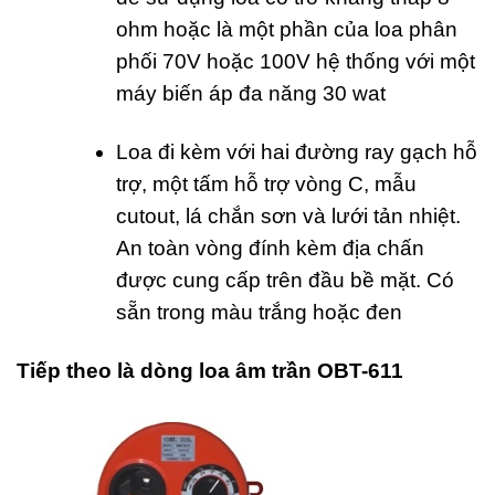
ohm hoặc là một phần của loa phân
phối 70V hoặc 100V hệ thống với một
máy biến áp đa năng 30 wat
Loa đi kèm với hai đường ray gạch hỗ
trợ, một tấm hỗ trợ vòng C, mẫu
cutout, lá chắn sơn và lưới tản nhiệt.
An toàn vòng đính kèm địa chấn
được cung cấp trên đầu bề mặt. Có
sẵn trong màu trắng hoặc đen
Tiếp theo là dòng loa âm trần OBT-611