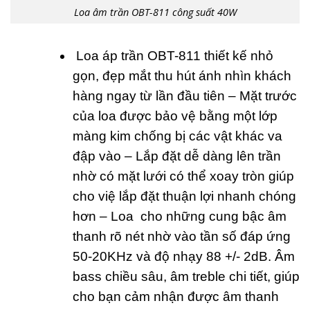
Loa âm trần OBT-811 công suất 40W
Loa áp trần OBT-811 thiết kế nhỏ
gọn, đẹp mắt thu hút ánh nhìn khách
hàng ngay từ lần đầu tiên – Mặt trước
của loa được bảo vệ bằng một lớp
màng kim chống bị các vật khác va
đập vào – Lắp đặt dễ dàng lên trần
nhờ có mặt lưới có thể xoay tròn giúp
cho việ lắp đặt thuận lợi nhanh chóng
hơn – Loa cho những cung bậc âm
thanh rõ nét nhờ vào tần số đáp ứng
50-20KHz và độ nhạy 88 +/- 2dB. Âm
bass chiều sâu, âm treble chi tiết, giúp
cho bạn cảm nhận được âm thanh