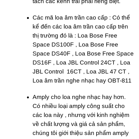
tách các kênh trái phải riêng biệt.
Các mã loa âm trần cao cấp : Có thể
kể đến các loa âm trần cao cấp trên
thị trường đó là : Loa Bose Free
Space DS100F , Loa Bose Free
Space DS40F , Loa Bose Free Space
DS16F , Loa JBL Control 24CT , Loa
JBL Control 16CT , Loa JBL 47 CT ,
Loa âm trần nghe nhạc hay OBT-811
Amply cho loa nghe nhạc hay hơn.
Có nhiều loại amply công suất cho
các loa này , nhưng với kinh nghiệm
về chất lượng và giá cả sản phẩm,
chúng tôi giới thiệu sản phẩm amply