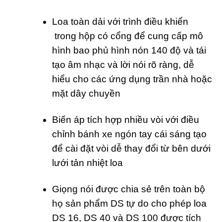
Loa toàn dải với trình điều khiển
trong hộp có cổng để cung cấp mô
hình bao phủ hình nón 140 độ và tái
tạo âm nhạc và lời nói rõ ràng, dễ
hiểu cho các ứng dụng trần nhà hoặc
mặt dây chuyền
Biến áp tích hợp nhiều vòi với điều
chỉnh bánh xe ngón tay cái sáng tạo
để cài đặt vòi dễ thay đổi từ bên dưới
lưới tản nhiệt loa
Giọng nói được chia sẻ trên toàn bộ
họ sản phẩm DS tự do cho phép loa
DS 16, DS 40 và DS 100 được tích