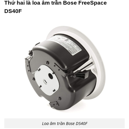
Thứ hai là loa âm trần Bose FreeSpace
DS40F
Loa âm trần Bose DS40F