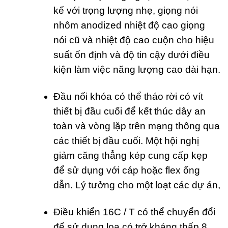
kế với trọng lượng nhẹ, giọng nói
nhôm anodized nhiệt độ cao giọng
nói cũ và nhiệt độ cao cuộn cho hiệu
suất ổn định và độ tin cậy dưới điều
kiện làm việc năng lượng cao dài hạn.
Đầu nối khóa có thể tháo rời có vít
thiết bị đầu cuối để kết thúc dây an
toàn và vòng lặp trên mạng thông qua
các thiết bị đầu cuối. Một hội nghị
giảm căng thẳng kép cung cấp kẹp
để sử dụng với cáp hoặc flex ống
dẫn. Lý tưởng cho một loạt các dự án,
Điều khiển 16C / T có thể chuyển đổi
để sử dụng loa có trở kháng thấp 8