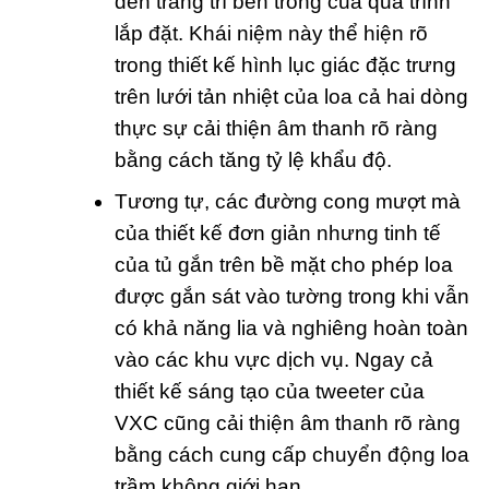
đến trang trí bên trong của quá trình
lắp đặt. Khái niệm này thể hiện rõ
trong thiết kế hình lục giác đặc trưng
trên lưới tản nhiệt của loa cả hai dòng
thực sự cải thiện âm thanh rõ ràng
bằng cách tăng tỷ lệ khẩu độ.
Tương tự, các đường cong mượt mà
của thiết kế đơn giản nhưng tinh tế
của tủ gắn trên bề mặt cho phép loa
được gắn sát vào tường trong khi vẫn
có khả năng lia và nghiêng hoàn toàn
vào các khu vực dịch vụ. Ngay cả
thiết kế sáng tạo của tweeter của
VXC cũng cải thiện âm thanh rõ ràng
bằng cách cung cấp chuyển động loa
trầm không giới hạn.