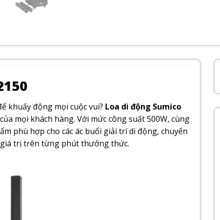
2150
 để khuấy động mọi cuộc vui?
Loa di động Sumico
của mọi khách hàng. Với mức công suất 500W, cùng
ẩm phù hợp cho các ác buổi giải trí di động, chuyến
n giá trị trên từng phút thưởng thức.