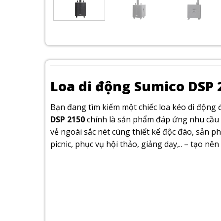
Loa di động Sumico DSP 
Bạn đang tìm kiếm một chiếc loa kéo di động
DSP 2150
chính là sản phẩm đáp ứng nhu cầu 
vẻ ngoài sắc nét cùng thiết kế độc đáo, sản ph
picnic, phục vụ hội thảo, giảng dạy,.. – tạo nê