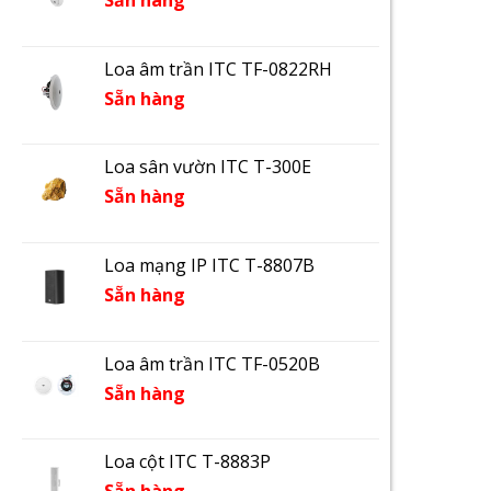
Sẵn hàng
Loa âm trần ITC TF-0822RH
Sẵn hàng
Loa sân vườn ITC T-300E
Sẵn hàng
Loa mạng IP ITC T-8807B
Sẵn hàng
Loa âm trần ITC TF-0520B
Sẵn hàng
Loa cột ITC T-8883P