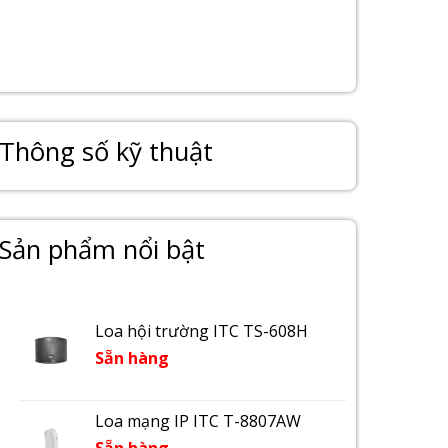
Thông số kỹ thuật
Sản phẩm nổi bật
Loa hội trường ITC TS-608H
Sẵn hàng
Loa mạng IP ITC T-8807AW