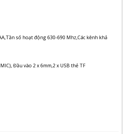
 AA,Tần số hoạt động 630-690 Mhz,Các kênh khả
(MIC), Đầu vào 2 x 6mm,2 x USB thẻ TF