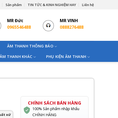
Sản phẩm
TIN TỨC & KINH NGHIỆM HAY
Liên hệ
MR Đức
MR VINH
0965546488
0888276488
ÂM THANH THÔNG BÁO
 ÂM THANH KHÁC
PHỤ KIỆN ÂM THANH
CHÍNH SÁCH BÁN HÀNG
100% Sản phẩm nhập khẩu
uất xứ
CHÍNH HÃNG