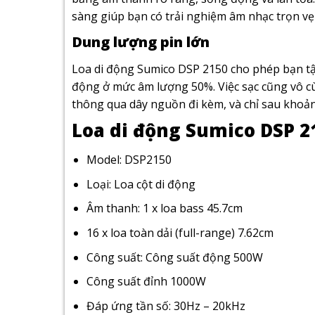
sàng giúp bạn có trải nghiệm âm nhạc trọn vẹ
Dung lượng pin lớn
Loa di động Sumico DSP 2150 cho phép bạn tậ
động ở mức âm lượng 50%. Việc sạc cũng vô cù
thông qua dây nguồn đi kèm, và chỉ sau khoảng
Loa di động Sumico DSP 2
Model: DSP2150
Loại: Loa cột di động
Âm thanh: 1 x loa bass 45.7cm
16 x loa toàn dải (full-range) 7.62cm
Công suất: Công suất động 500W
Công suất đỉnh 1000W
Đáp ứng tần số: 30Hz – 20kHz