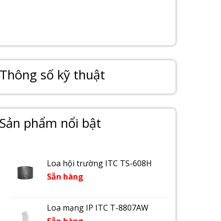
Thông số kỹ thuật
Sản phẩm nổi bật
Loa hội trường ITC TS-608H
Sẵn hàng
Loa mạng IP ITC T-8807AW