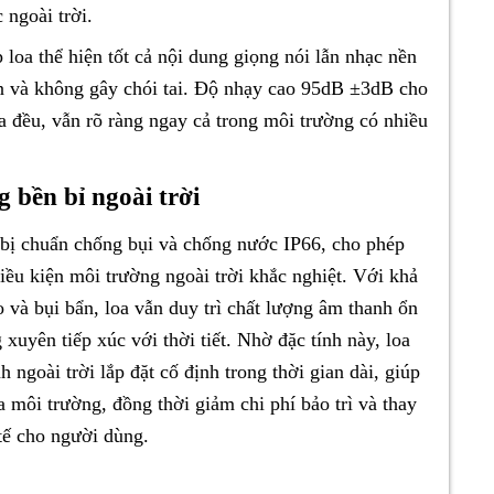
 ngoài trời.
loa thể hiện tốt cả nội dung giọng nói lẫn nhạc nền
ên và không gây chói tai. Độ nhạy cao 95dB ±3dB cho
a đều, vẫn rõ ràng ngay cả trong môi trường có nhiều
 bền bỉ ngoài trời
 bị chuẩn chống bụi và chống nước IP66, cho phép
điều kiện môi trường ngoài trời khắc nghiệt. Với khả
 và bụi bẩn, loa vẫn duy trì chất lượng âm thanh ổn
 xuyên tiếp xúc với thời tiết. Nhờ đặc tính này, loa
ngoài trời lắp đặt cố định trong thời gian dài, giúp
 môi trường, đồng thời giảm chi phí bảo trì và thay
 tế cho người dùng.