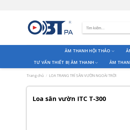
Skip
to
content
Tìm
kiếm:
ÂM THANH HỘI THẢO
Â
TƯ VẤN THIẾT BỊ ÂM THANH
ÂM THAN
Trang chủ
/
LOA TRANG TRÍ SÂN VƯỜN NGOÀI TRỜI
Loa sân vườn ITC T-300