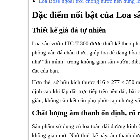
Loa Bose ngoài trời chống nước nên dùng lo
Đặc điểm nổi bật của Loa 
Thiết kế giả đá tự nhiên
Loa sân vườn ITC T-300 được thiết kế theo pho
phỏng vân đá chân thực, giúp loa dễ dàng hòa 
như “ẩn mình” trong không gian sân vườn, điề
đặt của bạn.
Hơn thế, sở hữu kích thước 416 × 277 × 350 
định cao khi lắp đặt trực tiếp trên nền đất, bãi
giản, không cần kết cấu phụ phức tạp nhưng v
Chất lượng âm thanh ổn định, rõ r
Sản phẩm sử dụng củ loa toàn dải đường kính 6
không gian mở. Nhờ thiết kế này, âm thanh được