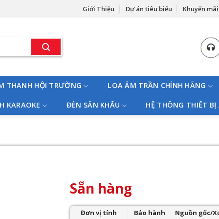
Giới Thiệu
Dự án tiêu biểu
Khuyến mãi
M THANH HỘI TRƯỜNG
LOA ÂM TRẦN CHÍNH HÃNG
H KARAOKE
ĐÈN SÂN KHẤU
HỆ THÔNG THIẾT BỊ
Sẵn hàng
Đơn vị tính
Bảo hành
Nguồn gốc/X