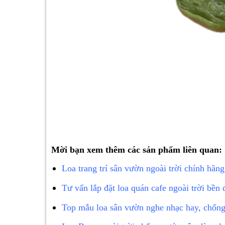
Mời bạn xem thêm các sản phẩm liên quan:
Loa trang trí sân vườn ngoài trời chính hãn
Tư vấn lắp đặt loa quán cafe ngoài trời bền
Top mẫu loa sân vườn nghe nhạc hay, chốn