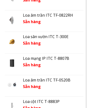
Sẵn hàng
Loa âm trần ITC TF-0822RH
Sẵn hàng
Loa sân vườn ITC T-300E
Sẵn hàng
Loa mạng IP ITC T-8807B
Sẵn hàng
Loa âm trần ITC TF-0520B
Sẵn hàng
Loa cột ITC T-8883P