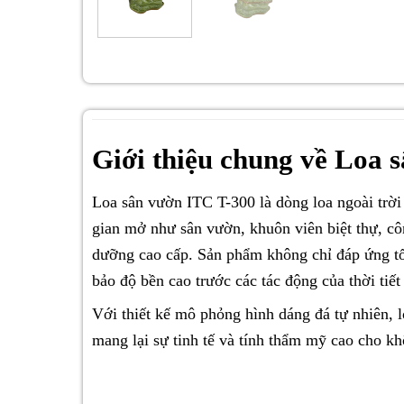
Giới thiệu chung về Loa 
Loa sân vườn ITC T-300 là dòng loa ngoài trời
gian mở như sân vườn, khuôn viên biệt thự, côn
dưỡng cao cấp. Sản phẩm không chỉ đáp ứng tố
bảo độ bền cao trước các tác động của thời tiết
Với thiết kế mô phỏng hình dáng đá tự nhiên,
mang lại sự tinh tế và tính thẩm mỹ cao cho kh