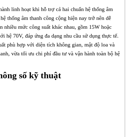
nh linh hoạt khi hỗ trợ cả hai chuẩn hệ thống âm
 hệ thống âm thanh công cộng hiện nay trở nên dễ
họn nhiều mức công suất khác nhau, gồm 15W hoặc
i hệ 70V, đáp ứng đa dạng nhu cầu sử dụng thực tế.
ất phù hợp với diện tích không gian, mật độ loa và
nh, vừa tối ưu chi phí đầu tư và vận hành toàn bộ hệ
hông số kỹ thuật