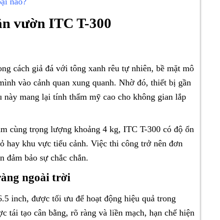
ại nào?
sân vườn ITC T-300
ng cách giả đá với tông xanh rêu tự nhiên, bề mặt mô
mình vào cảnh quan xung quanh. Nhờ đó, thiết bị gần
u này mang lại tính thẩm mỹ cao cho không gian lắp
mm cùng trọng lượng khoảng 4 kg, ITC T-300 có độ ổn
 cỏ hay khu vực tiểu cảnh. Việc thi công trở nên đơn
ẫn đảm bảo sự chắc chắn.
àng ngoài trời
.5 inch, được tối ưu để hoạt động hiệu quả trong
 tái tạo cân bằng, rõ ràng và liền mạch, hạn chế hiện