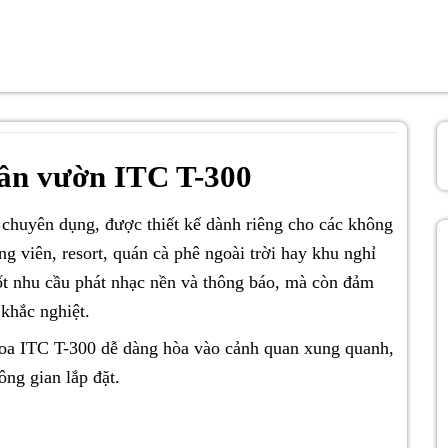
sân vườn ITC T-300
 chuyên dụng, được thiết kế dành riêng cho các không
g viên, resort, quán cà phê ngoài trời hay khu nghỉ
t nhu cầu phát nhạc nền và thông báo, mà còn đảm
 khắc nghiệt.
 loa ITC T-300 dễ dàng hòa vào cảnh quan xung quanh,
ông gian lắp đặt.