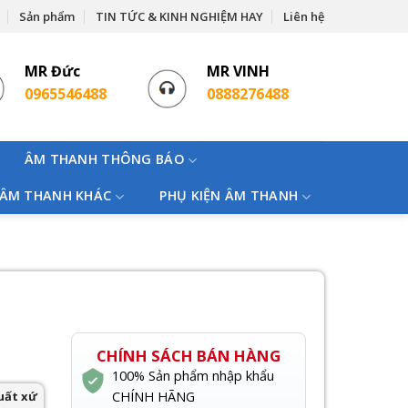
Sản phẩm
TIN TỨC & KINH NGHIỆM HAY
Liên hệ
MR Đức
MR VINH
0965546488
0888276488
ÂM THANH THÔNG BÁO
 ÂM THANH KHÁC
PHỤ KIỆN ÂM THANH
CHÍNH SÁCH BÁN HÀNG
100% Sản phẩm nhập khẩu
uất xứ
CHÍNH HÃNG