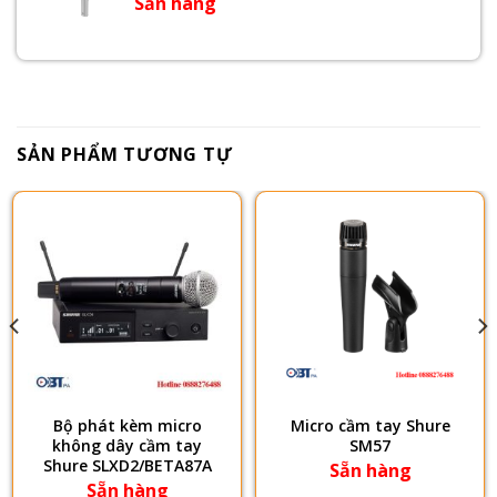
Sẵn hàng
SẢN PHẨM TƯƠNG TỰ
Bộ phát kèm micro
Micro cầm tay Shure
không dây cầm tay
SM57
Shure SLXD2/BETA87A
Sẵn hàng
Sẵn hàng