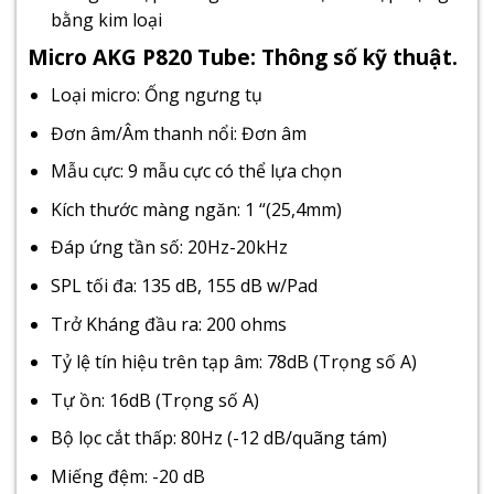
bằng kim loại
Micro AKG P820 Tube: Thông số kỹ thuật.
Loại micro: Ống ngưng tụ
Đơn âm/Âm thanh nổi: Đơn âm
Mẫu cực: 9 mẫu cực có thể lựa chọn
Kích thước màng ngăn: 1 “(25,4mm)
Đáp ứng tần số: 20Hz-20kHz
SPL tối đa: 135 dB, 155 dB w/Pad
Trở Kháng đầu ra: 200 ohms
Tỷ lệ tín hiệu trên tạp âm: 78dB (Trọng số A)
Tự ồn: 16dB (Trọng số A)
Bộ lọc cắt thấp: 80Hz (-12 dB/quãng tám)
Miếng đệm: -20 dB