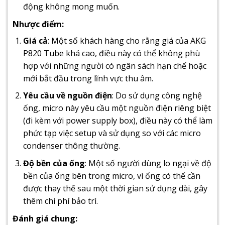
động không mong muốn.
Nhược điểm:
Giá cả
: Một số khách hàng cho rằng giá của AKG
P820 Tube khá cao, điều này có thể không phù
hợp với những người có ngân sách hạn chế hoặc
mới bắt đầu trong lĩnh vực thu âm.
Yêu cầu về nguồn điện
: Do sử dụng công nghệ
ống, micro này yêu cầu một nguồn điện riêng biệt
(đi kèm với power supply box), điều này có thể làm
phức tạp việc setup và sử dụng so với các micro
condenser thông thường.
Độ bền của ống
: Một số người dùng lo ngại về độ
bền của ống bên trong micro, vì ống có thể cần
được thay thế sau một thời gian sử dụng dài, gây
thêm chi phí bảo trì.
Đánh giá chung: