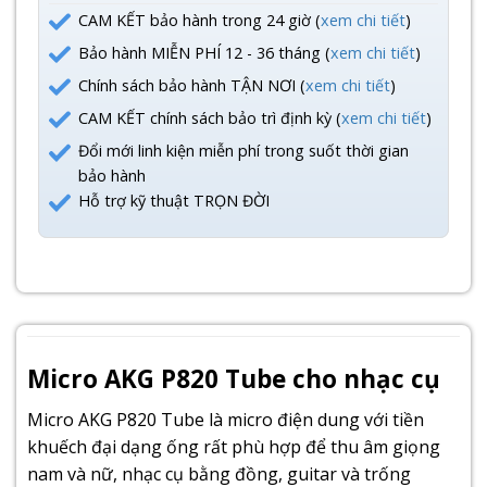
CAM KẾT bảo hành trong 24 giờ (
xem chi tiết
)
Bảo hành MIỄN PHÍ 12 - 36 tháng (
xem chi tiết
)
Chính sách bảo hành TẬN NƠI (
xem chi tiết
)
CAM KẾT chính sách bảo trì định kỳ (
xem chi tiết
)
Đổi mới linh kiện miễn phí trong suốt thời gian
bảo hành
Hỗ trợ kỹ thuật TRỌN ĐỜI
Micro AKG P820 Tube cho nhạc cụ
Micro
AKG
P820 Tube là micro điện dung với tiền
khuếch đại dạng ống rất phù hợp để thu âm giọng
nam và nữ, nhạc cụ bằng đồng, guitar và trống