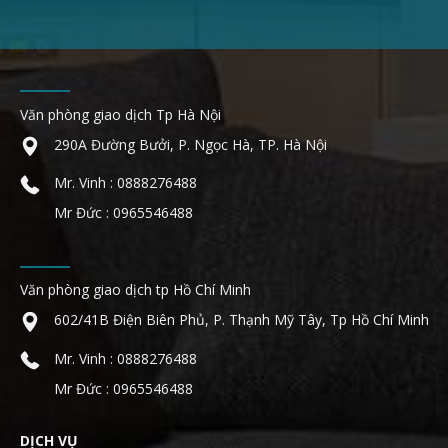
Văn phòng giao dịch Tp Hà Nội
290A Đường Bưởi, P. Ngọc Hà, TP. Hà Nội
Mr. Vinh : 0888276488
Mr Đức : 0965546488
Văn phòng giao dịch tp Hồ Chí Minh
602/41B Điện Biên Phủ, P. Thạnh Mỹ Tây, Tp Hồ Chí Minh
Mr. Vinh : 0888276488
Mr Đức : 0965546488
DỊCH VỤ