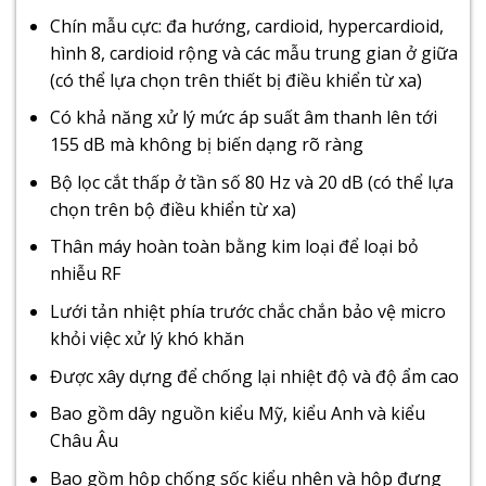
Chín mẫu cực: đa hướng, cardioid, hypercardioid,
hình 8, cardioid rộng và các mẫu trung gian ở giữa
(có thể lựa chọn trên thiết bị điều khiển từ xa)
Có khả năng xử lý mức áp suất âm thanh lên tới
155 dB mà không bị biến dạng rõ ràng
Bộ lọc cắt thấp ở tần số 80 Hz và 20 dB (có thể lựa
chọn trên bộ điều khiển từ xa)
Thân máy hoàn toàn bằng kim loại để loại bỏ
nhiễu RF
Lưới tản nhiệt phía trước chắc chắn bảo vệ micro
khỏi việc xử lý khó khăn
Được xây dựng để chống lại nhiệt độ và độ ẩm cao
Bao gồm dây nguồn kiểu Mỹ, kiểu Anh và kiểu
Châu Âu
Bao gồm hộp chống sốc kiểu nhện và hộp đựng