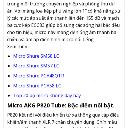
trong môi trường chuyên nghiệp và phòng thu dự
án. Với màng loa kép phủ vàng lớn 1″ có khả năng xử
lý các mức áp suất âm thanh lên đến 155 dB và mạch
ba cực kép ECC83 giúp bổ sung các sóng hài bậc đều
cho tín hiệu, micro này mang đến ống âm thanh ba
chiều và ấm áp điển hình micro nổi tiếng.
Xem thêm:
Micro Shure SM58 LC
Micro Shure SM57 LC
Micro Shure PGA48QTR
Micro Shure PGA58 LC
Top 20 bộ micro không dây hay
Micro AKG P820 Tube: Đặc điểm nổi bật.
P820 ​​kết nối với điều khiển từ xa thông qua cáp điều
khiển/âm thanh XLR 7 chân chuyên dụng. Chín mẫu