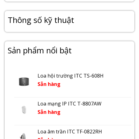
Thông số kỹ thuật
Sản phẩm nổi bật
Loa hội trường ITC TS-608H
Sẵn hàng
Loa mạng IP ITC T-8807AW
Sẵn hàng
Loa âm trần ITC TF-0822RH