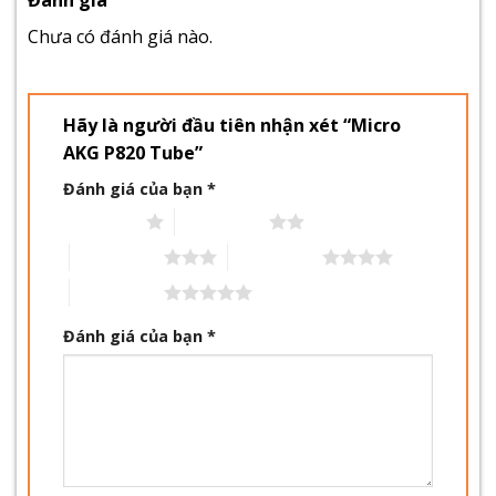
Chưa có đánh giá nào.
Hãy là người đầu tiên nhận xét “Micro
AKG P820 Tube”
Đánh giá của bạn
*
1 trên 5 sao
2 trên 5 sao
3 trên 5 sao
4 trên 5 sao
5 trên 5 sao
Đánh giá của bạn
*